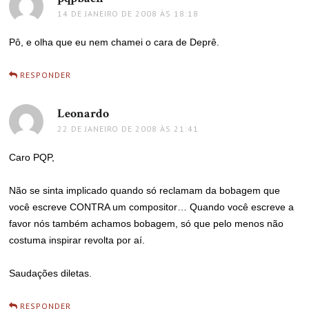
14 DE JANEIRO DE 2008 ÀS 18:18
Pô, e olha que eu nem chamei o cara de Deprê.
RESPONDER
Leonardo
disse:
22 DE JANEIRO DE 2008 ÀS 21:41
Caro PQP,
Não se sinta implicado quando só reclamam da bobagem que
você escreve CONTRA um compositor… Quando você escreve a
favor nós também achamos bobagem, só que pelo menos não
costuma inspirar revolta por aí.
Saudações diletas.
RESPONDER