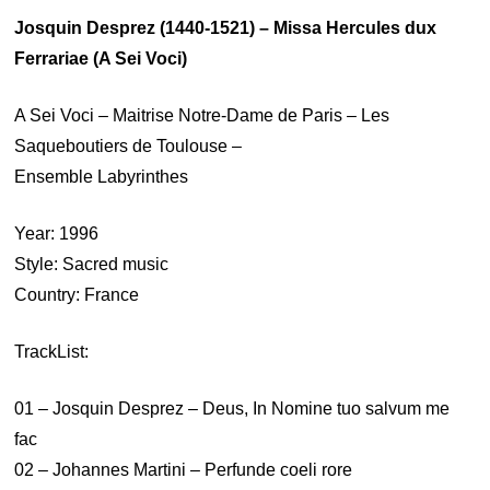
Josquin Desprez (1440-1521) – Missa Hercules dux
Ferrariae (A Sei Voci)
A Sei Voci – Maitrise Notre-Dame de Paris – Les
Saqueboutiers de Toulouse –
Ensemble Labyrinthes
Year: 1996
Style: Sacred music
Country: France
TrackList:
01 – Josquin Desprez – Deus, In Nomine tuo salvum me
fac
02 – Johannes Martini – Perfunde coeli rore