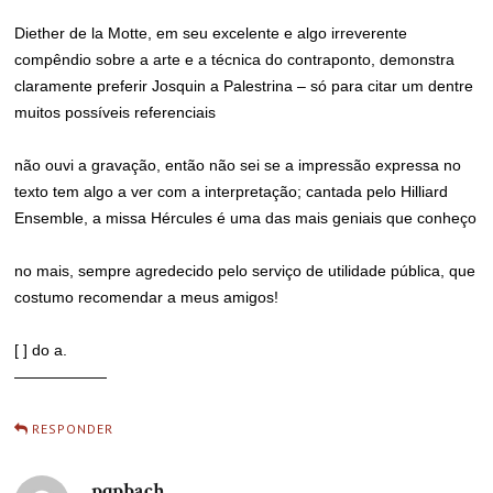
Diether de la Motte, em seu excelente e algo irreverente
compêndio sobre a arte e a técnica do contraponto, demonstra
claramente preferir Josquin a Palestrina – só para citar um dentre
muitos possíveis referenciais
não ouvi a gravação, então não sei se a impressão expressa no
texto tem algo a ver com a interpretação; cantada pelo Hilliard
Ensemble, a missa Hércules é uma das mais geniais que conheço
no mais, sempre agredecido pelo serviço de utilidade pública, que
costumo recomendar a meus amigos!
[ ] do a.
——————
RESPONDER
pqpbach
disse: