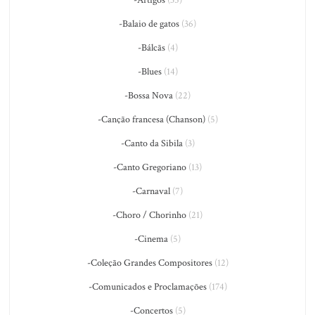
-Artigos
(35)
-Balaio de gatos
(36)
-Bálcãs
(4)
-Blues
(14)
-Bossa Nova
(22)
-Canção francesa (Chanson)
(5)
-Canto da Sibila
(3)
-Canto Gregoriano
(13)
-Carnaval
(7)
-Choro / Chorinho
(21)
-Cinema
(5)
-Coleção Grandes Compositores
(12)
-Comunicados e Proclamações
(174)
-Concertos
(5)