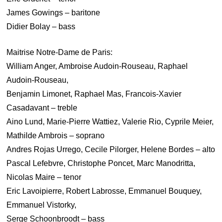
James Gowings – baritone
Didier Bolay – bass
Maitrise Notre-Dame de Paris:
William Anger, Ambroise Audoin-Rouseau, Raphael
Audoin-Rouseau,
Benjamin Limonet, Raphael Mas, Francois-Xavier
Casadavant – treble
Aino Lund, Marie-Pierre Wattiez, Valerie Rio, Cyprile Meier,
Mathilde Ambrois – soprano
Andres Rojas Urrego, Cecile Pilorger, Helene Bordes – alto
Pascal Lefebvre, Christophe Poncet, Marc Manodritta,
Nicolas Maire – tenor
Eric Lavoipierre, Robert Labrosse, Emmanuel Bouquey,
Emmanuel Vistorky,
Serge Schoonbroodt – bass