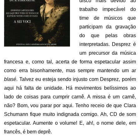
disco mais devido ao
trabalho impecável do
time de músicos que
participam da gravação
do que pelas obras
interpretadas. Desprez é
um precursor da música
francesa e, como tal, acerta de forma espetacular assim
como erra bisonhamente, mas sempre mantendo um ar
blasé
. Talvez eu esteja sendo injusto com Desprez, porém
aqui há falta de unidade. Há movimentos belíssimos ao
lado de coisas para cumprir carnê. A missa é um carnê,
não? Bom, vou parar por aqui. Tenho receio de que Clara
Schumann fique muito indignada comigo. Ah, CD de som
espetacular. Aumente o volume! E, ah!, o nome dele, em
francês, é bem deprê.