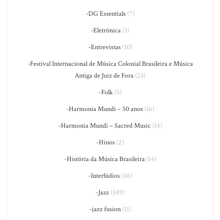
-DG Essentials
(7)
-Eletrônica
(3)
-Entrevistas
(10)
-Festival Internacional de Música Colonial Brasileira e Música
Antiga de Juiz de Fora
(23)
-Folk
(5)
-Harmonia Mundi – 50 anos
(16)
-Harmonia Mundi – Sacred Music
(14)
-Hinos
(2)
-História da Música Brasileira
(14)
-Interlúdios
(48)
-Jazz
(589)
-jazz fusion
(11)