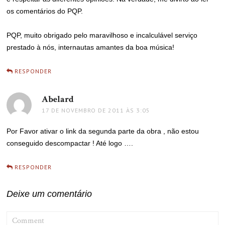
os comentários do PQP.
PQP, muito obrigado pelo maravilhoso e incalculável serviço
prestado à nós, internautas amantes da boa música!
RESPONDER
Abelard
disse:
17 DE NOVEMBRO DE 2011 ÀS 3:05
Por Favor ativar o link da segunda parte da obra , não estou
conseguido descompactar ! Até logo ….
RESPONDER
Deixe um comentário
COMMENT