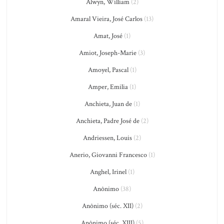
Alwyn, William
(2)
Amaral Vieira, José Carlos
(13)
Amat, José
(1)
Amiot, Joseph-Marie
(3)
Amoyel, Pascal
(1)
Amper, Emilia
(1)
Anchieta, Juan de
(1)
Anchieta, Padre José de
(2)
Andriessen, Louis
(2)
Anerio, Giovanni Francesco
(1)
Anghel, Irinel
(1)
Anônimo
(38)
Anônimo (séc. XII)
(2)
Anônimo (séc. XIII)
(5)