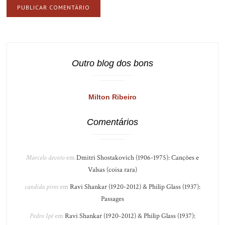
Outro blog dos bons
Milton Ribeiro
Comentários
Marcelo devoto
em
Dmitri Shostakovich (1906-1975): Canções e
Valsas (coisa rara)
candida pires
em
Ravi Shankar (1920-2012) & Philip Glass (1937):
Passages
Pedro Ipê
em
Ravi Shankar (1920-2012) & Philip Glass (1937):