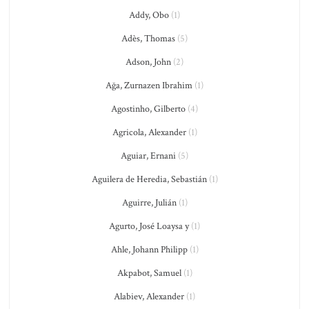
Addy, Obo
(1)
Adès, Thomas
(5)
Adson, John
(2)
Ağa, Zurnazen Ibrahim
(1)
Agostinho, Gilberto
(4)
Agricola, Alexander
(1)
Aguiar, Ernani
(5)
Aguilera de Heredia, Sebastián
(1)
Aguirre, Julián
(1)
Agurto, José Loaysa y
(1)
Ahle, Johann Philipp
(1)
Akpabot, Samuel
(1)
Alabiev, Alexander
(1)