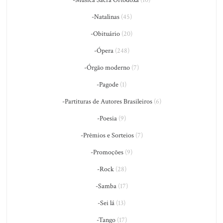
-Música Sacra Ortodoxa
(10)
-Natalinas
(45)
-Obituário
(20)
-Ópera
(248)
-Órgão moderno
(7)
-Pagode
(1)
-Partituras de Autores Brasileiros
(6)
-Poesia
(9)
-Prêmios e Sorteios
(7)
-Promoções
(9)
-Rock
(28)
-Samba
(17)
-Sei lá
(13)
-Tango
(17)