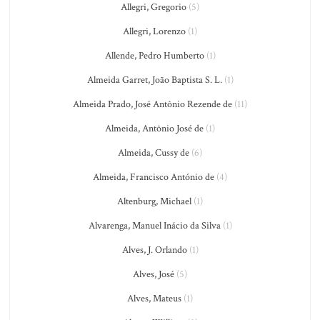
Allegri, Gregorio
(5)
Allegri, Lorenzo
(1)
Allende, Pedro Humberto
(1)
Almeida Garret, João Baptista S. L.
(1)
Almeida Prado, José Antônio Rezende de
(11)
Almeida, Antônio José de
(1)
Almeida, Cussy de
(6)
Almeida, Francisco António de
(4)
Altenburg, Michael
(1)
Alvarenga, Manuel Inácio da Silva
(1)
Alves, J. Orlando
(1)
Alves, José
(5)
Alves, Mateus
(1)