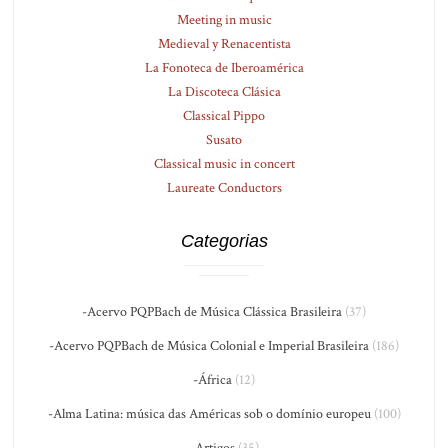
Meeting in music
Medieval y Renacentista
La Fonoteca de Iberoamérica
La Discoteca Clásica
Classical Pippo
Susato
Classical music in concert
Laureate Conductors
Categorias
-Acervo PQPBach de Música Clássica Brasileira
(37)
-Acervo PQPBach de Música Colonial e Imperial Brasileira
(186)
-África
(12)
-Alma Latina: música das Américas sob o domínio europeu
(100)