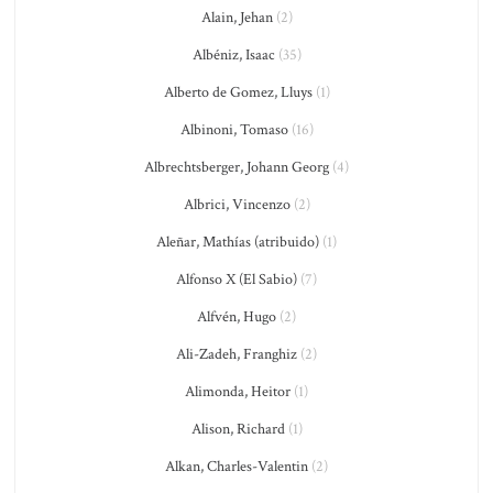
Alain, Jehan
(2)
Albéniz, Isaac
(35)
Alberto de Gomez, Lluys
(1)
Albinoni, Tomaso
(16)
Albrechtsberger, Johann Georg
(4)
Albrici, Vincenzo
(2)
Aleñar, Mathías (atribuido)
(1)
Alfonso X (El Sabio)
(7)
Alfvén, Hugo
(2)
Ali-Zadeh, Franghiz
(2)
Alimonda, Heitor
(1)
Alison, Richard
(1)
Alkan, Charles-Valentin
(2)