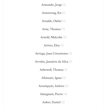
Armando, Jorge
(1)
Armstrong, Kit
(1)
Arnalds, Olafur
(1)
Arne, Thomas
(7)
Arnold, Malcolm
(2)
Arósio, Eloy
(1)
Arriaga, Juan Crisostomo
(3)
Arvelos, Januário da Silva
(1)
Ashewell, Thomas
(1)
Aßmayer, Ignaz
(1)
Assumpção, Isidoro
(2)
Attaignant, Pierre
(4)
Auber, Daniel
(2)