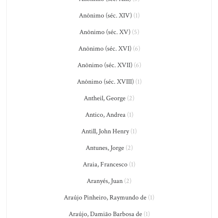
Anônimo (séc. XIV)
(1)
Anônimo (séc. XV)
(5)
Anônimo (séc. XVI)
(6)
Anônimo (séc. XVII)
(6)
Anônimo (séc. XVIII)
(1)
Antheil, George
(2)
Antico, Andrea
(1)
Antill, John Henry
(1)
Antunes, Jorge
(2)
Araia, Francesco
(1)
Aranyés, Juan
(2)
Araújo Pinheiro, Raymundo de
(1)
Araújo, Damião Barbosa de
(1)