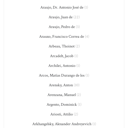
Araujo, Dr. Antonio José de
(1)
Araujo, Juan de
(22)
Araujo, Pedro de
(3)
Arauxo, Francisco Correa de
(4)
Arbeau, Thoinot
(2)
Arcadelt, Jacob
(1)
Archilei, Antonio
(1)
Arcos, Matías Durango de los
(1)
Arensky, Anton
(10)
Arenzana, Manuel
(2)
Argento, Dominick
(1)
Ariosti, Attilio
(2)
Arkhangelsky, Alexander Andreyevich
(1)