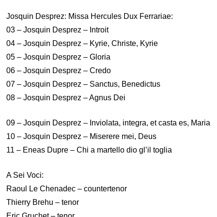
Josquin Desprez: Missa Hercules Dux Ferrariae:
03 – Josquin Desprez – Introit
04 – Josquin Desprez – Kyrie, Christe, Kyrie
05 – Josquin Desprez – Gloria
06 – Josquin Desprez – Credo
07 – Josquin Desprez – Sanctus, Benedictus
08 – Josquin Desprez – Agnus Dei
09 – Josquin Desprez – Inviolata, integra, et casta es, Maria
10 – Josquin Desprez – Miserere mei, Deus
11 – Eneas Dupre – Chi a martello dio gl’il toglia
A Sei Voci:
Raoul Le Chenadec – countertenor
Thierry Brehu – tenor
Eric Gruchet – tenor