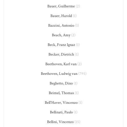
Bauer, Guilherme
(2)
Bauer, Harold
(1)
Bazzini, Antonio
(1)
Beach, Amy
(2)
Beck, Franz Ignaz
(1)
Becker, Dietrich
(1)
Beethoven, Karl van
(2)
Beethoven, Ludwig van
(795)
Beghetto, Dino
(1)
Beimel, Thomas
(1)
Bell'Haver, Vincenzo
(1)
Bellinati, Paulo
(1)
Bellini, Vincenzo
(15)