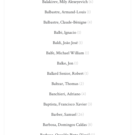
Balakirev, Mily Alexeyevich
(6)
Balbastre, Armand-Louis
(1)
Balbastre, Claude-Bénigne
(4)
Balbi, Ignacio
(1)
Baldi, João José
(1)
Balfe, Michael William
(1)
Balke, Jon
(1)
Ballard Senior, Robert
(1)
Baltzar, Thomas
(2)
Banchieri, Adriano
(4)
Baptista, Francisco Xavier
(3)
Barber, Samuel
(26)
Barbosa, Domingos Caldas
(8)