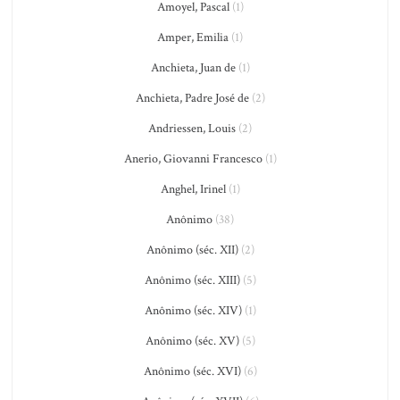
Amoyel, Pascal
(1)
Amper, Emilia
(1)
Anchieta, Juan de
(1)
Anchieta, Padre José de
(2)
Andriessen, Louis
(2)
Anerio, Giovanni Francesco
(1)
Anghel, Irinel
(1)
Anônimo
(38)
Anônimo (séc. XII)
(2)
Anônimo (séc. XIII)
(5)
Anônimo (séc. XIV)
(1)
Anônimo (séc. XV)
(5)
Anônimo (séc. XVI)
(6)