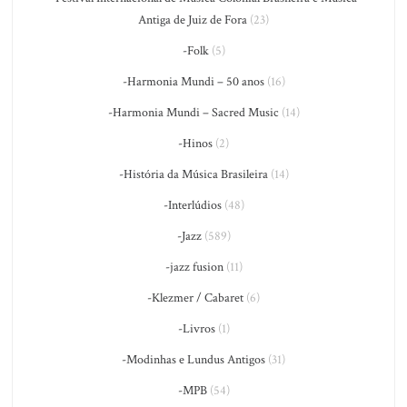
Antiga de Juiz de Fora
(23)
-Folk
(5)
-Harmonia Mundi – 50 anos
(16)
-Harmonia Mundi – Sacred Music
(14)
-Hinos
(2)
-História da Música Brasileira
(14)
-Interlúdios
(48)
-Jazz
(589)
-jazz fusion
(11)
-Klezmer / Cabaret
(6)
-Livros
(1)
-Modinhas e Lundus Antigos
(31)
-MPB
(54)