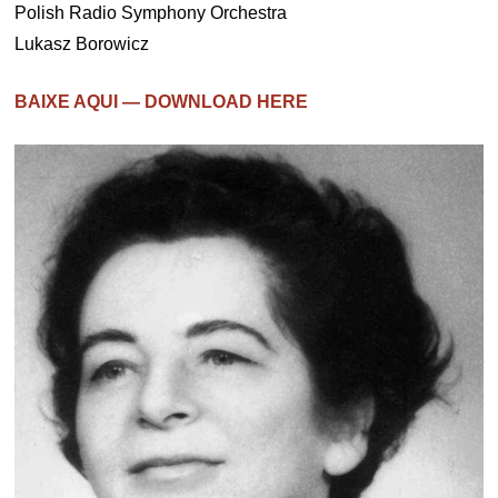
Polish Radio Symphony Orchestra
Lukasz Borowicz
BAIXE AQUI — DOWNLOAD HERE