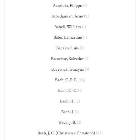
Azzaiolo, Filippo
(1)
Babadjanian, Arno
(2)
Babell, William
(1)
Babo, Lamartine
(1)
Bacalov, Luis
(1)
Bacarisse, Salvador
(2)
Bacewicz, Grażyna
(3)
Bach, C. P. E.
(85)
Bach, G. C.
(1)
Bach, H.
(2)
Bach, J.
(1)
Bach, J. B.
(3)
Bach, J. C. (Christian e Christoph)
(23)