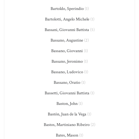
Bartoldo, Sperindio
(1)
Bartolotti, Angelo Michele
(1)
Bassani, Giovanni Battista
(5)
Bassano, Augustine
(2)
Bassano, Giovanni
(1)
Bassano, Jeronimo
(1)
Bassano, Ludovico
(1)
Bassano, Oratio
(1)
Bassetti, Giovanni Battista
(1)
Baston, John
(1)
Bastón, Juan de la Vega
(1)
Bastos, Martiniano Ribeiro
(2)
Bates, Mason
(1)