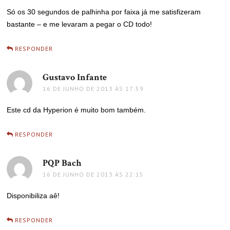
Só os 30 segundos de palhinha por faixa já me satisfizeram
bastante – e me levaram a pegar o CD todo!
RESPONDER
Gustavo Infante
disse:
16 DE JUNHO DE 2013 ÀS 17:59
Este cd da Hyperion é muito bom também.
RESPONDER
PQP Bach
disse:
16 DE JUNHO DE 2013 ÀS 22:15
Disponibiliza aê!
RESPONDER