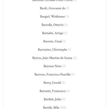
Barbosa, Osvaldo Pinto (Vavá)
(1)
Bardi, Giovanni de
(1)
Bargiel, Woldemar
(1)
Bariolla, Ottavio
(1)
Barnabé, Arrigo
(1)
Barreto, Uaná
(1)
Barriatier, Christophe
(1)
Barros, João Martins de Souza
(2)
Barroso Neto
(2)
Barroso, Francisco Paurillo
(1)
Barry, Gerald
(2)
Barsanti, Francesco
(1)
Bartlett, John
(3)
Bartók, Béla
(183)