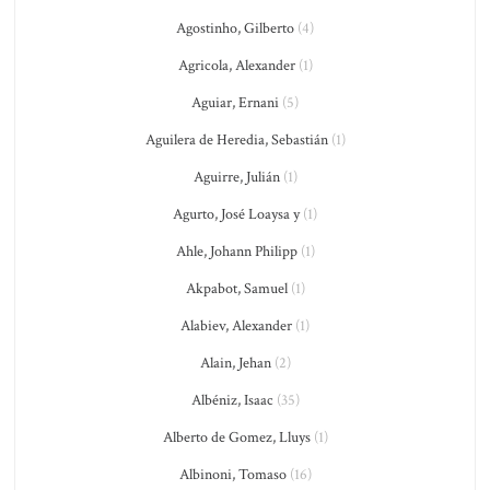
Agostinho, Gilberto
(4)
Agricola, Alexander
(1)
Aguiar, Ernani
(5)
Aguilera de Heredia, Sebastián
(1)
Aguirre, Julián
(1)
Agurto, José Loaysa y
(1)
Ahle, Johann Philipp
(1)
Akpabot, Samuel
(1)
Alabiev, Alexander
(1)
Alain, Jehan
(2)
Albéniz, Isaac
(35)
Alberto de Gomez, Lluys
(1)
Albinoni, Tomaso
(16)