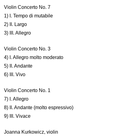
Violin Concerto No. 7
1) I. Tempo di mutabile
2) II. Largo
3) III. Allegro
Violin Concerto No. 3
4) I. Allegro molto moderato
5) II. Andante
6) III. Vivo
Violin Concerto No. 1
7) I. Allegro
8) II. Andante (molto espressivo)
9) III. Vivace
Joanna Kurkowicz, violin