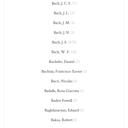
Bach, J. C. F.
(7)
Bach, J. L.
(2)
Bach, J. M.
(4)
Bach, J. N.
(1)
Bach, J. S.
(870)
Bach, W. F.
(33)
Bacheler, Daniel
(2)
Bachixa, Francisco Xavier
(1)
Bacri, Nicolas
(1)
Badalla, Rosa Giacinta
(1)
Baden Powell
(2)
Baghdasaryan, Eduard
(1)
Baksa, Robert
(1)