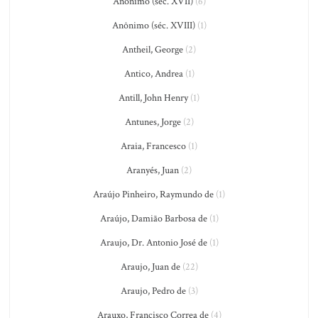
Anônimo (séc. XVII)
(6)
Anônimo (séc. XVIII)
(1)
Antheil, George
(2)
Antico, Andrea
(1)
Antill, John Henry
(1)
Antunes, Jorge
(2)
Araia, Francesco
(1)
Aranyés, Juan
(2)
Araújo Pinheiro, Raymundo de
(1)
Araújo, Damião Barbosa de
(1)
Araujo, Dr. Antonio José de
(1)
Araujo, Juan de
(22)
Araujo, Pedro de
(3)
Arauxo, Francisco Correa de
(4)