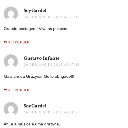
SoyGardel
disse:
16 DE JUNHO DE 2013 ÀS 11:15
Grande postagem! Viva as polacas…
RESPONDER
Gustavo Infante
disse:
16 DE JUNHO DE 2013 ÀS 17:15
Mais um da Grazyna! Muito obrigado!!!
RESPONDER
SoyGardel
disse:
16 DE JUNHO DE 2013 ÀS 20:55
Ah, e a música é uma grazyna.