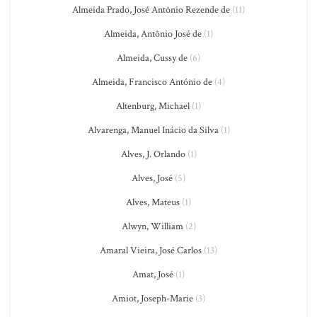
Almeida Prado, José Antônio Rezende de
(11)
Almeida, Antônio José de
(1)
Almeida, Cussy de
(6)
Almeida, Francisco António de
(4)
Altenburg, Michael
(1)
Alvarenga, Manuel Inácio da Silva
(1)
Alves, J. Orlando
(1)
Alves, José
(5)
Alves, Mateus
(1)
Alwyn, William
(2)
Amaral Vieira, José Carlos
(13)
Amat, José
(1)
Amiot, Joseph-Marie
(3)