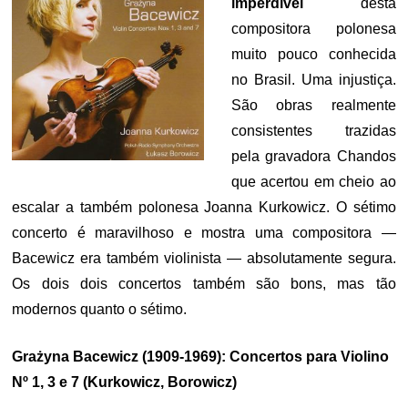
imperdível
desta
compositora polonesa
muito pouco conhecida
no Brasil. Uma injustiça.
São obras realmente
consistentes trazidas
pela gravadora Chandos
que acertou em cheio ao
escalar a também polonesa Joanna Kurkowicz. O sétimo
concerto é maravilhoso e mostra uma compositora —
Bacewicz era também violinista — absolutamente segura.
Os dois dois concertos também são bons, mas tão
modernos quanto o sétimo.
Grażyna Bacewicz (1909-1969): Concertos para Violino
Nº 1, 3 e 7 (Kurkowicz, Borowicz)