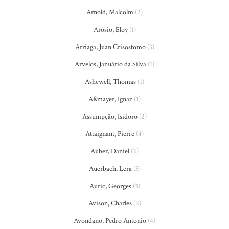
Arnold, Malcolm
(2)
Arósio, Eloy
(1)
Arriaga, Juan Crisostomo
(3)
Arvelos, Januário da Silva
(1)
Ashewell, Thomas
(1)
Aßmayer, Ignaz
(1)
Assumpção, Isidoro
(2)
Attaignant, Pierre
(4)
Auber, Daniel
(2)
Auerbach, Lera
(3)
Auric, Georges
(3)
Avison, Charles
(2)
Avondano, Pedro Antonio
(4)