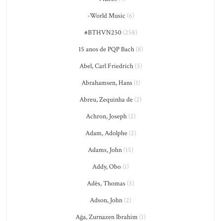
-World Music
(6)
#BTHVN250
(258)
15 anos de PQP Bach
(8)
Abel, Carl Friedrich
(5)
Abrahamsen, Hans
(1)
Abreu, Zequinha de
(2)
Achron, Joseph
(2)
Adam, Adolphe
(2)
Adams, John
(15)
Addy, Obo
(1)
Adès, Thomas
(5)
Adson, John
(2)
Ağa, Zurnazen Ibrahim
(1)