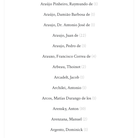
Araújo Pinheiro, Raymundo de
(1)
Araújo, Damião Barbosa de
(1)
Araujo, Dr. Antonio José de
(1)
Araujo, Juan de
(22)
Araujo, Pedro de
(3)
Arauxo, Francisco Correa de
(4)
Arbeau, Thoinot
(2)
Arcadelt, Jacob
(1)
Archilei, Antonio
(1)
Arcos, Matías Durango de los
(1)
Arensky, Anton
(10)
Arenzana, Manuel
(2)
Argento, Dominick
(1)