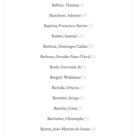
Baltzar, Thomas
(2)
Banchieri, Adriano
(4)
Baptista, Francisco Xavier
(3)
Barber, Samuel
(26)
Barbosa, Domingos Caldas
(8)
Barbosa, Osvaldo Pinto (Vavá)
(1)
Bardi, Giovanni de
(1)
Bargiel, Woldemar
(1)
Bariolla, Ottavio
(1)
Barnabé, Arrigo
(1)
Barreto, Uaná
(1)
Barriatier, Christophe
(1)
Barros, João Martins de Souza
(2)