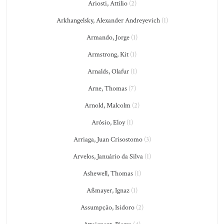
Ariosti, Attilio
(2)
Arkhangelsky, Alexander Andreyevich
(1)
Armando, Jorge
(1)
Armstrong, Kit
(1)
Arnalds, Olafur
(1)
Arne, Thomas
(7)
Arnold, Malcolm
(2)
Arósio, Eloy
(1)
Arriaga, Juan Crisostomo
(3)
Arvelos, Januário da Silva
(1)
Ashewell, Thomas
(1)
Aßmayer, Ignaz
(1)
Assumpção, Isidoro
(2)