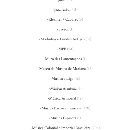
-jazz fusion
(11)
-Klezmer / Cabaret
(6)
-Livros
(1)
-Modinhas e Lundus Antigos
(31)
-MPB
(54)
-Muro das Lamentações
(1)
-Museu da Música de Mariana
(15)
-Música antiga
(16)
-Música Armênia
(3)
-Música Armorial
(12)
-Música Barroca Francesa
(120)
-Música Cipriota
(1)
-Música Colonial e Imperial Brasileira
(206)