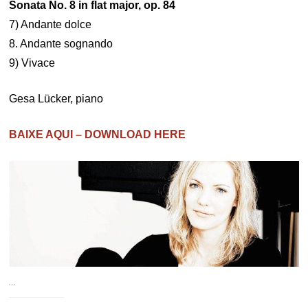
Sonata No. 8 in flat major, op. 84
7) Andante dolce
8. Andante sognando
9) Vivace
Gesa Lücker, piano
BAIXE AQUI – DOWNLOAD HERE
…