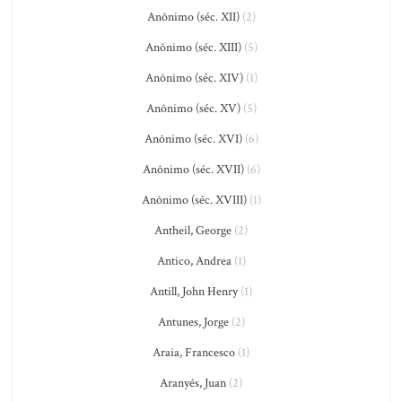
Anônimo (séc. XII)
(2)
Anônimo (séc. XIII)
(5)
Anônimo (séc. XIV)
(1)
Anônimo (séc. XV)
(5)
Anônimo (séc. XVI)
(6)
Anônimo (séc. XVII)
(6)
Anônimo (séc. XVIII)
(1)
Antheil, George
(2)
Antico, Andrea
(1)
Antill, John Henry
(1)
Antunes, Jorge
(2)
Araia, Francesco
(1)
Aranyés, Juan
(2)