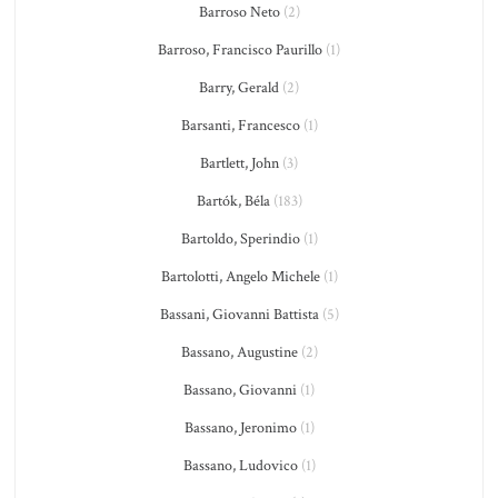
Barroso Neto
(2)
Barroso, Francisco Paurillo
(1)
Barry, Gerald
(2)
Barsanti, Francesco
(1)
Bartlett, John
(3)
Bartók, Béla
(183)
Bartoldo, Sperindio
(1)
Bartolotti, Angelo Michele
(1)
Bassani, Giovanni Battista
(5)
Bassano, Augustine
(2)
Bassano, Giovanni
(1)
Bassano, Jeronimo
(1)
Bassano, Ludovico
(1)