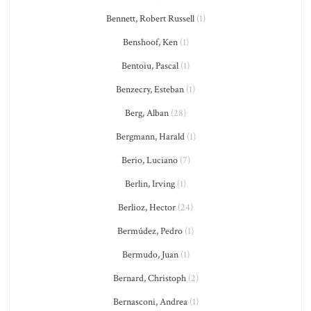
Bennett, Robert Russell
(1)
Benshoof, Ken
(1)
Bentoiu, Pascal
(1)
Benzecry, Esteban
(1)
Berg, Alban
(28)
Bergmann, Harald
(1)
Berio, Luciano
(7)
Berlin, Irving
(1)
Berlioz, Hector
(24)
Bermúdez, Pedro
(1)
Bermudo, Juan
(1)
Bernard, Christoph
(2)
Bernasconi, Andrea
(1)