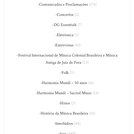
-Comunicados e Proclamações
(174)
-Concertos
(5)
-DG Essentials
(7)
-Eletrônica
(3)
-Entrevistas
(10)
-Festival Internacional de Música Colonial Brasileira e Música
Antiga de Juiz de Fora
(23)
-Folk
(5)
-Harmonia Mundi – 50 anos
(16)
-Harmonia Mundi – Sacred Music
(14)
-Hinos
(2)
-História da Música Brasileira
(14)
-Interlúdios
(48)
-Jazz
(589)