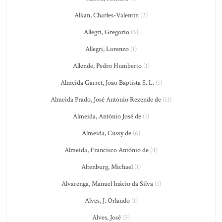
Alkan, Charles-Valentin
(2)
Allegri, Gregorio
(5)
Allegri, Lorenzo
(1)
Allende, Pedro Humberto
(1)
Almeida Garret, João Baptista S. L.
(1)
Almeida Prado, José Antônio Rezende de
(11)
Almeida, Antônio José de
(1)
Almeida, Cussy de
(6)
Almeida, Francisco António de
(4)
Altenburg, Michael
(1)
Alvarenga, Manuel Inácio da Silva
(1)
Alves, J. Orlando
(1)
Alves, José
(5)