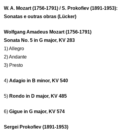
W. A. Mozart (1756-1791) / S. Prokofiev (1891-1953):
Sonatas e outras obras (Lücker)
Wolfgang Amadeus Mozart (1756-1791)
Sonata No. 5 in G major, KV 283
1) Allegro
2) Andante
3) Presto
4)
Adagio in B minor, KV 540
5)
Rondo in D major, KV 485
6)
Gigue in G major, KV 574
Sergei Prokofiev (1891-1953)