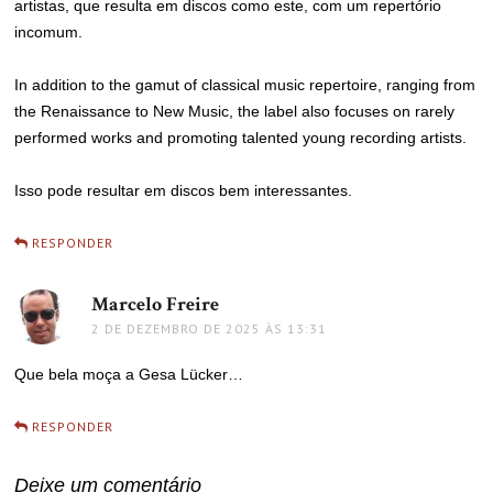
artistas, que resulta em discos como este, com um repertório
incomum.
In addition to the gamut of classical music repertoire, ranging from
the Renaissance to New Music, the label also focuses on rarely
performed works and promoting talented young recording artists.
Isso pode resultar em discos bem interessantes.
RESPONDER
Marcelo Freire
disse:
2 DE DEZEMBRO DE 2025 ÀS 13:31
Que bela moça a Gesa Lücker…
RESPONDER
Deixe um comentário