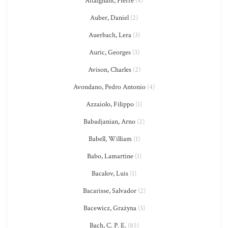
Attaignant, Pierre
(4)
Auber, Daniel
(2)
Auerbach, Lera
(3)
Auric, Georges
(3)
Avison, Charles
(2)
Avondano, Pedro Antonio
(4)
Azzaiolo, Filippo
(1)
Babadjanian, Arno
(2)
Babell, William
(1)
Babo, Lamartine
(1)
Bacalov, Luis
(1)
Bacarisse, Salvador
(2)
Bacewicz, Grażyna
(3)
Bach, C. P. E.
(85)