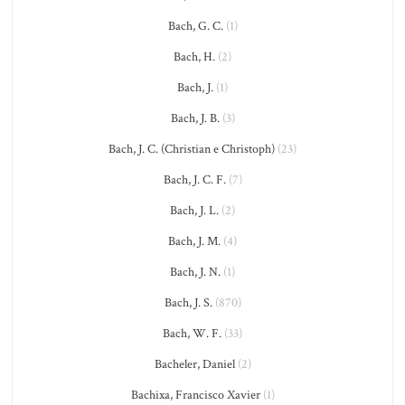
Bach, G. C.
(1)
Bach, H.
(2)
Bach, J.
(1)
Bach, J. B.
(3)
Bach, J. C. (Christian e Christoph)
(23)
Bach, J. C. F.
(7)
Bach, J. L.
(2)
Bach, J. M.
(4)
Bach, J. N.
(1)
Bach, J. S.
(870)
Bach, W. F.
(33)
Bacheler, Daniel
(2)
Bachixa, Francisco Xavier
(1)