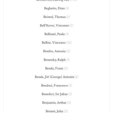
Beghetto, Dino
(1)
Beimel, Thomas
(1)
Bell'Haver, Vincenzo
(1)
Bellinati, Paulo
(1)
Bellini, Vincenzo
(15)
Bembo, Antonia
(2)
Benatzky, Ralph
(1)
Benda, Franz
(2)
Benda, Jiří (George) Antonín
(1)
Bendusi, Francesco
(1)
Benedict, Sir Julius
(1)
Benjamin, Arthur
(2)
Bennet, John
(2)