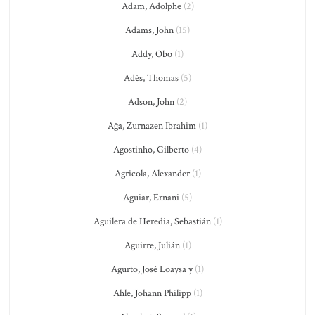
Adam, Adolphe
(2)
Adams, John
(15)
Addy, Obo
(1)
Adès, Thomas
(5)
Adson, John
(2)
Ağa, Zurnazen Ibrahim
(1)
Agostinho, Gilberto
(4)
Agricola, Alexander
(1)
Aguiar, Ernani
(5)
Aguilera de Heredia, Sebastián
(1)
Aguirre, Julián
(1)
Agurto, José Loaysa y
(1)
Ahle, Johann Philipp
(1)