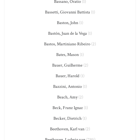
Bassano, Oratio
(1)
Bassetti, Giovanni Battista
(1)
Baston, John
(1)
Bastón, Juan de la Vega
(1)
Bastos, Martiniano Ribeiro
(2)
Bates, Mason
(1)
Bauer, Guilherme
(2)
Bauer, Harold
(1)
Bazzini, Antonio
(1)
Beach, Amy
(2)
Beck, Franz Ignaz
(1)
Becker, Dietrich
(1)
Beethoven, Karl van
(2)
Beethoven, Ludwig van
(795)