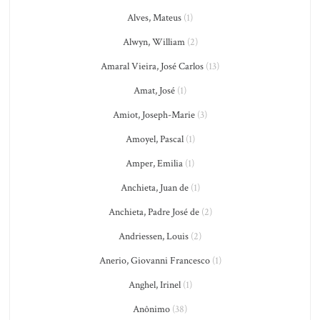
Alves, Mateus
(1)
Alwyn, William
(2)
Amaral Vieira, José Carlos
(13)
Amat, José
(1)
Amiot, Joseph-Marie
(3)
Amoyel, Pascal
(1)
Amper, Emilia
(1)
Anchieta, Juan de
(1)
Anchieta, Padre José de
(2)
Andriessen, Louis
(2)
Anerio, Giovanni Francesco
(1)
Anghel, Irinel
(1)
Anônimo
(38)