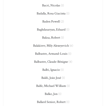
Bacri, Nicolas
(1)
Badalla, Rosa Giacinta
(1)
Baden Powell
(2)
Baghdasaryan, Eduard
(1)
Baksa, Robert
(1)
Balakirev, Mily Alexeyevich
(6)
Balbastre, Armand-Louis
(1)
Balbastre, Claude-Bénigne
(4)
Balbi, Ignacio
(1)
Baldi, João José
(1)
Balfe, Michael William
(1)
Balke, Jon
(1)
Ballard Senior, Robert
(1)