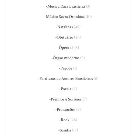
-Música Rara Brasileira
(3)
-Música Sacra Ortodoxa
(10)
-Natalinas
(45)
-Obituário
(20)
-Ópera
(248)
-Órgão moderno
(7)
-Pagode
(1)
-Partituras de Autores Brasileiros
(6)
-Poesia
(9)
-Prêmios e Sorteios
(7)
-Promoções
(9)
-Rock
(28)
-Samba
(17)