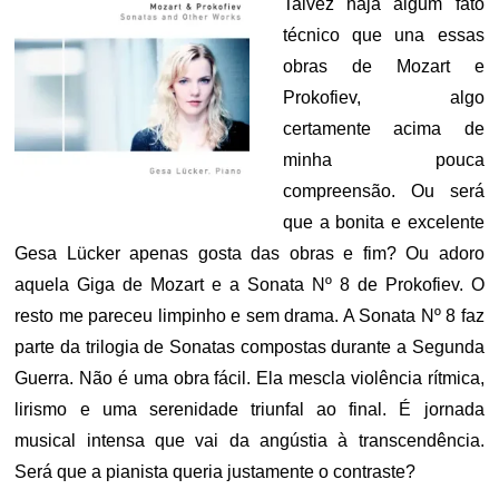
Talvez haja algum fato
técnico que una essas
obras de Mozart e
Prokofiev, algo
certamente acima de
minha pouca
compreensão. Ou será
que a bonita e excelente
Gesa Lücker apenas gosta das obras e fim? Ou adoro
aquela Giga de Mozart e a Sonata Nº 8 de Prokofiev. O
resto me pareceu limpinho e sem drama. A Sonata Nº 8 faz
parte da trilogia de Sonatas compostas durante a Segunda
Guerra. Não é uma obra fácil. Ela mescla violência rítmica,
lirismo e uma serenidade triunfal ao final. É jornada
musical intensa que vai da angústia à transcendência.
Será que a pianista queria justamente o contraste?