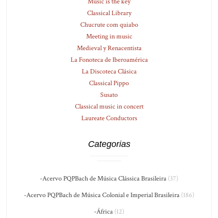
Music is the key
Classical Library
Chucrute com quiabo
Meeting in music
Medieval y Renacentista
La Fonoteca de Iberoamérica
La Discoteca Clásica
Classical Pippo
Susato
Classical music in concert
Laureate Conductors
Categorias
-Acervo PQPBach de Música Clássica Brasileira
(37)
-Acervo PQPBach de Música Colonial e Imperial Brasileira
(186)
-África
(12)