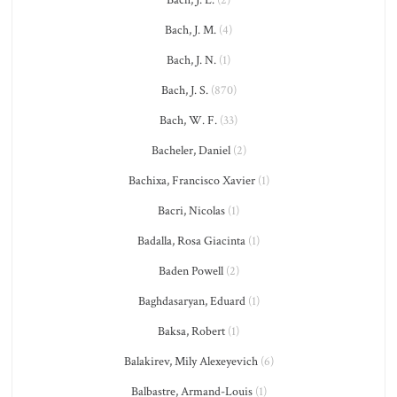
Bach, J. L.
(2)
Bach, J. M.
(4)
Bach, J. N.
(1)
Bach, J. S.
(870)
Bach, W. F.
(33)
Bacheler, Daniel
(2)
Bachixa, Francisco Xavier
(1)
Bacri, Nicolas
(1)
Badalla, Rosa Giacinta
(1)
Baden Powell
(2)
Baghdasaryan, Eduard
(1)
Baksa, Robert
(1)
Balakirev, Mily Alexeyevich
(6)
Balbastre, Armand-Louis
(1)