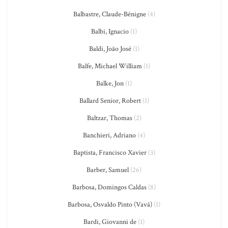
Balbastre, Claude-Bénigne
(4)
Balbi, Ignacio
(1)
Baldi, João José
(1)
Balfe, Michael William
(1)
Balke, Jon
(1)
Ballard Senior, Robert
(1)
Baltzar, Thomas
(2)
Banchieri, Adriano
(4)
Baptista, Francisco Xavier
(3)
Barber, Samuel
(26)
Barbosa, Domingos Caldas
(8)
Barbosa, Osvaldo Pinto (Vavá)
(1)
Bardi, Giovanni de
(1)