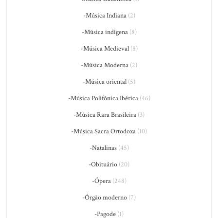
-Música Indiana
(2)
-Música indígena
(8)
-Música Medieval
(8)
-Música Moderna
(2)
-Música oriental
(5)
-Música Polifônica Ibérica
(46)
-Música Rara Brasileira
(3)
-Música Sacra Ortodoxa
(10)
-Natalinas
(45)
-Obituário
(20)
-Ópera
(248)
-Órgão moderno
(7)
-Pagode
(1)