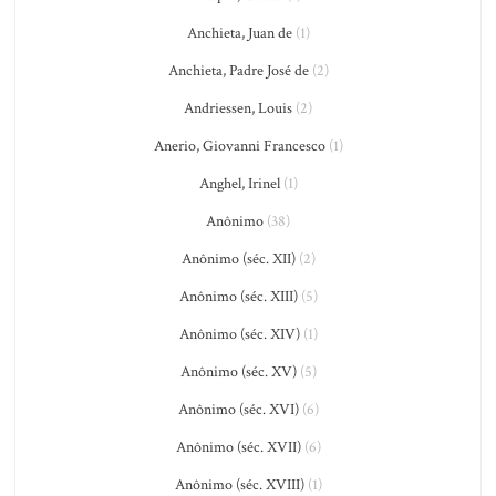
Anchieta, Juan de
(1)
Anchieta, Padre José de
(2)
Andriessen, Louis
(2)
Anerio, Giovanni Francesco
(1)
Anghel, Irinel
(1)
Anônimo
(38)
Anônimo (séc. XII)
(2)
Anônimo (séc. XIII)
(5)
Anônimo (séc. XIV)
(1)
Anônimo (séc. XV)
(5)
Anônimo (séc. XVI)
(6)
Anônimo (séc. XVII)
(6)
Anônimo (séc. XVIII)
(1)