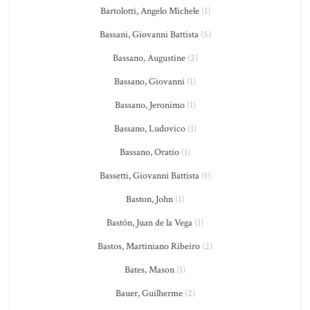
Bartolotti, Angelo Michele
(1)
Bassani, Giovanni Battista
(5)
Bassano, Augustine
(2)
Bassano, Giovanni
(1)
Bassano, Jeronimo
(1)
Bassano, Ludovico
(1)
Bassano, Oratio
(1)
Bassetti, Giovanni Battista
(1)
Baston, John
(1)
Bastón, Juan de la Vega
(1)
Bastos, Martiniano Ribeiro
(2)
Bates, Mason
(1)
Bauer, Guilherme
(2)