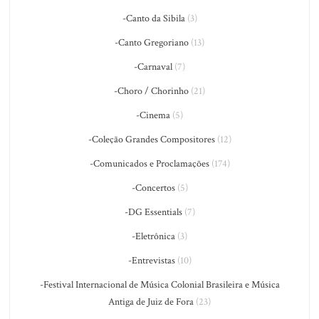
-Canto da Sibila
(3)
-Canto Gregoriano
(13)
-Carnaval
(7)
-Choro / Chorinho
(21)
-Cinema
(5)
-Coleção Grandes Compositores
(12)
-Comunicados e Proclamações
(174)
-Concertos
(5)
-DG Essentials
(7)
-Eletrônica
(3)
-Entrevistas
(10)
-Festival Internacional de Música Colonial Brasileira e Música
Antiga de Juiz de Fora
(23)