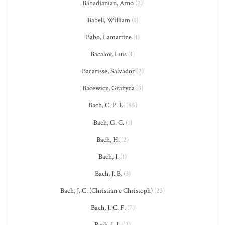
Babadjanian, Arno
(2)
Babell, William
(1)
Babo, Lamartine
(1)
Bacalov, Luis
(1)
Bacarisse, Salvador
(2)
Bacewicz, Grażyna
(3)
Bach, C. P. E.
(85)
Bach, G. C.
(1)
Bach, H.
(2)
Bach, J.
(1)
Bach, J. B.
(3)
Bach, J. C. (Christian e Christoph)
(23)
Bach, J. C. F.
(7)