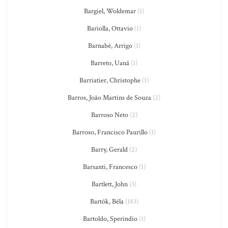
Bargiel, Woldemar
(1)
Bariolla, Ottavio
(1)
Barnabé, Arrigo
(1)
Barreto, Uaná
(1)
Barriatier, Christophe
(1)
Barros, João Martins de Souza
(2)
Barroso Neto
(2)
Barroso, Francisco Paurillo
(1)
Barry, Gerald
(2)
Barsanti, Francesco
(1)
Bartlett, John
(3)
Bartók, Béla
(183)
Bartoldo, Sperindio
(1)