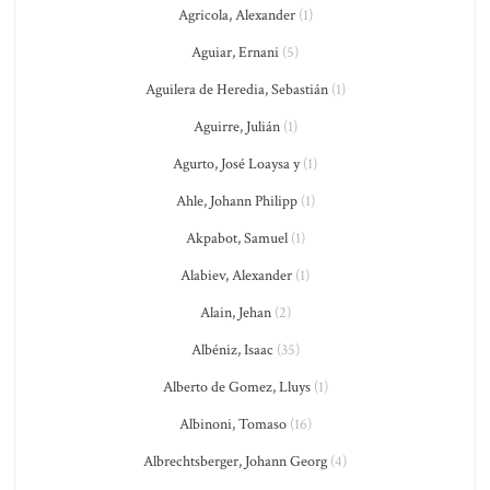
Agricola, Alexander
(1)
Aguiar, Ernani
(5)
Aguilera de Heredia, Sebastián
(1)
Aguirre, Julián
(1)
Agurto, José Loaysa y
(1)
Ahle, Johann Philipp
(1)
Akpabot, Samuel
(1)
Alabiev, Alexander
(1)
Alain, Jehan
(2)
Albéniz, Isaac
(35)
Alberto de Gomez, Lluys
(1)
Albinoni, Tomaso
(16)
Albrechtsberger, Johann Georg
(4)