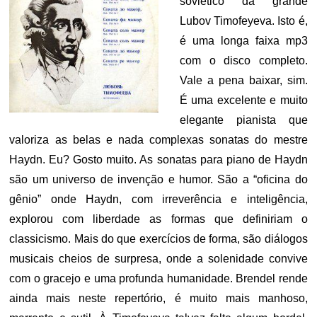
soviético da grande
Lubov Timofeyeva. Isto é,
é uma longa faixa mp3
com o disco completo.
Vale a pena baixar, sim.
É uma excelente e muito
elegante pianista que
valoriza as belas e nada complexas sonatas do mestre
Haydn. Eu? Gosto muito. As sonatas para piano de Haydn
são um universo de invenção e humor. São a “oficina do
gênio” onde Haydn, com irreverência e inteligência,
explorou com liberdade as formas que definiriam o
classicismo. Mais do que exercícios de forma, são diálogos
musicais cheios de surpresa, onde a solenidade convive
com o gracejo e uma profunda humanidade. Brendel rende
ainda mais neste repertório, é muito mais manhoso,