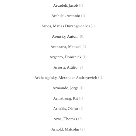
Arcadelt, Jacob
(1)
Archilei, Antonio
(1)
Arcos, Matías Durango de los
(1)
Arensky, Anton
(10)
Arenzana, Manuel
(2)
Argento, Dominick
(1)
Ariosti, Attilio
(2)
Arkhangelsky, Alexander Andreyevich
(1)
Armando, Jorge
(1)
Armstrong, Kit
(1)
Arnalds, Olafur
(1)
Arne, Thomas
(7)
Arnold, Malcolm
(2)