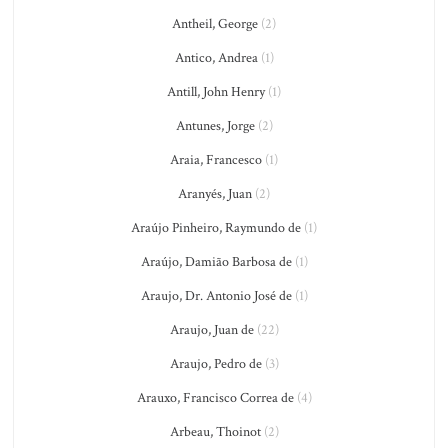
Antheil, George
(2)
Antico, Andrea
(1)
Antill, John Henry
(1)
Antunes, Jorge
(2)
Araia, Francesco
(1)
Aranyés, Juan
(2)
Araújo Pinheiro, Raymundo de
(1)
Araújo, Damião Barbosa de
(1)
Araujo, Dr. Antonio José de
(1)
Araujo, Juan de
(22)
Araujo, Pedro de
(3)
Arauxo, Francisco Correa de
(4)
Arbeau, Thoinot
(2)