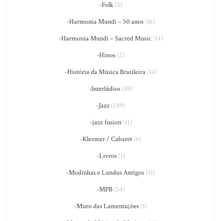
-Folk
(5)
-Harmonia Mundi – 50 anos
(16)
-Harmonia Mundi – Sacred Music
(14)
-Hinos
(2)
-História da Música Brasileira
(14)
-Interlúdios
(48)
-Jazz
(589)
-jazz fusion
(11)
-Klezmer / Cabaret
(6)
-Livros
(1)
-Modinhas e Lundus Antigos
(31)
-MPB
(54)
-Muro das Lamentações
(1)