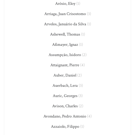
Arósio, Eloy
(1)
Arriaga, Juan Crisostomo
(3)
Arvelos, Januário da Silva
(1)
Ashewell, Thomas
(1)
Aßmayer, Ignaz
(1)
Assumpção, Isidoro
(2)
Attaignant, Pierre
(4)
Auber, Daniel
(2)
Auerbach, Lera
(3)
Auric, Georges
(3)
Avison, Charles
(2)
Avondano, Pedro Antonio
(4)
Azzaiolo, Filippo
(1)