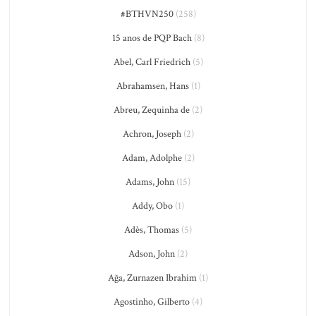
#BTHVN250
(258)
15 anos de PQP Bach
(8)
Abel, Carl Friedrich
(5)
Abrahamsen, Hans
(1)
Abreu, Zequinha de
(2)
Achron, Joseph
(2)
Adam, Adolphe
(2)
Adams, John
(15)
Addy, Obo
(1)
Adès, Thomas
(5)
Adson, John
(2)
Ağa, Zurnazen Ibrahim
(1)
Agostinho, Gilberto
(4)