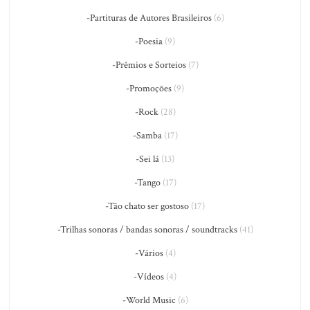
-Partituras de Autores Brasileiros
(6)
-Poesia
(9)
-Prêmios e Sorteios
(7)
-Promoções
(9)
-Rock
(28)
-Samba
(17)
-Sei lá
(13)
-Tango
(17)
-Tão chato ser gostoso
(17)
-Trilhas sonoras / bandas sonoras / soundtracks
(41)
-Vários
(4)
-Vídeos
(4)
-World Music
(6)