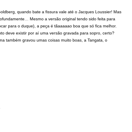
Goldberg, quando bate a fissura vale até o Jacques Loussier! Mas
ofundamente… Mesmo a versão original tendo sido feita para
ocar para o duque), a peça é tãaaaaao boa que só fica melhor.
nto deve existir por aí uma versão gravada para sopro, certo?
Lima também gravou umas coisas muito boas, a Tangata, o
?