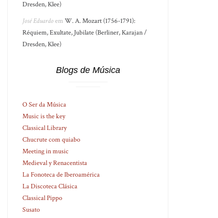
Dresden, Klee)
José Eduardo
em
W. A. Mozart (1756-1791):
Réquiem, Exultate, Jubilate (Berliner, Karajan /
Dresden, Klee)
Blogs de Música
O Ser da Música
Music is the key
Classical Library
Chucrute com quiabo
Meeting in music
Medieval y Renacentista
La Fonoteca de Iberoamérica
La Discoteca Clásica
Classical Pippo
Susato