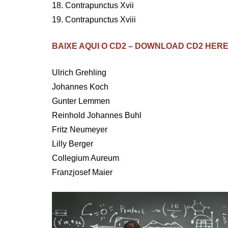
18. Contrapunctus Xvii
19. Contrapunctus Xviii
BAIXE AQUI O CD2 – DOWNLOAD CD2 HER
Ulrich Grehling
Johannes Koch
Gunter Lemmen
Reinhold Johannes Buhl
Fritz Neumeyer
Lilly Berger
Collegium Aureum
Franzjosef Maier