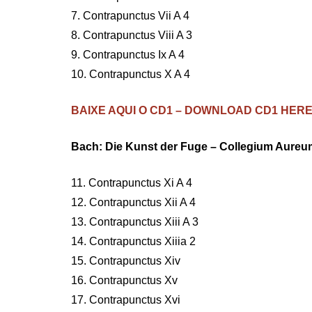
7. Contrapunctus Vii A 4
8. Contrapunctus Viii A 3
9. Contrapunctus Ix A 4
10. Contrapunctus X A 4
BAIXE AQUI O CD1 – DOWNLOAD CD1 HER
Bach: Die Kunst der Fuge – Collegium Aure
11. Contrapunctus Xi A 4
12. Contrapunctus Xii A 4
13. Contrapunctus Xiii A 3
14. Contrapunctus Xiiia 2
15. Contrapunctus Xiv
16. Contrapunctus Xv
17. Contrapunctus Xvi