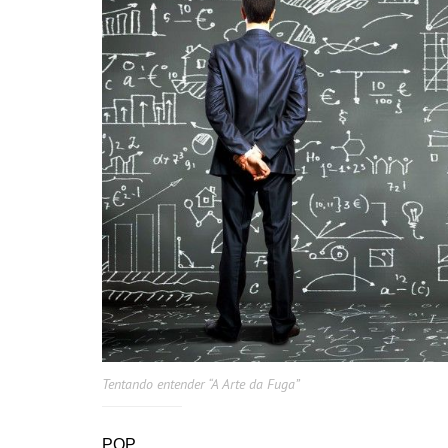
Tentando entender “A Arte da Fuga”
PQP