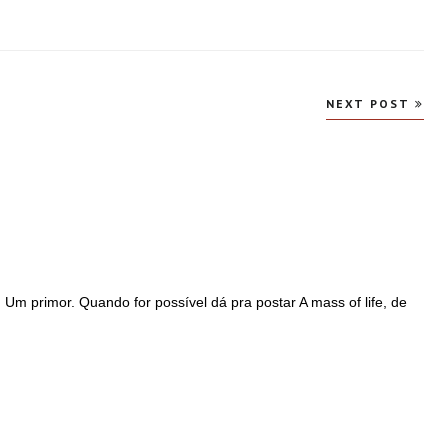
NEXT POST
 Um primor. Quando for possível dá pra postar A mass of life, de