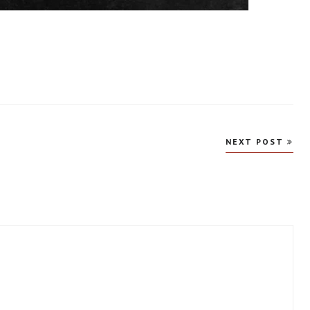
NEXT POST