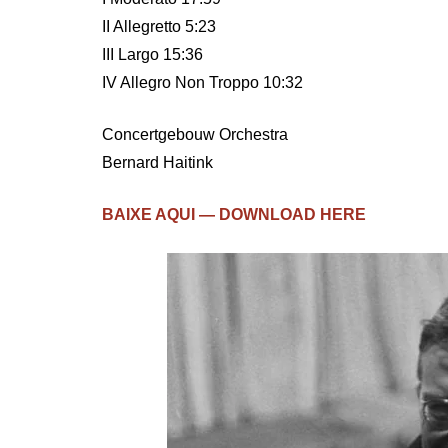
II Allegretto 5:23
III Largo 15:36
IV Allegro Non Troppo 10:32
Concertgebouw Orchestra
Bernard Haitink
BAIXE AQUI — DOWNLOAD HERE