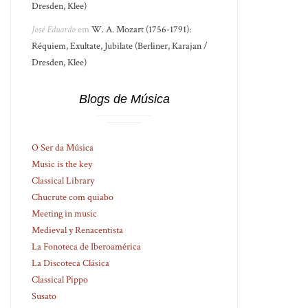
Dresden, Klee)
José Eduardo
em
W. A. Mozart (1756-1791):
Réquiem, Exultate, Jubilate (Berliner, Karajan /
Dresden, Klee)
Blogs de Música
O Ser da Música
Music is the key
Classical Library
Chucrute com quiabo
Meeting in music
Medieval y Renacentista
La Fonoteca de Iberoamérica
La Discoteca Clásica
Classical Pippo
Susato