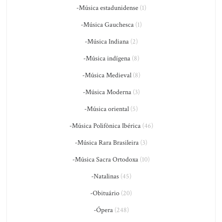
-Música estadunidense
(1)
-Música Gauchesca
(1)
-Música Indiana
(2)
-Música indígena
(8)
-Música Medieval
(8)
-Música Moderna
(3)
-Música oriental
(5)
-Música Polifônica Ibérica
(46)
-Música Rara Brasileira
(3)
-Música Sacra Ortodoxa
(10)
-Natalinas
(45)
-Obituário
(20)
-Ópera
(248)