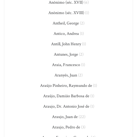
Anônimo (séc. XVII)
(6)
Anônimo (séc. XVIII)
(1)
Antheil, George
(2)
Antico, Andrea
(1)
Antill, John Henry
(1)
Antunes, Jorge
(2)
Araia, Francesco
(1)
Aranyés, Juan
(2)
Araújo Pinheiro, Raymundo de
(1)
Araújo, Damião Barbosa de
(1)
Araujo, Dr. Antonio José de
(1)
Araujo, Juan de
(22)
Araujo, Pedro de
(3)