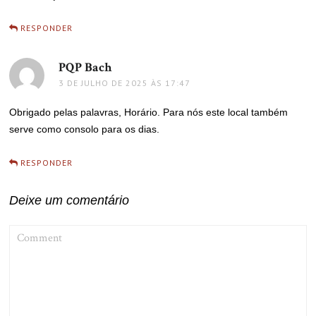
RESPONDER
PQP Bach
disse:
3 DE JULHO DE 2025 ÀS 17:47
Obrigado pelas palavras, Horário. Para nós este local também
serve como consolo para os dias.
RESPONDER
Deixe um comentário
COMMENT