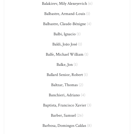
Balakirev, Mily Alexeyevich
(6)
Balbastre, Armand-Louis
(1)
Balbastre, Claude-Bénigne
(4)
Balbi, Ignacio
(1)
Baldi, João José
(1)
Balfe, Michael William
(1)
Balke, Jon
(1)
Ballard Senior, Robert
(1)
Baltzar, Thomas
(2)
Banchieri, Adriano
(4)
Baptista, Francisco Xavier
(3)
Barber, Samuel
(26)
Barbosa, Domingos Caldas
(8)