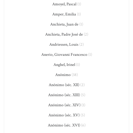
Amoyel, Pascal
(1)
Amper, Emilia
(1)
Anchieta, Juan de
(1)
Anchieta, Padre José de
(2)
Andriessen, Louis
(2)
Anerio, Giovanni Francesco
(1)
Anghel, Irinel
(1)
Anônimo
(38)
Anônimo (séc. XII)
(2)
Anônimo (séc. XIII)
(5)
Anônimo (séc. XIV)
(1)
Anônimo (séc. XV)
(5)
Anônimo (séc. XVI)
(6)