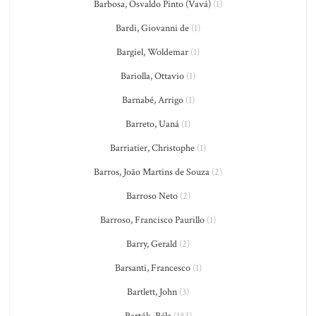
Barbosa, Osvaldo Pinto (Vavá)
(1)
Bardi, Giovanni de
(1)
Bargiel, Woldemar
(1)
Bariolla, Ottavio
(1)
Barnabé, Arrigo
(1)
Barreto, Uaná
(1)
Barriatier, Christophe
(1)
Barros, João Martins de Souza
(2)
Barroso Neto
(2)
Barroso, Francisco Paurillo
(1)
Barry, Gerald
(2)
Barsanti, Francesco
(1)
Bartlett, John
(3)
Bartók, Béla
(183)