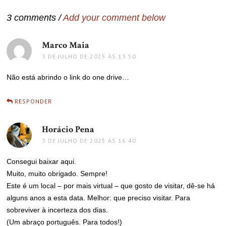
Post
3 comments /
Add your comment below
Marco Maia
disse:
3 DE JULHO DE 2025 ÀS 13:50
Não está abrindo o link do one drive…
RESPONDER
Horácio Pena
disse:
3 DE JULHO DE 2025 ÀS 16:40
Consegui baixar aqui.
Muito, muito obrigado. Sempre!
Este é um local – por mais virtual – que gosto de visitar, dê-se há
alguns anos a esta data. Melhor: que preciso visitar. Para
sobreviver à incerteza dos dias.
(Um abraço português. Para todos!)