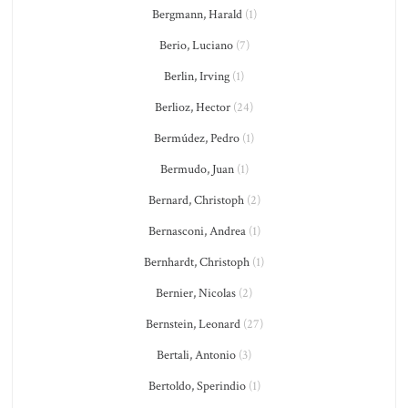
Bergmann, Harald
(1)
Berio, Luciano
(7)
Berlin, Irving
(1)
Berlioz, Hector
(24)
Bermúdez, Pedro
(1)
Bermudo, Juan
(1)
Bernard, Christoph
(2)
Bernasconi, Andrea
(1)
Bernhardt, Christoph
(1)
Bernier, Nicolas
(2)
Bernstein, Leonard
(27)
Bertali, Antonio
(3)
Bertoldo, Sperindio
(1)