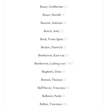
Bauer, Guilherme
(2)
Bauer, Harold
(1)
Bazzini, Antonio
(1)
Beach, Amy
(2)
Beck, Franz Ignaz
(1)
Becker, Dietrich
(1)
Beethoven, Karl van
(2)
Beethoven, Ludwig van
(795)
Beghetto, Dino
(1)
Beimel, Thomas
(1)
Bell'Haver, Vincenzo
(1)
Bellinati, Paulo
(1)
Bellini, Vincenzo
(15)