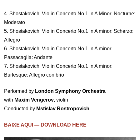
4. Shostakovich: Violin Concerto No.1 In A Minor: Nocturne:
Moderato
5. Shostakovich: Violin Concerto No.1 in A minor: Scherzo:
Allegro
6. Shostakovich: Violin Concerto No.1 in A minor:
Passacaglia: Andante
7. Shostakovich: Violin Concerto No.1 in A minor:
Burlesque: Allegro con brio
Performed by
London Symphony Orchestra
with
Maxim Vengerov
, violin
Conducted by
Mstislav Rostropovich
BAIXE AQUI — DOWNLOAD HERE