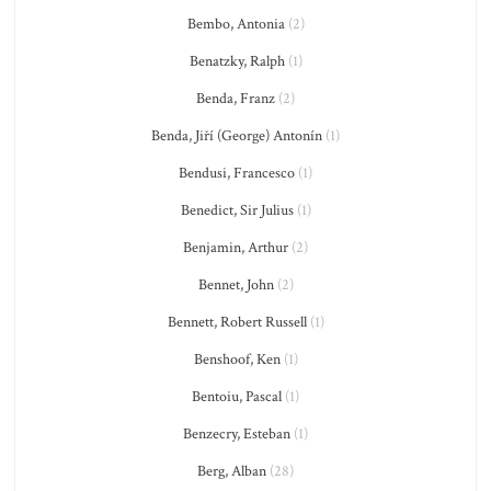
Bembo, Antonia
(2)
Benatzky, Ralph
(1)
Benda, Franz
(2)
Benda, Jiří (George) Antonín
(1)
Bendusi, Francesco
(1)
Benedict, Sir Julius
(1)
Benjamin, Arthur
(2)
Bennet, John
(2)
Bennett, Robert Russell
(1)
Benshoof, Ken
(1)
Bentoiu, Pascal
(1)
Benzecry, Esteban
(1)
Berg, Alban
(28)