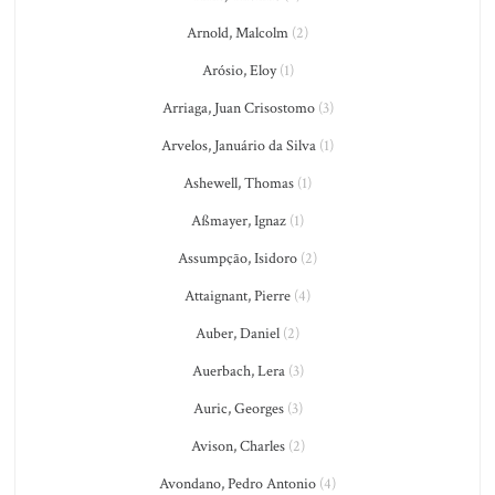
Arnold, Malcolm
(2)
Arósio, Eloy
(1)
Arriaga, Juan Crisostomo
(3)
Arvelos, Januário da Silva
(1)
Ashewell, Thomas
(1)
Aßmayer, Ignaz
(1)
Assumpção, Isidoro
(2)
Attaignant, Pierre
(4)
Auber, Daniel
(2)
Auerbach, Lera
(3)
Auric, Georges
(3)
Avison, Charles
(2)
Avondano, Pedro Antonio
(4)