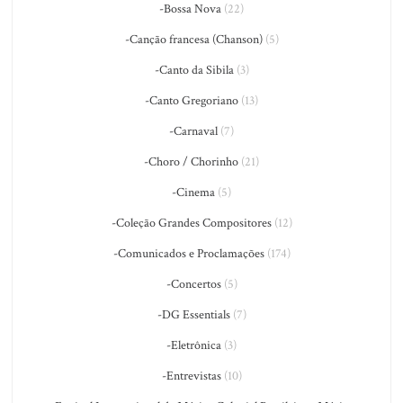
-Bossa Nova
(22)
-Canção francesa (Chanson)
(5)
-Canto da Sibila
(3)
-Canto Gregoriano
(13)
-Carnaval
(7)
-Choro / Chorinho
(21)
-Cinema
(5)
-Coleção Grandes Compositores
(12)
-Comunicados e Proclamações
(174)
-Concertos
(5)
-DG Essentials
(7)
-Eletrônica
(3)
-Entrevistas
(10)