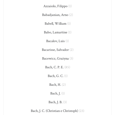
Azzaiolo, Filippo
(1)
Babadjanian, Arno
(2)
Babell, William
(1)
Babo, Lamartine
(1)
Bacalov, Luis
(1)
Bacarisse, Salvador
(2)
Bacewicz, Grażyna
(3)
Bach, C. P. E.
(85)
Bach, G. C.
(1)
Bach, H.
(2)
Bach, J.
(1)
Bach, J. B.
(3)
Bach, J. C. (Christian e Christoph)
(23)