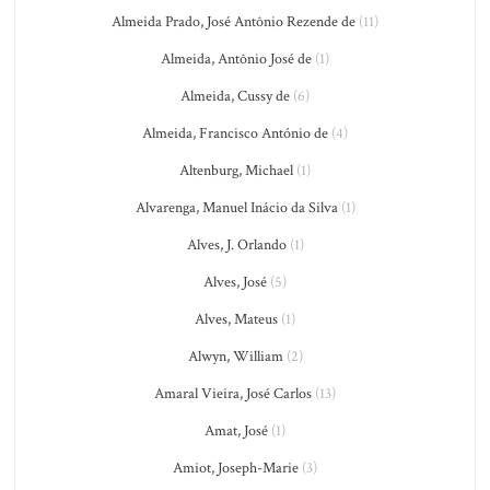
Almeida Prado, José Antônio Rezende de
(11)
Almeida, Antônio José de
(1)
Almeida, Cussy de
(6)
Almeida, Francisco António de
(4)
Altenburg, Michael
(1)
Alvarenga, Manuel Inácio da Silva
(1)
Alves, J. Orlando
(1)
Alves, José
(5)
Alves, Mateus
(1)
Alwyn, William
(2)
Amaral Vieira, José Carlos
(13)
Amat, José
(1)
Amiot, Joseph-Marie
(3)