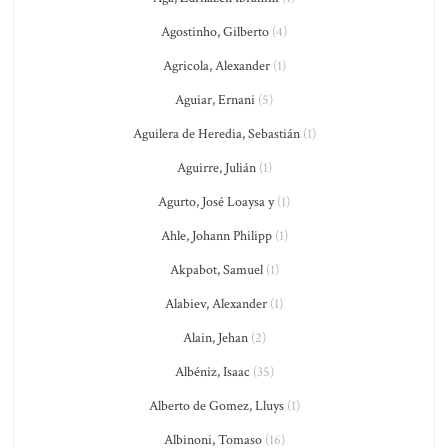
Agostinho, Gilberto
(4)
Agricola, Alexander
(1)
Aguiar, Ernani
(5)
Aguilera de Heredia, Sebastián
(1)
Aguirre, Julián
(1)
Agurto, José Loaysa y
(1)
Ahle, Johann Philipp
(1)
Akpabot, Samuel
(1)
Alabiev, Alexander
(1)
Alain, Jehan
(2)
Albéniz, Isaac
(35)
Alberto de Gomez, Lluys
(1)
Albinoni, Tomaso
(16)