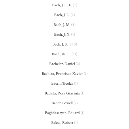
Bach, J. C. F.
(7)
Bach, J. L.
(2)
Bach, J. M.
(4)
Bach, J. N.
(1)
Bach, J. S.
(870)
Bach, W. F.
(33)
Bacheler, Daniel
(2)
Bachixa, Francisco Xavier
(1)
Bacri, Nicolas
(1)
Badalla, Rosa Giacinta
(1)
Baden Powell
(2)
Baghdasaryan, Eduard
(1)
Baksa, Robert
(1)