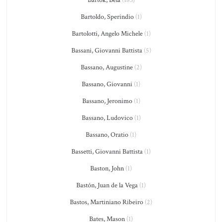
Bartoldo, Sperindio
(1)
Bartolotti, Angelo Michele
(1)
Bassani, Giovanni Battista
(5)
Bassano, Augustine
(2)
Bassano, Giovanni
(1)
Bassano, Jeronimo
(1)
Bassano, Ludovico
(1)
Bassano, Oratio
(1)
Bassetti, Giovanni Battista
(1)
Baston, John
(1)
Bastón, Juan de la Vega
(1)
Bastos, Martiniano Ribeiro
(2)
Bates, Mason
(1)