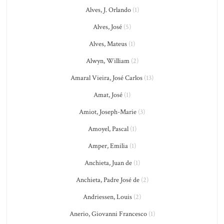
Alves, J. Orlando
(1)
Alves, José
(5)
Alves, Mateus
(1)
Alwyn, William
(2)
Amaral Vieira, José Carlos
(13)
Amat, José
(1)
Amiot, Joseph-Marie
(3)
Amoyel, Pascal
(1)
Amper, Emilia
(1)
Anchieta, Juan de
(1)
Anchieta, Padre José de
(2)
Andriessen, Louis
(2)
Anerio, Giovanni Francesco
(1)