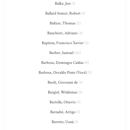
Balke, Jon
(1)
Ballard Senior, Robert
(1)
Baltzar, Thomas
(2)
Banchieri, Adriano
(4)
Baptista, Francisco Xavier
(3)
Barber, Samuel
(26)
Barbosa, Domingos Caldas
(8)
Barbosa, Osvaldo Pinto (Vavá)
(1)
Bardi, Giovanni de
(1)
Bargiel, Woldemar
(1)
Bariolla, Ottavio
(1)
Barnabé, Arrigo
(1)
Barreto, Uaná
(1)