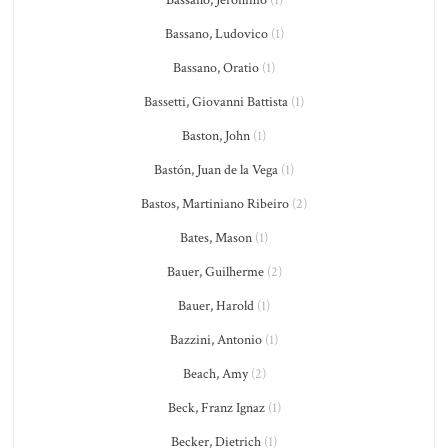
Bassano, Jeronimo
(1)
Bassano, Ludovico
(1)
Bassano, Oratio
(1)
Bassetti, Giovanni Battista
(1)
Baston, John
(1)
Bastón, Juan de la Vega
(1)
Bastos, Martiniano Ribeiro
(2)
Bates, Mason
(1)
Bauer, Guilherme
(2)
Bauer, Harold
(1)
Bazzini, Antonio
(1)
Beach, Amy
(2)
Beck, Franz Ignaz
(1)
Becker, Dietrich
(1)