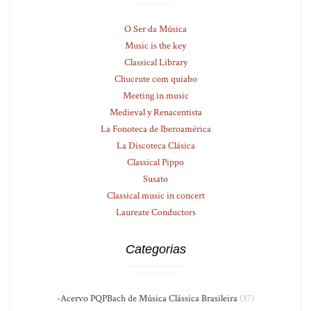
O Ser da Música
Music is the key
Classical Library
Chucrute com quiabo
Meeting in music
Medieval y Renacentista
La Fonoteca de Iberoamérica
La Discoteca Clásica
Classical Pippo
Susato
Classical music in concert
Laureate Conductors
Categorias
-Acervo PQPBach de Música Clássica Brasileira
(37)