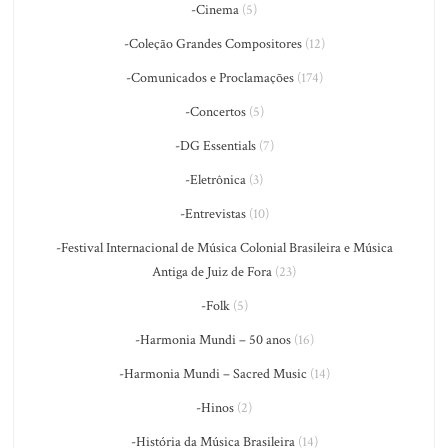
-Cinema
(5)
-Coleção Grandes Compositores
(12)
-Comunicados e Proclamações
(174)
-Concertos
(5)
-DG Essentials
(7)
-Eletrônica
(3)
-Entrevistas
(10)
-Festival Internacional de Música Colonial Brasileira e Música
Antiga de Juiz de Fora
(23)
-Folk
(5)
-Harmonia Mundi – 50 anos
(16)
-Harmonia Mundi – Sacred Music
(14)
-Hinos
(2)
-História da Música Brasileira
(14)