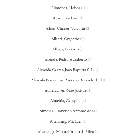
Alimonda, Heitor
(1)
Alison, Richard
(1)
Alkan, Charles-Valentin
(2)
Allegri, Gregorio
(5)
Allegri, Lorenzo
(1)
Allende, Pedro Humberto
(1)
Almeida Garret, João Baptista S. L.
(1)
Almeida Prado, José Antônio Rezende de
(11)
Almeida, Antônio José de
(1)
Almeida, Cussy de
(6)
Almeida, Francisco António de
(4)
Altenburg, Michael
(1)
Alvarenga, Manuel Inácio da Silva
(1)