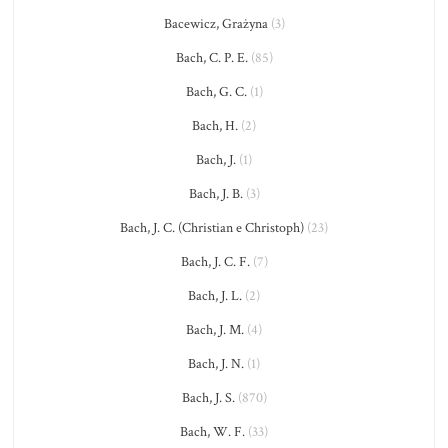
Bacewicz, Grażyna
(3)
Bach, C. P. E.
(85)
Bach, G. C.
(1)
Bach, H.
(2)
Bach, J.
(1)
Bach, J. B.
(3)
Bach, J. C. (Christian e Christoph)
(23)
Bach, J. C. F.
(7)
Bach, J. L.
(2)
Bach, J. M.
(4)
Bach, J. N.
(1)
Bach, J. S.
(870)
Bach, W. F.
(33)