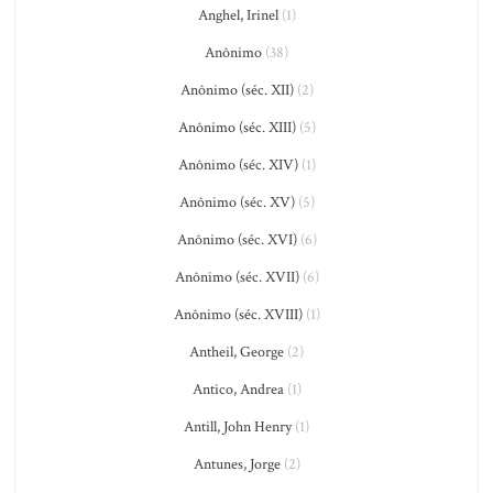
Anghel, Irinel
(1)
Anônimo
(38)
Anônimo (séc. XII)
(2)
Anônimo (séc. XIII)
(5)
Anônimo (séc. XIV)
(1)
Anônimo (séc. XV)
(5)
Anônimo (séc. XVI)
(6)
Anônimo (séc. XVII)
(6)
Anônimo (séc. XVIII)
(1)
Antheil, George
(2)
Antico, Andrea
(1)
Antill, John Henry
(1)
Antunes, Jorge
(2)