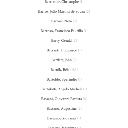
Barriatier, Christophe
(1)
Barros, João Martins de Souza
(2)
Barroso Neto
(2)
Barroso, Francisco Paurillo
(1)
Barry, Gerald
(2)
Barsanti, Francesco
(1)
Bartlett, John
(3)
Bartók, Béla
(183)
Bartoldo, Sperindio
(1)
Bartolotti, Angelo Michele
(1)
Bassani, Giovanni Battista
(5)
Bassano, Augustine
(2)
Bassano, Giovanni
(1)