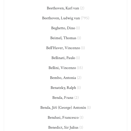
Beethoven, Karl van
(2)
Beethoven, Ludwig van
(795)
Beghetto, Dino
(1)
Beimel, Thomas
(1)
Bell'Haver, Vincenzo
(1)
Bellinati, Paulo
(1)
Bellini, Vincenzo
(15)
Bembo, Antonia
(2)
Benatzky, Ralph
(1)
Benda, Franz
(2)
Benda, Jiří (George) Antonín
(1)
Bendusi, Francesco
(1)
Benedict, Sir Julius
(1)