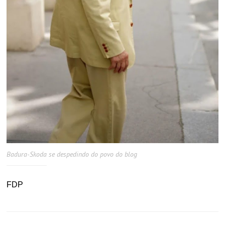
Badura-Skoda se despedindo do povo do blog
FDP