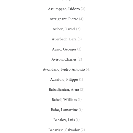
Assumpção, Isidoro
(2)
Attaignant, Pierre
(4)
Auber, Daniel
(2)
Auerbach, Lera
(3)
Auric, Georges
(3)
Avison, Charles
(2)
Avondano, Pedro Antonio
(4)
Azzaiolo, Filippo
(1)
Babadjanian, Arno
(2)
Babell, William
(1)
Babo, Lamartine
(1)
Bacalov, Luis
(1)
Bacarisse, Salvador
(2)