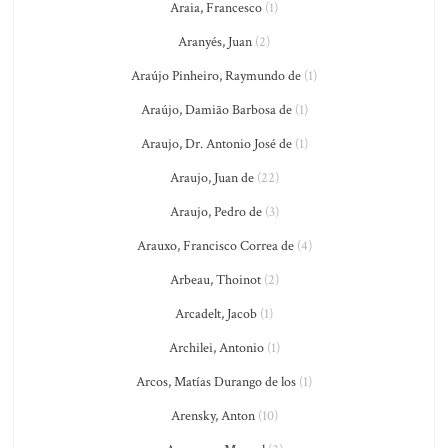
Araia, Francesco
(1)
Aranyés, Juan
(2)
Araújo Pinheiro, Raymundo de
(1)
Araújo, Damião Barbosa de
(1)
Araujo, Dr. Antonio José de
(1)
Araujo, Juan de
(22)
Araujo, Pedro de
(3)
Arauxo, Francisco Correa de
(4)
Arbeau, Thoinot
(2)
Arcadelt, Jacob
(1)
Archilei, Antonio
(1)
Arcos, Matías Durango de los
(1)
Arensky, Anton
(10)