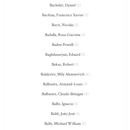
Bacheler, Daniel
(2)
Bachixa, Francisco Xavier
(1)
Bacri, Nicolas
(1)
Badalla, Rosa Giacinta
(1)
Baden Powell
(2)
Baghdasaryan, Eduard
(1)
Baksa, Robert
(1)
Balakirev, Mily Alexeyevich
(6)
Balbastre, Armand-Louis
(1)
Balbastre, Claude-Bénigne
(4)
Balbi, Ignacio
(1)
Baldi, João José
(1)
Balfe, Michael William
(1)