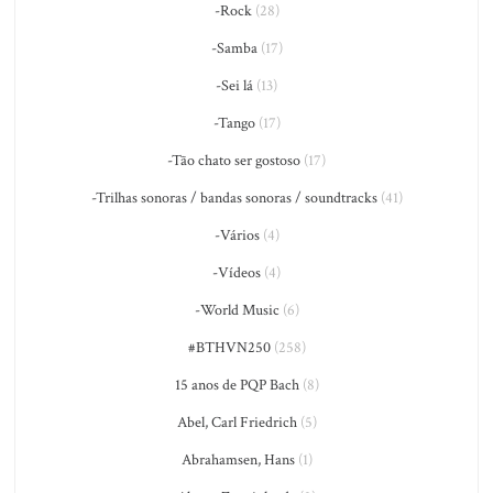
-Rock
(28)
-Samba
(17)
-Sei lá
(13)
-Tango
(17)
-Tão chato ser gostoso
(17)
-Trilhas sonoras / bandas sonoras / soundtracks
(41)
-Vários
(4)
-Vídeos
(4)
-World Music
(6)
#BTHVN250
(258)
15 anos de PQP Bach
(8)
Abel, Carl Friedrich
(5)
Abrahamsen, Hans
(1)