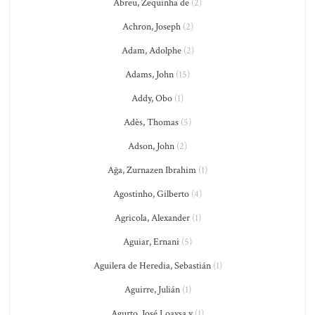
Abreu, Zequinha de
(2)
Achron, Joseph
(2)
Adam, Adolphe
(2)
Adams, John
(15)
Addy, Obo
(1)
Adès, Thomas
(5)
Adson, John
(2)
Ağa, Zurnazen Ibrahim
(1)
Agostinho, Gilberto
(4)
Agricola, Alexander
(1)
Aguiar, Ernani
(5)
Aguilera de Heredia, Sebastián
(1)
Aguirre, Julián
(1)
Agurto, José Loaysa y
(1)