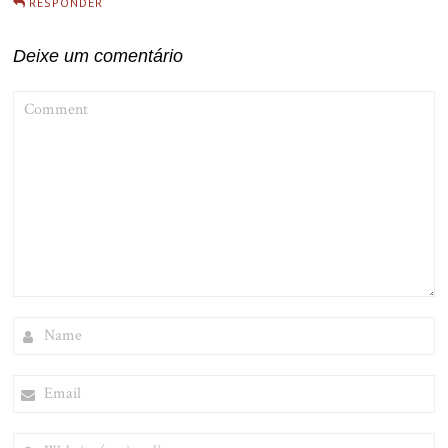
RESPONDER
Deixe um comentário
COMMENT
NAME
EMAIL
WEBSITE