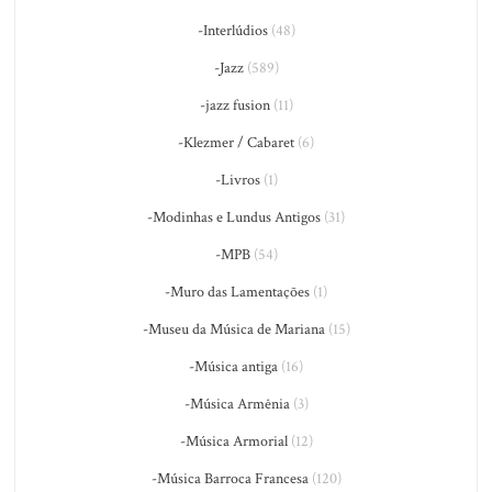
-Interlúdios
(48)
-Jazz
(589)
-jazz fusion
(11)
-Klezmer / Cabaret
(6)
-Livros
(1)
-Modinhas e Lundus Antigos
(31)
-MPB
(54)
-Muro das Lamentações
(1)
-Museu da Música de Mariana
(15)
-Música antiga
(16)
-Música Armênia
(3)
-Música Armorial
(12)
-Música Barroca Francesa
(120)