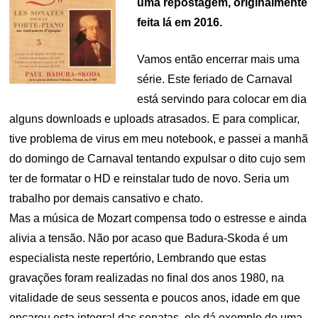
uma repostagem, originalmente
feita lá em 2016.
Vamos então encerrar mais uma
série. Este feriado de Carnaval
está servindo para colocar em dia
alguns downloads e uploads atrasados. E para complicar,
tive problema de virus em meu notebook, e passei a manhã
do domingo de Carnaval tentando expulsar o dito cujo sem
ter de formatar o HD e reinstalar tudo de novo. Seria um
trabalho por demais cansativo e chato.
Mas a música de Mozart compensa todo o estresse e ainda
alivia a tensão. Não por acaso que Badura-Skoda é um
especialista neste repertório, Lembrando que estas
gravações foram realizadas no final dos anos 1980, na
vitalidade de seus sessenta e poucos anos, idade em que
encarou esta integral das sonatas, ele dá exemplo de uma