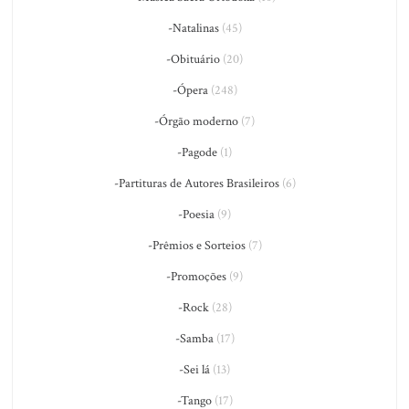
-Natalinas
(45)
-Obituário
(20)
-Ópera
(248)
-Órgão moderno
(7)
-Pagode
(1)
-Partituras de Autores Brasileiros
(6)
-Poesia
(9)
-Prêmios e Sorteios
(7)
-Promoções
(9)
-Rock
(28)
-Samba
(17)
-Sei lá
(13)
-Tango
(17)