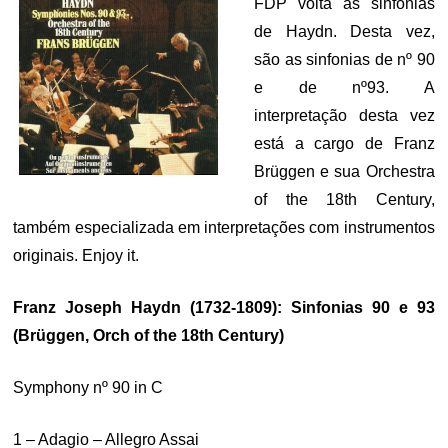
FDP volta às sinfonias
de Haydn. Desta vez,
são as sinfonias de nº 90
e de nº93. A
interpretação desta vez
está a cargo de Franz
Brüggen e sua Orchestra
of the 18th Century,
também especializada em interpretações com instrumentos
originais. Enjoy it.
Franz Joseph Haydn (1732-1809): Sinfonias 90 e 93
(Brüggen, Orch of the 18th Century)
Symphony nº 90 in C
1 – Adagio – Allegro Assai