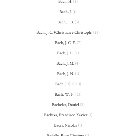
Bach, H.
(2)
Bach, J.
(1)
Bach, J. B.
(3)
Bach, J. C. (Christian e Christoph)
(23)
Bach, J. C. F.
(7)
Bach, J. L.
(2)
Bach, J. M.
(4)
Bach, J. N.
(1)
Bach, J. S.
(870)
Bach, W. F.
(33)
Bacheler, Daniel
(2)
Bachixa, Francisco Xavier
(1)
Bacri, Nicolas
(1)
Badalla, Rosa Giacinta
(1)