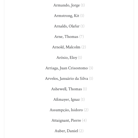
Armando, Jorge
(1)
Armstrong, Kit
(1)
Arnalds, Olafur
(1)
Arne, Thomas
(7)
Arnold, Malcolm
(2)
Arósio, Eloy
(1)
Arriaga, Juan Crisostomo
(3)
Arvelos, Januário da Silva
(1)
Ashewell, Thomas
(1)
Aßmayer, Ignaz
(1)
Assumpção, Isidoro
(2)
Attaignant, Pierre
(4)
Auber, Daniel
(2)