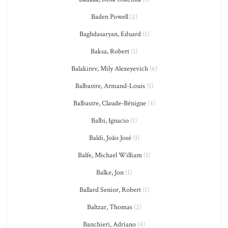
Baden Powell
(2)
Baghdasaryan, Eduard
(1)
Baksa, Robert
(1)
Balakirev, Mily Alexeyevich
(6)
Balbastre, Armand-Louis
(1)
Balbastre, Claude-Bénigne
(4)
Balbi, Ignacio
(1)
Baldi, João José
(1)
Balfe, Michael William
(1)
Balke, Jon
(1)
Ballard Senior, Robert
(1)
Baltzar, Thomas
(2)
Banchieri, Adriano
(4)