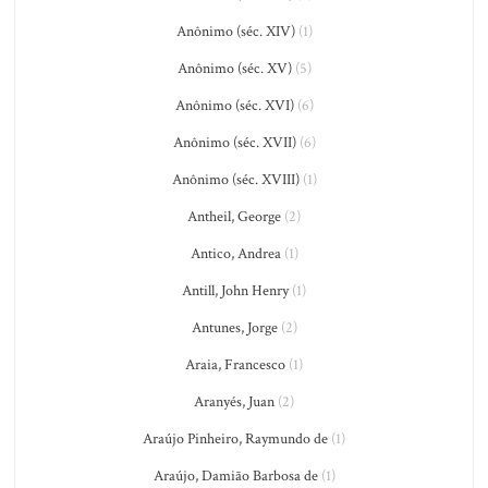
Anônimo (séc. XIV)
(1)
Anônimo (séc. XV)
(5)
Anônimo (séc. XVI)
(6)
Anônimo (séc. XVII)
(6)
Anônimo (séc. XVIII)
(1)
Antheil, George
(2)
Antico, Andrea
(1)
Antill, John Henry
(1)
Antunes, Jorge
(2)
Araia, Francesco
(1)
Aranyés, Juan
(2)
Araújo Pinheiro, Raymundo de
(1)
Araújo, Damião Barbosa de
(1)