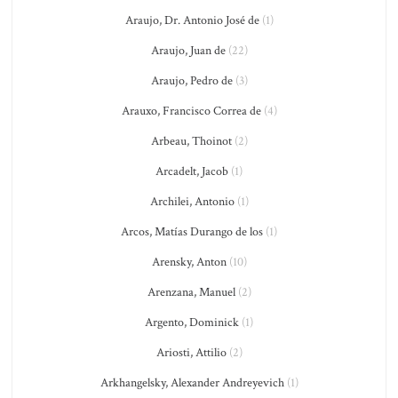
Araujo, Dr. Antonio José de
(1)
Araujo, Juan de
(22)
Araujo, Pedro de
(3)
Arauxo, Francisco Correa de
(4)
Arbeau, Thoinot
(2)
Arcadelt, Jacob
(1)
Archilei, Antonio
(1)
Arcos, Matías Durango de los
(1)
Arensky, Anton
(10)
Arenzana, Manuel
(2)
Argento, Dominick
(1)
Ariosti, Attilio
(2)
Arkhangelsky, Alexander Andreyevich
(1)