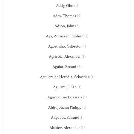
Addy, Obo
(1)
Adès, Thomas
(5)
Adson, John
(2)
Ağa, Zurnazen Ibrahim
(1)
Agostinho, Gilberto
(4)
Agricola, Alexander
(1)
Aguiar, Ernani
(5)
Aguilera de Heredia, Sebastián
(1)
Aguirre, Julián
(1)
Agurto, José Loaysa y
(1)
Ahle, Johann Philipp
(1)
Akpabot, Samuel
(1)
Alabiev, Alexander
(1)