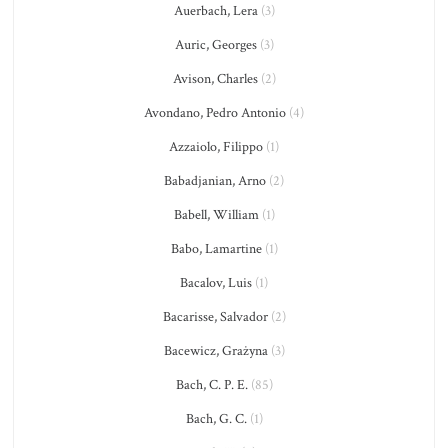
Auerbach, Lera
(3)
Auric, Georges
(3)
Avison, Charles
(2)
Avondano, Pedro Antonio
(4)
Azzaiolo, Filippo
(1)
Babadjanian, Arno
(2)
Babell, William
(1)
Babo, Lamartine
(1)
Bacalov, Luis
(1)
Bacarisse, Salvador
(2)
Bacewicz, Grażyna
(3)
Bach, C. P. E.
(85)
Bach, G. C.
(1)