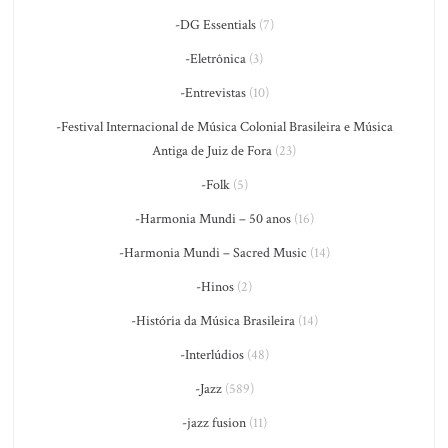
-DG Essentials
(7)
-Eletrônica
(3)
-Entrevistas
(10)
-Festival Internacional de Música Colonial Brasileira e Música
Antiga de Juiz de Fora
(23)
-Folk
(5)
-Harmonia Mundi – 50 anos
(16)
-Harmonia Mundi – Sacred Music
(14)
-Hinos
(2)
-História da Música Brasileira
(14)
-Interlúdios
(48)
-Jazz
(589)
-jazz fusion
(11)