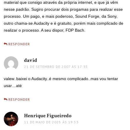
material que consigo através da própria internet, e que já vêm
nesse padrão. Sugiro procurar dois progamas para realizar esse
processo. Um pago, e mais poderoso, Sound Forge, da Sony,
outro chama-se Audacity e é gratuito, porém mais complicado de
realizar o processo. A seu dispor, FDP Bach.
RESPONDER
david
disse:
21 DE SETEMBRO DE 2007 ÀS 17:35
valew..baixei o Audacity..é mesmo complicado..mas vou tentar
usar…até
RESPONDER
Henrique Figueiredo
disse:
11 DE MAIO DE 2025 ÀS 19:53