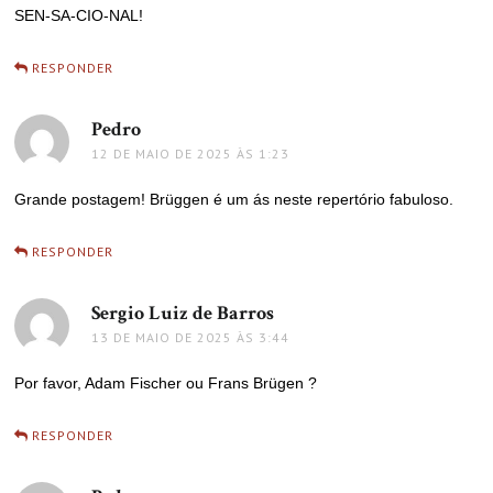
SEN-SA-CIO-NAL!
RESPONDER
Pedro
disse:
12 DE MAIO DE 2025 ÀS 1:23
Grande postagem! Brüggen é um ás neste repertório fabuloso.
RESPONDER
Sergio Luiz de Barros
disse:
13 DE MAIO DE 2025 ÀS 3:44
Por favor, Adam Fischer ou Frans Brügen ?
RESPONDER