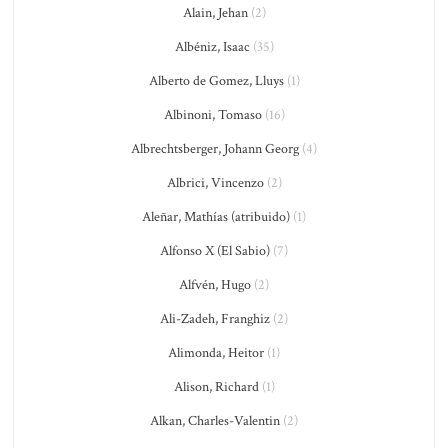
Alain, Jehan
(2)
Albéniz, Isaac
(35)
Alberto de Gomez, Lluys
(1)
Albinoni, Tomaso
(16)
Albrechtsberger, Johann Georg
(4)
Albrici, Vincenzo
(2)
Aleñar, Mathías (atribuido)
(1)
Alfonso X (El Sabio)
(7)
Alfvén, Hugo
(2)
Ali-Zadeh, Franghiz
(2)
Alimonda, Heitor
(1)
Alison, Richard
(1)
Alkan, Charles-Valentin
(2)