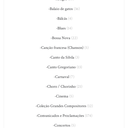
-Balaio de gatos
(36)
-Bálcãs
(4)
-Blues
(14)
-Bossa Nova
(22)
-Canção francesa (Chanson)
(5)
-Canto da Sibila
(3)
-Canto Gregoriano
(13)
-Carnaval
(7)
-Choro / Chorinho
(21)
-Cinema
(5)
-Coleção Grandes Compositores
(12)
-Comunicados e Proclamações
(174)
-Concertos
(5)