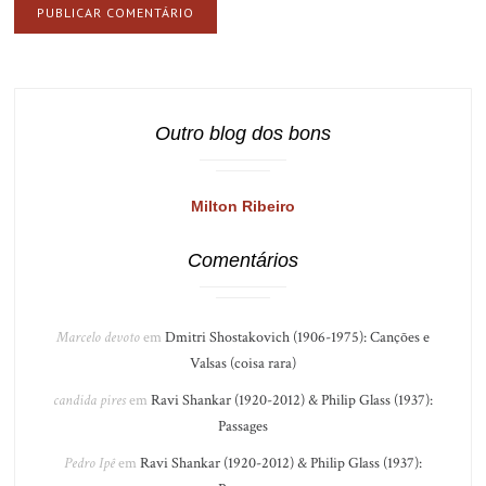
Outro blog dos bons
Milton Ribeiro
Comentários
Marcelo devoto
em
Dmitri Shostakovich (1906-1975): Canções e
Valsas (coisa rara)
candida pires
em
Ravi Shankar (1920-2012) & Philip Glass (1937):
Passages
Pedro Ipê
em
Ravi Shankar (1920-2012) & Philip Glass (1937):