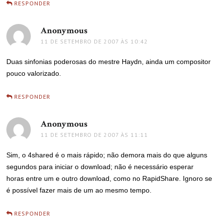
RESPONDER
Anonymous
disse:
11 DE SETEMBRO DE 2007 ÀS 10:42
Duas sinfonias poderosas do mestre Haydn, ainda um compositor
pouco valorizado.
RESPONDER
Anonymous
disse:
11 DE SETEMBRO DE 2007 ÀS 11:11
Sim, o 4shared é o mais rápido; não demora mais do que alguns
segundos para iniciar o download; não é necessário esperar
horas entre um e outro download, como no RapidShare. Ignoro se
é possível fazer mais de um ao mesmo tempo.
RESPONDER