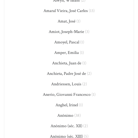
Alwyn, William
(2)
Amaral Vieira, José Carlos
(13)
Amat, José
(1)
Amiot, Joseph-Marie
(3)
Amoyel, Pascal
(1)
Amper, Emilia
(1)
Anchieta, Juan de
(1)
Anchieta, Padre José de
(2)
Andriessen, Louis
(2)
Anerio, Giovanni Francesco
(1)
Anghel, Irinel
(1)
Anônimo
(38)
Anônimo (séc. XII)
(2)
Anônimo (séc. XIII)
(5)