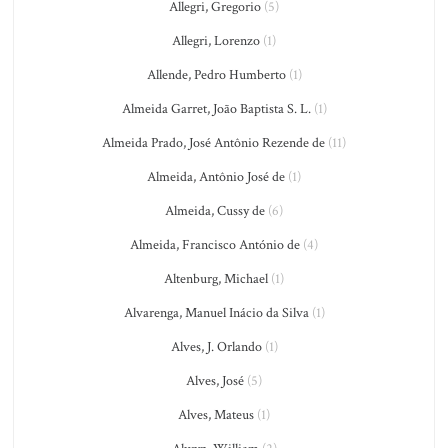
Allegri, Gregorio
(5)
Allegri, Lorenzo
(1)
Allende, Pedro Humberto
(1)
Almeida Garret, João Baptista S. L.
(1)
Almeida Prado, José Antônio Rezende de
(11)
Almeida, Antônio José de
(1)
Almeida, Cussy de
(6)
Almeida, Francisco António de
(4)
Altenburg, Michael
(1)
Alvarenga, Manuel Inácio da Silva
(1)
Alves, J. Orlando
(1)
Alves, José
(5)
Alves, Mateus
(1)