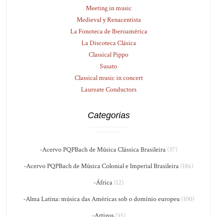
Meeting in music
Medieval y Renacentista
La Fonoteca de Iberoamérica
La Discoteca Clásica
Classical Pippo
Susato
Classical music in concert
Laureate Conductors
Categorias
-Acervo PQPBach de Música Clássica Brasileira
(37)
-Acervo PQPBach de Música Colonial e Imperial Brasileira
(186)
-África
(12)
-Alma Latina: música das Américas sob o domínio europeu
(100)
-Artigos
(35)