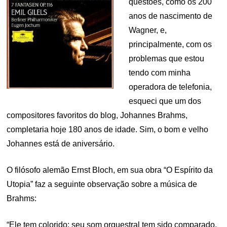
questões, como os 200
anos de nascimento de
Wagner, e,
principalmente, com os
problemas que estou
tendo com minha
operadora de telefonia,
esqueci que um dos
compositores favoritos do blog, Johannes Brahms,
completaria hoje 180 anos de idade. Sim, o bom e velho
Johannes está de aniversário.
O filósofo alemão Ernst Bloch, em sua obra “O Espírito da
Utopia” faz a seguinte observação sobre a música de
Brahms:
“Ele tem colorido: seu som orquestral tem sido comparado,