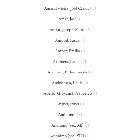
Amaral Vieira, José Carlos
(13)
Amat, José
(1)
Amiot, Joseph-Marie
(3)
Amoyel, Pascal
(1)
Amper, Emilia
(1)
Anchieta, Juan de
(1)
Anchieta, Padre José de
(2)
Andriessen, Louis
(2)
Anerio, Giovanni Francesco
(1)
Anghel, Irinel
(1)
Anônimo
(38)
Anônimo (séc. XII)
(2)
Anônimo (séc. XIII)
(5)