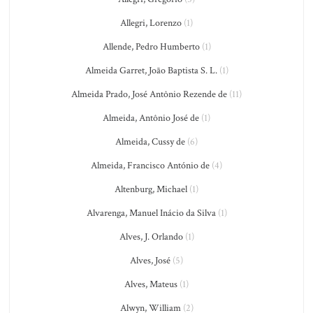
Allegri, Lorenzo
(1)
Allende, Pedro Humberto
(1)
Almeida Garret, João Baptista S. L.
(1)
Almeida Prado, José Antônio Rezende de
(11)
Almeida, Antônio José de
(1)
Almeida, Cussy de
(6)
Almeida, Francisco António de
(4)
Altenburg, Michael
(1)
Alvarenga, Manuel Inácio da Silva
(1)
Alves, J. Orlando
(1)
Alves, José
(5)
Alves, Mateus
(1)
Alwyn, William
(2)