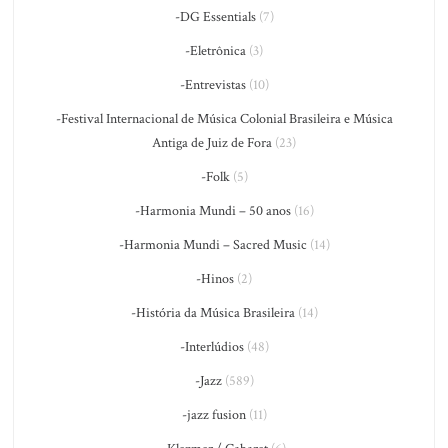
-DG Essentials
(7)
-Eletrônica
(3)
-Entrevistas
(10)
-Festival Internacional de Música Colonial Brasileira e Música
Antiga de Juiz de Fora
(23)
-Folk
(5)
-Harmonia Mundi – 50 anos
(16)
-Harmonia Mundi – Sacred Music
(14)
-Hinos
(2)
-História da Música Brasileira
(14)
-Interlúdios
(48)
-Jazz
(589)
-jazz fusion
(11)