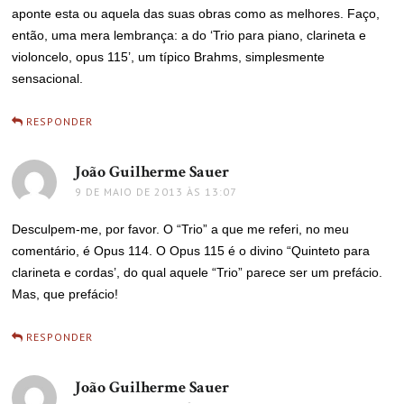
aponte esta ou aquela das suas obras como as melhores. Faço,
então, uma mera lembrança: a do ‘Trio para piano, clarineta e
violoncelo, opus 115’, um típico Brahms, simplesmente
sensacional.
RESPONDER
João Guilherme Sauer
disse:
9 DE MAIO DE 2013 ÀS 13:07
Desculpem-me, por favor. O “Trio” a que me referi, no meu
comentário, é Opus 114. O Opus 115 é o divino “Quinteto para
clarineta e cordas’, do qual aquele “Trio” parece ser um prefácio.
Mas, que prefácio!
RESPONDER
João Guilherme Sauer
disse: