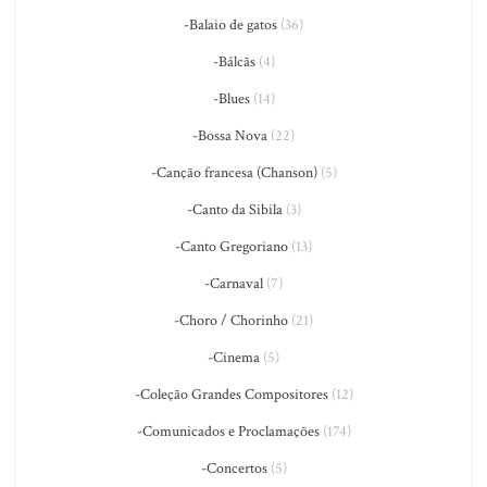
-Balaio de gatos
(36)
-Bálcãs
(4)
-Blues
(14)
-Bossa Nova
(22)
-Canção francesa (Chanson)
(5)
-Canto da Sibila
(3)
-Canto Gregoriano
(13)
-Carnaval
(7)
-Choro / Chorinho
(21)
-Cinema
(5)
-Coleção Grandes Compositores
(12)
-Comunicados e Proclamações
(174)
-Concertos
(5)