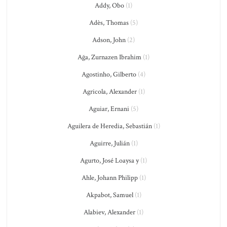
Addy, Obo
(1)
Adès, Thomas
(5)
Adson, John
(2)
Ağa, Zurnazen Ibrahim
(1)
Agostinho, Gilberto
(4)
Agricola, Alexander
(1)
Aguiar, Ernani
(5)
Aguilera de Heredia, Sebastián
(1)
Aguirre, Julián
(1)
Agurto, José Loaysa y
(1)
Ahle, Johann Philipp
(1)
Akpabot, Samuel
(1)
Alabiev, Alexander
(1)