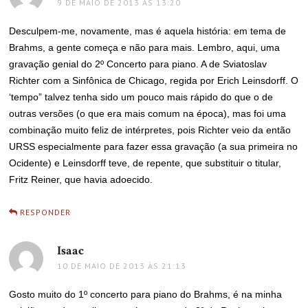
9 DE MAIO DE 2013 ÀS 13:20
Desculpem-me, novamente, mas é aquela história: em tema de
Brahms, a gente começa e não para mais. Lembro, aqui, uma
gravação genial do 2º Concerto para piano. A de Sviatoslav
Richter com a Sinfônica de Chicago, regida por Erich Leinsdorff. O
‘tempo” talvez tenha sido um pouco mais rápido do que o de
outras versões (o que era mais comum na época), mas foi uma
combinação muito feliz de intérpretes, pois Richter veio da então
URSS especialmente para fazer essa gravação (a sua primeira no
Ocidente) e Leinsdorff teve, de repente, que substituir o titular,
Fritz Reiner, que havia adoecido.
RESPONDER
Isaac
disse:
10 DE MAIO DE 2013 ÀS 21:13
Gosto muito do 1º concerto para piano do Brahms, é na minha