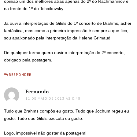
opinião um dos melhores atrás apenas do 2º do Rachmaninov e
na frente do 1º do Tchaikovsky.
Já ouvi a interpretação de Gilels do 1º concerto de Brahms, achei
fantástica, mas como a primeira impressão é sempre a que fica,
sou apaixonado pela interpretação da Helene Grimaud.
De qualquer forma quero ouvir a interpretação do 2º concerto,
obrigado pela postagem.
RESPONDER
Fernando
disse:
11 DE MAIO DE 2013 ÀS 0:48
Tudo que Brahms compôs eu gosto. Tudo que Jochum regeu eu
gosto. Tudo que Gilels executa eu gosto.
Logo, impossível não gostar da postagem!