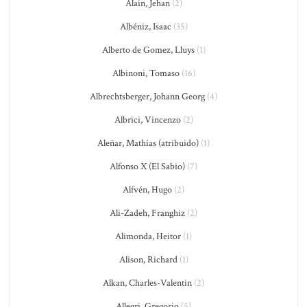
Alain, Jehan
(2)
Albéniz, Isaac
(35)
Alberto de Gomez, Lluys
(1)
Albinoni, Tomaso
(16)
Albrechtsberger, Johann Georg
(4)
Albrici, Vincenzo
(2)
Aleñar, Mathías (atribuido)
(1)
Alfonso X (El Sabio)
(7)
Alfvén, Hugo
(2)
Ali-Zadeh, Franghiz
(2)
Alimonda, Heitor
(1)
Alison, Richard
(1)
Alkan, Charles-Valentin
(2)
Allegri, Gregorio
(5)