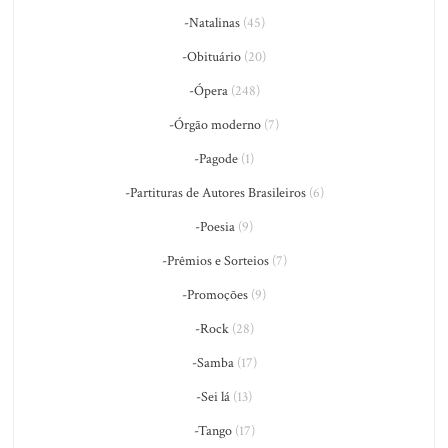
-Natalinas
(45)
-Obituário
(20)
-Ópera
(248)
-Órgão moderno
(7)
-Pagode
(1)
-Partituras de Autores Brasileiros
(6)
-Poesia
(9)
-Prêmios e Sorteios
(7)
-Promoções
(9)
-Rock
(28)
-Samba
(17)
-Sei lá
(13)
-Tango
(17)