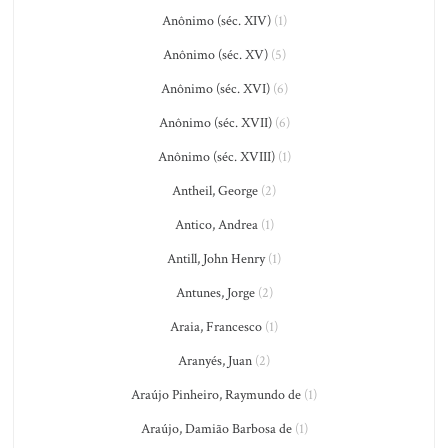
Anônimo (séc. XIV)
(1)
Anônimo (séc. XV)
(5)
Anônimo (séc. XVI)
(6)
Anônimo (séc. XVII)
(6)
Anônimo (séc. XVIII)
(1)
Antheil, George
(2)
Antico, Andrea
(1)
Antill, John Henry
(1)
Antunes, Jorge
(2)
Araia, Francesco
(1)
Aranyés, Juan
(2)
Araújo Pinheiro, Raymundo de
(1)
Araújo, Damião Barbosa de
(1)