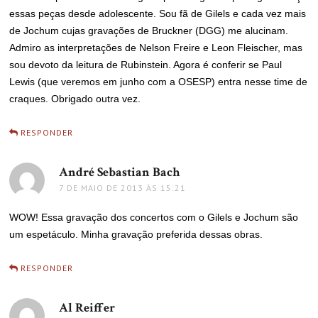
essas peças desde adolescente. Sou fã de Gilels e cada vez mais
de Jochum cujas gravações de Bruckner (DGG) me alucinam.
Admiro as interpretações de Nelson Freire e Leon Fleischer, mas
sou devoto da leitura de Rubinstein. Agora é conferir se Paul
Lewis (que veremos em junho com a OSESP) entra nesse time de
craques. Obrigado outra vez.
RESPONDER
André Sebastian Bach
disse:
7 DE MAIO DE 2013 ÀS 15:21
WOW! Essa gravação dos concertos com o Gilels e Jochum são
um espetáculo. Minha gravação preferida dessas obras.
RESPONDER
Al Reiffer
disse: