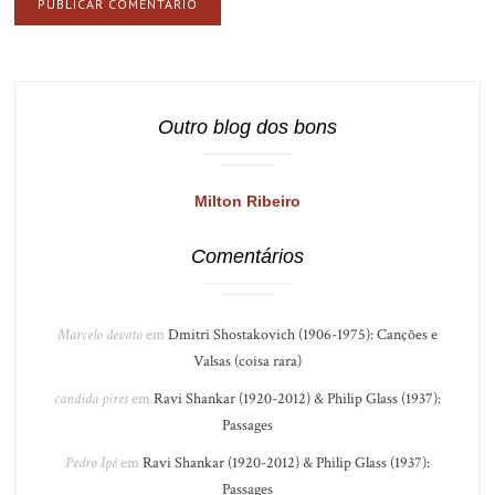
Outro blog dos bons
Milton Ribeiro
Comentários
Marcelo devoto
em
Dmitri Shostakovich (1906-1975): Canções e
Valsas (coisa rara)
candida pires
em
Ravi Shankar (1920-2012) & Philip Glass (1937):
Passages
Pedro Ipê
em
Ravi Shankar (1920-2012) & Philip Glass (1937):
Passages