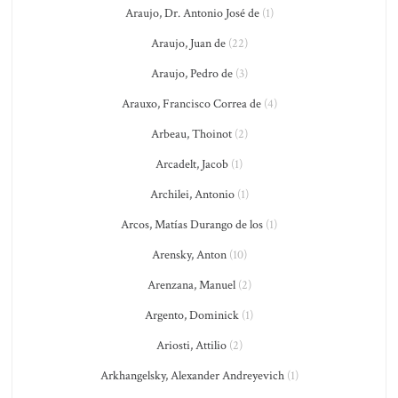
Araujo, Dr. Antonio José de
(1)
Araujo, Juan de
(22)
Araujo, Pedro de
(3)
Arauxo, Francisco Correa de
(4)
Arbeau, Thoinot
(2)
Arcadelt, Jacob
(1)
Archilei, Antonio
(1)
Arcos, Matías Durango de los
(1)
Arensky, Anton
(10)
Arenzana, Manuel
(2)
Argento, Dominick
(1)
Ariosti, Attilio
(2)
Arkhangelsky, Alexander Andreyevich
(1)