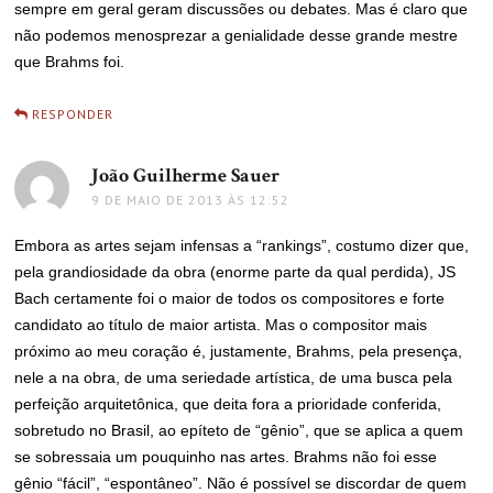
sempre em geral geram discussões ou debates. Mas é claro que
não podemos menosprezar a genialidade desse grande mestre
que Brahms foi.
RESPONDER
João Guilherme Sauer
disse:
9 DE MAIO DE 2013 ÀS 12:52
Embora as artes sejam infensas a “rankings”, costumo dizer que,
pela grandiosidade da obra (enorme parte da qual perdida), JS
Bach certamente foi o maior de todos os compositores e forte
candidato ao título de maior artista. Mas o compositor mais
próximo ao meu coração é, justamente, Brahms, pela presença,
nele a na obra, de uma seriedade artística, de uma busca pela
perfeição arquitetônica, que deita fora a prioridade conferida,
sobretudo no Brasil, ao epíteto de “gênio”, que se aplica a quem
se sobressaia um pouquinho nas artes. Brahms não foi esse
gênio “fácil”, “espontâneo”. Não é possível se discordar de quem