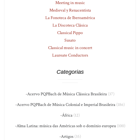
Meeting in music
Medieval y Renacentista
La Fonoteca de Iberoamérica
La Discoteca Clásica
Classical Pippo
Susato
Classical music in concert
Laureate Conductors
Categorias
-Acervo PQPBach de Música Clássica Brasileira
(37)
-Acervo PQPBach de Música Colonial e Imperial Brasileira
(186)
-África
(12)
-Alma Latina: música das Américas sob o domínio europeu
(100)
-Artigos
(35)