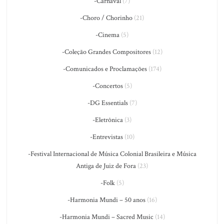
-Carnaval
(7)
-Choro / Chorinho
(21)
-Cinema
(5)
-Coleção Grandes Compositores
(12)
-Comunicados e Proclamações
(174)
-Concertos
(5)
-DG Essentials
(7)
-Eletrônica
(3)
-Entrevistas
(10)
-Festival Internacional de Música Colonial Brasileira e Música
Antiga de Juiz de Fora
(23)
-Folk
(5)
-Harmonia Mundi – 50 anos
(16)
-Harmonia Mundi – Sacred Music
(14)