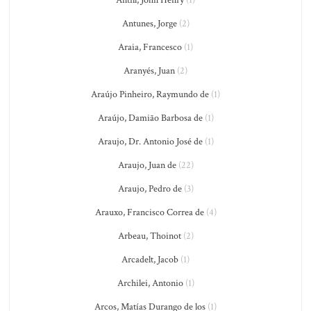
Antill, John Henry
(1)
Antunes, Jorge
(2)
Araia, Francesco
(1)
Aranyés, Juan
(2)
Araújo Pinheiro, Raymundo de
(1)
Araújo, Damião Barbosa de
(1)
Araujo, Dr. Antonio José de
(1)
Araujo, Juan de
(22)
Araujo, Pedro de
(3)
Arauxo, Francisco Correa de
(4)
Arbeau, Thoinot
(2)
Arcadelt, Jacob
(1)
Archilei, Antonio
(1)
Arcos, Matías Durango de los
(1)