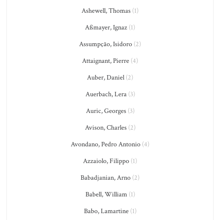
Ashewell, Thomas
(1)
Aßmayer, Ignaz
(1)
Assumpção, Isidoro
(2)
Attaignant, Pierre
(4)
Auber, Daniel
(2)
Auerbach, Lera
(3)
Auric, Georges
(3)
Avison, Charles
(2)
Avondano, Pedro Antonio
(4)
Azzaiolo, Filippo
(1)
Babadjanian, Arno
(2)
Babell, William
(1)
Babo, Lamartine
(1)