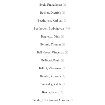
Beck, Franz Ignaz
(1)
Becker, Dietrich
(1)
Beethoven, Karl van
(2)
Beethoven, Ludwig van
(795)
Beghetto, Dino
(1)
Beimel, Thomas
(1)
Bell'Haver, Vincenzo
(1)
Bellinati, Paulo
(1)
Bellini, Vincenzo
(15)
Bembo, Antonia
(2)
Benatzky, Ralph
(1)
Benda, Franz
(2)
Benda, Jiří (George) Antonín
(1)