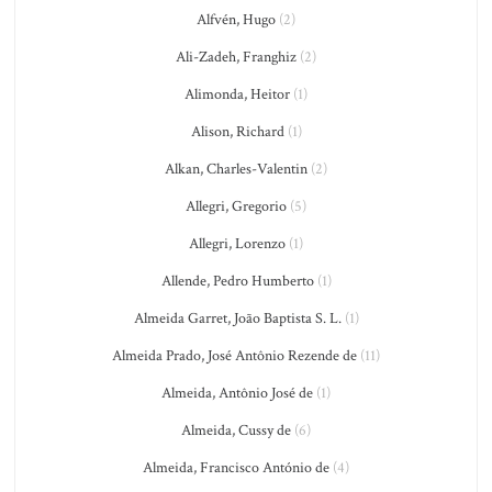
Alfvén, Hugo
(2)
Ali-Zadeh, Franghiz
(2)
Alimonda, Heitor
(1)
Alison, Richard
(1)
Alkan, Charles-Valentin
(2)
Allegri, Gregorio
(5)
Allegri, Lorenzo
(1)
Allende, Pedro Humberto
(1)
Almeida Garret, João Baptista S. L.
(1)
Almeida Prado, José Antônio Rezende de
(11)
Almeida, Antônio José de
(1)
Almeida, Cussy de
(6)
Almeida, Francisco António de
(4)