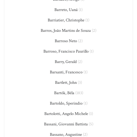
Barreto, Uaná
(1)
Barriatier, Christophe
(1)
Barros, João Martins de Souza
(2)
Barroso Neto
(2)
Barroso, Francisco Paurillo
(1)
Barry, Gerald
(2)
Barsanti, Francesco
(1)
Bartlett, John
(3)
Bartók, Béla
(183)
Bartoldo, Sperindio
(1)
Bartolotti, Angelo Michele
(1)
Bassani, Giovanni Battista
(5)
Bassano, Augustine
(2)