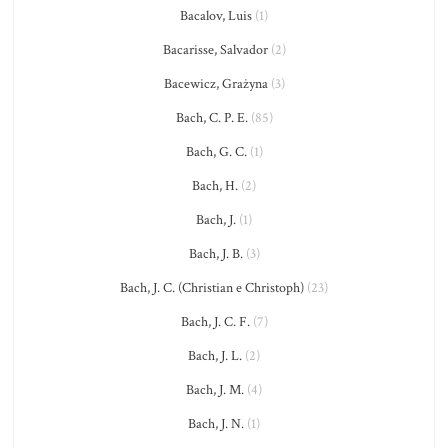
Bacalov, Luis
(1)
Bacarisse, Salvador
(2)
Bacewicz, Grażyna
(3)
Bach, C. P. E.
(85)
Bach, G. C.
(1)
Bach, H.
(2)
Bach, J.
(1)
Bach, J. B.
(3)
Bach, J. C. (Christian e Christoph)
(23)
Bach, J. C. F.
(7)
Bach, J. L.
(2)
Bach, J. M.
(4)
Bach, J. N.
(1)