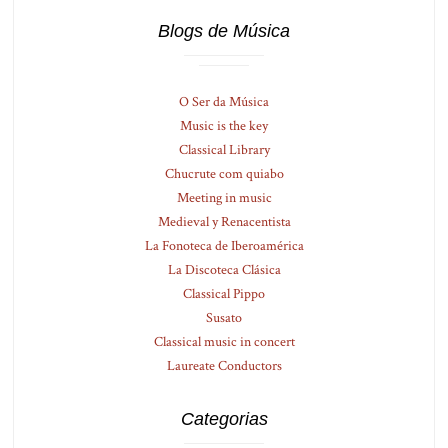
Blogs de Música
O Ser da Música
Music is the key
Classical Library
Chucrute com quiabo
Meeting in music
Medieval y Renacentista
La Fonoteca de Iberoamérica
La Discoteca Clásica
Classical Pippo
Susato
Classical music in concert
Laureate Conductors
Categorias