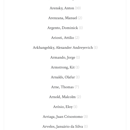
Arensky, Anton
(10)
Arenzana, Manuel
(2)
Argento, Dominick
(1)
Ariosti, Attilio
(2)
Arkhangelsky, Alexander Andreyevich
(1)
Armando, Jorge
(1)
Armstrong, Kit
(1)
Arnalds, Olafur
(1)
Arne, Thomas
(7)
Arnold, Malcolm
(2)
Arósio, Eloy
(1)
Arriaga, Juan Crisostomo
(3)
Arvelos, Januário da Silva
(1)