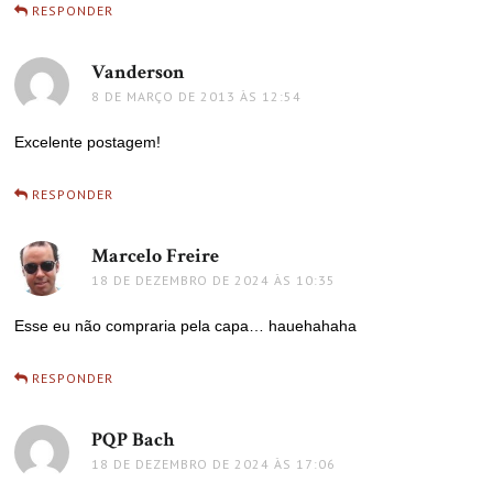
RESPONDER
Vanderson
disse:
8 DE MARÇO DE 2013 ÀS 12:54
Excelente postagem!
RESPONDER
Marcelo Freire
disse:
18 DE DEZEMBRO DE 2024 ÀS 10:35
Esse eu não compraria pela capa… hauehahaha
RESPONDER
PQP Bach
disse:
18 DE DEZEMBRO DE 2024 ÀS 17:06