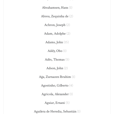
Abrahamsen, Hans
(1)
Abreu, Zequinha de
(2)
Achron, Joseph
(2)
Adam, Adolphe
(2)
Adams, John
(15)
Addy, Obo
(1)
Adès, Thomas
(5)
Adson, John
(2)
Ağa, Zurnazen Ibrahim
(1)
Agostinho, Gilberto
(4)
Agricola, Alexander
(1)
Aguiar, Ernani
(5)
Aguilera de Heredia, Sebastián
(1)