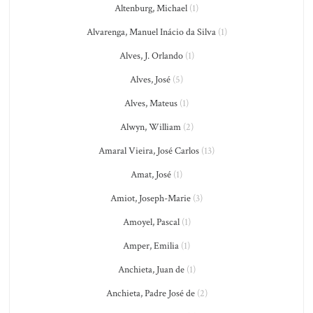
Altenburg, Michael
(1)
Alvarenga, Manuel Inácio da Silva
(1)
Alves, J. Orlando
(1)
Alves, José
(5)
Alves, Mateus
(1)
Alwyn, William
(2)
Amaral Vieira, José Carlos
(13)
Amat, José
(1)
Amiot, Joseph-Marie
(3)
Amoyel, Pascal
(1)
Amper, Emilia
(1)
Anchieta, Juan de
(1)
Anchieta, Padre José de
(2)