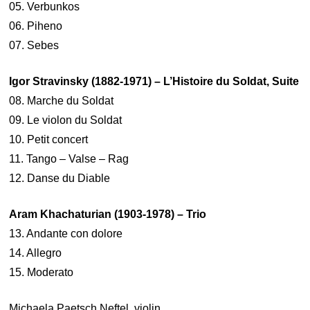
05. Verbunkos
06. Piheno
07. Sebes
Igor Stravinsky (1882-1971) – L’Histoire du Soldat, Suite
08. Marche du Soldat
09. Le violon du Soldat
10. Petit concert
11. Tango – Valse – Rag
12. Danse du Diable
Aram Khachaturian (1903-1978) – Trio
13. Andante con dolore
14. Allegro
15. Moderato
Michaela Paetsch Neftel, violin