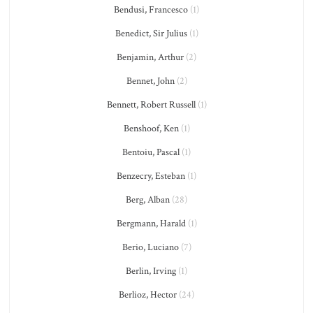
Bendusi, Francesco
(1)
Benedict, Sir Julius
(1)
Benjamin, Arthur
(2)
Bennet, John
(2)
Bennett, Robert Russell
(1)
Benshoof, Ken
(1)
Bentoiu, Pascal
(1)
Benzecry, Esteban
(1)
Berg, Alban
(28)
Bergmann, Harald
(1)
Berio, Luciano
(7)
Berlin, Irving
(1)
Berlioz, Hector
(24)