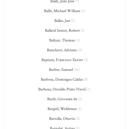
Baldi, João José
(1)
Balfe, Michael William
(1)
Balke, Jon
(1)
Ballard Senior, Robert
(1)
Baltzar, Thomas
(2)
Banchieri, Adriano
(4)
Baptista, Francisco Xavier
(3)
Barber, Samuel
(26)
Barbosa, Domingos Caldas
(8)
Barbosa, Osvaldo Pinto (Vavá)
(1)
Bardi, Giovanni de
(1)
Bargiel, Woldemar
(1)
Bariolla, Ottavio
(1)
Barnabé, Arrigo
(1)