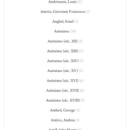
Andriessen, Louis
(2)
Anerio, Giovanni Francesco
(1)
Anghel, Irinel
(1)
Anônimo
(38)
Anônimo (séc. XII)
(2)
Anônimo (séc. XIII)
(5)
Anônimo (séc. XIV)
(1)
Anônimo (séc. XV)
(5)
Anônimo (séc. XVI)
(6)
Anônimo (séc. XVII)
(6)
Anônimo (séc. XVIII)
(1)
Antheil, George
(2)
Antico, Andrea
(1)