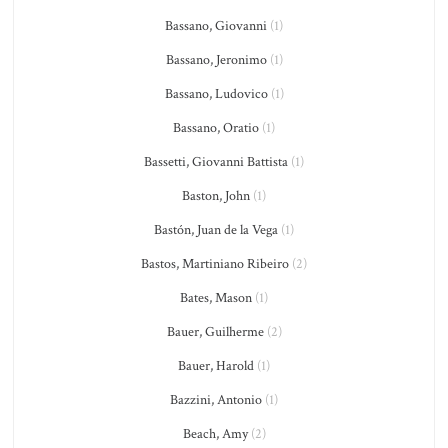
Bassano, Giovanni
(1)
Bassano, Jeronimo
(1)
Bassano, Ludovico
(1)
Bassano, Oratio
(1)
Bassetti, Giovanni Battista
(1)
Baston, John
(1)
Bastón, Juan de la Vega
(1)
Bastos, Martiniano Ribeiro
(2)
Bates, Mason
(1)
Bauer, Guilherme
(2)
Bauer, Harold
(1)
Bazzini, Antonio
(1)
Beach, Amy
(2)