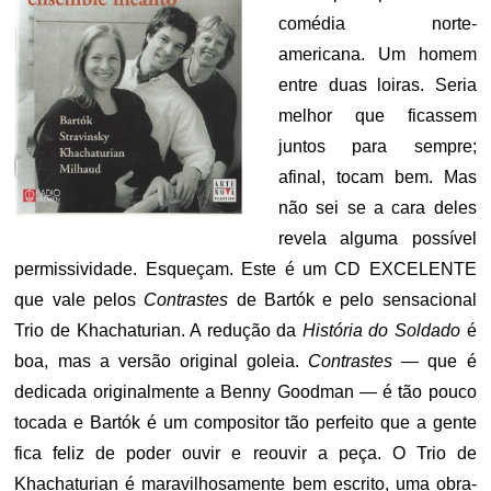
comédia norte-
americana. Um homem
entre duas loiras. Seria
melhor que ficassem
juntos para sempre;
afinal, tocam bem. Mas
não sei se a cara deles
revela alguma possível
permissividade. Esqueçam. Este é um CD EXCELENTE
que vale pelos
Contrastes
de Bartók e pelo sensacional
Trio de Khachaturian. A redução da
História do Soldado
é
boa, mas a versão original goleia.
Contrastes
— que é
dedicada originalmente a Benny Goodman — é tão pouco
tocada e Bartók é um compositor tão perfeito que a gente
fica feliz de poder ouvir e reouvir a peça. O Trio de
Khachaturian é maravilhosamente bem escrito, uma obra-