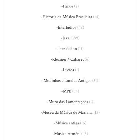
-Hinos
(2)
-História da Música Brasileira
(14)
-Interlúdios
(48)
-Jazz
(589)
-jazz fusion
(11)
-Klezmer / Cabaret
(6)
-Livros
(1)
-Modinhas e Lundus Antigos
(31)
-MPB
(54)
-Muro das Lamentações
(1)
-Museu da Música de Mariana
(15)
-Música antiga
(16)
-Música Armênia
(3)