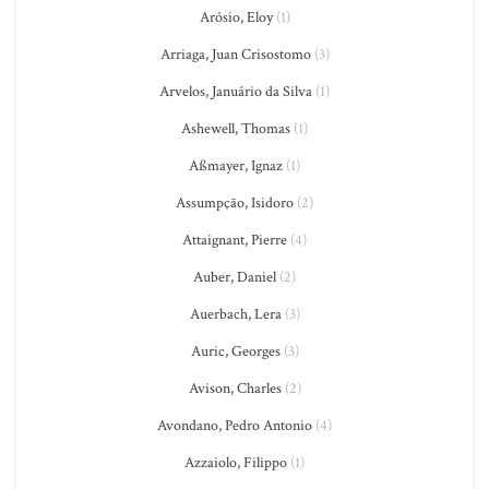
Arósio, Eloy
(1)
Arriaga, Juan Crisostomo
(3)
Arvelos, Januário da Silva
(1)
Ashewell, Thomas
(1)
Aßmayer, Ignaz
(1)
Assumpção, Isidoro
(2)
Attaignant, Pierre
(4)
Auber, Daniel
(2)
Auerbach, Lera
(3)
Auric, Georges
(3)
Avison, Charles
(2)
Avondano, Pedro Antonio
(4)
Azzaiolo, Filippo
(1)