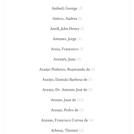
Antheil, George
(2)
Antico, Andrea
(1)
Antill, John Henry
(1)
Antunes, Jorge
(2)
Araia, Francesco
(1)
Aranyés, Juan
(2)
Araújo Pinheiro, Raymundo de
(1)
Araújo, Damião Barbosa de
(1)
Araujo, Dr. Antonio José de
(1)
Araujo, Juan de
(22)
Araujo, Pedro de
(3)
Arauxo, Francisco Correa de
(4)
Arbeau, Thoinot
(2)