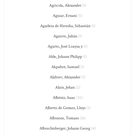
Agricola, Alexander
(1)
Aguiar, Ernani
(5)
Aguilera de Heredia, Sebastián
(1)
Aguirre, Julián
(1)
Agurto, José Loaysa y
(1)
Ahle, Johann Philipp
(1)
Akpabot, Samuel
(1)
Alabiev, Alexander
(1)
Alain, Jehan
(2)
Albéniz, Isaac
(35)
Alberto de Gomez, Lluys
(1)
Albinoni, Tomaso
(16)
Albrechtsberger, Johann Georg
(4)