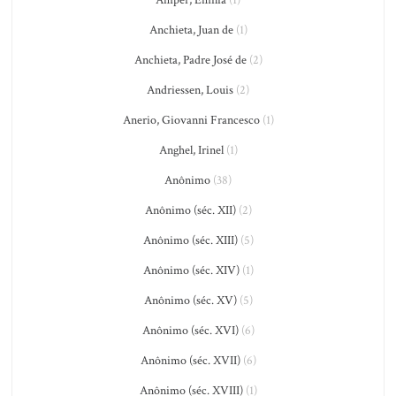
Anchieta, Juan de
(1)
Anchieta, Padre José de
(2)
Andriessen, Louis
(2)
Anerio, Giovanni Francesco
(1)
Anghel, Irinel
(1)
Anônimo
(38)
Anônimo (séc. XII)
(2)
Anônimo (séc. XIII)
(5)
Anônimo (séc. XIV)
(1)
Anônimo (séc. XV)
(5)
Anônimo (séc. XVI)
(6)
Anônimo (séc. XVII)
(6)
Anônimo (séc. XVIII)
(1)