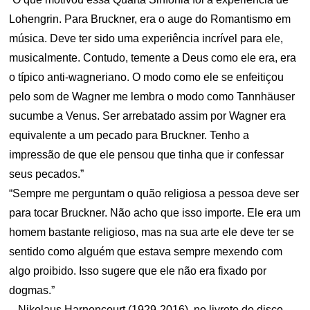
Lohengrin. Para Bruckner, era o auge do Romantismo em
música. Deve ter sido uma experiência incrível para ele,
musicalmente. Contudo, temente a Deus como ele era, era
o típico anti-wagneriano. O modo como ele se enfeitiçou
pelo som de Wagner me lembra o modo como Tannhäuser
sucumbe a Venus. Ser arrebatado assim por Wagner era
equivalente a um pecado para Bruckner. Tenho a
impressão de que ele pensou que tinha que ir confessar
seus pecados.”
“Sempre me perguntam o quão religiosa a pessoa deve ser
para tocar Bruckner. Não acho que isso importe. Ele era um
homem bastante religioso, mas na sua arte ele deve ter se
sentido como alguém que estava sempre mexendo com
algo proibido. Isso sugere que ele não era fixado por
dogmas.”
– Nikolaus Harnoncourt (1929-2016), no livreto do disco.