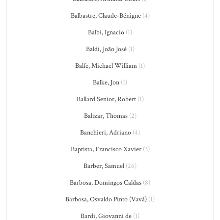
Balbastre, Claude-Bénigne
(4)
Balbi, Ignacio
(1)
Baldi, João José
(1)
Balfe, Michael William
(1)
Balke, Jon
(1)
Ballard Senior, Robert
(1)
Baltzar, Thomas
(2)
Banchieri, Adriano
(4)
Baptista, Francisco Xavier
(3)
Barber, Samuel
(26)
Barbosa, Domingos Caldas
(8)
Barbosa, Osvaldo Pinto (Vavá)
(1)
Bardi, Giovanni de
(1)