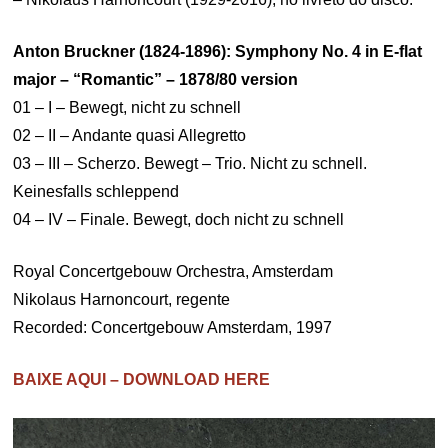
Anton Bruckner (1824-1896): Symphony No. 4 in E-flat
major – “Romantic” – 1878/80 version
01 – I – Bewegt, nicht zu schnell
02 – II – Andante quasi Allegretto
03 – III – Scherzo. Bewegt – Trio. Nicht zu schnell.
Keinesfalls schleppend
04 – IV – Finale. Bewegt, doch nicht zu schnell
Royal Concertgebouw Orchestra, Amsterdam
Nikolaus Harnoncourt, regente
Recorded: Concertgebouw Amsterdam, 1997
BAIXE AQUI – DOWNLOAD HERE