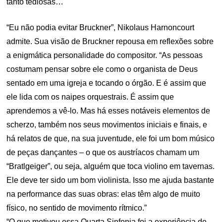
tanto tediosas…
“Eu não podia evitar Bruckner”, Nikolaus Harnoncourt
admite. Sua visão de Bruckner repousa em reflexões sobre
a enigmática personalidade do compositor. “As pessoas
costumam pensar sobre ele como o organista de Deus
sentado em uma igreja e tocando o órgão. E é assim que
ele lida com os naipes orquestrais. É assim que
aprendemos a vê-lo. Mas há esses notáveis elementos de
scherzo, também nos seus movimentos iniciais e finais, e
há relatos de que, na sua juventude, ele foi um bom músico
de peças dançantes – o que os austríacos chamam um
“Bratlgeiger”, ou seja, alguém que toca violino em tavernas.
Ele deve ter sido um bom violinista. Isso me ajuda bastante
na performance das suas obras: elas têm algo de muito
físico, no sentido de movimento rítmico.”
“O que motivou essa Quarta Sinfonia foi a experiência de