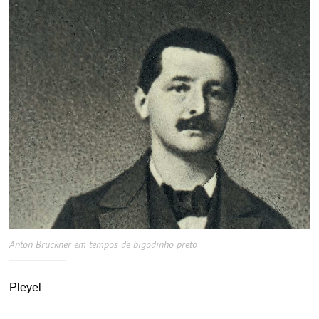
Anton Bruckner em tempos de bigodinho preto
Pleyel