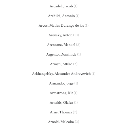
Arcadelt, Jacob
(1)
Archilei, Antonio
(1)
Arcos, Matías Durango de los
(1)
Arensky, Anton
(10)
Arenzana, Manuel
(2)
Argento, Dominick
(1)
Ariosti, Attilio
(2)
Arkhangelsky, Alexander Andreyevich
(1)
Armando, Jorge
(1)
Armstrong, Kit
(1)
Arnalds, Olafur
(1)
Arne, Thomas
(7)
Arnold, Malcolm
(2)