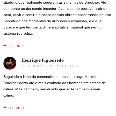
citado, o que realmente sugerem as sinfonias de Bruckner. Até
que ponto acaba sendo incontornável, quando possível, sair de
casa, ouvir e sentir o alcance dessas obras transcorrendo ao vivo.
Sobretudo nos momentos de arroubos e expansão, e o que
parece é que tem certa dimensão tátil e material que nenhum
sistema reproduz.
RESPONDER
Henrique Figueiredo
disse:
18 DE DEZEMBRO DE 2024 ÀS 14:56
Seguindo a linha do comentário do nosso colega Marcelo,
Bruckner deixa até o mais exaltado dos homens em estado de
calma. Mas, também, não duvido que agite também o mais
calmo.
RESPONDER