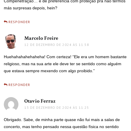
Compenetração… e de preferência com proteção pra não termos
más surpresas depois, hein?
RESPONDER
Marcelo Freire
disse:
12 DE DEZEMBRO DE 2024 ÀS 11:58
Huehahahahehaheha! Com certeza! “Ele era um homem bastante
religioso, mas na sua arte ele deve ter se sentido como alguém
que estava sempre mexendo com algo proibido.”
RESPONDER
Otavio Ferraz
disse:
13 DE DEZEMBRO DE 2024 ÀS 11:25
Obrigado. Sabe, de minha parte quase não fui mais a salas de
concerto, mas tenho pensado nessa questão física no sentido