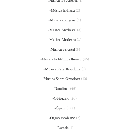
-Música Gauchesca
(1)
-Música Indiana
(2)
-Música indígena
(8)
-Música Medieval
(8)
-Música Moderna
(2)
-Música oriental
(5)
-Música Polifônica Ibérica
(46)
-Música Rara Brasileira
(3)
-Música Sacra Ortodoxa
(10)
-Natalinas
(45)
-Obituário
(20)
-Ópera
(248)
-Órgão moderno
(7)
-Pagode
(1)