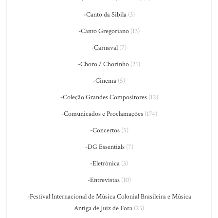
-Canto da Sibila
(3)
-Canto Gregoriano
(13)
-Carnaval
(7)
-Choro / Chorinho
(21)
-Cinema
(5)
-Coleção Grandes Compositores
(12)
-Comunicados e Proclamações
(174)
-Concertos
(5)
-DG Essentials
(7)
-Eletrônica
(3)
-Entrevistas
(10)
-Festival Internacional de Música Colonial Brasileira e Música
Antiga de Juiz de Fora
(23)