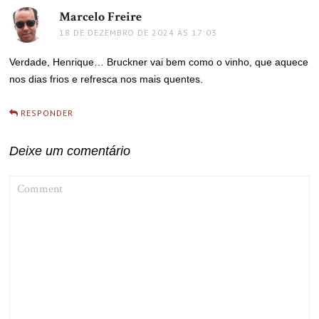
Marcelo Freire
disse:
18 DE DEZEMBRO DE 2024 ÀS 17:03
Verdade, Henrique… Bruckner vai bem como o vinho, que aquece
nos dias frios e refresca nos mais quentes.
RESPONDER
Deixe um comentário
COMMENT