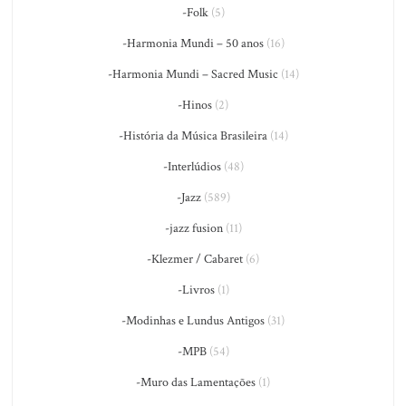
-Folk
(5)
-Harmonia Mundi – 50 anos
(16)
-Harmonia Mundi – Sacred Music
(14)
-Hinos
(2)
-História da Música Brasileira
(14)
-Interlúdios
(48)
-Jazz
(589)
-jazz fusion
(11)
-Klezmer / Cabaret
(6)
-Livros
(1)
-Modinhas e Lundus Antigos
(31)
-MPB
(54)
-Muro das Lamentações
(1)