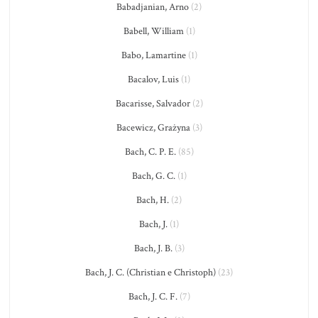
Babadjanian, Arno
(2)
Babell, William
(1)
Babo, Lamartine
(1)
Bacalov, Luis
(1)
Bacarisse, Salvador
(2)
Bacewicz, Grażyna
(3)
Bach, C. P. E.
(85)
Bach, G. C.
(1)
Bach, H.
(2)
Bach, J.
(1)
Bach, J. B.
(3)
Bach, J. C. (Christian e Christoph)
(23)
Bach, J. C. F.
(7)