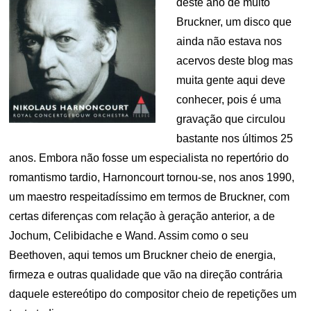
deste ano de muito
Bruckner, um disco que
ainda não estava nos
acervos deste blog mas
muita gente aqui deve
conhecer, pois é uma
gravação que circulou
bastante nos últimos 25
anos. Embora não fosse um especialista no repertório do
romantismo tardio, Harnoncourt tornou-se, nos anos 1990,
um maestro respeitadíssimo em termos de Bruckner, com
certas diferenças com relação à geração anterior, a de
Jochum, Celibidache e Wand. Assim como o seu
Beethoven, aqui temos um Bruckner cheio de energia,
firmeza e outras qualidade que vão na direção contrária
daquele estereótipo do compositor cheio de repetições um