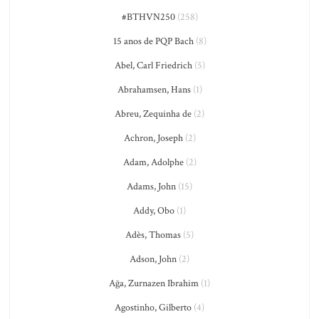
#BTHVN250
(258)
15 anos de PQP Bach
(8)
Abel, Carl Friedrich
(5)
Abrahamsen, Hans
(1)
Abreu, Zequinha de
(2)
Achron, Joseph
(2)
Adam, Adolphe
(2)
Adams, John
(15)
Addy, Obo
(1)
Adès, Thomas
(5)
Adson, John
(2)
Ağa, Zurnazen Ibrahim
(1)
Agostinho, Gilberto
(4)