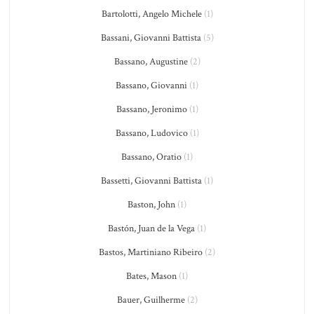
Bartolotti, Angelo Michele
(1)
Bassani, Giovanni Battista
(5)
Bassano, Augustine
(2)
Bassano, Giovanni
(1)
Bassano, Jeronimo
(1)
Bassano, Ludovico
(1)
Bassano, Oratio
(1)
Bassetti, Giovanni Battista
(1)
Baston, John
(1)
Bastón, Juan de la Vega
(1)
Bastos, Martiniano Ribeiro
(2)
Bates, Mason
(1)
Bauer, Guilherme
(2)