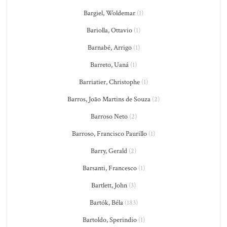
Bargiel, Woldemar
(1)
Bariolla, Ottavio
(1)
Barnabé, Arrigo
(1)
Barreto, Uaná
(1)
Barriatier, Christophe
(1)
Barros, João Martins de Souza
(2)
Barroso Neto
(2)
Barroso, Francisco Paurillo
(1)
Barry, Gerald
(2)
Barsanti, Francesco
(1)
Bartlett, John
(3)
Bartók, Béla
(183)
Bartoldo, Sperindio
(1)