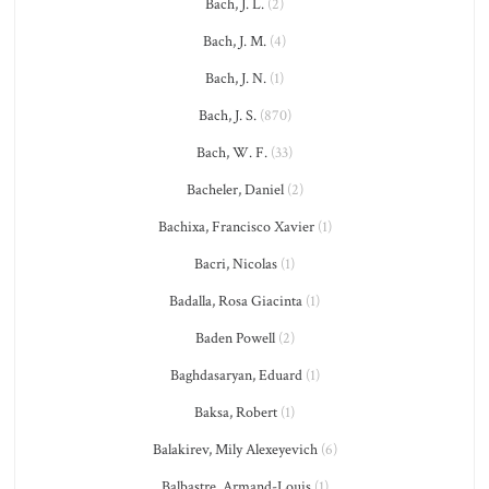
Bach, J. L.
(2)
Bach, J. M.
(4)
Bach, J. N.
(1)
Bach, J. S.
(870)
Bach, W. F.
(33)
Bacheler, Daniel
(2)
Bachixa, Francisco Xavier
(1)
Bacri, Nicolas
(1)
Badalla, Rosa Giacinta
(1)
Baden Powell
(2)
Baghdasaryan, Eduard
(1)
Baksa, Robert
(1)
Balakirev, Mily Alexeyevich
(6)
Balbastre, Armand-Louis
(1)