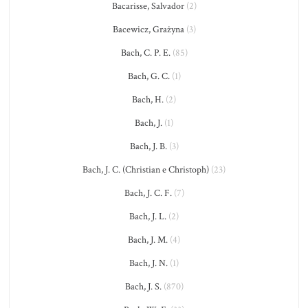
Bacarisse, Salvador
(2)
Bacewicz, Grażyna
(3)
Bach, C. P. E.
(85)
Bach, G. C.
(1)
Bach, H.
(2)
Bach, J.
(1)
Bach, J. B.
(3)
Bach, J. C. (Christian e Christoph)
(23)
Bach, J. C. F.
(7)
Bach, J. L.
(2)
Bach, J. M.
(4)
Bach, J. N.
(1)
Bach, J. S.
(870)