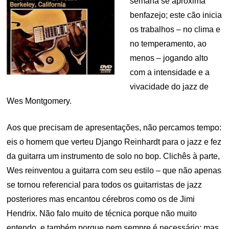
semana se aproxima
benfazejo; este cão inicia
os trabalhos – no clima e
no temperamento, ao
menos – jogando alto
com a intensidade e a
vivacidade do jazz de
Wes Montgomery.
Aos que precisam de apresentações, não percamos tempo:
eis o homem que verteu Django Reinhardt para o jazz e fez
da guitarra um instrumento de solo no bop. Clichês à parte,
Wes reinventou a guitarra com seu estilo – que não apenas
se tornou referencial para todos os guitarristas de jazz
posteriores mas encantou cérebros como os de Jimi
Hendrix. Não falo muito de técnica porque não muito
entendo, e também porque nem sempre é necessário; mas