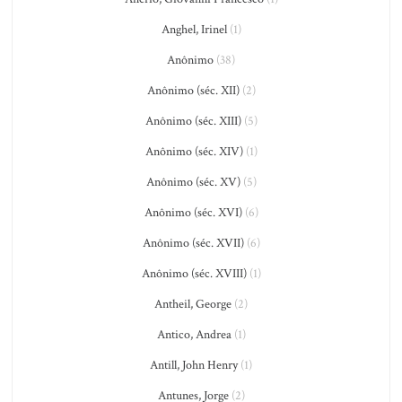
Anghel, Irinel
(1)
Anônimo
(38)
Anônimo (séc. XII)
(2)
Anônimo (séc. XIII)
(5)
Anônimo (séc. XIV)
(1)
Anônimo (séc. XV)
(5)
Anônimo (séc. XVI)
(6)
Anônimo (séc. XVII)
(6)
Anônimo (séc. XVIII)
(1)
Antheil, George
(2)
Antico, Andrea
(1)
Antill, John Henry
(1)
Antunes, Jorge
(2)