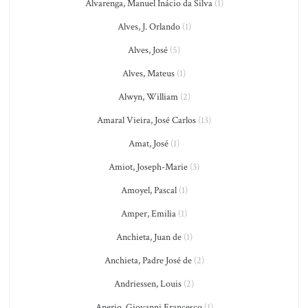
Alvarenga, Manuel Inácio da Silva
(1)
Alves, J. Orlando
(1)
Alves, José
(5)
Alves, Mateus
(1)
Alwyn, William
(2)
Amaral Vieira, José Carlos
(13)
Amat, José
(1)
Amiot, Joseph-Marie
(3)
Amoyel, Pascal
(1)
Amper, Emilia
(1)
Anchieta, Juan de
(1)
Anchieta, Padre José de
(2)
Andriessen, Louis
(2)
Anerio, Giovanni Francesco
(1)