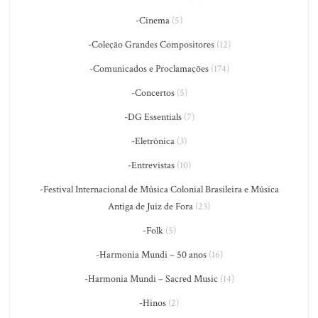
-Cinema
(5)
-Coleção Grandes Compositores
(12)
-Comunicados e Proclamações
(174)
-Concertos
(5)
-DG Essentials
(7)
-Eletrônica
(3)
-Entrevistas
(10)
-Festival Internacional de Música Colonial Brasileira e Música
Antiga de Juiz de Fora
(23)
-Folk
(5)
-Harmonia Mundi – 50 anos
(16)
-Harmonia Mundi – Sacred Music
(14)
-Hinos
(2)