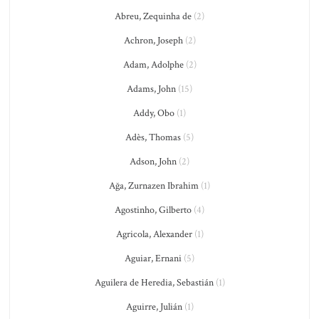
Abreu, Zequinha de
(2)
Achron, Joseph
(2)
Adam, Adolphe
(2)
Adams, John
(15)
Addy, Obo
(1)
Adès, Thomas
(5)
Adson, John
(2)
Ağa, Zurnazen Ibrahim
(1)
Agostinho, Gilberto
(4)
Agricola, Alexander
(1)
Aguiar, Ernani
(5)
Aguilera de Heredia, Sebastián
(1)
Aguirre, Julián
(1)