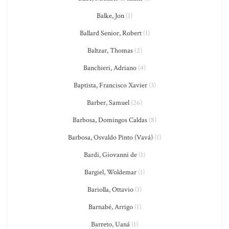
Balke, Jon
(1)
Ballard Senior, Robert
(1)
Baltzar, Thomas
(2)
Banchieri, Adriano
(4)
Baptista, Francisco Xavier
(3)
Barber, Samuel
(26)
Barbosa, Domingos Caldas
(8)
Barbosa, Osvaldo Pinto (Vavá)
(1)
Bardi, Giovanni de
(1)
Bargiel, Woldemar
(1)
Bariolla, Ottavio
(1)
Barnabé, Arrigo
(1)
Barreto, Uaná
(1)