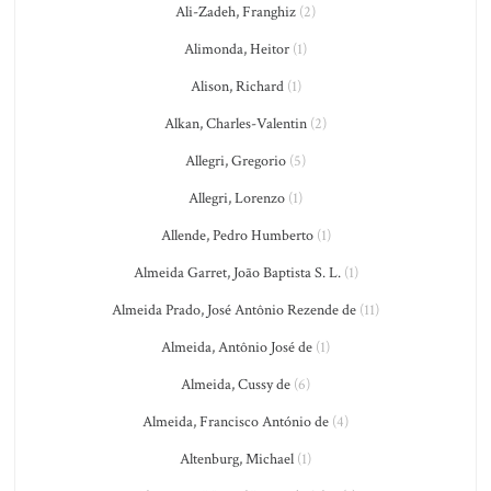
Ali-Zadeh, Franghiz
(2)
Alimonda, Heitor
(1)
Alison, Richard
(1)
Alkan, Charles-Valentin
(2)
Allegri, Gregorio
(5)
Allegri, Lorenzo
(1)
Allende, Pedro Humberto
(1)
Almeida Garret, João Baptista S. L.
(1)
Almeida Prado, José Antônio Rezende de
(11)
Almeida, Antônio José de
(1)
Almeida, Cussy de
(6)
Almeida, Francisco António de
(4)
Altenburg, Michael
(1)