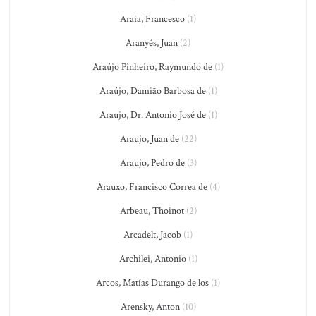
Araia, Francesco
(1)
Aranyés, Juan
(2)
Araújo Pinheiro, Raymundo de
(1)
Araújo, Damião Barbosa de
(1)
Araujo, Dr. Antonio José de
(1)
Araujo, Juan de
(22)
Araujo, Pedro de
(3)
Arauxo, Francisco Correa de
(4)
Arbeau, Thoinot
(2)
Arcadelt, Jacob
(1)
Archilei, Antonio
(1)
Arcos, Matías Durango de los
(1)
Arensky, Anton
(10)