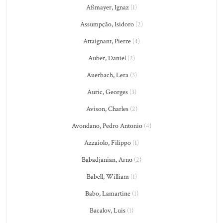
Aßmayer, Ignaz
(1)
Assumpção, Isidoro
(2)
Attaignant, Pierre
(4)
Auber, Daniel
(2)
Auerbach, Lera
(3)
Auric, Georges
(3)
Avison, Charles
(2)
Avondano, Pedro Antonio
(4)
Azzaiolo, Filippo
(1)
Babadjanian, Arno
(2)
Babell, William
(1)
Babo, Lamartine
(1)
Bacalov, Luis
(1)