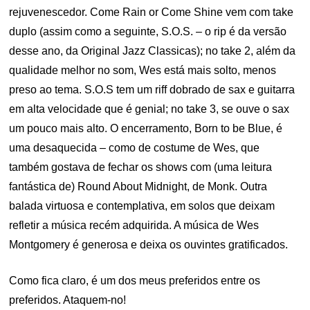
rejuvenescedor. Come Rain or Come Shine vem com take
duplo (assim como a seguinte, S.O.S. – o rip é da versão
desse ano, da Original Jazz Classicas); no take 2, além da
qualidade melhor no som, Wes está mais solto, menos
preso ao tema. S.O.S tem um riff dobrado de sax e guitarra
em alta velocidade que é genial; no take 3, se ouve o sax
um pouco mais alto. O encerramento, Born to be Blue, é
uma desaquecida – como de costume de Wes, que
também gostava de fechar os shows com (uma leitura
fantástica de) Round About Midnight, de Monk. Outra
balada virtuosa e contemplativa, em solos que deixam
refletir a música recém adquirida. A música de Wes
Montgomery é generosa e deixa os ouvintes gratificados.
Como fica claro, é um dos meus preferidos entre os
preferidos. Ataquem-no!