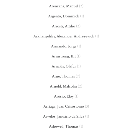
Arenzana, Manuel
(2)
Argento, Dominick
(1)
Ariosti, Attilio
(2)
Arkhangelsky, Alexander Andreyevich
(1)
Armando, Jorge
(1)
Armstrong, Kit
(1)
Arnalds, Olafur
(1)
Arne, Thomas
(7)
Arnold, Malcolm
(2)
Arósio, Eloy
(1)
Arriaga, Juan Crisostomo
(3)
Arvelos, Januário da Silva
(1)
Ashewell, Thomas
(1)