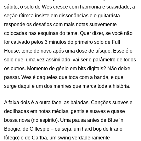
súbito, o solo de Wes cresce com harmonia e suavidade; a
seção rítimca insiste em dissonâncias e o guitarrista
responde os desafios com mais notas suavemente
colocadas nas esquinas do tema. Quer dizer, se você não
for cativado pelos 3 minutos do primeiro solo de Full
House, tente de novo após uma dose de uísque. Esse é o
solo que, uma vez assimilado, vai ser o parâmetro de todos
os outros. Momento de gênio em bits digitais? Não deixe
passar. Wes é daqueles que toca com a banda, e que
surge daqui é um dos menires que marca toda a história.
A faixa dois é a outra face: as baladas. Canções suaves e
dedilhadas em notas médias, gentis e suaves e quase
bossa nova (no espírito). Uma pausa antes de Blue ‘n’
Boogie, de Gillespie – ou seja, um hard bop de tirar o
fôlego) e de Carlba, um swing verdadeiramente