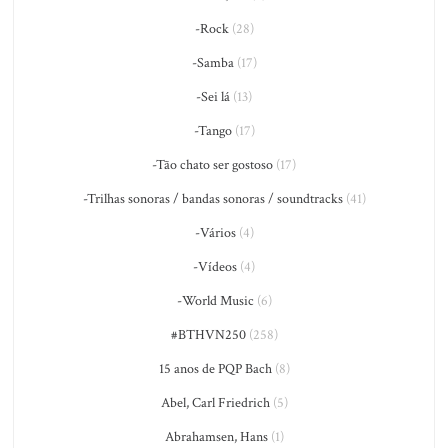
-Rock
(28)
-Samba
(17)
-Sei lá
(13)
-Tango
(17)
-Tão chato ser gostoso
(17)
-Trilhas sonoras / bandas sonoras / soundtracks
(41)
-Vários
(4)
-Vídeos
(4)
-World Music
(6)
#BTHVN250
(258)
15 anos de PQP Bach
(8)
Abel, Carl Friedrich
(5)
Abrahamsen, Hans
(1)