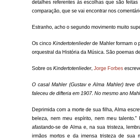
detalhes referentes às escolhas que são feitas 
comparação, que se vai encontrar nos comentári
Estranho, acho o segundo movimento muito sup
Os cinco
Kindertotenlieder
de Mahler formam o p
orquestral da História da Música. São poemas de 
Sobre os
Kindertotenlieder
,
Jorge Forbes
escrev
O casal Mahler (Gustav e Alma Mahler) teve d
faleceu de difteria em 1907. No mesmo ano Mahle
Deprimida com a morte de sua filha, Alma escre
beleza, nem meu espírito, nem meu talento.” 
afastando-se de Alma e, na sua tristeza, lembr
irmãos mortos e da imensa tristeza de su