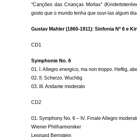
“Canções das Crianças Mortas” (Kindertotenlie
gosto que o mundo tenha que ouvi-las algum dia. 
Gustav Mahler (1860-1911): Sinfonia Nº 6 e Kin
CD1
Symphonie No. 6
01. I. Allegro energico, ma non troppo. Heftig, ab
02. II. Scherzo. Wuchtig
03. III. Andante moderato
CD2
01. Symphony No. 6 – IV. Finale Allegro moderat
Wiener Philharmoniker
Leonard Bernstein