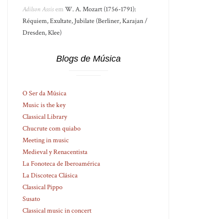
Adilson Assis
em
W. A. Mozart (1756-1791):
Réquiem, Exultate, Jubilate (Berliner, Karajan /
Dresden, Klee)
Blogs de Música
O Ser da Música
Music is the key
Classical Library
Chucrute com quiabo
Meeting in music
Medieval y Renacentista
La Fonoteca de Iberoamérica
La Discoteca Clásica
Classical Pippo
Susato
Classical music in concert