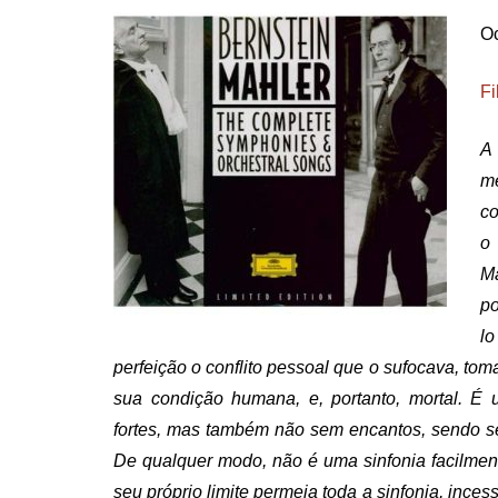
Oc
Fi
A 
m
co
o 
M
po
l
perfeição o conflito pessoal que o sufocava, to
sua condição humana, e, portanto, mortal. É 
fortes, mas também não sem encantos, sendo s
De qualquer modo, não é uma sinfonia facilment
seu próprio limite permeia toda a sinfonia, ince