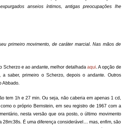
u expurgados anseios íntimos, antigas preocupações lhe
 seu primeiro movimento, de caráter marcial. Nas mãos de
ao Scherzo e ao andante, melhor detalhada
aqui
. A opção de
, a saber, primeiro o Scherzo, depois o andante. Outros
mo Abbado.
ão tem 1h e 27 min. Ou seja, não caberia em apenas 1 cd,
, como o próprio Bernstein, em seu registro de 1967 com a
mentário, nesta versão que ora posto, o último movimento
ra 28m:38s. É uma diferença considerável… mas, enfim, são