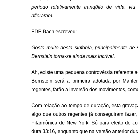
período relativamente tranqüilo de vida, vi
afloraram.
FDP Bach escreveu:
Gosto muito desta sinfonia, principalmente de
Bernstein torna-se ainda mais incrível.
Ah, existe uma pequena controvérsia referente 
Bernstein será a primeira adotada por Mahler
regentes, farão a inversão dos movimentos, co
Com relação ao tempo de duração, esta gravaç
algo que outros regentes já conseguiram fazer
Filarmônica de New York. Só para efeito de co
dura 33:16, enquanto que na versão anterior du