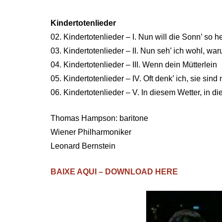
Kindertotenlieder
02. Kindertotenlieder – I. Nun will die Sonn’ so h
03. Kindertotenlieder – II. Nun seh’ ich wohl, 
04. Kindertotenlieder – III. Wenn dein Mütterlein
05. Kindertotenlieder – IV. Oft denk’ ich, sie si
06. Kindertotenlieder – V. In diesem Wetter, in 
Thomas Hampson: baritone
Wiener Philharmoniker
Leonard Bernstein
BAIXE AQUI – DOWNLOAD HERE