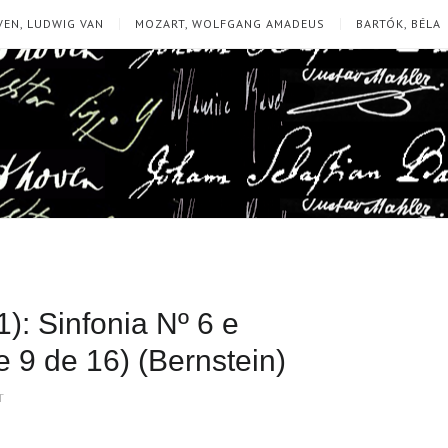
EN, LUDWIG VAN
MOZART, WOLFGANG AMADEUS
BARTÓK, BÉLA
): Sinfonia Nº 6 e
e 9 de 16) (Bernstein)
T