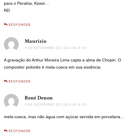
para o Perahia, Kissin…
RD
RESPONDER
Maurizio
disse:
9 DE NOVEMBRO DE 2024 ÀS 8:43
A gravação do Arthur Moreira Lima capta a alma de Chopin. O
compositor polonês é mela-cueca em sua essência.
RESPONDER
René Denon
disse:
9 DE NOVEMBRO DE 2024 ÀS 9:31
mela-cueca, mas não água com açúcar servida em porcelana…
RESPONDER