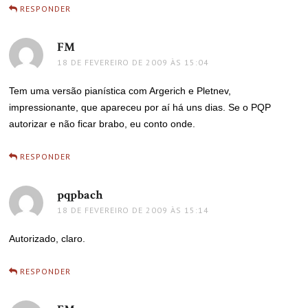
RESPONDER
FM
disse:
18 DE FEVEREIRO DE 2009 ÀS 15:04
Tem uma versão pianística com Argerich e Pletnev,
impressionante, que apareceu por aí há uns dias. Se o PQP
autorizar e não ficar brabo, eu conto onde.
RESPONDER
pqpbach
disse:
18 DE FEVEREIRO DE 2009 ÀS 15:14
Autorizado, claro.
RESPONDER