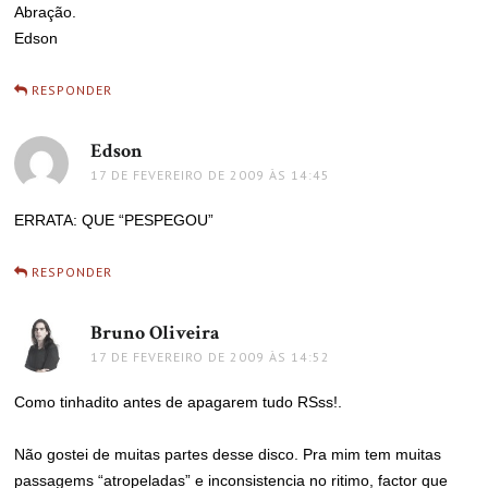
Abração.
Edson
RESPONDER
Edson
disse:
17 DE FEVEREIRO DE 2009 ÀS 14:45
ERRATA: QUE “PESPEGOU”
RESPONDER
Bruno Oliveira
disse:
17 DE FEVEREIRO DE 2009 ÀS 14:52
Como tinhadito antes de apagarem tudo RSss!.
Não gostei de muitas partes desse disco. Pra mim tem muitas
passagems “atropeladas” e inconsistencia no ritimo, factor que