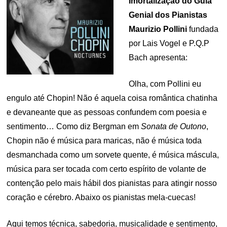
Imortalização do Guia
Genial dos Pianistas
Maurizio Pollini
fundada
por Lais Vogel e P.Q.P
Bach apresenta:
Olha, com Pollini eu
engulo até Chopin! Não é aquela coisa romântica chatinha
e devaneante que as pessoas confundem com poesia e
sentimento… Como diz Bergman em
Sonata de Outono
,
Chopin não é música para maricas, não é música toda
desmanchada como um sorvete quente, é música máscula,
música para ser tocada com certo espírito de volante de
contenção pelo mais hábil dos pianistas para atingir nosso
coração e cérebro. Abaixo os pianistas mela-cuecas!
Aqui temos técnica, sabedoria, musicalidade e sentimento,