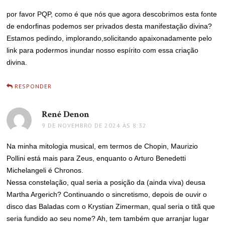
por favor PQP, como é que nós que agora descobrimos esta fonte
de endorfinas podemos ser privados desta manifestação divina?
Estamos pedindo, implorando,solicitando apaixonadamente pelo
link para podermos inundar nosso espírito com essa criação
divina.
RESPONDER
René Denon
disse:
9 DE NOVEMBRO DE 2024 ÀS 8:32
Na minha mitologia musical, em termos de Chopin, Maurizio
Pollini está mais para Zeus, enquanto o Arturo Benedetti
Michelangeli é Chronos.
Nessa constelação, qual seria a posição da (ainda viva) deusa
Martha Argerich? Continuando o sincretismo, depois de ouvir o
disco das Baladas com o Krystian Zimerman, qual seria o titã que
seria fundido ao seu nome? Ah, tem também que arranjar lugar