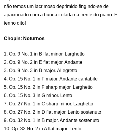
não temos um lacrimoso deprimido fingindo-se de
apaixonado com a bunda colada na frente do piano. E
tenho dito!
Chopin: Noturnos
1. Op. 9 No. 1 in B lfat minor. Larghetto
2. Op. 9 No. 2 in E flat major. Andante
3. Op. 9 No. 3 in B major. Allegretto
4. Op. 15 No. 1 in F major. Andante cantabile
5. Op. 15 No. 2 in F sharp major. Larghetto
6. Op. 15 No. 3 in G minor. Lento
7. Op. 27 No. 1 in C sharp minor. Larghetto
8. Op. 27 No. 2 in D flat major. Lento sostenuto
9. Op. 32 No. 1 in B major. Andante sostenuto
10. Op. 32 No. 2 in A flat major. Lento