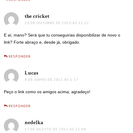
the cricket
disse:
20 DE OUTUBRO DE 2010 ÀS 11:22
E aí, mano? Será que tu conseguirias disponibilizar de novo o
link? Forte abraço e, desde já, obrigado.
RESPONDER
Lucas
disse:
8 DE JUNHO DE 2011 ÀS 1:17
Peço o link como os amigos acima, agradeço!
RESPONDER
nedelka
disse:
17 DE AGOSTO DE 2011 ÀS 21:04