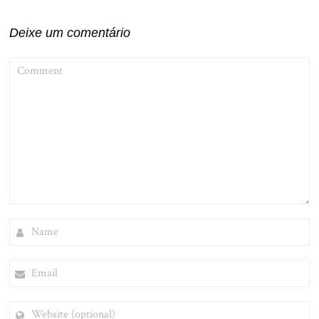
Deixe um comentário
COMMENT
NAME
EMAIL
WEBSITE