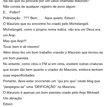
Vai daí que eu procurei por um Deus chamado Maurizio?
Não consta de qualquer registro de povo algum.
E… Pollini?
Polinização…??? Bem… …fique quieto, Edson!…
O Maurizio que eu encontrei foi criado pelo Michelangeli.
Michelangeli, como o proprio nome indica, não era um Deus:era
um Anjo.
Mas que Anjo!!!
Tocar bem é ali mesmo!
Além disso fez um bom trabalho criando o Maurizio que tornou-se
um bom pianista.
No entanto, como citou o FM ai em cima, existem outras criaturas
que tocam tão bem quanto o criador do Maurizio, embora tenham
suas especificidades.
Portanto, deve estar ocorrendo um “qui pro quo” neste blog que
“pespegou-se” uma “DEIFICAÇÃO” no Maurizio.
O Maurizio é apenas um bom pianista criado pelo Anjo Michaeli.
Um abração.
Edson