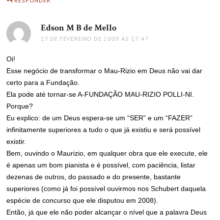
RESPONDER
Edson M B de Mello
disse:
17 DE FEVEREIRO DE 2009 ÀS 17:47
Oi!
Esse negócio de transformar o Mau-Rizio em Deus não vai dar
certo para a Fundação.
Ela pode até tornar-se A-FUNDAÇÃO MAU-RIZIO POLLI-NI.
Porque?
Eu explico: de um Deus espera-se um “SER” e um “FAZER”
infinitamente superiores a tudo o que já existiu e será possível
existir.
Bem, ouvindo o Maurizio, em qualquer obra que ele execute, ele
é apenas um bom pianista e é possível, com paciência, listar
dezenas de outros, do passado e do presente, bastante
superiores (como já foi possível ouvirmos nos Schubert daquela
espécie de concurso que ele disputou em 2008).
Então, já que ele não poder alcançar o nível que a palavra Deus