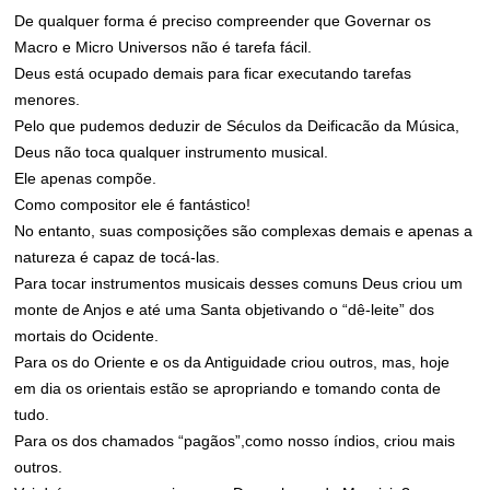
De qualquer forma é preciso compreender que Governar os
Macro e Micro Universos não é tarefa fácil.
Deus está ocupado demais para ficar executando tarefas
menores.
Pelo que pudemos deduzir de Séculos da Deificacão da Música,
Deus não toca qualquer instrumento musical.
Ele apenas compõe.
Como compositor ele é fantástico!
No entanto, suas composições são complexas demais e apenas a
natureza é capaz de tocá-las.
Para tocar instrumentos musicais desses comuns Deus criou um
monte de Anjos e até uma Santa objetivando o “dê-leite” dos
mortais do Ocidente.
Para os do Oriente e os da Antiguidade criou outros, mas, hoje
em dia os orientais estão se apropriando e tomando conta de
tudo.
Para os dos chamados “pagãos”,como nosso índios, criou mais
outros.