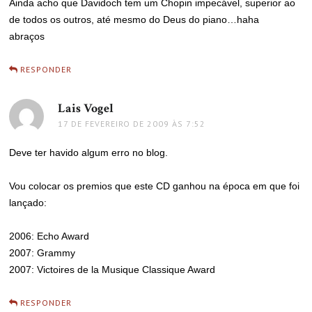
Ainda acho que Davidoch tem um Chopin impecável, superior ao
de todos os outros, até mesmo do Deus do piano…haha
abraços
RESPONDER
Lais Vogel
disse:
17 DE FEVEREIRO DE 2009 ÀS 7:52
Deve ter havido algum erro no blog.
Vou colocar os premios que este CD ganhou na época em que foi
lançado:
2006: Echo Award
2007: Grammy
2007: Victoires de la Musique Classique Award
RESPONDER