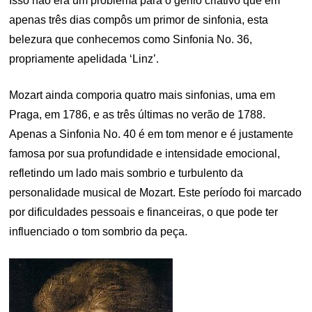
Isso não era um problema para o gênio criativo que em
apenas três dias compôs um primor de sinfonia, esta
belezura que conhecemos como Sinfonia No. 36,
propriamente apelidada ‘Linz’.
Mozart ainda comporia quatro mais sinfonias, uma em
Praga, em 1786, e as três últimas no verão de 1788.
Apenas a Sinfonia No. 40 é em tom menor e é justamente
famosa por sua profundidade e intensidade emocional,
refletindo um lado mais sombrio e turbulento da
personalidade musical de Mozart. Este período foi marcado
por dificuldades pessoais e financeiras, o que pode ter
influenciado o tom sombrio da peça.