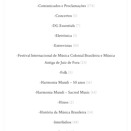
-Comunicados e Proclamações
(174)
-Concertos
(5)
-DG Essentials
(7)
-Eletrônica
(3)
-Entrevistas
(10)
-Festival Internacional de Música Colonial Brasileira e Música
Antiga de Juiz de Fora
(23)
-Folk
(5)
-Harmonia Mundi – 50 anos
(16)
-Harmonia Mundi – Sacred Music
(14)
-Hinos
(2)
-História da Música Brasileira
(14)
-Interlúdios
(48)