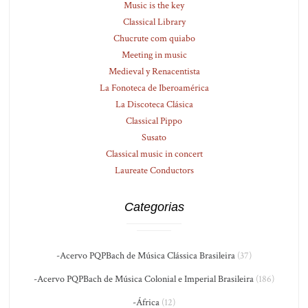
Music is the key
Classical Library
Chucrute com quiabo
Meeting in music
Medieval y Renacentista
La Fonoteca de Iberoamérica
La Discoteca Clásica
Classical Pippo
Susato
Classical music in concert
Laureate Conductors
Categorias
-Acervo PQPBach de Música Clássica Brasileira
(37)
-Acervo PQPBach de Música Colonial e Imperial Brasileira
(186)
-África
(12)