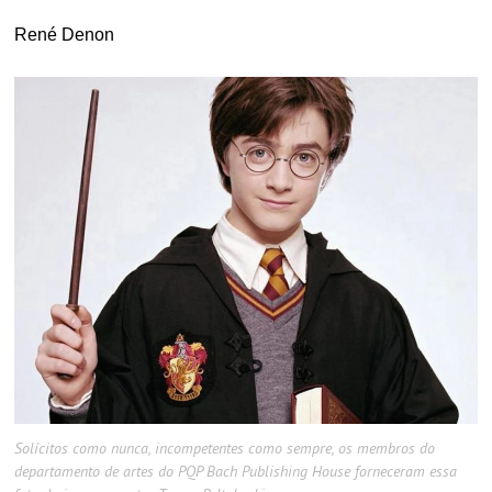
René Denon
Solícitos como nunca, incompetentes como sempre, os membros do
departamento de artes do PQP Bach Publishing House forneceram essa