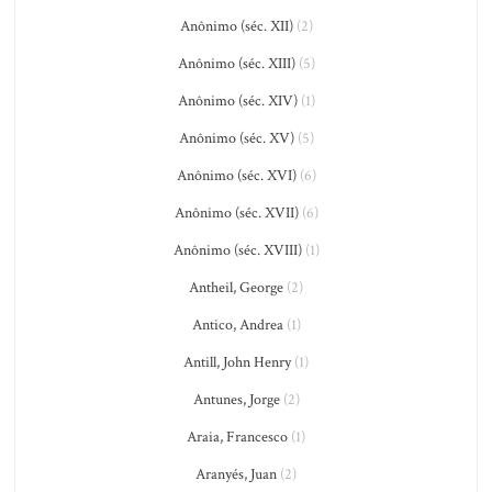
Anônimo (séc. XII)
(2)
Anônimo (séc. XIII)
(5)
Anônimo (séc. XIV)
(1)
Anônimo (séc. XV)
(5)
Anônimo (séc. XVI)
(6)
Anônimo (séc. XVII)
(6)
Anônimo (séc. XVIII)
(1)
Antheil, George
(2)
Antico, Andrea
(1)
Antill, John Henry
(1)
Antunes, Jorge
(2)
Araia, Francesco
(1)
Aranyés, Juan
(2)