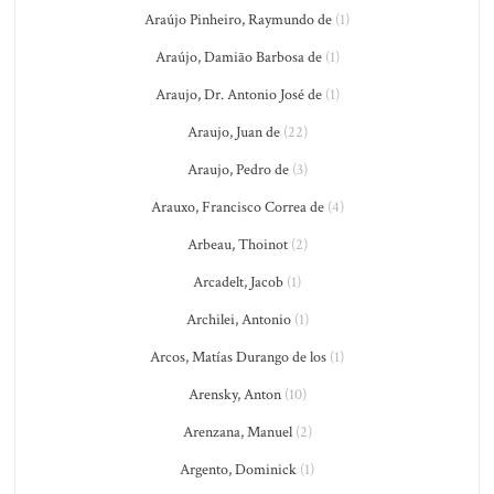
Araújo Pinheiro, Raymundo de
(1)
Araújo, Damião Barbosa de
(1)
Araujo, Dr. Antonio José de
(1)
Araujo, Juan de
(22)
Araujo, Pedro de
(3)
Arauxo, Francisco Correa de
(4)
Arbeau, Thoinot
(2)
Arcadelt, Jacob
(1)
Archilei, Antonio
(1)
Arcos, Matías Durango de los
(1)
Arensky, Anton
(10)
Arenzana, Manuel
(2)
Argento, Dominick
(1)