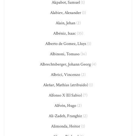
Akpabot, Samuel
(1)
Alabiev, Alexander
(1)
Alain, Jehan
(2)
Albéniz, Isaac
(35)
Alberto de Gomez, Lluys
(1)
Albinoni, Tomaso
(16)
Albrechtsberger, Johann Georg
(4)
Albrici, Vincenzo
(2)
Aleñar, Mathías (atribuido)
(1)
Alfonso X (El Sabio)
(7)
Alfvén, Hugo
(2)
Ali-Zadeh, Franghiz
(2)
Alimonda, Heitor
(1)