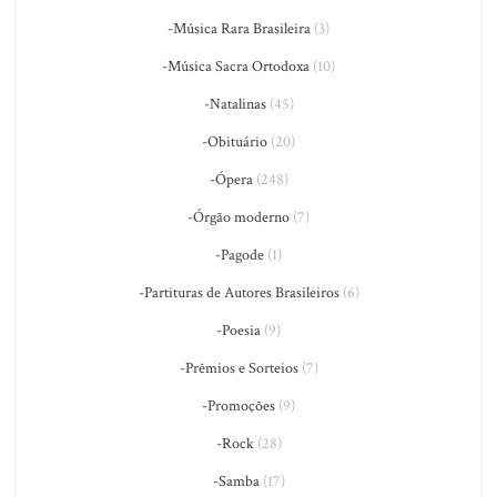
-Música Rara Brasileira
(3)
-Música Sacra Ortodoxa
(10)
-Natalinas
(45)
-Obituário
(20)
-Ópera
(248)
-Órgão moderno
(7)
-Pagode
(1)
-Partituras de Autores Brasileiros
(6)
-Poesia
(9)
-Prêmios e Sorteios
(7)
-Promoções
(9)
-Rock
(28)
-Samba
(17)