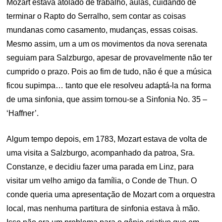
Mozart estava atolado de trabalho, aulas, cuidando de
terminar o Rapto do Serralho, sem contar as coisas
mundanas como casamento, mudanças, essas coisas.
Mesmo assim, um a um os movimentos da nova serenata
seguiam para Salzburgo, apesar de provavelmente não ter
cumprido o prazo. Pois ao fim de tudo, não é que a música
ficou supimpa… tanto que ele resolveu adaptá-la na forma
de uma sinfonia, que assim tornou-se a Sinfonia No. 35 –
‘Haffner’.
Algum tempo depois, em 1783, Mozart estava de volta de
uma visita a Salzburgo, acompanhado da patroa, Sra.
Constanze, e decidiu fazer uma parada em Linz, para
visitar um velho amigo da família, o Conde de Thun. O
conde queria uma apresentação de Mozart com a orquestra
local, mas nenhuma partitura de sinfonia estava à mão.