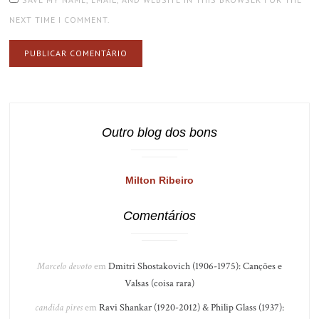
NEXT TIME I COMMENT.
Outro blog dos bons
Milton Ribeiro
Comentários
Marcelo devoto
em
Dmitri Shostakovich (1906-1975): Canções e
Valsas (coisa rara)
candida pires
em
Ravi Shankar (1920-2012) & Philip Glass (1937):