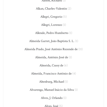
Alison, Richard
(1)
Alkan, Charles-Valentin
(2)
Allegri, Gregorio
(5)
Allegri, Lorenzo
(1)
Allende, Pedro Humberto
(1)
Almeida Garret, João Baptista S. L.
(1)
Almeida Prado, José Antônio Rezende de
(11)
Almeida, Antônio José de
(1)
Almeida, Cussy de
(6)
Almeida, Francisco António de
(4)
Altenburg, Michael
(1)
Alvarenga, Manuel Inácio da Silva
(1)
Alves, J. Orlando
(1)
Alves, José
(5)