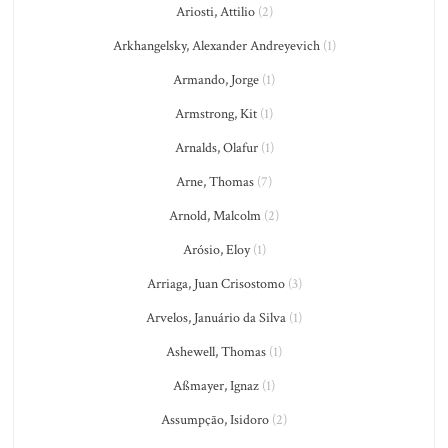
Ariosti, Attilio
(2)
Arkhangelsky, Alexander Andreyevich
(1)
Armando, Jorge
(1)
Armstrong, Kit
(1)
Arnalds, Olafur
(1)
Arne, Thomas
(7)
Arnold, Malcolm
(2)
Arósio, Eloy
(1)
Arriaga, Juan Crisostomo
(3)
Arvelos, Januário da Silva
(1)
Ashewell, Thomas
(1)
Aßmayer, Ignaz
(1)
Assumpção, Isidoro
(2)