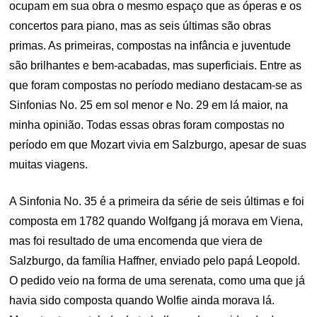
ocupam em sua obra o mesmo espaço que as óperas e os
concertos para piano, mas as seis últimas são obras
primas. As primeiras, compostas na infância e juventude
são brilhantes e bem-acabadas, mas superficiais. Entre as
que foram compostas no período mediano destacam-se as
Sinfonias No. 25 em sol menor e No. 29 em lá maior, na
minha opinião. Todas essas obras foram compostas no
período em que Mozart vivia em Salzburgo, apesar de suas
muitas viagens.
A Sinfonia No. 35 é a primeira da série de seis últimas e foi
composta em 1782 quando Wolfgang já morava em Viena,
mas foi resultado de uma encomenda que viera de
Salzburgo, da família Haffner, enviado pelo papá Leopold.
O pedido veio na forma de uma serenata, como uma que já
havia sido composta quando Wolfie ainda morava lá.