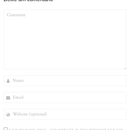
COMMENT
NAME
EMAIL
WEBSITE
(OPTIONAL)
SAVE MY NAME, EMAIL, AND WEBSITE IN THIS BROWSER FOR THE