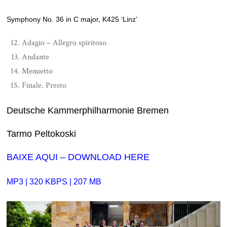
Symphony No. 36 in C major, K425 ‘Linz’
Adagio – Allegro spiritoso
Andante
Menuetto
Finale. Presto
Deutsche Kammerphilharmonie Bremen
Tarmo Peltokoski
BAIXE AQUI – DOWNLOAD HERE
MP3 | 320 KBPS | 207 MB