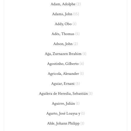
Adam, Adolphe
(2)
Adams, John
(15)
Addy, Obo
(1)
Adès, Thomas
(5)
Adson, John
(2)
Ağa, Zurnazen Ibrahim
(1)
Agostinho, Gilberto
(4)
Agricola, Alexander
(1)
Aguiar, Ernani
(5)
Aguilera de Heredia, Sebastián
(1)
Aguirre, Julián
(1)
Agurto, José Loaysa y
(1)
Ahle, Johann Philipp
(1)