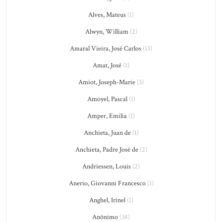
Alves, Mateus
(1)
Alwyn, William
(2)
Amaral Vieira, José Carlos
(13)
Amat, José
(1)
Amiot, Joseph-Marie
(3)
Amoyel, Pascal
(1)
Amper, Emilia
(1)
Anchieta, Juan de
(1)
Anchieta, Padre José de
(2)
Andriessen, Louis
(2)
Anerio, Giovanni Francesco
(1)
Anghel, Irinel
(1)
Anônimo
(38)