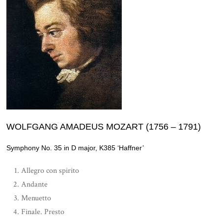
WOLFGANG AMADEUS MOZART (1756 – 1791)
Symphony No. 35 in D major, K385 ‘Haffner’
Allegro con spirito
Andante
Menuetto
Finale. Presto