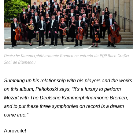
Deutsche Kammerphilharmonie Bremen na entrada do PQP Bach Großer
Saal de Blumenau
Summing up his relationship with his players and the works
on this album, Peltokoski says, “It’s a luxury to perform
Mozart with The Deutsche Kammerphilharmonie Bremen,
and to put these three symphonies on record is a dream
come true.”
Aproveite!