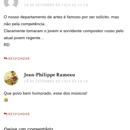
28 DE SETEMBRO DE 2024 ÀS 22:18
O nosso departamento de artes é famoso por ser solícito, mas
não pela competência…
Claramente tomaram o jovem e sorridente compositor russo pelo
atual jovem regente…
RD
RESPONDER
Jean-Philippe Rameau
disse:
28 DE SETEMBRO DE 2024 ÀS 18:20
Que povo bem humorado, esse dos músicos!
RESPONDER
Deixe um comentário