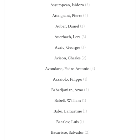
Assumpção, Isidoro
(2)
Attaignant, Pierre
(4)
Auber, Daniel
(2)
Auerbach, Lera
(3)
Auric, Georges
(3)
Avison, Charles
(2)
Avondano, Pedro Antonio
(4)
Azzaiolo, Filippo
(1)
Babadjanian, Arno
(2)
Babell, William
(1)
Babo, Lamartine
(1)
Bacalov, Luis
(1)
Bacarisse, Salvador
(2)