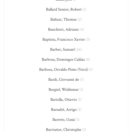
Ballard Senior, Robert
(1)
Baltzar, Thomas
(2)
Banchieri, Adriano
(4)
Baptista, Francisco Xavier
(3)
Barber, Samuel
(26)
Barbosa, Domingos Caldas
(8)
Barbosa, Osvaldo Pinto (Vavá)
(1)
Bardi, Giovanni de
(1)
Bargiel, Woldemar
(1)
Bariolla, Ottavio
(1)
Barnabé, Arrigo
(1)
Barreto, Uaná
(1)
Barriatier, Christophe
(1)