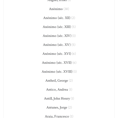
Anghel, Irinel
(1)
Anônimo
(38)
Anônimo (séc. XII)
(2)
Anônimo (séc. XIII)
(5)
Anônimo (séc. XIV)
(1)
Anônimo (séc. XV)
(5)
Anônimo (séc. XVI)
(6)
Anônimo (séc. XVII)
(6)
Anônimo (séc. XVIII)
(1)
Antheil, George
(2)
Antico, Andrea
(1)
Antill, John Henry
(1)
Antunes, Jorge
(2)
Araia, Francesco
(1)