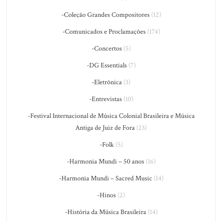
-Coleção Grandes Compositores
(12)
-Comunicados e Proclamações
(174)
-Concertos
(5)
-DG Essentials
(7)
-Eletrônica
(3)
-Entrevistas
(10)
-Festival Internacional de Música Colonial Brasileira e Música
Antiga de Juiz de Fora
(23)
-Folk
(5)
-Harmonia Mundi – 50 anos
(16)
-Harmonia Mundi – Sacred Music
(14)
-Hinos
(2)
-História da Música Brasileira
(14)