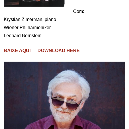
Com:
Krystian Zimerman, piano
Wiener Philharmoniker
Leonard Bernstein
BAIXE AQUI — DOWNLOAD HERE