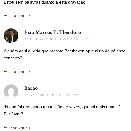
Estou sem palavras quanto a esta gravação.
RESPONDER
João Marcos T. Theodoro
disse:
23 DE NOVEMBRO DE 2012 ÀS 22:38
Alguém aqui duvida que mesmo Beethoven aplaudiria de pé esse
concerto?
RESPONDER
Barão
disse:
27 DE MARÇO DE 2021 ÀS 9:53
Já que foi repostado um milhão de vezes, que tal mais uma…?
Por favor?
RESPONDER