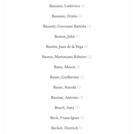
Bassano, Ludovico
(1)
Bassano, Oratio
(1)
Bassetti, Giovanni Battista
(1)
Baston, John
(1)
Bastón, Juan de la Vega
(1)
Bastos, Martiniano Ribeiro
(2)
Bates, Mason
(1)
Bauer, Guilherme
(2)
Bauer, Harold
(1)
Bazzini, Antonio
(1)
Beach, Amy
(2)
Beck, Franz Ignaz
(1)
Becker, Dietrich
(1)