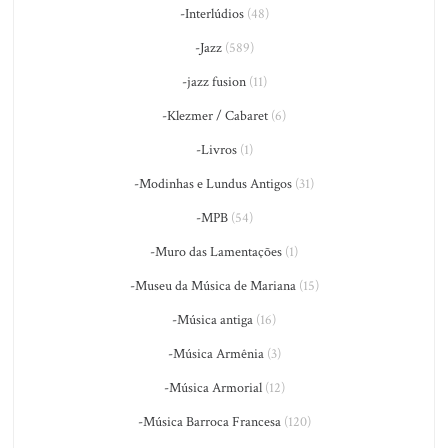
-Interlúdios
(48)
-Jazz
(589)
-jazz fusion
(11)
-Klezmer / Cabaret
(6)
-Livros
(1)
-Modinhas e Lundus Antigos
(31)
-MPB
(54)
-Muro das Lamentações
(1)
-Museu da Música de Mariana
(15)
-Música antiga
(16)
-Música Armênia
(3)
-Música Armorial
(12)
-Música Barroca Francesa
(120)