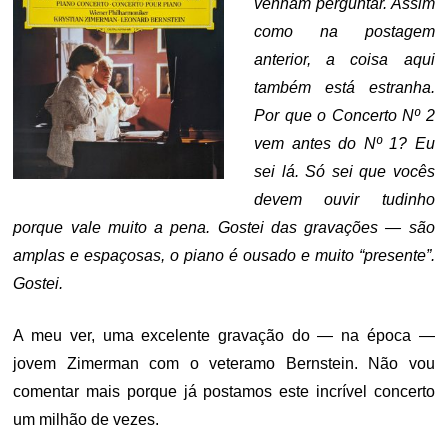
venham perguntar. Assim
como na postagem
anterior, a coisa aqui
também está estranha.
Por que o Concerto Nº 2
vem antes do Nº 1? Eu
sei lá. Só sei que vocês
devem ouvir tudinho
porque vale muito a pena. Gostei das gravações — são
amplas e espaçosas, o piano é ousado e muito “presente”.
Gostei.
A meu ver, uma excelente gravação do — na época —
jovem Zimerman com o veteramo Bernstein. Não vou
comentar mais porque já postamos este incrível concerto
um milhão de vezes.