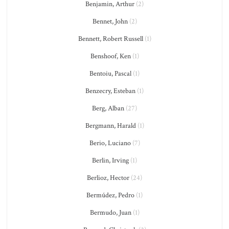
Benjamin, Arthur
(2)
Bennet, John
(2)
Bennett, Robert Russell
(1)
Benshoof, Ken
(1)
Bentoiu, Pascal
(1)
Benzecry, Esteban
(1)
Berg, Alban
(27)
Bergmann, Harald
(1)
Berio, Luciano
(7)
Berlin, Irving
(1)
Berlioz, Hector
(24)
Bermúdez, Pedro
(1)
Bermudo, Juan
(1)