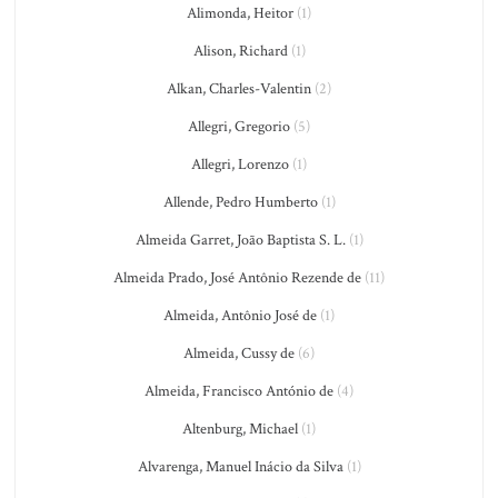
Alimonda, Heitor
(1)
Alison, Richard
(1)
Alkan, Charles-Valentin
(2)
Allegri, Gregorio
(5)
Allegri, Lorenzo
(1)
Allende, Pedro Humberto
(1)
Almeida Garret, João Baptista S. L.
(1)
Almeida Prado, José Antônio Rezende de
(11)
Almeida, Antônio José de
(1)
Almeida, Cussy de
(6)
Almeida, Francisco António de
(4)
Altenburg, Michael
(1)
Alvarenga, Manuel Inácio da Silva
(1)