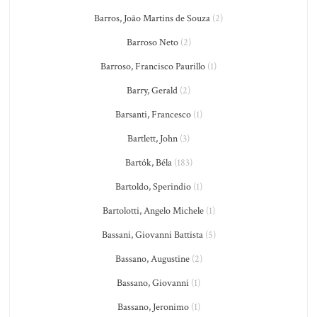
Barros, João Martins de Souza
(2)
Barroso Neto
(2)
Barroso, Francisco Paurillo
(1)
Barry, Gerald
(2)
Barsanti, Francesco
(1)
Bartlett, John
(3)
Bartók, Béla
(183)
Bartoldo, Sperindio
(1)
Bartolotti, Angelo Michele
(1)
Bassani, Giovanni Battista
(5)
Bassano, Augustine
(2)
Bassano, Giovanni
(1)
Bassano, Jeronimo
(1)