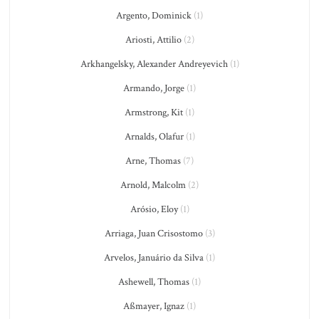
Argento, Dominick
(1)
Ariosti, Attilio
(2)
Arkhangelsky, Alexander Andreyevich
(1)
Armando, Jorge
(1)
Armstrong, Kit
(1)
Arnalds, Olafur
(1)
Arne, Thomas
(7)
Arnold, Malcolm
(2)
Arósio, Eloy
(1)
Arriaga, Juan Crisostomo
(3)
Arvelos, Januário da Silva
(1)
Ashewell, Thomas
(1)
Aßmayer, Ignaz
(1)