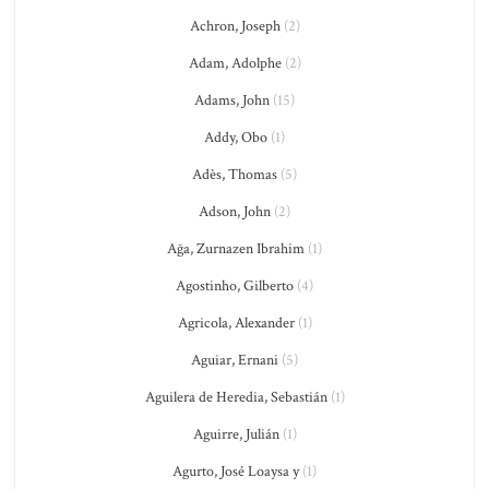
Achron, Joseph
(2)
Adam, Adolphe
(2)
Adams, John
(15)
Addy, Obo
(1)
Adès, Thomas
(5)
Adson, John
(2)
Ağa, Zurnazen Ibrahim
(1)
Agostinho, Gilberto
(4)
Agricola, Alexander
(1)
Aguiar, Ernani
(5)
Aguilera de Heredia, Sebastián
(1)
Aguirre, Julián
(1)
Agurto, José Loaysa y
(1)