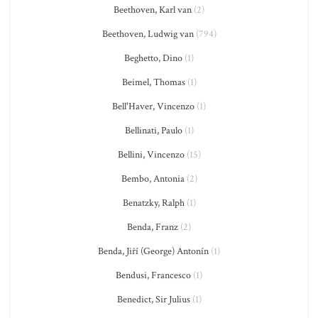
Beethoven, Karl van
(2)
Beethoven, Ludwig van
(794)
Beghetto, Dino
(1)
Beimel, Thomas
(1)
Bell'Haver, Vincenzo
(1)
Bellinati, Paulo
(1)
Bellini, Vincenzo
(15)
Bembo, Antonia
(2)
Benatzky, Ralph
(1)
Benda, Franz
(2)
Benda, Jiří (George) Antonín
(1)
Bendusi, Francesco
(1)
Benedict, Sir Julius
(1)