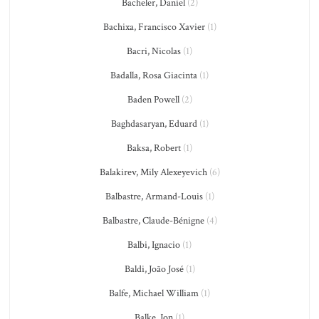
Bacheler, Daniel
(2)
Bachixa, Francisco Xavier
(1)
Bacri, Nicolas
(1)
Badalla, Rosa Giacinta
(1)
Baden Powell
(2)
Baghdasaryan, Eduard
(1)
Baksa, Robert
(1)
Balakirev, Mily Alexeyevich
(6)
Balbastre, Armand-Louis
(1)
Balbastre, Claude-Bénigne
(4)
Balbi, Ignacio
(1)
Baldi, João José
(1)
Balfe, Michael William
(1)
Balke, Jon
(1)