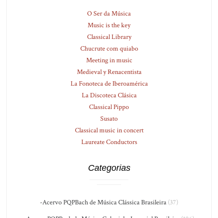
O Ser da Música
Music is the key
Classical Library
Chucrute com quiabo
Meeting in music
Medieval y Renacentista
La Fonoteca de Iberoamérica
La Discoteca Clásica
Classical Pippo
Susato
Classical music in concert
Laureate Conductors
Categorias
-Acervo PQPBach de Música Clássica Brasileira
(37)