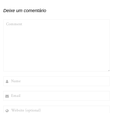
Deixe um comentário
COMMENT
NAME
EMAIL
WEBSITE
(OPTIONAL)