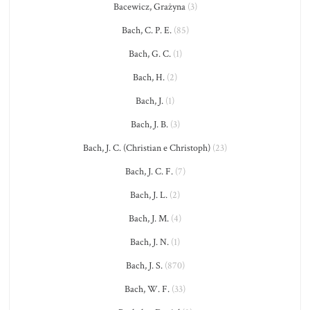
Bacewicz, Grażyna
(3)
Bach, C. P. E.
(85)
Bach, G. C.
(1)
Bach, H.
(2)
Bach, J.
(1)
Bach, J. B.
(3)
Bach, J. C. (Christian e Christoph)
(23)
Bach, J. C. F.
(7)
Bach, J. L.
(2)
Bach, J. M.
(4)
Bach, J. N.
(1)
Bach, J. S.
(870)
Bach, W. F.
(33)