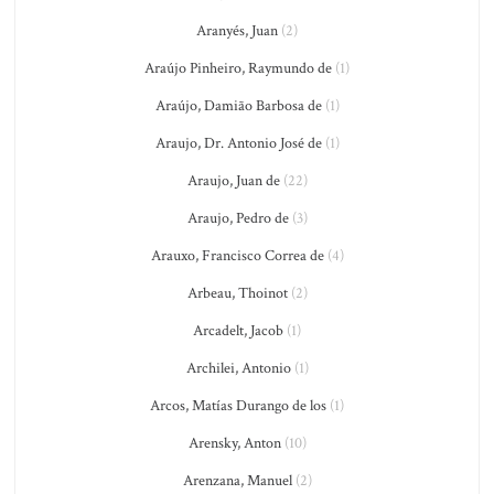
Aranyés, Juan
(2)
Araújo Pinheiro, Raymundo de
(1)
Araújo, Damião Barbosa de
(1)
Araujo, Dr. Antonio José de
(1)
Araujo, Juan de
(22)
Araujo, Pedro de
(3)
Arauxo, Francisco Correa de
(4)
Arbeau, Thoinot
(2)
Arcadelt, Jacob
(1)
Archilei, Antonio
(1)
Arcos, Matías Durango de los
(1)
Arensky, Anton
(10)
Arenzana, Manuel
(2)