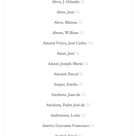
Alves, J. Orlando
(1)
Alves, José
(5)
Alves, Mateus
(1)
Alwyn, William
(2)
Amaral Vieira, José Carlos
(13)
Amat, José
(1)
Amiot, Joseph-Marie
(3)
Amoyel, Pascal
(1)
Amper, Emilia
(1)
Anchieta, Juan de
(1)
Anchieta, Padre José de
(2)
Andriessen, Louis
(2)
Anerio, Giovanni Francesco
(1)