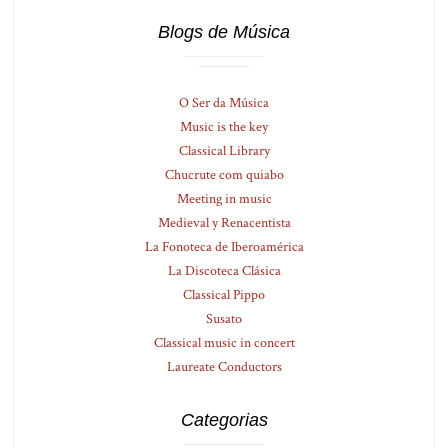
Blogs de Música
O Ser da Música
Music is the key
Classical Library
Chucrute com quiabo
Meeting in music
Medieval y Renacentista
La Fonoteca de Iberoamérica
La Discoteca Clásica
Classical Pippo
Susato
Classical music in concert
Laureate Conductors
Categorias