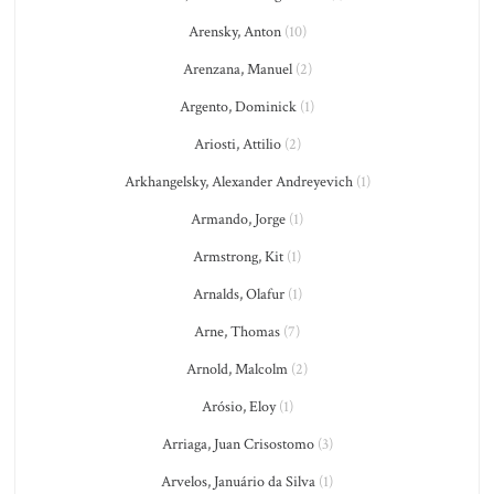
Arensky, Anton
(10)
Arenzana, Manuel
(2)
Argento, Dominick
(1)
Ariosti, Attilio
(2)
Arkhangelsky, Alexander Andreyevich
(1)
Armando, Jorge
(1)
Armstrong, Kit
(1)
Arnalds, Olafur
(1)
Arne, Thomas
(7)
Arnold, Malcolm
(2)
Arósio, Eloy
(1)
Arriaga, Juan Crisostomo
(3)
Arvelos, Januário da Silva
(1)