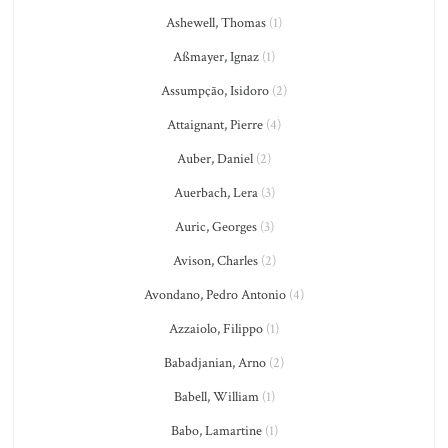
Ashewell, Thomas
(1)
Aßmayer, Ignaz
(1)
Assumpção, Isidoro
(2)
Attaignant, Pierre
(4)
Auber, Daniel
(2)
Auerbach, Lera
(3)
Auric, Georges
(3)
Avison, Charles
(2)
Avondano, Pedro Antonio
(4)
Azzaiolo, Filippo
(1)
Babadjanian, Arno
(2)
Babell, William
(1)
Babo, Lamartine
(1)