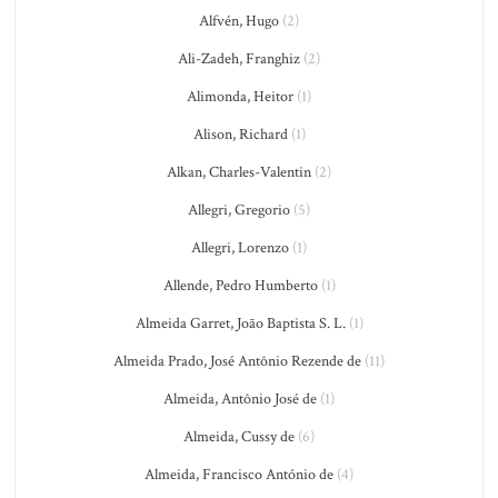
Alfvén, Hugo
(2)
Ali-Zadeh, Franghiz
(2)
Alimonda, Heitor
(1)
Alison, Richard
(1)
Alkan, Charles-Valentin
(2)
Allegri, Gregorio
(5)
Allegri, Lorenzo
(1)
Allende, Pedro Humberto
(1)
Almeida Garret, João Baptista S. L.
(1)
Almeida Prado, José Antônio Rezende de
(11)
Almeida, Antônio José de
(1)
Almeida, Cussy de
(6)
Almeida, Francisco António de
(4)