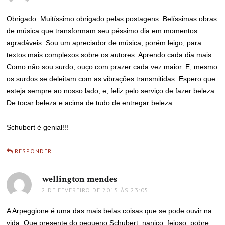
Obrigado. Muitíssimo obrigado pelas postagens. Belíssimas obras
de música que transformam seu péssimo dia em momentos
agradáveis. Sou um apreciador de música, porém leigo, para
textos mais complexos sobre os autores. Aprendo cada dia mais.
Como não sou surdo, ouço com prazer cada vez maior. E, mesmo
os surdos se deleitam com as vibrações transmitidas. Espero que
esteja sempre ao nosso lado, e, feliz pelo serviço de fazer beleza.
De tocar beleza e acima de tudo de entregar beleza.
Schubert é genial!!!
RESPONDER
wellington mendes
disse:
2 DE FEVEREIRO DE 2015 ÀS 23:05
A Arpeggione é uma das mais belas coisas que se pode ouvir na
vida. Que presente do pequeno Schubert, nanico, feioso, pobre,