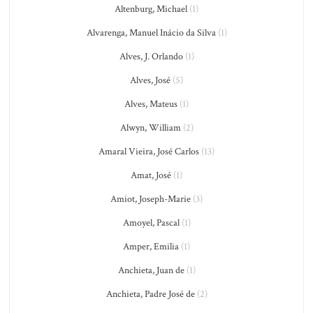
Altenburg, Michael
(1)
Alvarenga, Manuel Inácio da Silva
(1)
Alves, J. Orlando
(1)
Alves, José
(5)
Alves, Mateus
(1)
Alwyn, William
(2)
Amaral Vieira, José Carlos
(13)
Amat, José
(1)
Amiot, Joseph-Marie
(3)
Amoyel, Pascal
(1)
Amper, Emilia
(1)
Anchieta, Juan de
(1)
Anchieta, Padre José de
(2)