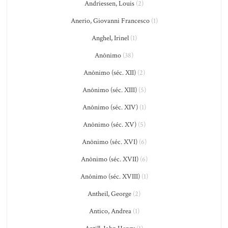
Andriessen, Louis
(2)
Anerio, Giovanni Francesco
(1)
Anghel, Irinel
(1)
Anônimo
(38)
Anônimo (séc. XII)
(2)
Anônimo (séc. XIII)
(5)
Anônimo (séc. XIV)
(1)
Anônimo (séc. XV)
(5)
Anônimo (séc. XVI)
(6)
Anônimo (séc. XVII)
(6)
Anônimo (séc. XVIII)
(1)
Antheil, George
(2)
Antico, Andrea
(1)