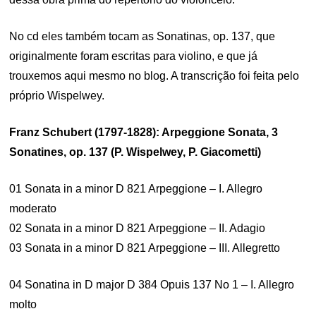
No cd eles também tocam as Sonatinas, op. 137, que
originalmente foram escritas para violino, e que já
trouxemos aqui mesmo no blog. A transcrição foi feita pelo
próprio Wispelwey.
Franz Schubert (1797-1828): Arpeggione Sonata, 3
Sonatines, op. 137 (P. Wispelwey, P. Giacometti)
01 Sonata in a minor D 821 Arpeggione – I. Allegro
moderato
02 Sonata in a minor D 821 Arpeggione – II. Adagio
03 Sonata in a minor D 821 Arpeggione – III. Allegretto
04 Sonatina in D major D 384 Opuis 137 No 1 – I. Allegro
molto