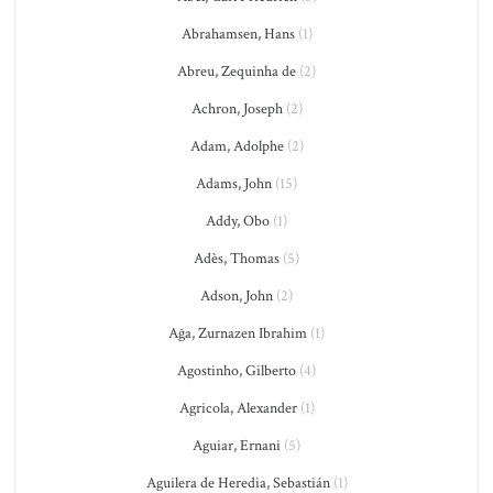
Abrahamsen, Hans
(1)
Abreu, Zequinha de
(2)
Achron, Joseph
(2)
Adam, Adolphe
(2)
Adams, John
(15)
Addy, Obo
(1)
Adès, Thomas
(5)
Adson, John
(2)
Ağa, Zurnazen Ibrahim
(1)
Agostinho, Gilberto
(4)
Agricola, Alexander
(1)
Aguiar, Ernani
(5)
Aguilera de Heredia, Sebastián
(1)