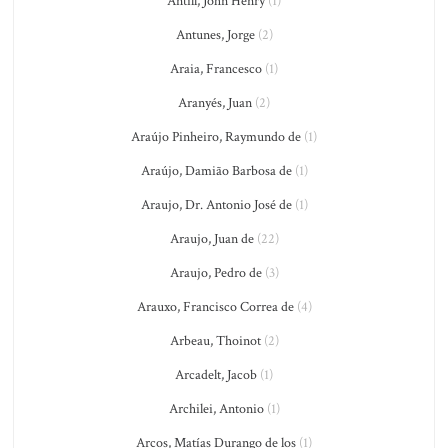
Antill, John Henry
(1)
Antunes, Jorge
(2)
Araia, Francesco
(1)
Aranyés, Juan
(2)
Araújo Pinheiro, Raymundo de
(1)
Araújo, Damião Barbosa de
(1)
Araujo, Dr. Antonio José de
(1)
Araujo, Juan de
(22)
Araujo, Pedro de
(3)
Arauxo, Francisco Correa de
(4)
Arbeau, Thoinot
(2)
Arcadelt, Jacob
(1)
Archilei, Antonio
(1)
Arcos, Matías Durango de los
(1)