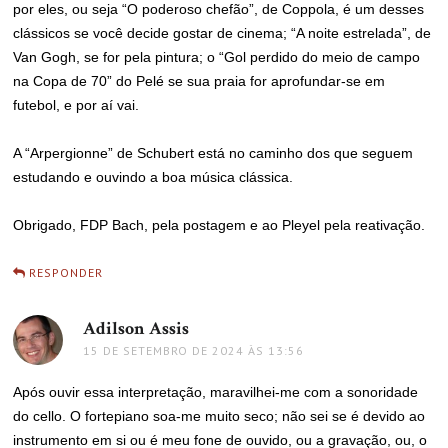
por eles, ou seja “O poderoso chefão”, de Coppola, é um desses
clássicos se você decide gostar de cinema; “A noite estrelada”, de
Van Gogh, se for pela pintura; o “Gol perdido do meio de campo
na Copa de 70” do Pelé se sua praia for aprofundar-se em
futebol, e por aí vai.
A “Arpergionne” de Schubert está no caminho dos que seguem
estudando e ouvindo a boa música clássica.
Obrigado, FDP Bach, pela postagem e ao Pleyel pela reativação.
RESPONDER
Adilson Assis
disse:
15 DE SETEMBRO DE 2024 ÀS 13:56
Após ouvir essa interpretação, maravilhei-me com a sonoridade
do cello. O fortepiano soa-me muito seco; não sei se é devido ao
instrumento em si ou é meu fone de ouvido, ou a gravação, ou, o