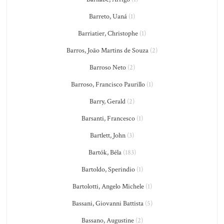
Barreto, Uaná
(1)
Barriatier, Christophe
(1)
Barros, João Martins de Souza
(2)
Barroso Neto
(2)
Barroso, Francisco Paurillo
(1)
Barry, Gerald
(2)
Barsanti, Francesco
(1)
Bartlett, John
(3)
Bartók, Béla
(183)
Bartoldo, Sperindio
(1)
Bartolotti, Angelo Michele
(1)
Bassani, Giovanni Battista
(5)
Bassano, Augustine
(2)