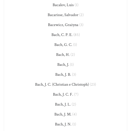
Bacalov, Luis
(1)
Bacarisse, Salvador
(2)
Bacewicz, Grażyna
(3)
Bach, C. P. E.
(85)
Bach, G. C.
(1)
Bach, H.
(2)
Bach, J.
(1)
Bach, J. B.
(3)
Bach, J. C. (Christian e Christoph)
(23)
Bach, J. C. F.
(7)
Bach, J. L.
(2)
Bach, J. M.
(4)
Bach, J. N.
(1)