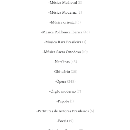
-Música Medieval
(8)
-Música Moderna
(2)
-Música oriental
(5)
-Música Polifônica Ibérica
(46)
-Música Rara Brasileira
(3)
-Música Sacra Ortodoxa
(10)
-Natalinas
(45)
-Obituário
(20)
-Ópera
(248)
-Órgão moderno
(7)
-Pagode
(1)
-Partituras de Autores Brasileiros
(6)
-Poesia
(9)