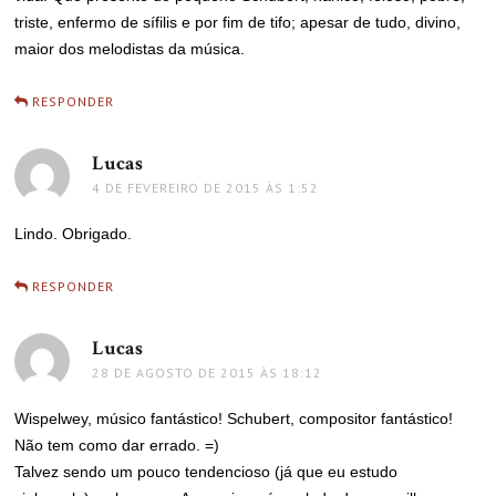
triste, enfermo de sífilis e por fim de tifo; apesar de tudo, divino,
maior dos melodistas da música.
RESPONDER
Lucas
disse:
4 DE FEVEREIRO DE 2015 ÀS 1:52
Lindo. Obrigado.
RESPONDER
Lucas
disse:
28 DE AGOSTO DE 2015 ÀS 18:12
Wispelwey, músico fantástico! Schubert, compositor fantástico!
Não tem como dar errado. =)
Talvez sendo um pouco tendencioso (já que eu estudo