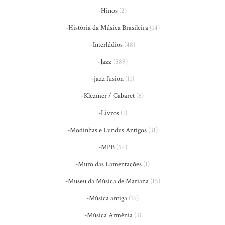
-Hinos
(2)
-História da Música Brasileira
(14)
-Interlúdios
(48)
-Jazz
(589)
-jazz fusion
(11)
-Klezmer / Cabaret
(6)
-Livros
(1)
-Modinhas e Lundus Antigos
(31)
-MPB
(54)
-Muro das Lamentações
(1)
-Museu da Música de Mariana
(15)
-Música antiga
(16)
-Música Armênia
(3)