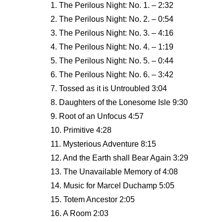
1. The Perilous Night: No. 1. – 2:32
2. The Perilous Night: No. 2. – 0:54
3. The Perilous Night: No. 3. – 4:16
4. The Perilous Night: No. 4. – 1:19
5. The Perilous Night: No. 5. – 0:44
6. The Perilous Night: No. 6. – 3:42
7. Tossed as it is Untroubled 3:04
8. Daughters of the Lonesome Isle 9:30
9. Root of an Unfocus 4:57
10. Primitive 4:28
11. Mysterious Adventure 8:15
12. And the Earth shall Bear Again 3:29
13. The Unavailable Memory of 4:08
14. Music for Marcel Duchamp 5:05
15. Totem Ancestor 2:05
16. A Room 2:03