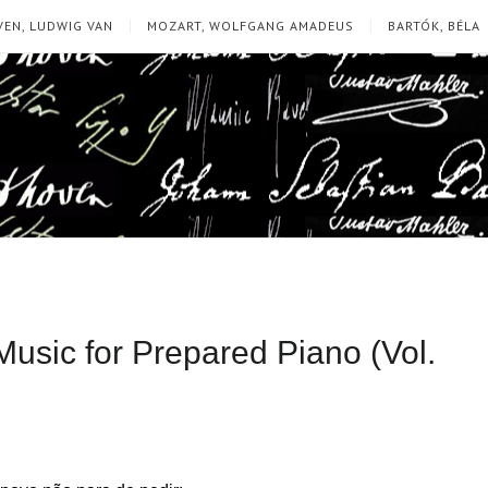
EN, LUDWIG VAN
MOZART, WOLFGANG AMADEUS
BARTÓK, BÉLA
usic for Prepared Piano (Vol.