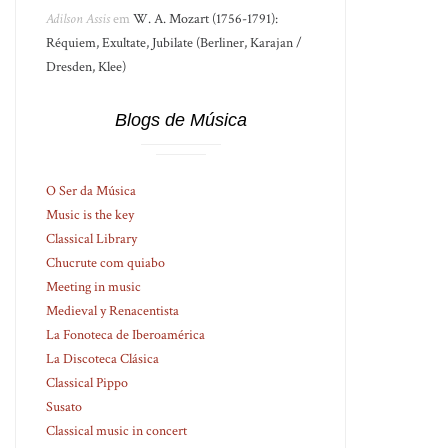
Adilson Assis
em
W. A. Mozart (1756-1791):
Réquiem, Exultate, Jubilate (Berliner, Karajan /
Dresden, Klee)
Blogs de Música
O Ser da Música
Music is the key
Classical Library
Chucrute com quiabo
Meeting in music
Medieval y Renacentista
La Fonoteca de Iberoamérica
La Discoteca Clásica
Classical Pippo
Susato
Classical music in concert