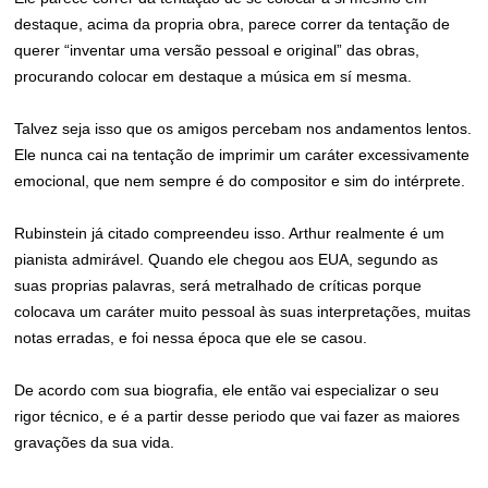
destaque, acima da propria obra, parece correr da tentação de
querer “inventar uma versão pessoal e original” das obras,
procurando colocar em destaque a música em sí mesma.
Talvez seja isso que os amigos percebam nos andamentos lentos.
Ele nunca cai na tentação de imprimir um caráter excessivamente
emocional, que nem sempre é do compositor e sim do intérprete.
Rubinstein já citado compreendeu isso. Arthur realmente é um
pianista admirável. Quando ele chegou aos EUA, segundo as
suas proprias palavras, será metralhado de críticas porque
colocava um caráter muito pessoal às suas interpretações, muitas
notas erradas, e foi nessa época que ele se casou.
De acordo com sua biografia, ele então vai especializar o seu
rigor técnico, e é a partir desse periodo que vai fazer as maiores
gravações da sua vida.