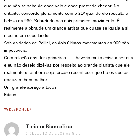
que não se sabe de onde veio e onde pretende chegar. No
entanto, concordo plenamente com o 21º quando ele ressalta a
beleza da 960. Sobretudo nos dois primeiros movimento. É
realmente a obra de um grande artista que quase se iguala a si
mesmo em seus Lieder.
Sob os dedos de Pollini, os dois últimos movimentos da 960 são
impecáveis.
Com relação aos dois primeiros… …haveria muita coisa a ser dita
e eu não desejo dizê-las por respeito ao grande pianista que ele
realmente é, embora seja forçoso reconhecer que há os que os
traduzam bem melhor.
Um grande abraço a todos.
Edson
RESPONDER
Ticiano Biancolino
disse:
3 DE JULHO DE 2008 ÀS 8:51