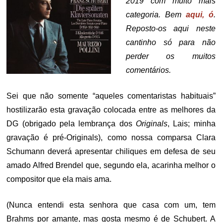
2019 com muito mais
categoria. Bem
aqui, ó
.
Reposto-os aqui neste
cantinho só para não
perder os muitos
comentários.
Sei que não somente “aqueles comentaristas habituais”
hostilizarão esta gravação colocada entre as melhores da
DG (obrigado pela lembrança dos
Originals
, Lais; minha
gravação é pré-Originals), como nossa comparsa Clara
Schumann deverá apresentar chiliques em defesa de seu
amado Alfred Brendel que, segundo ela, acarinha melhor o
compositor que ela mais ama.
(Nunca entendi esta senhora que casa com um, tem
Brahms por amante, mas gosta mesmo é de Schubert. A