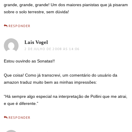
grande, grande, grande! Um dos maiores pianistas que já pisaram
sobre o solo terrestre, sem dúvida!
RESPONDER
Lais Vogel
disse:
2 DE JULHO DE 2008 ÀS 14:06
Estou ouvindo as Sonatas!!
Que coisa! Como já transcrevi, um comentário do usuário da
amazon traduz muito bem as minhas impressões:
“Há sempre algo especial na interpretação de Pollini que me atrai,
e que é diferente.”
RESPONDER