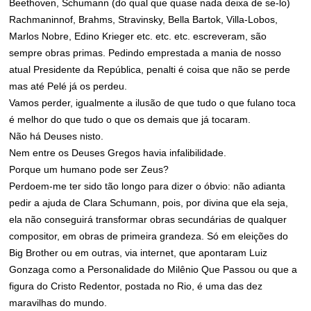
Beethoven, Schumann (do qual que quase nada deixa de se-lo)
Rachmaninnof, Brahms, Stravinsky, Bella Bartok, Villa-Lobos,
Marlos Nobre, Edino Krieger etc. etc. etc. escreveram, são
sempre obras primas. Pedindo emprestada a mania de nosso
atual Presidente da República, penalti é coisa que não se perde
mas até Pelé já os perdeu.
Vamos perder, igualmente a ilusão de que tudo o que fulano toca
é melhor do que tudo o que os demais que já tocaram.
Não há Deuses nisto.
Nem entre os Deuses Gregos havia infalibilidade.
Porque um humano pode ser Zeus?
Perdoem-me ter sido tão longo para dizer o óbvio: não adianta
pedir a ajuda de Clara Schumann, pois, por divina que ela seja,
ela não conseguirá transformar obras secundárias de qualquer
compositor, em obras de primeira grandeza. Só em eleições do
Big Brother ou em outras, via internet, que apontaram Luiz
Gonzaga como a Personalidade do Milênio Que Passou ou que a
figura do Cristo Redentor, postada no Rio, é uma das dez
maravilhas do mundo.