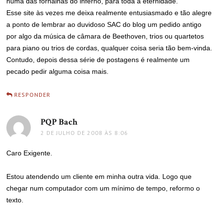
numa das fornalhas do inferno, para toda a eternidade.
Esse site às vezes me deixa realmente entusiasmado e tão alegre
a ponto de lembrar ao duvidoso SAC do blog um pedido antigo
por algo da música de câmara de Beethoven, trios ou quartetos
para piano ou trios de cordas, qualquer coisa seria tão bem-vinda.
Contudo, depois dessa série de postagens é realmente um
pecado pedir alguma coisa mais.
RESPONDER
PQP Bach
disse:
2 DE JULHO DE 2008 ÀS 8:06
Caro Exigente.
Estou atendendo um cliente em minha outra vida. Logo que
chegar num computador com um mínimo de tempo, reformo o
texto.