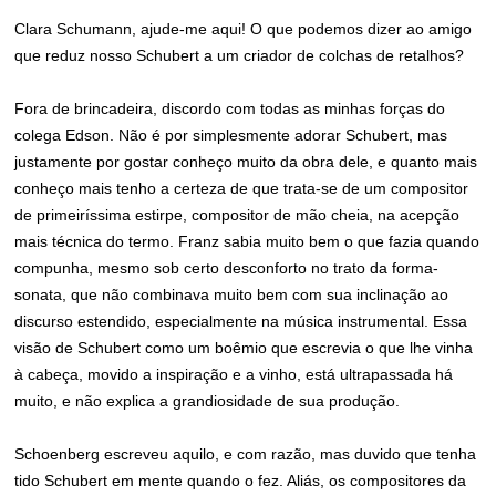
Clara Schumann, ajude-me aqui! O que podemos dizer ao amigo
que reduz nosso Schubert a um criador de colchas de retalhos?
Fora de brincadeira, discordo com todas as minhas forças do
colega Edson. Não é por simplesmente adorar Schubert, mas
justamente por gostar conheço muito da obra dele, e quanto mais
conheço mais tenho a certeza de que trata-se de um compositor
de primeiríssima estirpe, compositor de mão cheia, na acepção
mais técnica do termo. Franz sabia muito bem o que fazia quando
compunha, mesmo sob certo desconforto no trato da forma-
sonata, que não combinava muito bem com sua inclinação ao
discurso estendido, especialmente na música instrumental. Essa
visão de Schubert como um boêmio que escrevia o que lhe vinha
à cabeça, movido a inspiração e a vinho, está ultrapassada há
muito, e não explica a grandiosidade de sua produção.
Schoenberg escreveu aquilo, e com razão, mas duvido que tenha
tido Schubert em mente quando o fez. Aliás, os compositores da