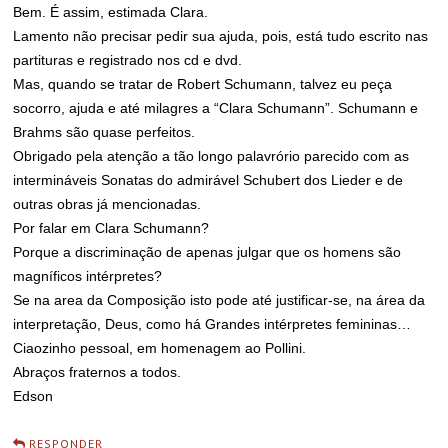
Bem. É assim, estimada Clara.
Lamento não precisar pedir sua ajuda, pois, está tudo escrito nas
partituras e registrado nos cd e dvd.
Mas, quando se tratar de Robert Schumann, talvez eu peça
socorro, ajuda e até milagres a “Clara Schumann”. Schumann e
Brahms são quase perfeitos.
Obrigado pela atenção a tão longo palavrório parecido com as
intermináveis Sonatas do admirável Schubert dos Lieder e de
outras obras já mencionadas.
Por falar em Clara Schumann?
Porque a discriminação de apenas julgar que os homens são
magníficos intérpretes?
Se na area da Composição isto pode até justificar-se, na área da
interpretação, Deus, como há Grandes intérpretes femininas…
Ciaozinho pessoal, em homenagem ao Pollini.
Abraços fraternos a todos.
Edson
RESPONDER