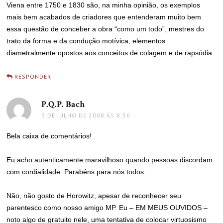
Viena entre 1750 e 1830 são, na minha opinião, os exemplos
mais bem acabados de criadores que entenderam muito bem
essa questão de conceber a obra “como um todo”, mestres do
trato da forma e da condução motívica, elementos
diametralmente opostos aos conceitos de colagem e de rapsódia.
RESPONDER
P.Q.P. Bach
disse:
3 DE JULHO DE 2008 ÀS 8:56
Bela caixa de comentários!
Eu acho autenticamente maravilhoso quando pessoas discordam
com cordialidade. Parabéns para nós todos.
Não, não gosto de Horowitz, apesar de reconhecer seu
parentesco como nosso amigo MP. Eu – EM MEUS OUVIDOS –
noto algo de gratuito nele, uma tentativa de colocar virtuosismo