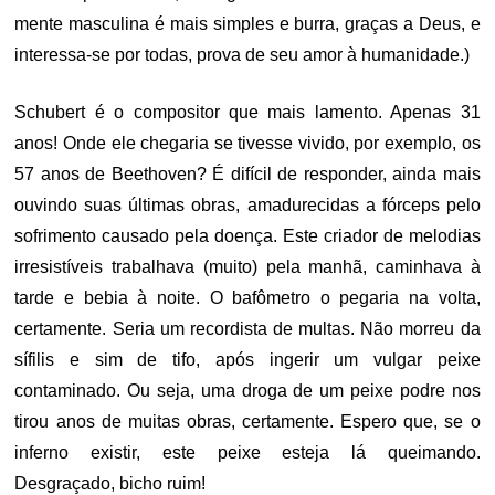
mente masculina é mais simples e burra, graças a Deus, e
interessa-se por todas, prova de seu amor à humanidade.)
Schubert é o compositor que mais lamento. Apenas 31
anos! Onde ele chegaria se tivesse vivido, por exemplo, os
57 anos de Beethoven? É difícil de responder, ainda mais
ouvindo suas últimas obras, amadurecidas a fórceps pelo
sofrimento causado pela doença. Este criador de melodias
irresistíveis trabalhava (muito) pela manhã, caminhava à
tarde e bebia à noite. O bafômetro o pegaria na volta,
certamente. Seria um recordista de multas. Não morreu da
sífilis e sim de tifo, após ingerir um vulgar peixe
contaminado. Ou seja, uma droga de um peixe podre nos
tirou anos de muitas obras, certamente. Espero que, se o
inferno existir, este peixe esteja lá queimando.
Desgraçado, bicho ruim!