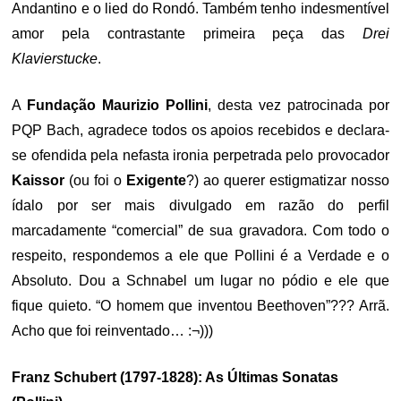
Andantino e o lied do Rondó. Também tenho indesmentível
amor pela contrastante primeira peça das
Drei
Klavierstucke
.
A
Fundação Maurizio Pollini
, desta vez patrocinada por
PQP Bach, agradece todos os apoios recebidos e declara-
se ofendida pela nefasta ironia perpetrada pelo provocador
Kaissor
(ou foi o
Exigente
?) ao querer estigmatizar nosso
ídalo por ser mais divulgado em razão do perfil
marcadamente “comercial” de sua gravadora. Com todo o
respeito, respondemos a ele que Pollini é a Verdade e o
Absoluto. Dou a Schnabel um lugar no pódio e ele que
fique quieto. “O homem que inventou Beethoven”??? Arrã.
Acho que foi reinventado… :¬)))
Franz Schubert (1797-1828): As Últimas Sonatas