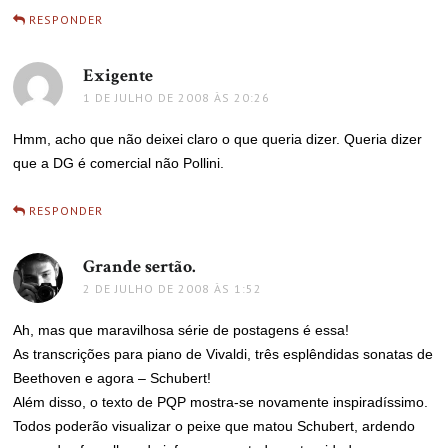
RESPONDER
Exigente
disse:
1 DE JULHO DE 2008 ÀS 20:26
Hmm, acho que não deixei claro o que queria dizer. Queria dizer
que a DG é comercial não Pollini.
RESPONDER
Grande sertão.
disse:
2 DE JULHO DE 2008 ÀS 1:52
Ah, mas que maravilhosa série de postagens é essa!
As transcrições para piano de Vivaldi, três esplêndidas sonatas de
Beethoven e agora – Schubert!
Além disso, o texto de PQP mostra-se novamente inspiradíssimo.
Todos poderão visualizar o peixe que matou Schubert, ardendo