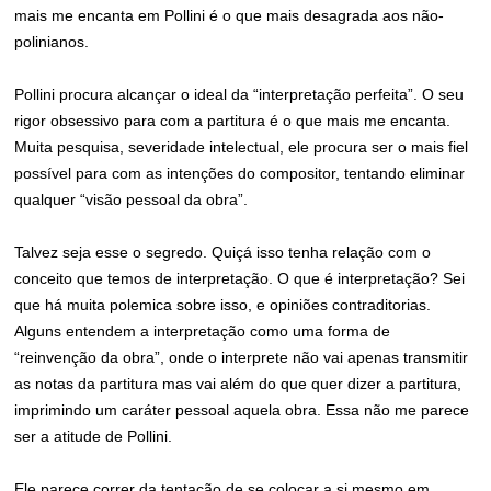
mais me encanta em Pollini é o que mais desagrada aos não-
polinianos.
Pollini procura alcançar o ideal da “interpretação perfeita”. O seu
rigor obsessivo para com a partitura é o que mais me encanta.
Muita pesquisa, severidade intelectual, ele procura ser o mais fiel
possível para com as intenções do compositor, tentando eliminar
qualquer “visão pessoal da obra”.
Talvez seja esse o segredo. Quiçá isso tenha relação com o
conceito que temos de interpretação. O que é interpretação? Sei
que há muita polemica sobre isso, e opiniões contraditorias.
Alguns entendem a interpretação como uma forma de
“reinvenção da obra”, onde o interprete não vai apenas transmitir
as notas da partitura mas vai além do que quer dizer a partitura,
imprimindo um caráter pessoal aquela obra. Essa não me parece
ser a atitude de Pollini.
Ele parece correr da tentação de se colocar a si mesmo em