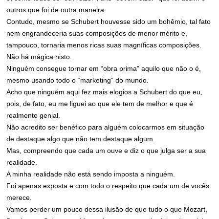
outros que foi de outra maneira.
Contudo, mesmo se Schubert houvesse sido um bohêmio, tal fato
nem engrandeceria suas composições de menor mérito e,
tampouco, tornaria menos ricas suas magníficas composições.
Não há mágica nisto.
Ninguém consegue tornar em “obra prima” aquilo que não o é,
mesmo usando todo o “marketing” do mundo.
Acho que ninguém aqui fez mais elogios a Schubert do que eu,
pois, de fato, eu me liguei ao que ele tem de melhor e que é
realmente genial.
Não acredito ser benéfico para alguém colocarmos em situação
de destaque algo que não tem destaque algum.
Mas, compreendo que cada um ouve e diz o que julga ser a sua
realidade.
A minha realidade não está sendo imposta a ninguém.
Foi apenas exposta e com todo o respeito que cada um de vocês
merece.
Vamos perder um pouco dessa ilusão de que tudo o que Mozart,