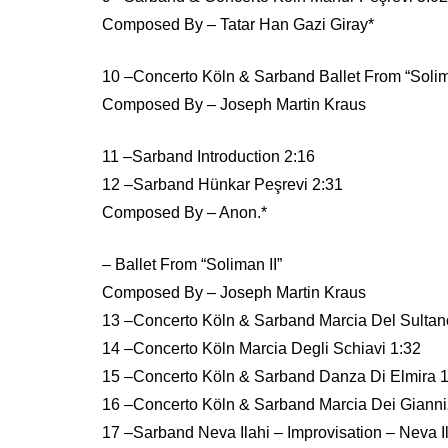
Composed By – Tatar Han Gazi Giray*
10 –Concerto Köln & Sarband Ballet From “Soliman
Composed By – Joseph Martin Kraus
11 –Sarband Introduction 2:16
12 –Sarband Hünkar Peşrevi 2:31
Composed By – Anon.*
– Ballet From “Soliman II”
Composed By – Joseph Martin Kraus
13 –Concerto Köln & Sarband Marcia Del Sultan
14 –Concerto Köln Marcia Degli Schiavi 1:32
15 –Concerto Köln & Sarband Danza Di Elmira 1
16 –Concerto Köln & Sarband Marcia Dei Gianni
17 –Sarband Neva Ilahi – Improvisation – Neva I