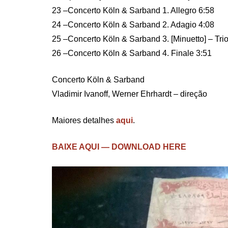
23 –Concerto Köln & Sarband 1. Allegro 6:58
24 –Concerto Köln & Sarband 2. Adagio 4:08
25 –Concerto Köln & Sarband 3. [Minuetto] – Trio
26 –Concerto Köln & Sarband 4. Finale 3:51
Concerto Köln & Sarband
Vladimir Ivanoff, Werner Ehrhardt – direção
Maiores detalhes
aqui
.
BAIXE AQUI — DOWNLOAD HERE