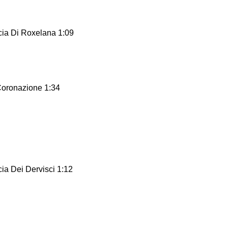
rcia Di Roxelana 1:09
 Coronazione 1:34
cia Dei Dervisci 1:12