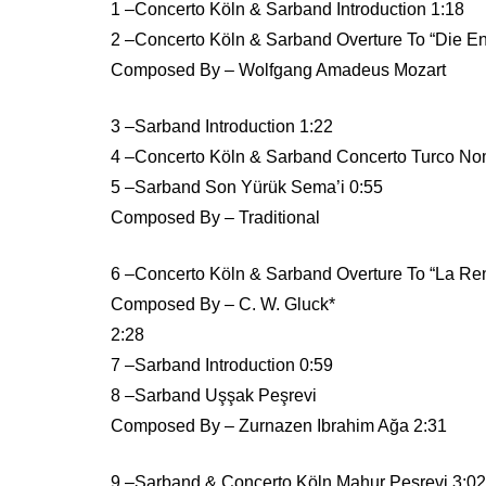
1 –Concerto Köln & Sarband Introduction 1:18
2 –Concerto Köln & Sarband Overture To “Die En
Composed By – Wolfgang Amadeus Mozart
3 –Sarband Introduction 1:22
4 –Concerto Köln & Sarband Concerto Turco Nomi
5 –Sarband Son Yürük Sema’i 0:55
Composed By – Traditional
6 –Concerto Köln & Sarband Overture To “La Re
Composed By – C. W. Gluck*
2:28
7 –Sarband Introduction 0:59
8 –Sarband Uşşak Peşrevi
Composed By – Zurnazen Ibrahim Ağa 2:31
9 –Sarband & Concerto Köln Mahur Peşrevi 3:02