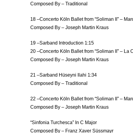
Composed By – Traditional
18 –Concerto Köln Ballet from “Soliman II” – Ma
Composed By – Joseph Martin Kraus
19 –Sarband Introduction 1:15
20 –Concerto Köln Ballet from “Soliman II” – La
Composed By – Joseph Martin Kraus
21 –Sarband Hüseyni Ilahi 1:34
Composed By – Traditional
22 –Concerto Köln Ballet from “Soliman II” – Mar
Composed By – Joseph Martin Kraus
“Sinfonia Turchesca” In C Major
Composed By – Franz Xaver Süssmayr