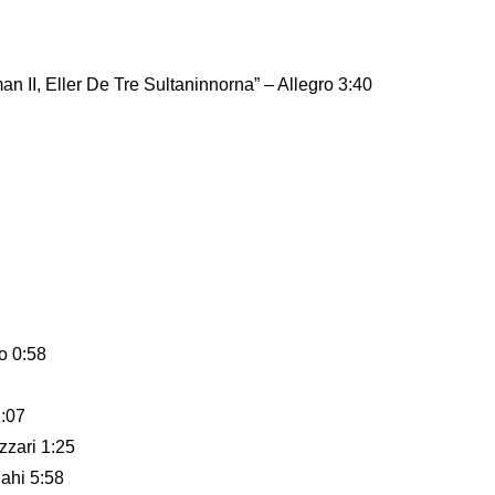
 II, Eller De Tre Sultaninnorna” – Allegro 3:40
o 0:58
:07
zzari 1:25
lahi 5:58