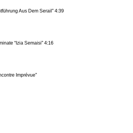
tführung Aus Dem Serail” 4:39
nate “Izia Semaisi” 4:16
ncontre Imprévue”