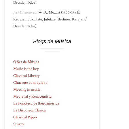
Dresden, Klee)
José Eduardo
em
W. A. Mozart (1756-1791):
Réquiem, Exultate, Jubilate (Berliner, Karajan /
Dresden, Klee)
Blogs de Música
O Ser da Música
Music is the key
Classical Library
Chucrute com quiabo
Meeting in music
Medieval y Renacentista
La Fonoteca de Iberoamérica
La Discoteca Clásica
Classical Pippo
Susato