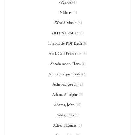
-Vários
(4)
-Vídeos
(4)
-World Music
(6)
#BTHVN250
(258)
15 anos de PQP Bach
(8)
Abel, Carl Friedrich
(5)
Abrahamsen, Hans
(1)
Abreu, Zequinha de
(2)
Achron, Joseph
(2)
Adam, Adolphe
(2)
Adams, John
(15)
Addy, Obo
(1)
Adès, Thomas
(5)