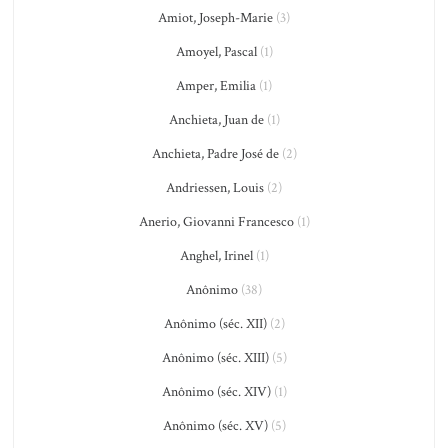
Amiot, Joseph-Marie
(3)
Amoyel, Pascal
(1)
Amper, Emilia
(1)
Anchieta, Juan de
(1)
Anchieta, Padre José de
(2)
Andriessen, Louis
(2)
Anerio, Giovanni Francesco
(1)
Anghel, Irinel
(1)
Anônimo
(38)
Anônimo (séc. XII)
(2)
Anônimo (séc. XIII)
(5)
Anônimo (séc. XIV)
(1)
Anônimo (séc. XV)
(5)