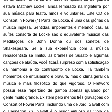
estava Matthew Locke, ainda lembrado na Inglaterra por
sua música para teatro, hinos e voluntaries. Este CD de
Consort in Fower (4) Parts, de Locke, é uma das glórias da
música inglesa. Sentidas, imponentes e melancólicas, as
suítes consorte de Locke são o equivalente musical das
Meditações de John Donne ou dos sonetos de
Shakespeare. Se a sua experiência com a música
renascentista se limitou às branles de Susato e algumas
canções de alaúde, você ficará surpreso com a sofisticação
da harmonia e do contraponto de Locke. Há também
momentos de entusiasmo e bravura, mas o clima geral da
música é mais filosófico do que vigoroso. O Fretwork
possui esse repertório de gamba apenas igualado por
gente muito grande. Existem pelo menos três gravações do
Consort of Fower Parts, incluindo uma de Jordi Savall com
o Hesperion XX. Savall é o maior virtuoso da viola da