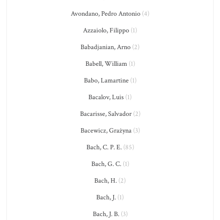
Avondano, Pedro Antonio
(4)
Azzaiolo, Filippo
(1)
Babadjanian, Arno
(2)
Babell, William
(1)
Babo, Lamartine
(1)
Bacalov, Luis
(1)
Bacarisse, Salvador
(2)
Bacewicz, Grażyna
(3)
Bach, C. P. E.
(85)
Bach, G. C.
(1)
Bach, H.
(2)
Bach, J.
(1)
Bach, J. B.
(3)