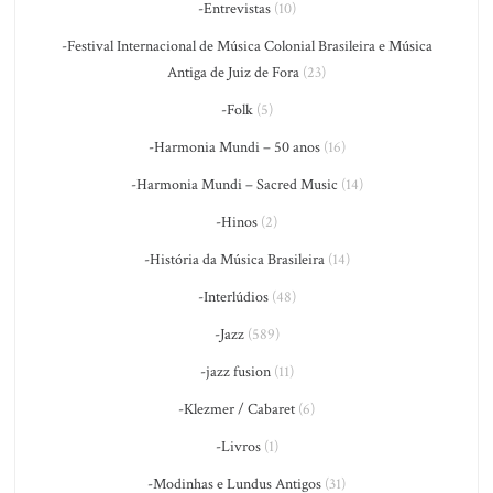
-Entrevistas
(10)
-Festival Internacional de Música Colonial Brasileira e Música
Antiga de Juiz de Fora
(23)
-Folk
(5)
-Harmonia Mundi – 50 anos
(16)
-Harmonia Mundi – Sacred Music
(14)
-Hinos
(2)
-História da Música Brasileira
(14)
-Interlúdios
(48)
-Jazz
(589)
-jazz fusion
(11)
-Klezmer / Cabaret
(6)
-Livros
(1)
-Modinhas e Lundus Antigos
(31)