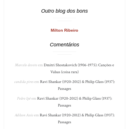
Outro blog dos bons
Milton Ribeiro
Comentários
Marcelo devoto
em
Dmitri Shostakovich (1906-1975): Canções e
Valsas (coisa rara)
candida pires
em
Ravi Shankar (1920-2012) & Philip Glass (1937):
Passages
Pedro Ipê
em
Ravi Shankar (1920-2012) & Philip Glass (1937):
Passages
Adilson Assis
em
Ravi Shankar (1920-2012) & Philip Glass (1937):
Passages