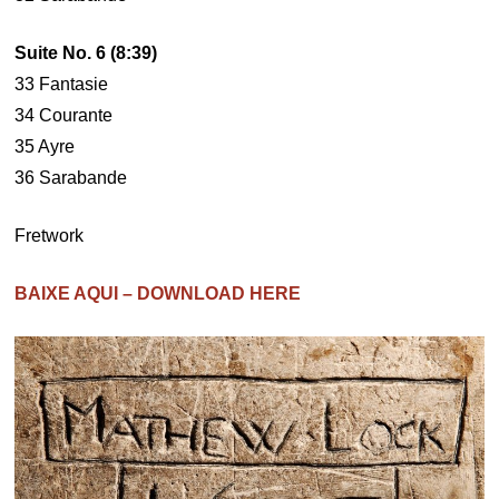
Suite No. 6 (8:39)
33 Fantasie
34 Courante
35 Ayre
36 Sarabande
Fretwork
BAIXE AQUI – DOWNLOAD HERE