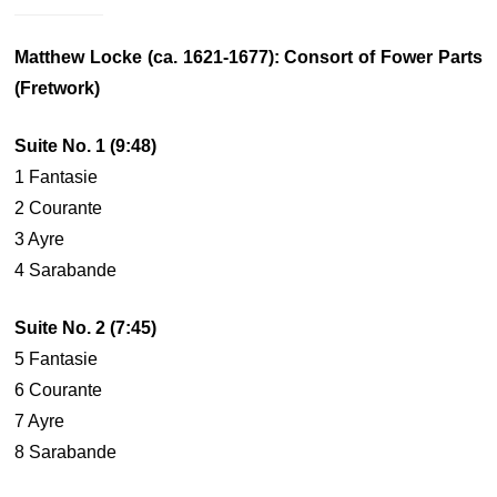
Matthew Locke (ca. 1621-1677): Consort of Fower Parts
(Fretwork)
Suite No. 1 (9:48)
1 Fantasie
2 Courante
3 Ayre
4 Sarabande
Suite No. 2 (7:45)
5 Fantasie
6 Courante
7 Ayre
8 Sarabande