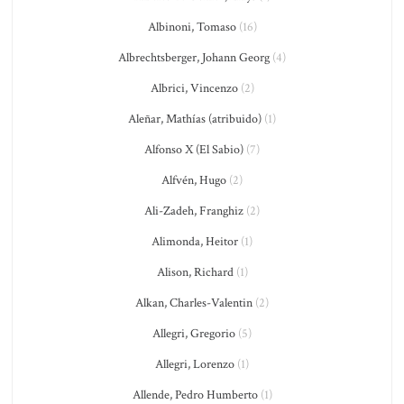
Albinoni, Tomaso
(16)
Albrechtsberger, Johann Georg
(4)
Albrici, Vincenzo
(2)
Aleñar, Mathías (atribuido)
(1)
Alfonso X (El Sabio)
(7)
Alfvén, Hugo
(2)
Ali-Zadeh, Franghiz
(2)
Alimonda, Heitor
(1)
Alison, Richard
(1)
Alkan, Charles-Valentin
(2)
Allegri, Gregorio
(5)
Allegri, Lorenzo
(1)
Allende, Pedro Humberto
(1)