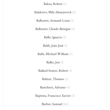
Baksa, Robert
(1)
Balakirev, Mily Alexeyevich
(6)
Balbastre, Armand-Louis
(1)
Balbastre, Claude-Bénigne
(4)
Balbi, Ignacio
(1)
Baldi, João José
(1)
Balfe, Michael William
(1)
Balke, Jon
(1)
Ballard Senior, Robert
(1)
Baltzar, Thomas
(2)
Banchieri, Adriano
(4)
Baptista, Francisco Xavier
(3)
Barber, Samuel
(26)