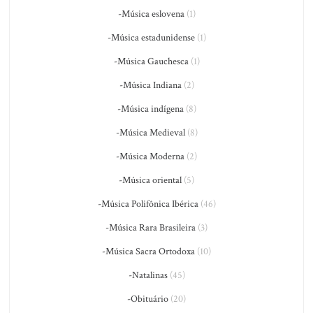
-Música eslovena
(1)
-Música estadunidense
(1)
-Música Gauchesca
(1)
-Música Indiana
(2)
-Música indígena
(8)
-Música Medieval
(8)
-Música Moderna
(2)
-Música oriental
(5)
-Música Polifônica Ibérica
(46)
-Música Rara Brasileira
(3)
-Música Sacra Ortodoxa
(10)
-Natalinas
(45)
-Obituário
(20)