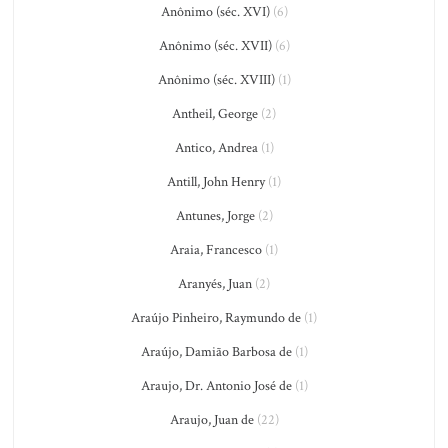
Anônimo (séc. XVI)
(6)
Anônimo (séc. XVII)
(6)
Anônimo (séc. XVIII)
(1)
Antheil, George
(2)
Antico, Andrea
(1)
Antill, John Henry
(1)
Antunes, Jorge
(2)
Araia, Francesco
(1)
Aranyés, Juan
(2)
Araújo Pinheiro, Raymundo de
(1)
Araújo, Damião Barbosa de
(1)
Araujo, Dr. Antonio José de
(1)
Araujo, Juan de
(22)