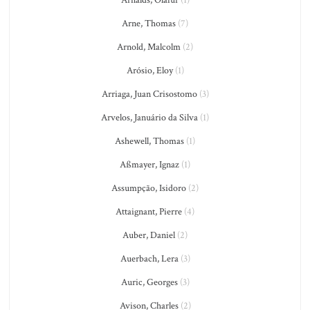
Arne, Thomas
(7)
Arnold, Malcolm
(2)
Arósio, Eloy
(1)
Arriaga, Juan Crisostomo
(3)
Arvelos, Januário da Silva
(1)
Ashewell, Thomas
(1)
Aßmayer, Ignaz
(1)
Assumpção, Isidoro
(2)
Attaignant, Pierre
(4)
Auber, Daniel
(2)
Auerbach, Lera
(3)
Auric, Georges
(3)
Avison, Charles
(2)