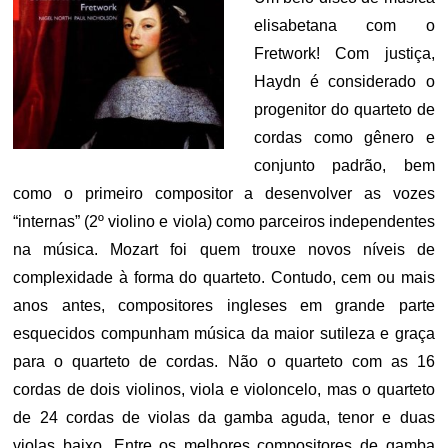
elisabetana com o
Fretwork! Com justiça,
Haydn é considerado o
progenitor do quarteto de
cordas como gênero e
conjunto padrão, bem
como o primeiro compositor a desenvolver as vozes
“internas” (2º violino e viola) como parceiros independentes
na música. Mozart foi quem trouxe novos níveis de
complexidade à forma do quarteto. Contudo, cem ou mais
anos antes, compositores ingleses em grande parte
esquecidos compunham música da maior sutileza e graça
para o quarteto de cordas. Não o quarteto com as 16
cordas de dois violinos, viola e violoncelo, mas o quarteto
de 24 cordas de violas da gamba aguda, tenor e duas
violas baixo. Entre os melhores compositores de gamba