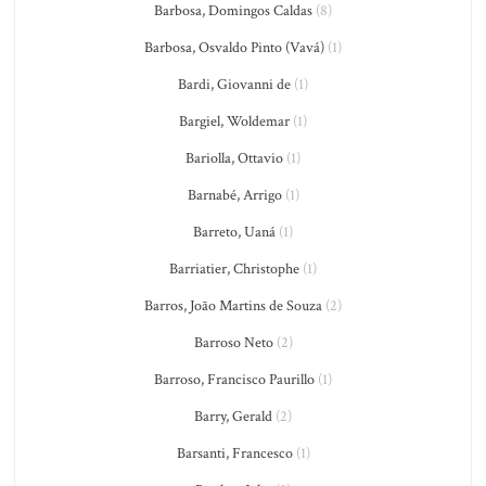
Barbosa, Domingos Caldas
(8)
Barbosa, Osvaldo Pinto (Vavá)
(1)
Bardi, Giovanni de
(1)
Bargiel, Woldemar
(1)
Bariolla, Ottavio
(1)
Barnabé, Arrigo
(1)
Barreto, Uaná
(1)
Barriatier, Christophe
(1)
Barros, João Martins de Souza
(2)
Barroso Neto
(2)
Barroso, Francisco Paurillo
(1)
Barry, Gerald
(2)
Barsanti, Francesco
(1)