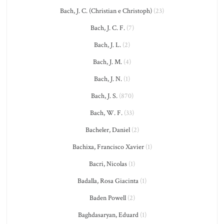
Bach, J. C. (Christian e Christoph)
(23)
Bach, J. C. F.
(7)
Bach, J. L.
(2)
Bach, J. M.
(4)
Bach, J. N.
(1)
Bach, J. S.
(870)
Bach, W. F.
(33)
Bacheler, Daniel
(2)
Bachixa, Francisco Xavier
(1)
Bacri, Nicolas
(1)
Badalla, Rosa Giacinta
(1)
Baden Powell
(2)
Baghdasaryan, Eduard
(1)