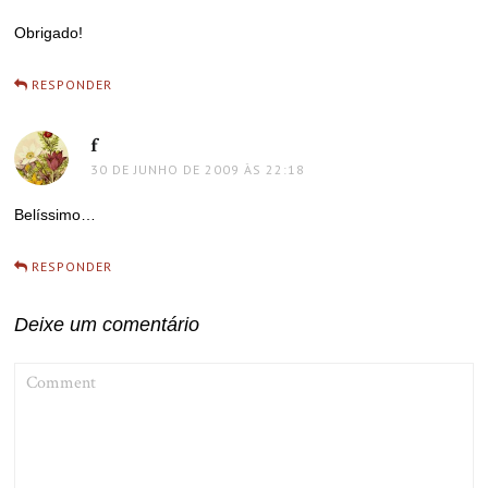
Obrigado!
RESPONDER
f
disse:
30 DE JUNHO DE 2009 ÀS 22:18
Belíssimo…
RESPONDER
Deixe um comentário
COMMENT