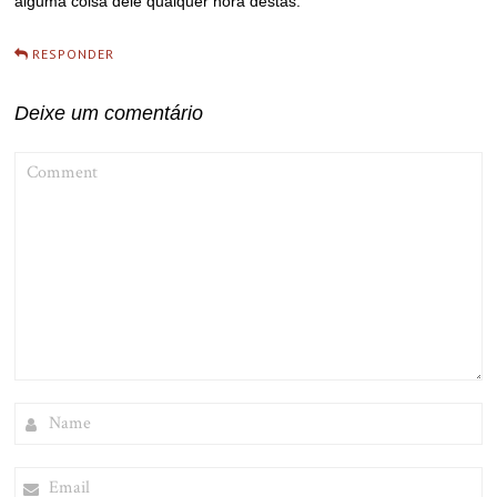
alguma coisa dele qualquer hora destas.
RESPONDER
Deixe um comentário
COMMENT
NAME
EMAIL