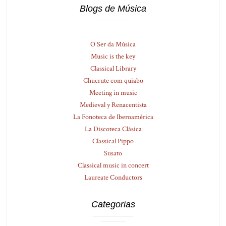
Blogs de Música
O Ser da Música
Music is the key
Classical Library
Chucrute com quiabo
Meeting in music
Medieval y Renacentista
La Fonoteca de Iberoamérica
La Discoteca Clásica
Classical Pippo
Susato
Classical music in concert
Laureate Conductors
Categorias