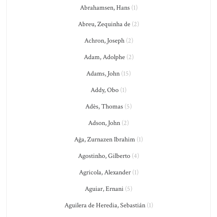
Abrahamsen, Hans
(1)
Abreu, Zequinha de
(2)
Achron, Joseph
(2)
Adam, Adolphe
(2)
Adams, John
(15)
Addy, Obo
(1)
Adès, Thomas
(5)
Adson, John
(2)
Ağa, Zurnazen Ibrahim
(1)
Agostinho, Gilberto
(4)
Agricola, Alexander
(1)
Aguiar, Ernani
(5)
Aguilera de Heredia, Sebastián
(1)