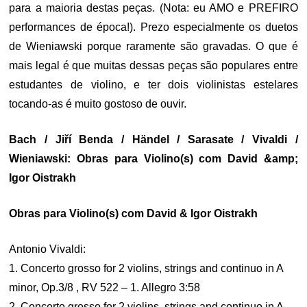
para a maioria destas peças. (Nota: eu AMO e PREFIRO
performances de época!). Prezo especialmente os duetos
de Wieniawski porque raramente são gravadas. O que é
mais legal é que muitas dessas peças são populares entre
estudantes de violino, e ter dois violinistas estelares
tocando-as é muito gostoso de ouvir.
Bach / Jiří Benda / Händel / Sarasate / Vivaldi /
Wieniawski: Obras para Violino(s) com David &amp;
Igor Oistrakh
Obras para Violino(s) com David & Igor Oistrakh
Antonio Vivaldi:
1. Concerto grosso for 2 violins, strings and continuo in A
minor, Op.3/8 , RV 522 – 1. Allegro 3:58
2. Concerto grosso for 2 violins, strings and continuo in A