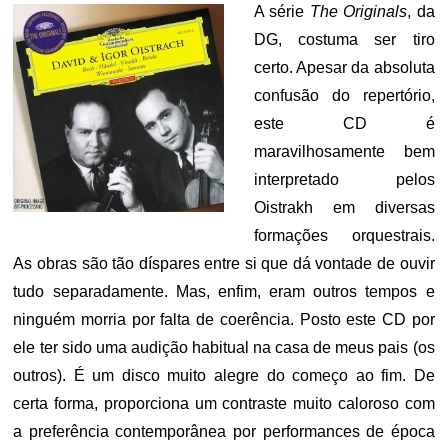
A série
The Originals
, da
DG, costuma ser tiro
certo. Apesar da absoluta
confusão do repertório,
este CD é
maravilhosamente bem
interpretado pelos
Oistrakh em diversas
formações orquestrais.
As obras são tão díspares entre si que dá vontade de ouvir
tudo separadamente. Mas, enfim, eram outros tempos e
ninguém morria por falta de coerência. Posto este CD por
ele ter sido uma audição habitual na casa de meus pais (os
outros). É um disco muito alegre do começo ao fim. De
certa forma, proporciona um contraste muito caloroso com
a preferência contemporânea por performances de época