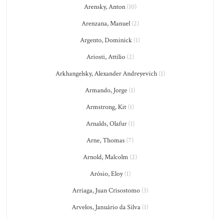
Arensky, Anton
(10)
Arenzana, Manuel
(2)
Argento, Dominick
(1)
Ariosti, Attilio
(2)
Arkhangelsky, Alexander Andreyevich
(1)
Armando, Jorge
(1)
Armstrong, Kit
(1)
Arnalds, Olafur
(1)
Arne, Thomas
(7)
Arnold, Malcolm
(2)
Arósio, Eloy
(1)
Arriaga, Juan Crisostomo
(3)
Arvelos, Januário da Silva
(1)