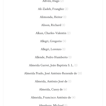
Alfvén, Hugo
(2)
Ali-Zadeh, Franghiz
(2)
Alimonda, Heitor
(1)
Alison, Richard
(1)
Alkan, Charles-Valentin
(2)
Allegri, Gregorio
(5)
Allegri, Lorenzo
(1)
Allende, Pedro Humberto
(1)
Almeida Garret, João Baptista S. L.
(1)
Almeida Prado, José Antônio Rezende de
(11)
Almeida, Antônio José de
(1)
Almeida, Cussy de
(6)
Almeida, Francisco António de
(4)
Altenburg, Michael
(1)