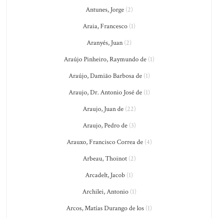
Antunes, Jorge
(2)
Araia, Francesco
(1)
Aranyés, Juan
(2)
Araújo Pinheiro, Raymundo de
(1)
Araújo, Damião Barbosa de
(1)
Araujo, Dr. Antonio José de
(1)
Araujo, Juan de
(22)
Araujo, Pedro de
(3)
Arauxo, Francisco Correa de
(4)
Arbeau, Thoinot
(2)
Arcadelt, Jacob
(1)
Archilei, Antonio
(1)
Arcos, Matías Durango de los
(1)