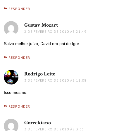
RESPONDER
Gustav Mozart
disse:
2 DE FEVEREIRO DE 2010 ÀS 21:49
Salvo melhor juízo, David era pai de Igor…
RESPONDER
Rodrigo Leite
disse:
3 DE FEVEREIRO DE 2010 ÀS 11:08
Isso mesmo.
RESPONDER
Goreckiano
disse:
3 DE FEVEREIRO DE 2010 ÀS 3:35