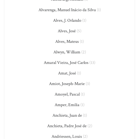
Alvarenga, Manuel Inácio da Silva
(1)
Alves, J. Orlando
(1)
Alves, José
(5)
Alves, Mateus
(1)
Alwyn, William
(2)
Amaral Vieira, José Carlos
(13)
Amat, José
(1)
Amiot, Joseph-Marie
(3)
Amoyel, Pascal
(1)
Amper, Emilia
(1)
Anchieta, Juan de
(1)
Anchieta, Padre José de
(2)
Andriessen, Louis
(2)