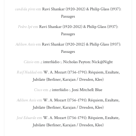
candida pires
em
Ravi Shankar (1920-2012) & Philip Glass (1937):
Passages
Pedro Ipê
em
Ravi Shankar (1920-2012) & Philip Glass (1937):
Passages
Adilson Assis
em
Ravi Shankar (1920-2012) & Philip Glass (1937):
Passages
Cássio
em
.: interlúdio :. Nicholas Payton: Nick@Night
Raif Haddad
em
W. A. Mozart (1756-1791): Réquiem, Exultate,
Jubilate (Berliner, Karajan / Dresden, Klee)
Cisco
em
.: interlúdio :. Joni Mitchell: Blue
Adilson Assis
em
W. A. Mozart (1756-1791): Réquiem, Exultate,
Jubilate (Berliner, Karajan / Dresden, Klee)
José Eduardo
em
W. A. Mozart (1756-1791): Réquiem, Exultate,
Jubilate (Berliner, Karajan / Dresden, Klee)