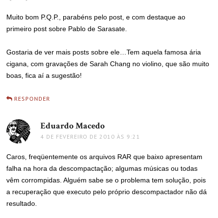
Muito bom P.Q.P., parabéns pelo post, e com destaque ao
primeiro post sobre Pablo de Sarasate.
Gostaria de ver mais posts sobre ele…Tem aquela famosa ária
cigana, com gravações de Sarah Chang no violino, que são muito
boas, fica aí a sugestão!
RESPONDER
Eduardo Macedo
disse:
4 DE FEVEREIRO DE 2010 ÀS 9:21
Caros, freqüentemente os arquivos RAR que baixo apresentam
falha na hora da descompactação; algumas músicas ou todas
vêm corrompidas. Alguém sabe se o problema tem solução, pois
a recuperação que executo pelo próprio descompactador não dá
resultado.