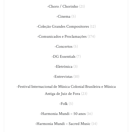
-Choro / Chorinho
(21)
-Cinema
(5)
-Coleção Grandes Compositores
(12)
-Comunicados e Proclamações
(174)
-Concertos
(5)
-DG Essentials
(7)
-Eletrônica
(3)
-Entrevistas
(10)
-Festival Internacional de Música Colonial Brasileira e Música
Antiga de Juiz de Fora
(23)
-Folk
(5)
-Harmonia Mundi – 50 anos
(16)
-Harmonia Mundi – Sacred Music
(14)