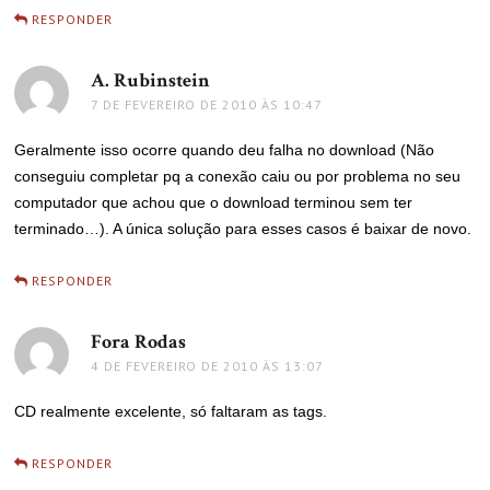
RESPONDER
A. Rubinstein
disse:
7 DE FEVEREIRO DE 2010 ÀS 10:47
Geralmente isso ocorre quando deu falha no download (Não
conseguiu completar pq a conexão caiu ou por problema no seu
computador que achou que o download terminou sem ter
terminado…). A única solução para esses casos é baixar de novo.
RESPONDER
Fora Rodas
disse:
4 DE FEVEREIRO DE 2010 ÀS 13:07
CD realmente excelente, só faltaram as tags.
RESPONDER