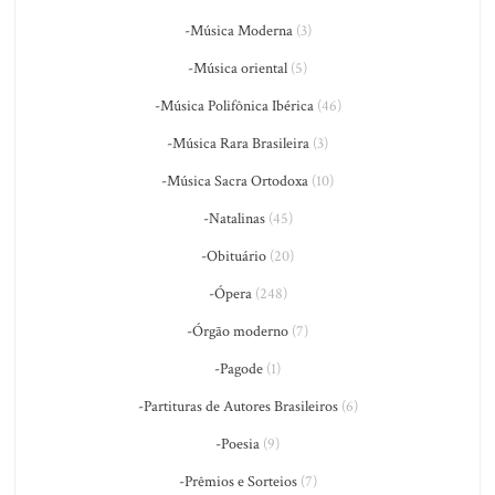
-Música Moderna
(3)
-Música oriental
(5)
-Música Polifônica Ibérica
(46)
-Música Rara Brasileira
(3)
-Música Sacra Ortodoxa
(10)
-Natalinas
(45)
-Obituário
(20)
-Ópera
(248)
-Órgão moderno
(7)
-Pagode
(1)
-Partituras de Autores Brasileiros
(6)
-Poesia
(9)
-Prêmios e Sorteios
(7)