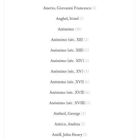
Anerio, Giovanni Francesco
(1)
Anghel, Irinel
(1)
Anônimo
(38)
Anônimo (séc. XII)
(2)
Anônimo (séc. XIII)
(5)
Anônimo (séc. XIV)
(1)
Anônimo (séc. XV)
(5)
Anônimo (séc. XVI)
(6)
Anônimo (séc. XVII)
(6)
Anônimo (séc. XVIII)
(1)
Antheil, George
(2)
Antico, Andrea
(1)
Antill, John Henry
(1)