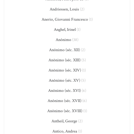
Andriessen, Louis
(2)
Anerio, Giovanni Francesco
(1)
Anghel, Irinel
(1)
Anônimo
(38)
Anônimo (séc. XII)
(2)
Anônimo (séc. XIII)
(5)
Anônimo (séc. XIV)
(1)
Anônimo (séc. XV)
(5)
Anônimo (séc. XVI)
(6)
Anônimo (séc. XVII)
(6)
Anônimo (séc. XVIII)
(1)
Antheil, George
(2)
Antico, Andrea
(1)