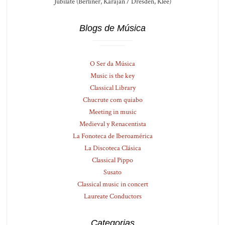
Jubilate (Berliner, Karajan / Dresden, Klee)
Blogs de Música
O Ser da Música
Music is the key
Classical Library
Chucrute com quiabo
Meeting in music
Medieval y Renacentista
La Fonoteca de Iberoamérica
La Discoteca Clásica
Classical Pippo
Susato
Classical music in concert
Laureate Conductors
Categorias