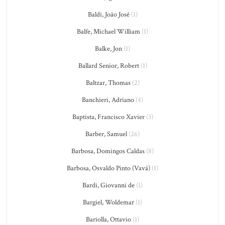
Baldi, João José
(1)
Balfe, Michael William
(1)
Balke, Jon
(1)
Ballard Senior, Robert
(1)
Baltzar, Thomas
(2)
Banchieri, Adriano
(4)
Baptista, Francisco Xavier
(3)
Barber, Samuel
(26)
Barbosa, Domingos Caldas
(8)
Barbosa, Osvaldo Pinto (Vavá)
(1)
Bardi, Giovanni de
(1)
Bargiel, Woldemar
(1)
Bariolla, Ottavio
(1)