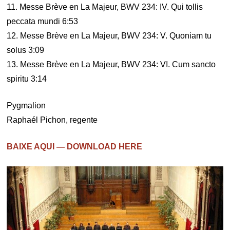
11. Messe Brève en La Majeur, BWV 234: IV. Qui tollis
peccata mundi 6:53
12. Messe Brève en La Majeur, BWV 234: V. Quoniam tu
solus 3:09
13. Messe Brève en La Majeur, BWV 234: VI. Cum sancto
spiritu 3:14
Pygmalion
Raphaél Pichon, regente
BAIXE AQUI — DOWNLOAD HERE