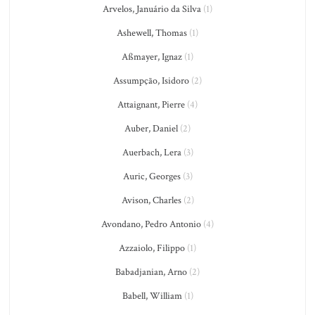
Arvelos, Januário da Silva
(1)
Ashewell, Thomas
(1)
Aßmayer, Ignaz
(1)
Assumpção, Isidoro
(2)
Attaignant, Pierre
(4)
Auber, Daniel
(2)
Auerbach, Lera
(3)
Auric, Georges
(3)
Avison, Charles
(2)
Avondano, Pedro Antonio
(4)
Azzaiolo, Filippo
(1)
Babadjanian, Arno
(2)
Babell, William
(1)