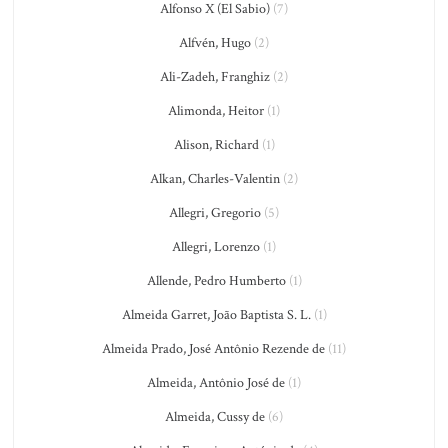
Alfonso X (El Sabio)
(7)
Alfvén, Hugo
(2)
Ali-Zadeh, Franghiz
(2)
Alimonda, Heitor
(1)
Alison, Richard
(1)
Alkan, Charles-Valentin
(2)
Allegri, Gregorio
(5)
Allegri, Lorenzo
(1)
Allende, Pedro Humberto
(1)
Almeida Garret, João Baptista S. L.
(1)
Almeida Prado, José Antônio Rezende de
(11)
Almeida, Antônio José de
(1)
Almeida, Cussy de
(6)