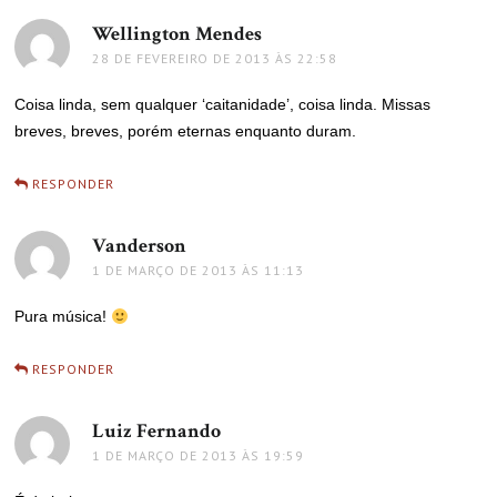
Wellington Mendes
disse:
28 DE FEVEREIRO DE 2013 ÀS 22:58
Coisa linda, sem qualquer ‘caitanidade’, coisa linda. Missas
breves, breves, porém eternas enquanto duram.
RESPONDER
Vanderson
disse:
1 DE MARÇO DE 2013 ÀS 11:13
Pura música!
RESPONDER
Luiz Fernando
disse:
1 DE MARÇO DE 2013 ÀS 19:59