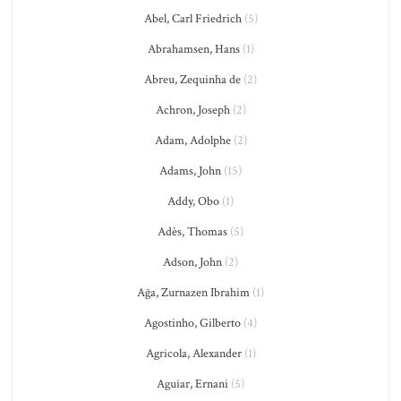
Abel, Carl Friedrich
(5)
Abrahamsen, Hans
(1)
Abreu, Zequinha de
(2)
Achron, Joseph
(2)
Adam, Adolphe
(2)
Adams, John
(15)
Addy, Obo
(1)
Adès, Thomas
(5)
Adson, John
(2)
Ağa, Zurnazen Ibrahim
(1)
Agostinho, Gilberto
(4)
Agricola, Alexander
(1)
Aguiar, Ernani
(5)