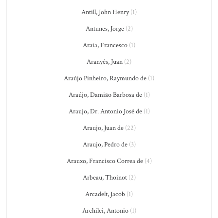
Antill, John Henry
(1)
Antunes, Jorge
(2)
Araia, Francesco
(1)
Aranyés, Juan
(2)
Araújo Pinheiro, Raymundo de
(1)
Araújo, Damião Barbosa de
(1)
Araujo, Dr. Antonio José de
(1)
Araujo, Juan de
(22)
Araujo, Pedro de
(3)
Arauxo, Francisco Correa de
(4)
Arbeau, Thoinot
(2)
Arcadelt, Jacob
(1)
Archilei, Antonio
(1)