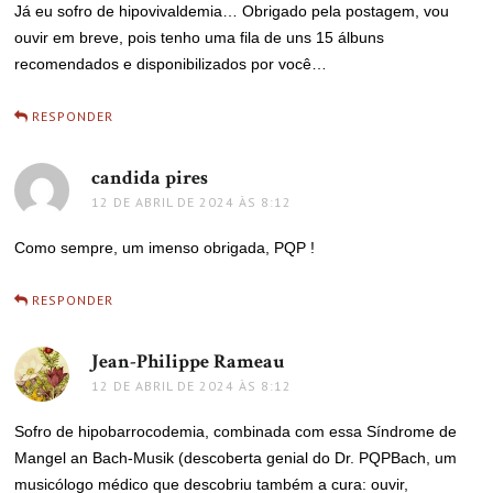
Já eu sofro de hipovivaldemia… Obrigado pela postagem, vou
ouvir em breve, pois tenho uma fila de uns 15 álbuns
recomendados e disponibilizados por você…
RESPONDER
candida pires
disse:
12 DE ABRIL DE 2024 ÀS 8:12
Como sempre, um imenso obrigada, PQP !
RESPONDER
Jean-Philippe Rameau
disse:
12 DE ABRIL DE 2024 ÀS 8:12
Sofro de hipobarrocodemia, combinada com essa Síndrome de
Mangel an Bach-Musik (descoberta genial do Dr. PQPBach, um
musicólogo médico que descobriu também a cura: ouvir,