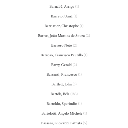
Barnabé, Arrigo
(1)
Barreto, Uaná
(1)
Barriatier, Christophe
(1)
Barros, João Martins de Souza
(2)
Barroso Neto
(2)
Barroso, Francisco Paurillo
(1)
Barry, Gerald
(2)
Barsanti, Francesco
(1)
Bartlett, John
(3)
Bartók, Béla
(183)
Bartoldo, Sperindio
(1)
Bartolotti, Angelo Michele
(1)
Bassani, Giovanni Battista
(5)