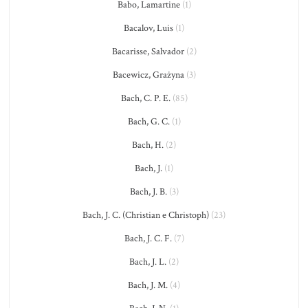
Babo, Lamartine
(1)
Bacalov, Luis
(1)
Bacarisse, Salvador
(2)
Bacewicz, Grażyna
(3)
Bach, C. P. E.
(85)
Bach, G. C.
(1)
Bach, H.
(2)
Bach, J.
(1)
Bach, J. B.
(3)
Bach, J. C. (Christian e Christoph)
(23)
Bach, J. C. F.
(7)
Bach, J. L.
(2)
Bach, J. M.
(4)