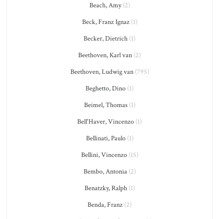
Beach, Amy
(2)
Beck, Franz Ignaz
(1)
Becker, Dietrich
(1)
Beethoven, Karl van
(2)
Beethoven, Ludwig van
(795)
Beghetto, Dino
(1)
Beimel, Thomas
(1)
Bell'Haver, Vincenzo
(1)
Bellinati, Paulo
(1)
Bellini, Vincenzo
(15)
Bembo, Antonia
(2)
Benatzky, Ralph
(1)
Benda, Franz
(2)