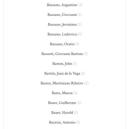
Bassano, Augustine
(2)
Bassano, Giovanni
(1)
Bassano, Jeronimo
(1)
Bassano, Ludovico
(1)
Bassano, Oratio
(1)
Bassetti, Giovanni Battista
(1)
Baston, John
(1)
Bastón, Juan de la Vega
(1)
Bastos, Martiniano Ribeiro
(2)
Bates, Mason
(1)
Bauer, Guilherme
(2)
Bauer, Harold
(1)
Bazzini, Antonio
(1)