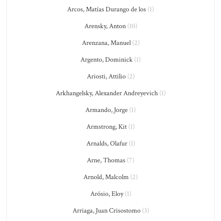
Arcos, Matías Durango de los
(1)
Arensky, Anton
(10)
Arenzana, Manuel
(2)
Argento, Dominick
(1)
Ariosti, Attilio
(2)
Arkhangelsky, Alexander Andreyevich
(1)
Armando, Jorge
(1)
Armstrong, Kit
(1)
Arnalds, Olafur
(1)
Arne, Thomas
(7)
Arnold, Malcolm
(2)
Arósio, Eloy
(1)
Arriaga, Juan Crisostomo
(3)