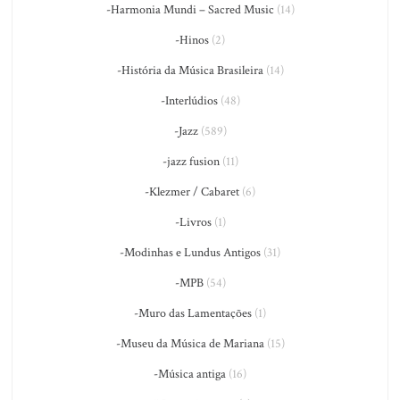
-Harmonia Mundi – Sacred Music
(14)
-Hinos
(2)
-História da Música Brasileira
(14)
-Interlúdios
(48)
-Jazz
(589)
-jazz fusion
(11)
-Klezmer / Cabaret
(6)
-Livros
(1)
-Modinhas e Lundus Antigos
(31)
-MPB
(54)
-Muro das Lamentações
(1)
-Museu da Música de Mariana
(15)
-Música antiga
(16)