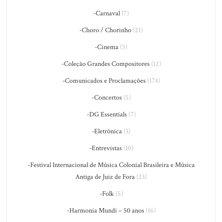
-Carnaval
(7)
-Choro / Chorinho
(21)
-Cinema
(5)
-Coleção Grandes Compositores
(12)
-Comunicados e Proclamações
(174)
-Concertos
(5)
-DG Essentials
(7)
-Eletrônica
(3)
-Entrevistas
(10)
-Festival Internacional de Música Colonial Brasileira e Música
Antiga de Juiz de Fora
(23)
-Folk
(5)
-Harmonia Mundi – 50 anos
(16)