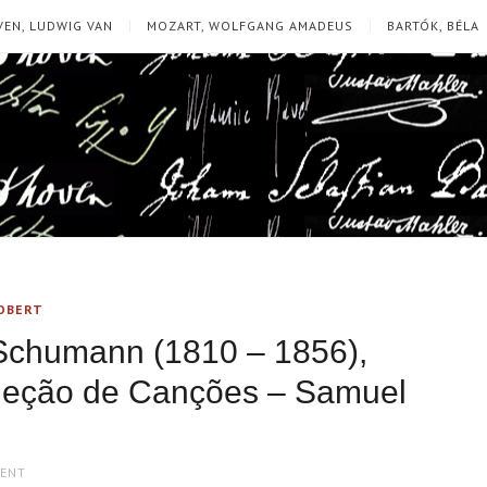
EN, LUDWIG VAN
MOZART, WOLFGANG AMADEUS
BARTÓK, BÉLA
OBERT
 Schumann (1810 – 1856),
eleção de Canções – Samuel
MENT