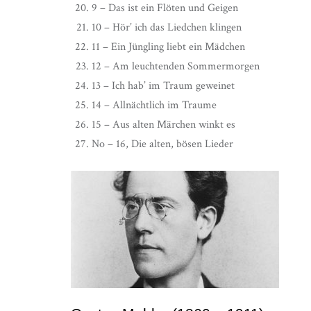
9 – Das ist ein Flöten und Geigen
10 – Hör’ ich das Liedchen klingen
11 – Ein Jüngling liebt ein Mädchen
12 – Am leuchtenden Sommermorgen
13 – Ich hab’ im Traum geweinet
14 – Allnächtlich im Traume
15 – Aus alten Märchen winkt es
No – 16, Die alten, bösen Lieder