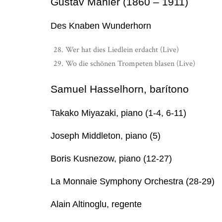
Gustav Mahler (1860 – 1911)
Des Knaben Wunderhorn
Wer hat dies Liedlein erdacht (Live)
Wo die schönen Trompeten blasen (Live)
Samuel Hasselhorn, barítono
Takako Miyazaki, piano (1-4, 6-11)
Joseph Middleton, piano (5)
Boris Kusnezow, piano (12-27)
La Monnaie Symphony Orchestra (28-29)
Alain Altinoglu, regente