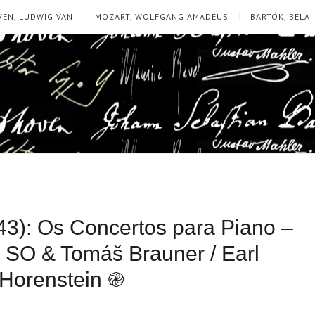
EN, LUDWIG VAN
MOZART, WOLFGANG AMADEUS
BARTÓK, BÉLA
3): Os Concertos para Piano –
 SO & Tomáš Brauner / Earl
 Horenstein ֎