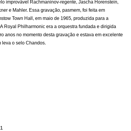
elo improvável Rachmaninov-regente, Jascha Horenstein,
ner e Mahler. Essa gravação, pasmem, foi feita em
stow Town Hall, em maio de 1965, produzida para a
 A Royal Philharmonic era a orquestra fundada e dirigida
ro anos no momento desta gravação e estava em excelente
m leva o selo Chandos.
 1