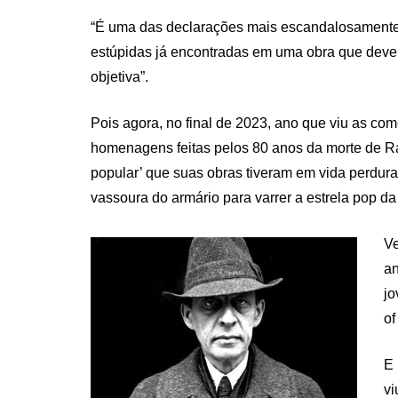
“É uma das declarações mais escandalosamente
estúpidas já encontradas em uma obra que dever
objetiva”.
Pois agora, no final de 2023, ano que viu as c
homenagens feitas pelos 80 anos da morte de 
popular’ que suas obras tiveram em vida perdurar
vassoura do armário para varrer a estrela pop da
Ve
an
jo
of
E 
vi