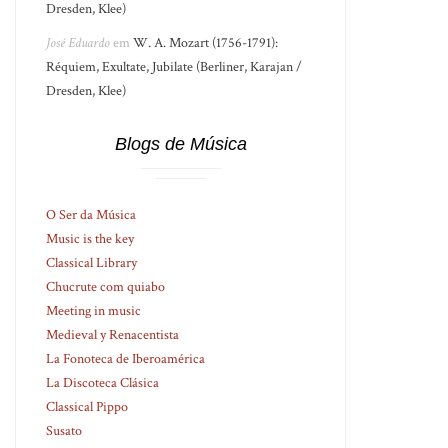
Dresden, Klee)
José Eduardo
em
W. A. Mozart (1756-1791):
Réquiem, Exultate, Jubilate (Berliner, Karajan /
Dresden, Klee)
Blogs de Música
O Ser da Música
Music is the key
Classical Library
Chucrute com quiabo
Meeting in music
Medieval y Renacentista
La Fonoteca de Iberoamérica
La Discoteca Clásica
Classical Pippo
Susato