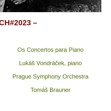
CH#2023 –
Os Concertos para Piano
Lukáš Vondráček, piano
Prague Symphony Orchestra
Tomáš Brauner