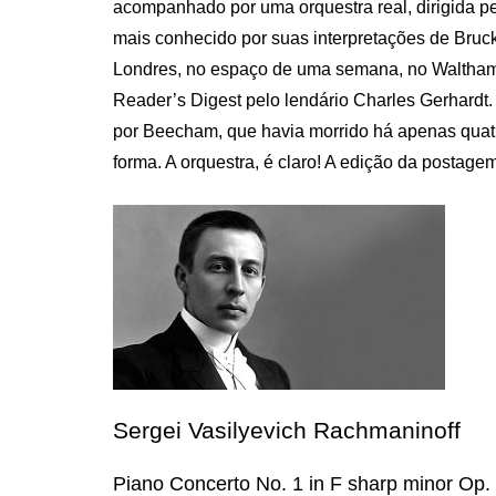
acompanhado por uma orquestra real, dirigida p
mais conhecido por suas interpretações de Bruck
Londres, no espaço de uma semana, no Waltham
Reader’s Digest pelo lendário Charles Gerhardt.
por Beecham, que havia morrido há apenas quat
forma. A orquestra, é claro! A edição da postage
Sergei Vasilyevich Rachmaninoff
Piano Concerto No. 1 in F sharp minor Op.