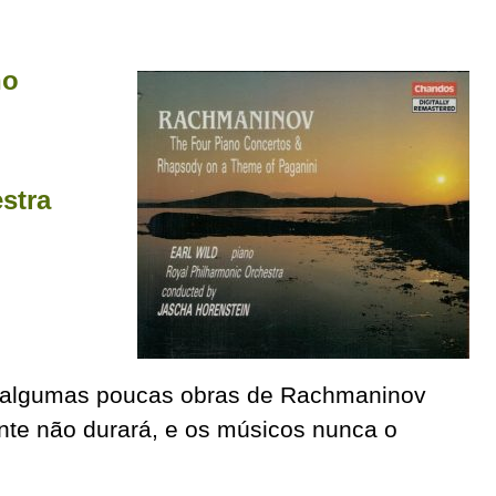
no
stra
 algumas poucas obras de Rachmaninov
nte não durará, e os músicos nunca o