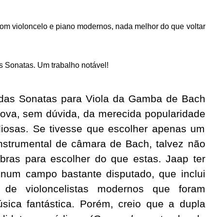
om violoncelo e piano modernos, nada melhor do que voltar
as Sonatas. Um trabalho notável!
 das Sonatas para Viola da Gamba de Bach
rova, sem dúvida, da merecida popularidade
diosas. Se tivesse que escolher apenas um
nstrumental de câmara de Bach, talvez não
bras para escolher do que estas. Jaap ter
 num campo bastante disputado, que inclui
 de violoncelistas modernos que foram
úsica fantástica. Porém, creio que a dupla