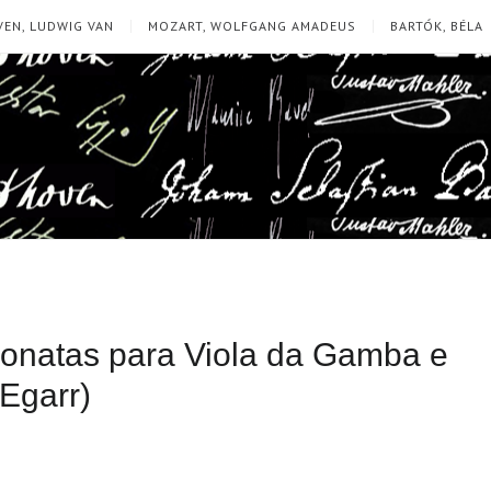
EN, LUDWIG VAN
MOZART, WOLFGANG AMADEUS
BARTÓK, BÉLA
Sonatas para Viola da Gamba e
 Egarr)