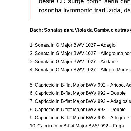
deste CD surge como séria can
resenha livremente traduzida, 
Bach: Sonatas para Viola da Gamba e outras
1. Sonata in G Major BWV 1027 – Adagio
2. Sonata in G Major BWV 1027 – Allegro ma non
3. Sonata in G Major BWV 1027 – Andante
4. Sonata in G Major BWV 1027 – Allegro Moder
5. Capriccio in B-flat Major BWV 992 – Arioso, A
6. Capriccio in B-flat Major BWV 992 – Double
7. Capriccio in B-flat Major BWV 992 – Adagiosi
8. Capriccio in B-flat Major BWV 992 – Double
9. Capriccio in B-flat Major BWV 992 – Allegro P
10. Capriccio in B-flat Major BWV 992 – Fuga