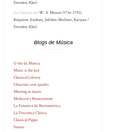
Dresden, Klee)
José Eduardo
em
W. A. Mozart (1756-1791):
Réquiem, Exultate, Jubilate (Berliner, Karajan /
Dresden, Klee)
Blogs de Música
O Ser da Música
Music is the key
Classical Library
Chucrute com quiabo
Meeting in music
Medieval y Renacentista
La Fonoteca de Iberoamérica
La Discoteca Clásica
Classical Pippo
Susato