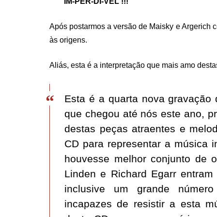
IM-PER-DÍ-VEL !!!
Após postarmos a versão de Maisky e Argerich c
às origens.
Aliás, esta é a interpretação que mais amo dest
Esta é a quarta nova gravação
que chegou até nós este ano, p
destas peças atraentes e melo
CD para representar a música i
houvesse melhor conjunto de o
Linden e Richard Egarr entram
inclusive um grande número
incapazes de resistir a esta m