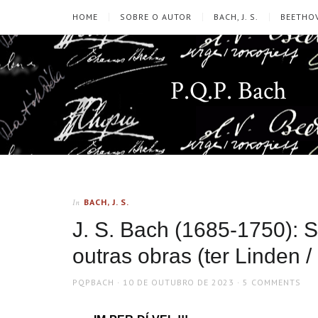
HOME
SOBRE O AUTOR
BACH, J. S.
BEETHOV
P.Q.P. Bach
BACH, J. S.
In
J. S. Bach (1685-1750): 
outras obras (ter Linden /
AUTHOR
POSTED
PQPBACH
10 DE OUTUBRO DE 2023
5 COMMENTS
ON