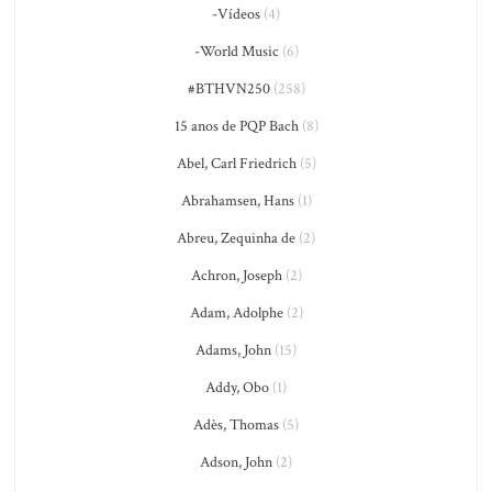
-Vídeos
(4)
-World Music
(6)
#BTHVN250
(258)
15 anos de PQP Bach
(8)
Abel, Carl Friedrich
(5)
Abrahamsen, Hans
(1)
Abreu, Zequinha de
(2)
Achron, Joseph
(2)
Adam, Adolphe
(2)
Adams, John
(15)
Addy, Obo
(1)
Adès, Thomas
(5)
Adson, John
(2)