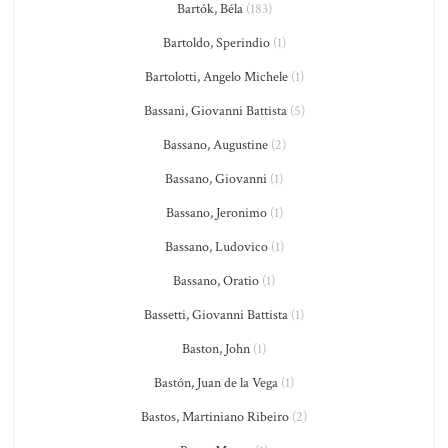
Bartók, Béla
(183)
Bartoldo, Sperindio
(1)
Bartolotti, Angelo Michele
(1)
Bassani, Giovanni Battista
(5)
Bassano, Augustine
(2)
Bassano, Giovanni
(1)
Bassano, Jeronimo
(1)
Bassano, Ludovico
(1)
Bassano, Oratio
(1)
Bassetti, Giovanni Battista
(1)
Baston, John
(1)
Bastón, Juan de la Vega
(1)
Bastos, Martiniano Ribeiro
(2)