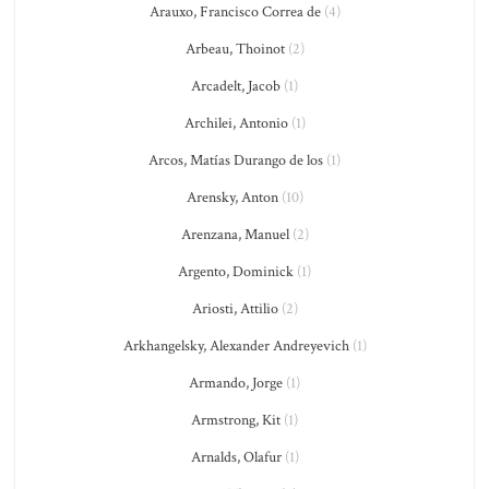
Arauxo, Francisco Correa de
(4)
Arbeau, Thoinot
(2)
Arcadelt, Jacob
(1)
Archilei, Antonio
(1)
Arcos, Matías Durango de los
(1)
Arensky, Anton
(10)
Arenzana, Manuel
(2)
Argento, Dominick
(1)
Ariosti, Attilio
(2)
Arkhangelsky, Alexander Andreyevich
(1)
Armando, Jorge
(1)
Armstrong, Kit
(1)
Arnalds, Olafur
(1)