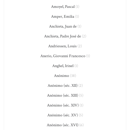
Amoyel, Pascal
(1)
Amper, Emilia
(1)
Anchieta, Juan de
(1)
Anchieta, Padre José de
(2)
Andriessen, Louis
(2)
Anerio, Giovanni Francesco
(1)
Anghel, Irinel
(1)
Anônimo
(38)
Anônimo (séc. XII)
(2)
Anônimo (séc. XIII)
(5)
Anônimo (séc. XIV)
(1)
Anônimo (séc. XV)
(5)
Anônimo (séc. XVI)
(6)