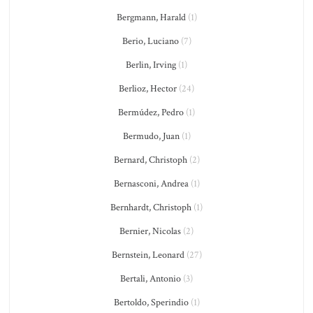
Bergmann, Harald
(1)
Berio, Luciano
(7)
Berlin, Irving
(1)
Berlioz, Hector
(24)
Bermúdez, Pedro
(1)
Bermudo, Juan
(1)
Bernard, Christoph
(2)
Bernasconi, Andrea
(1)
Bernhardt, Christoph
(1)
Bernier, Nicolas
(2)
Bernstein, Leonard
(27)
Bertali, Antonio
(3)
Bertoldo, Sperindio
(1)