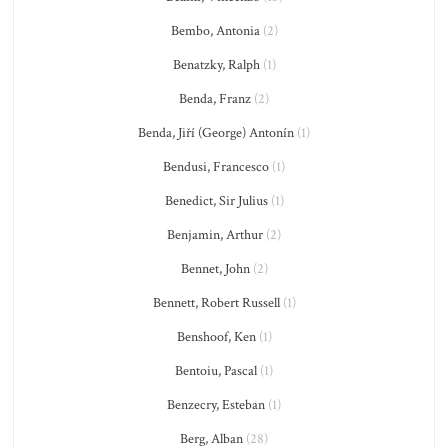
Bembo, Antonia
(2)
Benatzky, Ralph
(1)
Benda, Franz
(2)
Benda, Jiří (George) Antonín
(1)
Bendusi, Francesco
(1)
Benedict, Sir Julius
(1)
Benjamin, Arthur
(2)
Bennet, John
(2)
Bennett, Robert Russell
(1)
Benshoof, Ken
(1)
Bentoiu, Pascal
(1)
Benzecry, Esteban
(1)
Berg, Alban
(28)