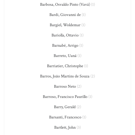
Barbosa, Osvaldo Pinto (Vavá)
(1)
Bardi, Giovanni de
(1)
Bargiel, Woldemar
(1)
Bariolla, Ottavio
(1)
Barnabé, Arrigo
(1)
Barreto, Uaná
(1)
Barriatier, Christophe
(1)
Barros, João Martins de Souza
(2)
Barroso Neto
(2)
Barroso, Francisco Paurillo
(1)
Barry, Gerald
(2)
Barsanti, Francesco
(1)
Bartlett, John
(3)