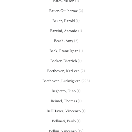
Bates, Mason
(1)
Bauer, Guilherme
(2)
Bauer, Harold
(1)
Bazzini, Antonio
(1)
Beach, Amy
(2)
Beck, Franz Ignaz
(1)
Becker, Dietrich
(1)
Beethoven, Karl van
(2)
Beethoven, Ludwig van
(795)
Beghetto, Dino
(1)
Beimel, Thomas
(1)
Bell'Haver, Vincenzo
(1)
Bellinati, Paulo
(1)
Bellini, Vincenzo
(15)