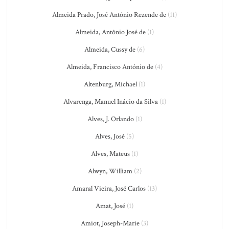
Almeida Prado, José Antônio Rezende de
(11)
Almeida, Antônio José de
(1)
Almeida, Cussy de
(6)
Almeida, Francisco António de
(4)
Altenburg, Michael
(1)
Alvarenga, Manuel Inácio da Silva
(1)
Alves, J. Orlando
(1)
Alves, José
(5)
Alves, Mateus
(1)
Alwyn, William
(2)
Amaral Vieira, José Carlos
(13)
Amat, José
(1)
Amiot, Joseph-Marie
(3)