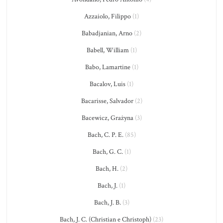
Azzaiolo, Filippo
(1)
Babadjanian, Arno
(2)
Babell, William
(1)
Babo, Lamartine
(1)
Bacalov, Luis
(1)
Bacarisse, Salvador
(2)
Bacewicz, Grażyna
(3)
Bach, C. P. E.
(85)
Bach, G. C.
(1)
Bach, H.
(2)
Bach, J.
(1)
Bach, J. B.
(3)
Bach, J. C. (Christian e Christoph)
(23)