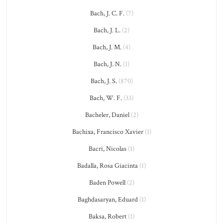
Bach, J. C. F.
(7)
Bach, J. L.
(2)
Bach, J. M.
(4)
Bach, J. N.
(1)
Bach, J. S.
(870)
Bach, W. F.
(33)
Bacheler, Daniel
(2)
Bachixa, Francisco Xavier
(1)
Bacri, Nicolas
(1)
Badalla, Rosa Giacinta
(1)
Baden Powell
(2)
Baghdasaryan, Eduard
(1)
Baksa, Robert
(1)