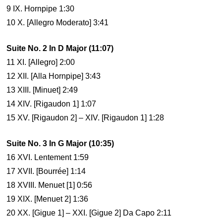
9 IX. Hornpipe 1:30
10 X. [Allegro Moderato] 3:41
Suite No. 2 In D Major (11:07)
11 XI. [Allegro] 2:00
12 XII. [Alla Hornpipe] 3:43
13 XIII. [Minuet] 2:49
14 XIV. [Rigaudon 1] 1:07
15 XV. [Rigaudon 2] – XIV. [Rigaudon 1] 1:28
Suite No. 3 In G Major (10:35)
16 XVI. Lentement 1:59
17 XVII. [Bourrée] 1:14
18 XVIII. Menuet [1] 0:56
19 XIX. [Menuet 2] 1:36
20 XX. [Gigue 1] – XXI. [Gigue 2] Da Capo 2:11