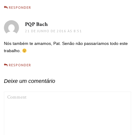
RESPONDER
PQP Bach
disse:
21 DE JUNHO DE 2016 ÀS 8:51
Nós também te amamos, Pat. Senão não passaríamos todo este
trabalho.
RESPONDER
Deixe um comentário
COMMENT