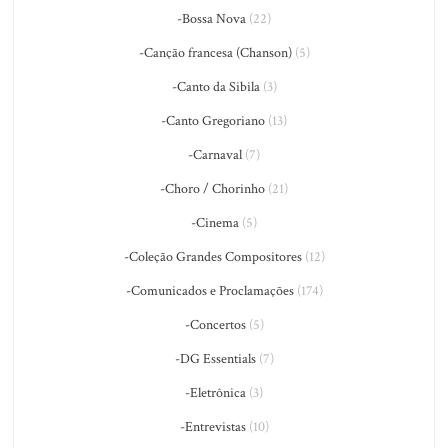
-Bossa Nova
(22)
-Canção francesa (Chanson)
(5)
-Canto da Sibila
(3)
-Canto Gregoriano
(13)
-Carnaval
(7)
-Choro / Chorinho
(21)
-Cinema
(5)
-Coleção Grandes Compositores
(12)
-Comunicados e Proclamações
(174)
-Concertos
(5)
-DG Essentials
(7)
-Eletrônica
(3)
-Entrevistas
(10)