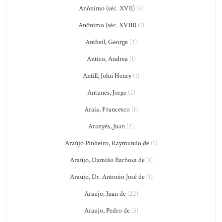
Anônimo (séc. XVII)
(6)
Anônimo (séc. XVIII)
(1)
Antheil, George
(2)
Antico, Andrea
(1)
Antill, John Henry
(1)
Antunes, Jorge
(2)
Araia, Francesco
(1)
Aranyés, Juan
(2)
Araújo Pinheiro, Raymundo de
(1)
Araújo, Damião Barbosa de
(1)
Araujo, Dr. Antonio José de
(1)
Araujo, Juan de
(22)
Araujo, Pedro de
(3)