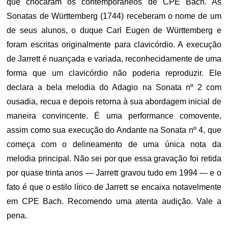
que chocaram os contemporâneos de CPE Bach. As
Sonatas de Württemberg (1744) receberam o nome de um
de seus alunos, o duque Carl Eugen de Württemberg e
foram escritas originalmente para clavicórdio. A execução
de Jarrett é nuançada e variada, reconhecidamente de uma
forma que um clavicórdio não poderia reproduzir. Ele
declara a bela melodia do Adagio na Sonata nº 2 com
ousadia, recua e depois retorna à sua abordagem inicial de
maneira convincente. É uma performance comovente,
assim como sua execução do Andante na Sonata nº 4, que
começa com o delineamento de uma única nota da
melodia principal. Não sei por que essa gravação foi retida
por quase trinta anos — Jarrett gravou tudo em 1994 — e o
fato é que o estilo lírico de Jarrett se encaixa notavelmente
em CPE Bach. Recomendo uma atenta audição. Vale a
pena.