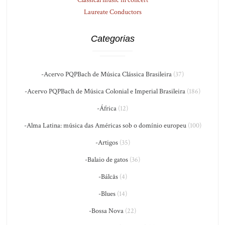
Laureate Conductors
Categorias
-Acervo PQPBach de Música Clássica Brasileira
(37)
-Acervo PQPBach de Música Colonial e Imperial Brasileira
(186)
-África
(12)
-Alma Latina: música das Américas sob o domínio europeu
(100)
-Artigos
(35)
-Balaio de gatos
(36)
-Bálcãs
(4)
-Blues
(14)
-Bossa Nova
(22)