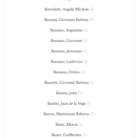
Bartolotti, Angelo Michele
(1)
Bassani, Giovanni Battista
(5)
Bassano, Augustine
(2)
Bassano, Giovanni
(1)
Bassano, Jeronimo
(1)
Bassano, Ludovico
(1)
Bassano, Oratio
(1)
Bassetti, Giovanni Battista
(1)
Baston, John
(1)
Bastón, Juan de la Vega
(1)
Bastos, Martiniano Ribeiro
(2)
Bates, Mason
(1)
Bauer, Guilherme
(2)