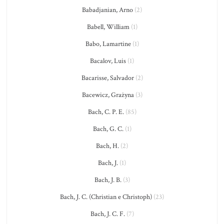
Babadjanian, Arno
(2)
Babell, William
(1)
Babo, Lamartine
(1)
Bacalov, Luis
(1)
Bacarisse, Salvador
(2)
Bacewicz, Grażyna
(3)
Bach, C. P. E.
(85)
Bach, G. C.
(1)
Bach, H.
(2)
Bach, J.
(1)
Bach, J. B.
(3)
Bach, J. C. (Christian e Christoph)
(23)
Bach, J. C. F.
(7)