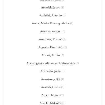
Arcadelt, Jacob
(1)
Archilei, Antonio
(1)
Arcos, Matías Durango de los
(1)
Arensky, Anton
(10)
Arenzana, Manuel
(2)
Argento, Dominick
(1)
Ariosti, Attilio
(2)
Arkhangelsky, Alexander Andreyevich
(1)
Armando, Jorge
(1)
Armstrong, Kit
(1)
Arnalds, Olafur
(1)
Arne, Thomas
(7)
Arnold, Malcolm
(2)