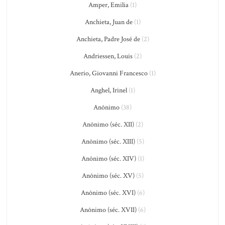
Amper, Emilia
(1)
Anchieta, Juan de
(1)
Anchieta, Padre José de
(2)
Andriessen, Louis
(2)
Anerio, Giovanni Francesco
(1)
Anghel, Irinel
(1)
Anônimo
(38)
Anônimo (séc. XII)
(2)
Anônimo (séc. XIII)
(5)
Anônimo (séc. XIV)
(1)
Anônimo (séc. XV)
(5)
Anônimo (séc. XVI)
(6)
Anônimo (séc. XVII)
(6)