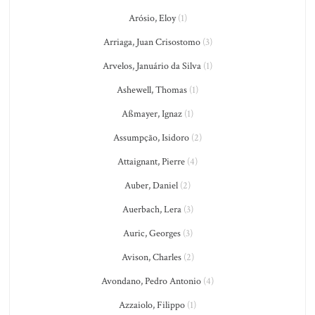
Arósio, Eloy
(1)
Arriaga, Juan Crisostomo
(3)
Arvelos, Januário da Silva
(1)
Ashewell, Thomas
(1)
Aßmayer, Ignaz
(1)
Assumpção, Isidoro
(2)
Attaignant, Pierre
(4)
Auber, Daniel
(2)
Auerbach, Lera
(3)
Auric, Georges
(3)
Avison, Charles
(2)
Avondano, Pedro Antonio
(4)
Azzaiolo, Filippo
(1)