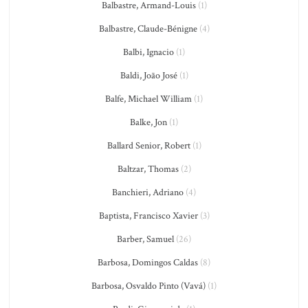
Balbastre, Armand-Louis
(1)
Balbastre, Claude-Bénigne
(4)
Balbi, Ignacio
(1)
Baldi, João José
(1)
Balfe, Michael William
(1)
Balke, Jon
(1)
Ballard Senior, Robert
(1)
Baltzar, Thomas
(2)
Banchieri, Adriano
(4)
Baptista, Francisco Xavier
(3)
Barber, Samuel
(26)
Barbosa, Domingos Caldas
(8)
Barbosa, Osvaldo Pinto (Vavá)
(1)