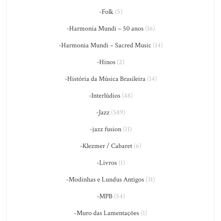
-Folk
(5)
-Harmonia Mundi – 50 anos
(16)
-Harmonia Mundi – Sacred Music
(14)
-Hinos
(2)
-História da Música Brasileira
(14)
-Interlúdios
(48)
-Jazz
(589)
-jazz fusion
(11)
-Klezmer / Cabaret
(6)
-Livros
(1)
-Modinhas e Lundus Antigos
(31)
-MPB
(54)
-Muro das Lamentações
(1)