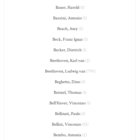
Bauer, Harold
(1)
Bazzini, Antonio
(1)
Beach, Amy
(2)
Beck, Franz Ignaz
(1)
Becker, Dietrich
(1)
Beethoven, Karl van
(2)
Beethoven, Ludwig van
(795)
Beghetto, Dino
(1)
Beimel, Thomas
(1)
Bell'Haver, Vincenzo
(1)
Bellinati, Paulo
(1)
Bellini, Vincenzo
(15)
Bembo, Antonia
(2)