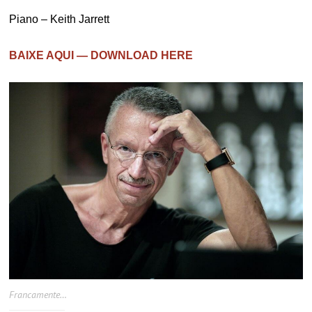
Piano – Keith Jarrett
BAIXE AQUI — DOWNLOAD HERE
Francamente…