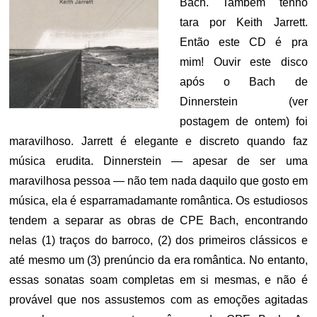
Bach. Também tenho
tara por Keith Jarrett.
Então este CD é pra
mim! Ouvir este disco
após o Bach de
Dinnerstein (ver
postagem de ontem) foi
maravilhoso. Jarrett é elegante e discreto quando faz
música erudita. Dinnerstein — apesar de ser uma
maravilhosa pessoa — não tem nada daquilo que gosto em
música, ela é esparramadamante romântica. Os estudiosos
tendem a separar as obras de CPE Bach, encontrando
nelas (1) traços do barroco, (2) dos primeiros clássicos e
até mesmo um (3) prenúncio da era romântica. No entanto,
essas sonatas soam completas em si mesmas, e não é
provável que nos assustemos com as emoções agitadas