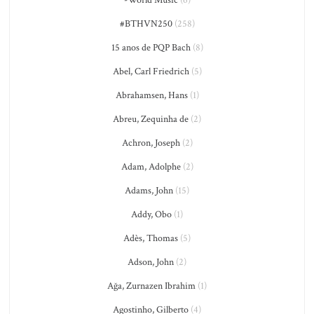
#BTHVN250
(258)
15 anos de PQP Bach
(8)
Abel, Carl Friedrich
(5)
Abrahamsen, Hans
(1)
Abreu, Zequinha de
(2)
Achron, Joseph
(2)
Adam, Adolphe
(2)
Adams, John
(15)
Addy, Obo
(1)
Adès, Thomas
(5)
Adson, John
(2)
Ağa, Zurnazen Ibrahim
(1)
Agostinho, Gilberto
(4)