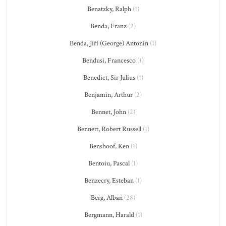
Benatzky, Ralph
(1)
Benda, Franz
(2)
Benda, Jiří (George) Antonín
(1)
Bendusi, Francesco
(1)
Benedict, Sir Julius
(1)
Benjamin, Arthur
(2)
Bennet, John
(2)
Bennett, Robert Russell
(1)
Benshoof, Ken
(1)
Bentoiu, Pascal
(1)
Benzecry, Esteban
(1)
Berg, Alban
(28)
Bergmann, Harald
(1)