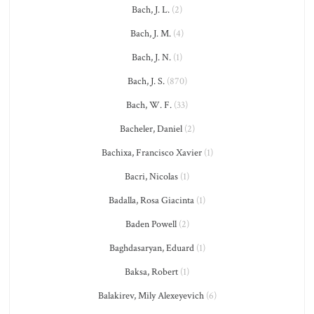
Bach, J. L.
(2)
Bach, J. M.
(4)
Bach, J. N.
(1)
Bach, J. S.
(870)
Bach, W. F.
(33)
Bacheler, Daniel
(2)
Bachixa, Francisco Xavier
(1)
Bacri, Nicolas
(1)
Badalla, Rosa Giacinta
(1)
Baden Powell
(2)
Baghdasaryan, Eduard
(1)
Baksa, Robert
(1)
Balakirev, Mily Alexeyevich
(6)