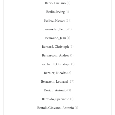
Berio, Luciano
(7)
Berlin, Irving
(1)
Berlioz, Hector
(24)
Bermúdez, Pedro
(1)
Bermudo, Juan
(1)
Bernard, Christoph
(2)
Bernasconi, Andrea
(1)
Bernhardt, Christoph
(1)
Bernier, Nicolas
(2)
Bernstein, Leonard
(27)
Bertali, Antonio
(3)
Bertoldo, Sperindio
(1)
Bertoli, Giovanni Antonio
(1)