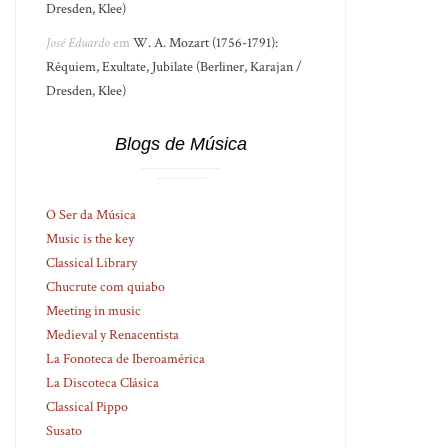
Dresden, Klee)
José Eduardo
em
W. A. Mozart (1756-1791):
Réquiem, Exultate, Jubilate (Berliner, Karajan /
Dresden, Klee)
Blogs de Música
O Ser da Música
Music is the key
Classical Library
Chucrute com quiabo
Meeting in music
Medieval y Renacentista
La Fonoteca de Iberoamérica
La Discoteca Clásica
Classical Pippo
Susato