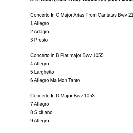
Concerto In G Major Arias From Cantatas Bwv 2
1 Allegro
2 Adagio
3 Presto
Concerto in B Flat major Bwv 1055
4 Allegro
5 Larghetto
6 Allegro Ma Mon Tanto
Concerto In D Major Bwv 1053
7 Allegro
8 Siciliano
9 Allegro