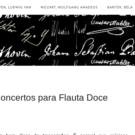
EN, LUDWIG VAN
MOZART, WOLFGANG AMADEUS
BARTÓK, BÉLA
Concertos para Flauta Doce