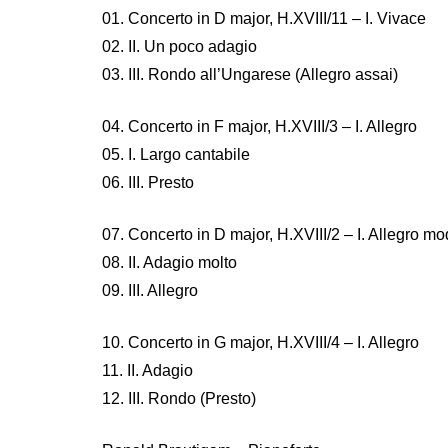
01. Concerto in D major, H.XVIII/11 – I. Vivace
02. II. Un poco adagio
03. III. Rondo all’Ungarese (Allegro assai)
04. Concerto in F major, H.XVIII/3 – I. Allegro
05. I. Largo cantabile
06. III. Presto
07. Concerto in D major, H.XVIII/2 – I. Allegro m
08. II. Adagio molto
09. III. Allegro
10. Concerto in G major, H.XVIII/4 – I. Allegro
11. II. Adagio
12. III. Rondo (Presto)