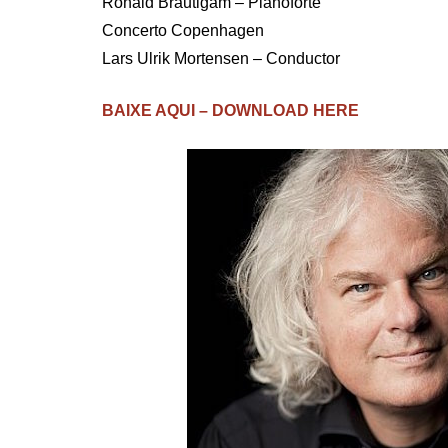
Ronald Brautigam – Pianoforte
Concerto Copenhagen
Lars Ulrik Mortensen – Conductor
BAIXE AQUI – DOWNLOAD HERE