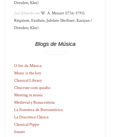
Dresden, Klee)
José Eduardo
em
W. A. Mozart (1756-1791):
Réquiem, Exultate, Jubilate (Berliner, Karajan /
Dresden, Klee)
Blogs de Música
O Ser da Música
Music is the key
Classical Library
Chucrute com quiabo
Meeting in music
Medieval y Renacentista
La Fonoteca de Iberoamérica
La Discoteca Clásica
Classical Pippo
Susato