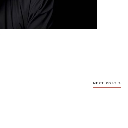
?
NEXT POST