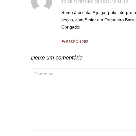
20 DE FEVEREIRO DE 2023 ÀS 15:14
Rumo à escuta! A julgar pelo intérpre
peças, com Staier e a Orquestra Barroc
Obrigado!
RESPONDER
Deixe um comentário
COMMENT