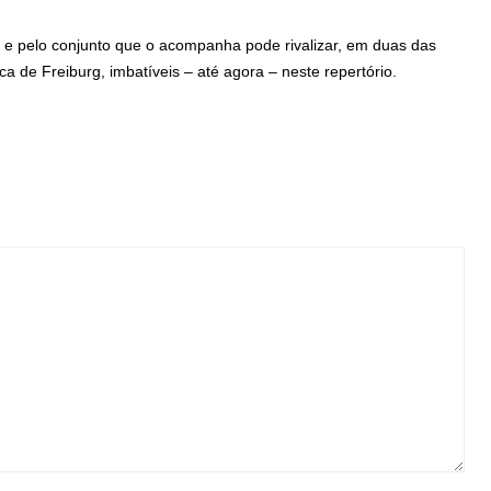
te e pelo conjunto que o acompanha pode rivalizar, em duas das
a de Freiburg, imbatíveis – até agora – neste repertório.