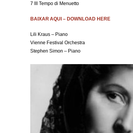
7 III Tempo di Menuetto
BAIXAR AQUI – DOWNLOAD HERE
Lili Kraus – Piano
Vienne Festival Orchestra
Stephen Simon – Piano