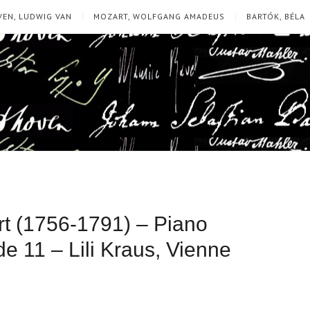
EN, LUDWIG VAN
MOZART, WOLFGANG AMADEUS
BARTÓK, BÉLA
 (1756-1791) – Piano
e 11 – Lili Kraus, Vienne