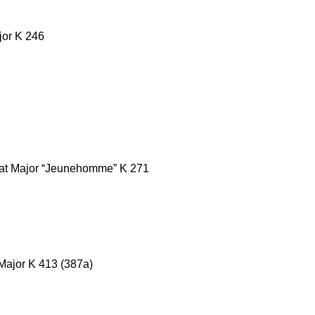
jor K 246
flat Major “Jeunehomme” K 271
Major K 413 (387a)