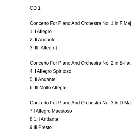
CD 1
Concerto For Piano And Orchestra No. 1 In F Ma
1. I Allegro
2. II Andante
3. III [Allegro]
Concerto For Piano And Orchestra No. 2 in B-flat
4. I Allegro Spiritoso
5. II Andante
6. III Molto Allegro
Concerto For Piano And Orchestra No. 3 In D Ma
7.I Allegro Maestoso
8 1.II Andante
9.III Presto