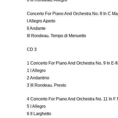
Concerto For Piano And Orchestra No. 8 In C Ma
I Allegro Aperto
II Andante
III Rondeau. Tempo di Menuetto
CD 3
1 Concerto For Piano And Orchestra No. 9 In E-
1 I Allegro
2 Andantino
3 III Rondeau. Presto
4 Concerto For Piano And Orchestra No. 11 In F 
5 I Allegro
6 II Larghetto