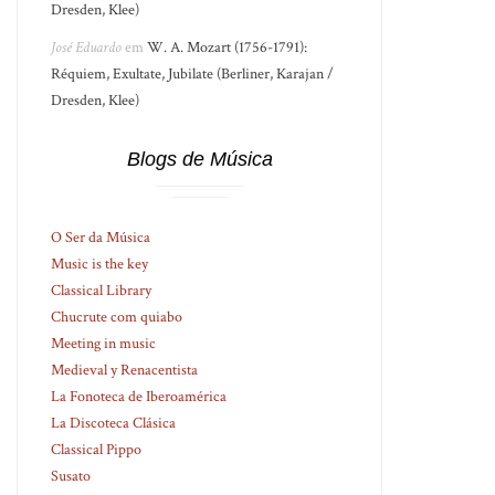
Dresden, Klee)
José Eduardo
em
W. A. Mozart (1756-1791):
Réquiem, Exultate, Jubilate (Berliner, Karajan /
Dresden, Klee)
Blogs de Música
O Ser da Música
Music is the key
Classical Library
Chucrute com quiabo
Meeting in music
Medieval y Renacentista
La Fonoteca de Iberoamérica
La Discoteca Clásica
Classical Pippo
Susato