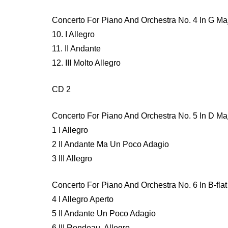
Concerto For Piano And Orchestra No. 4 In G Ma
10. I Allegro
11. II Andante
12. III Molto Allegro
CD 2
Concerto For Piano And Orchestra No. 5 In D Ma
1 I Allegro
2 II Andante Ma Un Poco Adagio
3 III Allegro
Concerto For Piano And Orchestra No. 6 In B-fla
4 I Allegro Aperto
5 II Andante Un Poco Adagio
6 III Rondeau. Allegro