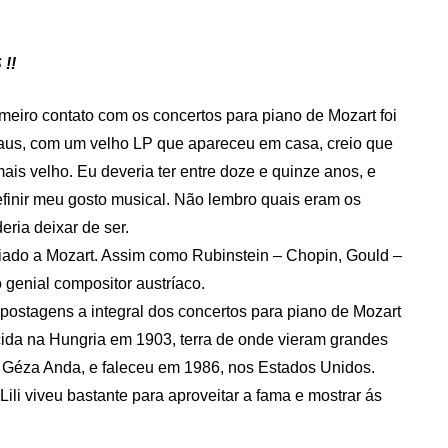
!!
eiro contato com os concertos para piano de Mozart foi
raus, com um velho LP que apareceu em casa, creio que
ais velho. Eu deveria ter entre doze e quinze anos, e
inir meu gosto musical. Não lembro quais eram os
eria deixar de ser.
iado a Mozart. Assim como Rubinstein – Chopin, Gould –
 genial compositor austríaco.
postagens a integral dos concertos para piano de Mozart
scida na Hungria em 1903, terra de onde vieram grandes
e Géza Anda, e faleceu em 1986, nos Estados Unidos.
 Lili viveu bastante para aproveitar a fama e mostrar ás