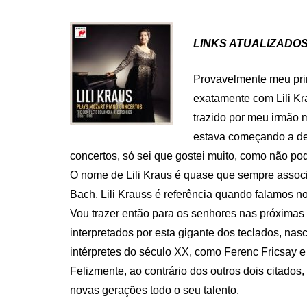
ON
LINKS ATUALIZADOS 
Provavelmente meu prim
exatamente com Lili K
trazido por meu irmão m
estava começando a def
concertos, só sei que gostei muito, como não pod
O nome de Lili Kraus é quase que sempre assoc
Bach, Lili Krauss é referência quando falamos no
Vou trazer então para os senhores nas próximas 
interpretados por esta gigante dos teclados, na
intérpretes do século XX, como Ferenc Fricsay 
Felizmente, ao contrário dos outros dois citados,
novas gerações todo o seu talento.