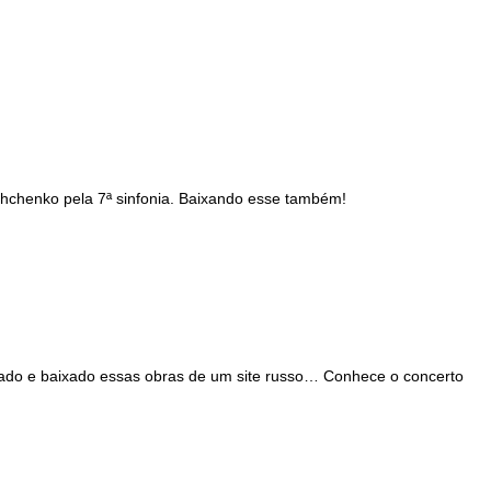
shchenko pela 7ª sinfonia. Baixando esse também!
ipado e baixado essas obras de um site russo… Conhece o concerto