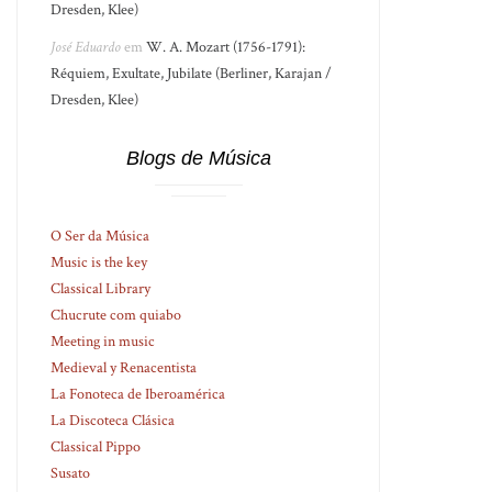
Dresden, Klee)
José Eduardo
em
W. A. Mozart (1756-1791):
Réquiem, Exultate, Jubilate (Berliner, Karajan /
Dresden, Klee)
Blogs de Música
O Ser da Música
Music is the key
Classical Library
Chucrute com quiabo
Meeting in music
Medieval y Renacentista
La Fonoteca de Iberoamérica
La Discoteca Clásica
Classical Pippo
Susato