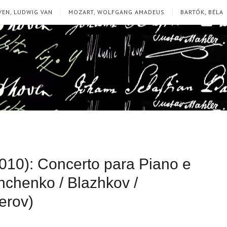
EN, LUDWIG VAN
MOZART, WOLFGANG AMADEUS
BARTÓK, BÉLA
010): Concerto para Piano e
hchenko / Blazhkov /
erov)