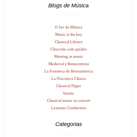
Blogs de Música
O Ser da Música
Music is the key
Classical Library
Chucrute com quiabo
Meeting in music
Medieval y Renacentista
La Fonoteca de Iberoamérica
La Discoteca Clásica
Classical Pippo
Susato
Classical music in concert
Laureate Conductors
Categorias