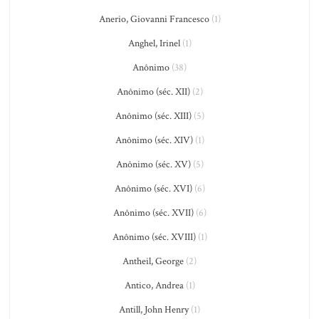
Anerio, Giovanni Francesco
(1)
Anghel, Irinel
(1)
Anônimo
(38)
Anônimo (séc. XII)
(2)
Anônimo (séc. XIII)
(5)
Anônimo (séc. XIV)
(1)
Anônimo (séc. XV)
(5)
Anônimo (séc. XVI)
(6)
Anônimo (séc. XVII)
(6)
Anônimo (séc. XVIII)
(1)
Antheil, George
(2)
Antico, Andrea
(1)
Antill, John Henry
(1)