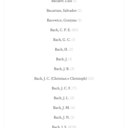
Bacalov, Luis
(1)
Bacarisse, Salvador
(2)
Bacewicz, Grażyna
(3)
Bach, C. P. E.
(85)
Bach, G. C.
(1)
Bach, H.
(2)
Bach, J.
(1)
Bach, J. B.
(3)
Bach, J. C. (Christian e Christoph)
(23)
Bach, J. C. F.
(7)
Bach, J. L.
(2)
Bach, J. M.
(4)
Bach, J. N.
(1)
Bach, J. S.
(870)