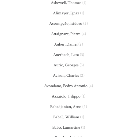
Ashewell, Thomas
(1)
Aßmayer, Ignaz
(1)
Assumpção, Isidoro
(2)
Attaignant, Pierre
(4)
Auber, Daniel
(2)
Auerbach, Lera
(3)
Auric, Georges
(3)
Avison, Charles
(2)
Avondano, Pedro Antonio
(4)
Azzaiolo, Filippo
(1)
Babadjanian, Arno
(2)
Babell, William
(1)
Babo, Lamartine
(1)