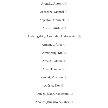
Arensky, Anton
(10)
Arenzana, Manuel
(2)
Argento, Dominick
(1)
Ariosti, Attilio
(2)
Arkhangelsky, Alexander Andreyevich
(1)
Armando, Jorge
(1)
Armstrong, Kit
(1)
Arnalds, Olafur
(1)
Arne, Thomas
(7)
Arnold, Malcolm
(2)
Arósio, Eloy
(1)
Arriaga, Juan Crisostomo
(3)
Arvelos, Januário da Silva
(1)