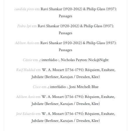
candida pires
em
Ravi Shankar (1920-2012) & Philip Glass (1937):
Passages
Pedro Ipê
em
Ravi Shankar (1920-2012) & Philip Glass (1937):
Passages
Adilson Assis
em
Ravi Shankar (1920-2012) & Philip Glass (1937):
Passages
Cássio
em
.: interlúdio :. Nicholas Payton: Nick@Night
Raif Haddad
em
W. A. Mozart (1756-1791): Réquiem, Exultate,
Jubilate (Berliner, Karajan / Dresden, Klee)
Cisco
em
.: interlúdio :. Joni Mitchell: Blue
Adilson Assis
em
W. A. Mozart (1756-1791): Réquiem, Exultate,
Jubilate (Berliner, Karajan / Dresden, Klee)
José Eduardo
em
W. A. Mozart (1756-1791): Réquiem, Exultate,
Jubilate (Berliner, Karajan / Dresden, Klee)