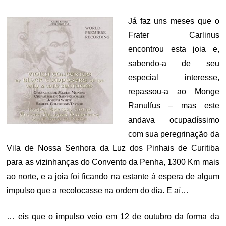
ON
Já faz uns meses que o
Frater Carlinus
encontrou esta joia e,
sabendo-a de seu
especial interesse,
repassou-a ao Monge
Ranulfus – mas este
andava ocupadíssimo
com sua peregrinação da
Vila de Nossa Senhora da Luz dos Pinhais de Curitiba
para as vizinhanças do Convento da Penha, 1300 Km mais
ao norte, e a joia foi ficando na estante à espera de algum
impulso que a recolocasse na ordem do dia. E aí…
… eis que o impulso veio em 12 de outubro da forma da