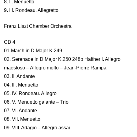
8. II. Menuetto
9. III. Rondeau. Allegretto
Franz Liszt Chamber Orchestra
CD 4
01-March in D Major K.249
02. Serenade in D Major K.250 248b Haffner I. Allegro
maestoso – Allegro molto – Jean-Pierre Rampal
03. II. Andante
04. III. Menuetto
05. IV. Rondeau. Allegro
06. V. Menuetto galante – Trio
07. VI. Andante
08. VII. Menuetto
09. VIII. Adagio – Allegro assai