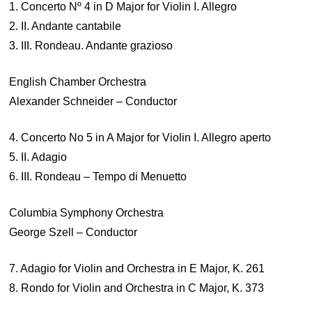
1. Concerto Nº 4 in D Major for Violin I. Allegro
2. II. Andante cantabile
3. III. Rondeau. Andante grazioso
English Chamber Orchestra
Alexander Schneider – Conductor
4. Concerto No 5 in A Major for Violin I. Allegro aperto
5. II. Adagio
6. III. Rondeau – Tempo di Menuetto
Columbia Symphony Orchestra
George Szell – Conductor
7. Adagio for Violin and Orchestra in E Major, K. 261
8. Rondo for Violin and Orchestra in C Major, K. 373