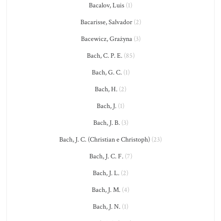
Bacalov, Luis
(1)
Bacarisse, Salvador
(2)
Bacewicz, Grażyna
(3)
Bach, C. P. E.
(85)
Bach, G. C.
(1)
Bach, H.
(2)
Bach, J.
(1)
Bach, J. B.
(3)
Bach, J. C. (Christian e Christoph)
(23)
Bach, J. C. F.
(7)
Bach, J. L.
(2)
Bach, J. M.
(4)
Bach, J. N.
(1)