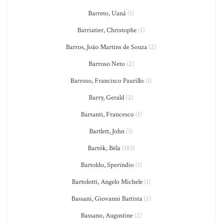
Barreto, Uaná
(1)
Barriatier, Christophe
(1)
Barros, João Martins de Souza
(2)
Barroso Neto
(2)
Barroso, Francisco Paurillo
(1)
Barry, Gerald
(2)
Barsanti, Francesco
(1)
Bartlett, John
(3)
Bartók, Béla
(183)
Bartoldo, Sperindio
(1)
Bartolotti, Angelo Michele
(1)
Bassani, Giovanni Battista
(5)
Bassano, Augustine
(2)