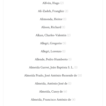
Alfvén, Hugo
(2)
Ali-Zadeh, Franghiz
(2)
Alimonda, Heitor
(1)
Alison, Richard
(1)
Alkan, Charles-Valentin
(2)
Allegri, Gregorio
(5)
Allegri, Lorenzo
(1)
Allende, Pedro Humberto
(1)
Almeida Garret, João Baptista S. L.
(1)
Almeida Prado, José Antônio Rezende de
(11)
Almeida, Antônio José de
(1)
Almeida, Cussy de
(6)
Almeida, Francisco António de
(4)