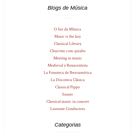
Blogs de Música
O Ser da Música
Music is the key
Classical Library
Chucrute com quiabo
Meeting in music
Medieval y Renacentista
La Fonoteca de Iberoamérica
La Discoteca Clásica
Classical Pippo
Susato
Classical music in concert
Laureate Conductors
Categorias