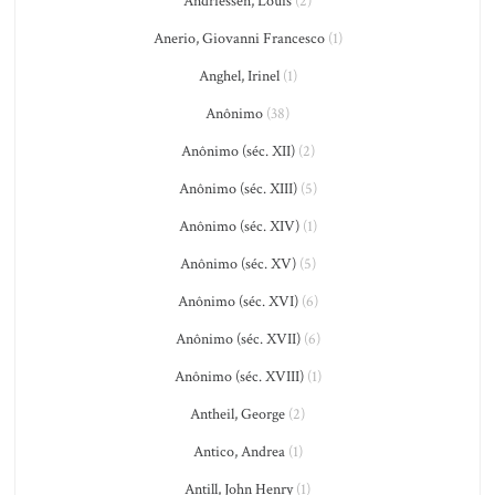
Andriessen, Louis
(2)
Anerio, Giovanni Francesco
(1)
Anghel, Irinel
(1)
Anônimo
(38)
Anônimo (séc. XII)
(2)
Anônimo (séc. XIII)
(5)
Anônimo (séc. XIV)
(1)
Anônimo (séc. XV)
(5)
Anônimo (séc. XVI)
(6)
Anônimo (séc. XVII)
(6)
Anônimo (séc. XVIII)
(1)
Antheil, George
(2)
Antico, Andrea
(1)
Antill, John Henry
(1)