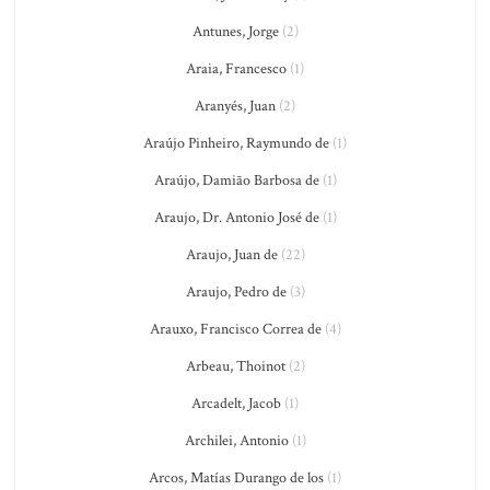
Antunes, Jorge
(2)
Araia, Francesco
(1)
Aranyés, Juan
(2)
Araújo Pinheiro, Raymundo de
(1)
Araújo, Damião Barbosa de
(1)
Araujo, Dr. Antonio José de
(1)
Araujo, Juan de
(22)
Araujo, Pedro de
(3)
Arauxo, Francisco Correa de
(4)
Arbeau, Thoinot
(2)
Arcadelt, Jacob
(1)
Archilei, Antonio
(1)
Arcos, Matías Durango de los
(1)