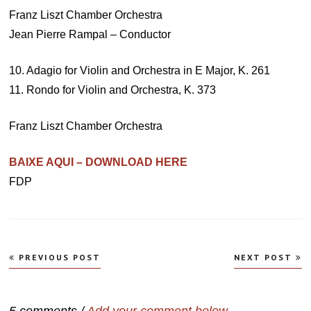
Franz Liszt Chamber Orchestra
Jean Pierre Rampal – Conductor
10. Adagio for Violin and Orchestra in E Major, K. 261
11. Rondo for Violin and Orchestra, K. 373
Franz Liszt Chamber Orchestra
BAIXE AQUI – DOWNLOAD HERE
FDP
Navegação
PREVIOUS POST
NEXT POST
de
Post