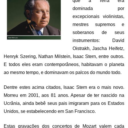
que a Terra era
dominada por
excepcionais violinistas,
mestres supremos e
soberanos de seus
instrumentos: David
Oistrakh, Jascha Heifetz,
Henryk Szering, Nathan Milstein, Isaac Stern, entre outros.
E todos eles eram contemporâneos, habitavam o planeta
ao mesmo tempo, e dominavam os palcos do mundo todo.
Dentre estes acima citados, Isaac Stern era o mais novo.
Morreu em 2001, aos 81 anos. Apesar de ter nascido na
Ucrânia, ainda bebê seus pais imigraram para os Estados
Unidos, se estabelecendo em San Francisco.
Estas gravações dos concertos de Mozart valem cada