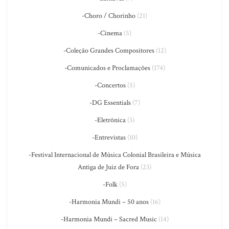
-Choro / Chorinho
(21)
-Cinema
(5)
-Coleção Grandes Compositores
(12)
-Comunicados e Proclamações
(174)
-Concertos
(5)
-DG Essentials
(7)
-Eletrônica
(3)
-Entrevistas
(10)
-Festival Internacional de Música Colonial Brasileira e Música
Antiga de Juiz de Fora
(23)
-Folk
(5)
-Harmonia Mundi – 50 anos
(16)
-Harmonia Mundi – Sacred Music
(14)