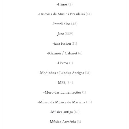
-Hinos
(2)
-História da Música Brasileira
(14)
-Interlúdios
(48)
-Jazz
(589)
-jazz fusion
(11)
-Klezmer / Cabaret
(6)
-Livros
(1)
-Modinhas e Lundus Antigos
(31)
-MPB
(54)
-Muro das Lamentações
(1)
-Museu da Música de Mariana
(15)
-Música antiga
(16)
-Música Armênia
(3)