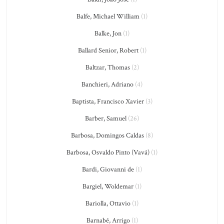
Balfe, Michael William
(1)
Balke, Jon
(1)
Ballard Senior, Robert
(1)
Baltzar, Thomas
(2)
Banchieri, Adriano
(4)
Baptista, Francisco Xavier
(3)
Barber, Samuel
(26)
Barbosa, Domingos Caldas
(8)
Barbosa, Osvaldo Pinto (Vavá)
(1)
Bardi, Giovanni de
(1)
Bargiel, Woldemar
(1)
Bariolla, Ottavio
(1)
Barnabé, Arrigo
(1)