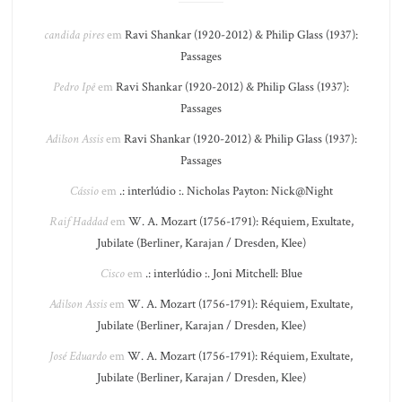
candida pires
em
Ravi Shankar (1920-2012) & Philip Glass (1937):
Passages
Pedro Ipê
em
Ravi Shankar (1920-2012) & Philip Glass (1937):
Passages
Adilson Assis
em
Ravi Shankar (1920-2012) & Philip Glass (1937):
Passages
Cássio
em
.: interlúdio :. Nicholas Payton: Nick@Night
Raif Haddad
em
W. A. Mozart (1756-1791): Réquiem, Exultate,
Jubilate (Berliner, Karajan / Dresden, Klee)
Cisco
em
.: interlúdio :. Joni Mitchell: Blue
Adilson Assis
em
W. A. Mozart (1756-1791): Réquiem, Exultate,
Jubilate (Berliner, Karajan / Dresden, Klee)
José Eduardo
em
W. A. Mozart (1756-1791): Réquiem, Exultate,
Jubilate (Berliner, Karajan / Dresden, Klee)