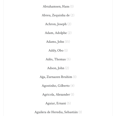
Abrahamsen, Hans
(1)
Abreu, Zequinha de
(2)
Achron, Joseph
(2)
Adam, Adolphe
(2)
Adams, John
(15)
Addy, Obo
(1)
Adès, Thomas
(5)
Adson, John
(2)
Ağa, Zurnazen Ibrahim
(1)
Agostinho, Gilberto
(4)
Agricola, Alexander
(1)
Aguiar, Ernani
(5)
Aguilera de Heredia, Sebastián
(1)