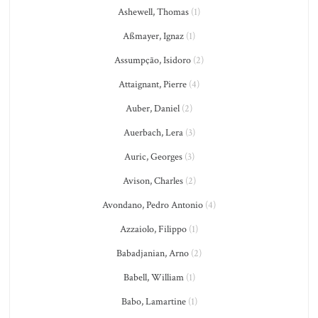
Ashewell, Thomas
(1)
Aßmayer, Ignaz
(1)
Assumpção, Isidoro
(2)
Attaignant, Pierre
(4)
Auber, Daniel
(2)
Auerbach, Lera
(3)
Auric, Georges
(3)
Avison, Charles
(2)
Avondano, Pedro Antonio
(4)
Azzaiolo, Filippo
(1)
Babadjanian, Arno
(2)
Babell, William
(1)
Babo, Lamartine
(1)