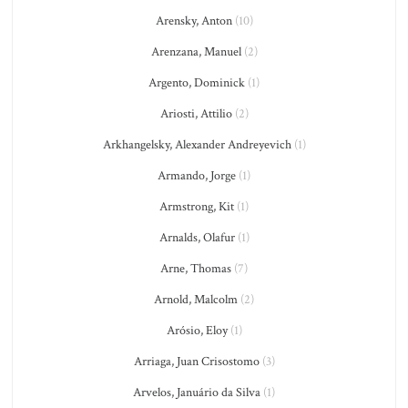
Arensky, Anton
(10)
Arenzana, Manuel
(2)
Argento, Dominick
(1)
Ariosti, Attilio
(2)
Arkhangelsky, Alexander Andreyevich
(1)
Armando, Jorge
(1)
Armstrong, Kit
(1)
Arnalds, Olafur
(1)
Arne, Thomas
(7)
Arnold, Malcolm
(2)
Arósio, Eloy
(1)
Arriaga, Juan Crisostomo
(3)
Arvelos, Januário da Silva
(1)