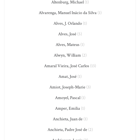
Altenburg, Michael
(1)
Alvarenga, Manuel Inácio da Silva
(1)
Alves, J. Orlando
(1)
Alves, José
(5)
Alves, Mateus
(1)
Alwyn, William
(2)
Amaral Vieira, José Carlos
(13)
Amat, José
(1)
Amiot, Joseph-Marie
(3)
Amoyel, Pascal
(1)
Amper, Emilia
(1)
Anchieta, Juan de
(1)
Anchieta, Padre José de
(2)