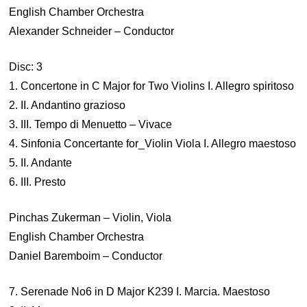
English Chamber Orchestra
Alexander Schneider – Conductor
Disc: 3
1. Concertone in C Major for Two Violins I. Allegro spiritoso
2. II. Andantino grazioso
3. III. Tempo di Menuetto – Vivace
4. Sinfonia Concertante for_Violin Viola I. Allegro maestoso
5. II. Andante
6. III. Presto
Pinchas Zukerman – Violin, Viola
English Chamber Orchestra
Daniel Baremboim – Conductor
7. Serenade No6 in D Major K239 I. Marcia. Maestoso