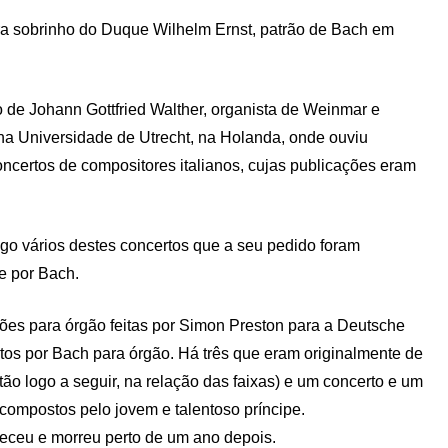
a sobrinho do Duque Wilhelm Ernst, patrão de Bach em
o de Johann Gottfried Walther, organista de Weinmar e
na Universidade de Utrecht, na Holanda, onde ouviu
oncertos de compositores italianos, cujas publicações eram
go vários destes concertos que a seu pedido foram
 e por Bach.
ões para órgão feitas por Simon Preston para a Deutsche
os por Bach para órgão. Há três que eram originalmente de
tão logo a seguir, na relação das faixas) e um concerto e um
compostos pelo jovem e talentoso príncipe.
eceu e morreu perto de um ano depois.