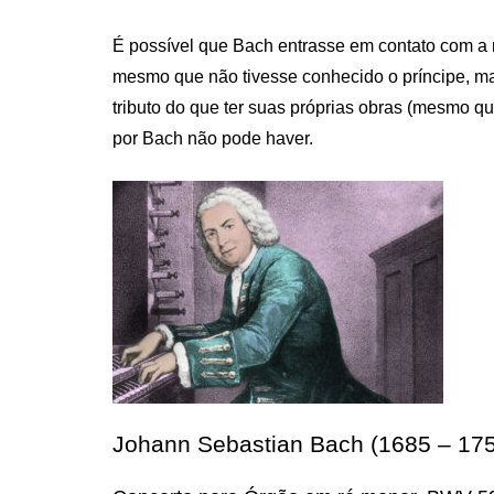
É possível que Bach entrasse em contato com a m
mesmo que não tivesse conhecido o príncipe, m
tributo do que ter suas próprias obras (mesmo qu
por Bach não pode haver.
Johann Sebastian Bach (1685 – 17