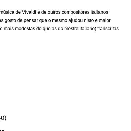
úsica de Vivaldi e de outros compositores italianos
as gosto de pensar que o mesmo ajudou nisto e maior
e mais modestas do que as do mestre italiano) transcritas
50)