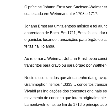
O príncipe Johann Ernst von Sachsen-Weimar er
sua estada em Weinmar entre 1708 e 1717.
Johann Ernst era um talentoso músico e foi alun
aparentado de Bach. Em 1711, Ernst foi estudar 
organistas tocando transcrições para órgão de c
feitas na Holanda.
Ao retornar a Weinmar, Johann Ernst levou consi
transcritos para cravo ou para órgão por Walther
Neste disco, um dos que ainda tenho das gravaç
Grammophon, temos 4,3333… concertos transcrit
Vivaldi (as indicações dos concertos originais es
movimento de concerto que foram originalmente 
Lamentavelmente, ao fim de 1713 o príncipe ado