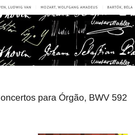
EN, LUDWIG VAN
MOZART, WOLFGANG AMADEUS
BARTÓK, BÉLA
 Concertos para Órgão, BWV 592