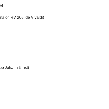
94
maior, RV 208, de Vivaldi)
ipe Johann Ernst)