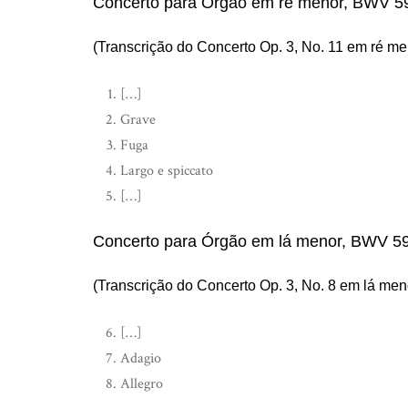
Concerto para Órgão em ré menor, BWV 5
(Transcrição do Concerto Op. 3, No. 11 em ré me
[…]
Grave
Fuga
Largo e spiccato
[…]
Concerto para Órgão em lá menor, BWV 5
(Transcrição do Concerto Op. 3, No. 8 em lá meno
[…]
Adagio
Allegro