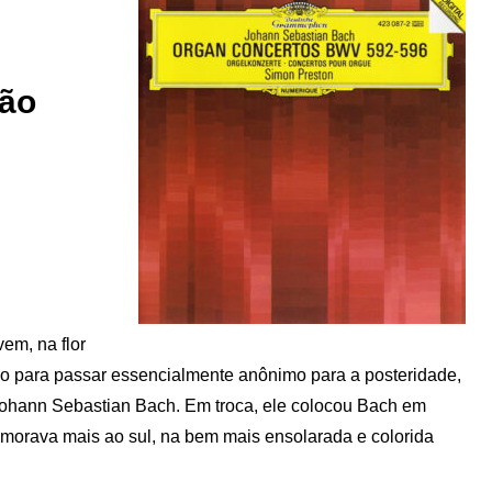
gão
vem, na flor
udo para passar essencialmente anônimo para a posteridade,
Johann Sebastian Bach. Em troca, ele colocou Bach em
e morava mais ao sul, na bem mais ensolarada e colorida