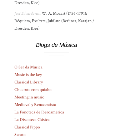
Dresden, Klee)
José Eduardo
em
W. A. Mozart (1756-1791):
Réquiem, Exultate, Jubilate (Berliner, Karajan /
Dresden, Klee)
Blogs de Música
O Ser da Música
Music is the key
Classical Library
Chucrute com quiabo
Meeting in music
Medieval y Renacentista
La Fonoteca de Iberoamérica
La Discoteca Clásica
Classical Pippo
Susato