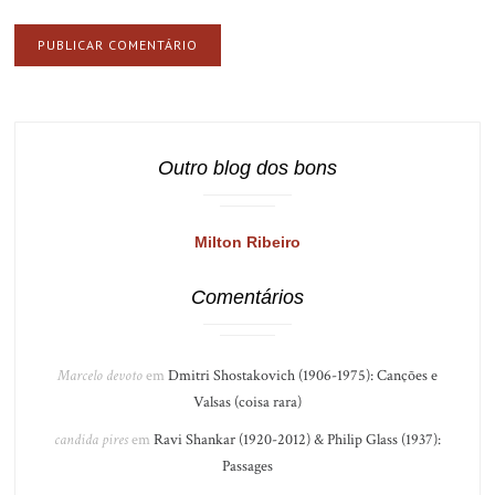
Outro blog dos bons
Milton Ribeiro
Comentários
Marcelo devoto
em
Dmitri Shostakovich (1906-1975): Canções e
Valsas (coisa rara)
candida pires
em
Ravi Shankar (1920-2012) & Philip Glass (1937):
Passages