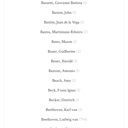
Bassetti, Giovanni Battista
(1)
Baston, John
(1)
Bastón, Juan de la Vega
(1)
Bastos, Martiniano Ribeiro
(2)
Bates, Mason
(1)
Bauer, Guilherme
(2)
Bauer, Harold
(1)
Bazzini, Antonio
(1)
Beach, Amy
(2)
Beck, Franz Ignaz
(1)
Becker, Dietrich
(1)
Beethoven, Karl van
(2)
Beethoven, Ludwig van
(794)