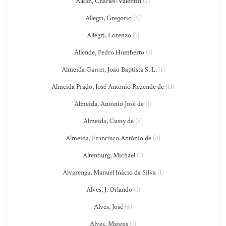
Alkan, Charles-Valentin
(2)
Allegri, Gregorio
(5)
Allegri, Lorenzo
(1)
Allende, Pedro Humberto
(1)
Almeida Garret, João Baptista S. L.
(1)
Almeida Prado, José Antônio Rezende de
(11)
Almeida, Antônio José de
(1)
Almeida, Cussy de
(6)
Almeida, Francisco António de
(4)
Altenburg, Michael
(1)
Alvarenga, Manuel Inácio da Silva
(1)
Alves, J. Orlando
(1)
Alves, José
(5)
Alves, Mateus
(1)