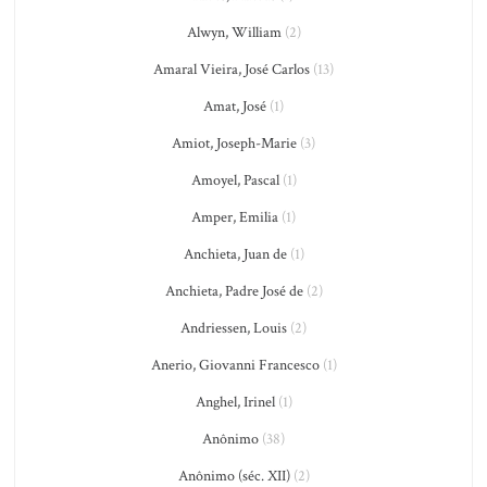
Alwyn, William
(2)
Amaral Vieira, José Carlos
(13)
Amat, José
(1)
Amiot, Joseph-Marie
(3)
Amoyel, Pascal
(1)
Amper, Emilia
(1)
Anchieta, Juan de
(1)
Anchieta, Padre José de
(2)
Andriessen, Louis
(2)
Anerio, Giovanni Francesco
(1)
Anghel, Irinel
(1)
Anônimo
(38)
Anônimo (séc. XII)
(2)