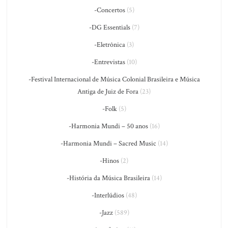
-Concertos
(5)
-DG Essentials
(7)
-Eletrônica
(3)
-Entrevistas
(10)
-Festival Internacional de Música Colonial Brasileira e Música
Antiga de Juiz de Fora
(23)
-Folk
(5)
-Harmonia Mundi – 50 anos
(16)
-Harmonia Mundi – Sacred Music
(14)
-Hinos
(2)
-História da Música Brasileira
(14)
-Interlúdios
(48)
-Jazz
(589)