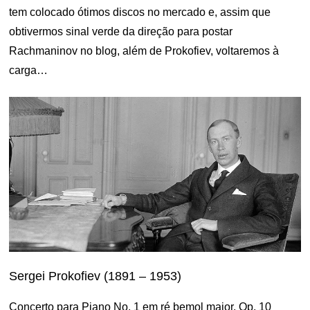
tem colocado ótimos discos no mercado e, assim que
obtivermos sinal verde da direção para postar
Rachmaninov no blog, além de Prokofiev, voltaremos à
carga…
Sergei Prokofiev (1891 – 1953)
Concerto para Piano No. 1 em ré bemol maior, Op. 10