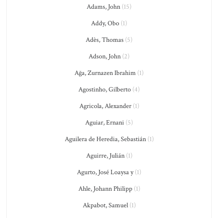
Adams, John
(15)
Addy, Obo
(1)
Adès, Thomas
(5)
Adson, John
(2)
Ağa, Zurnazen Ibrahim
(1)
Agostinho, Gilberto
(4)
Agricola, Alexander
(1)
Aguiar, Ernani
(5)
Aguilera de Heredia, Sebastián
(1)
Aguirre, Julián
(1)
Agurto, José Loaysa y
(1)
Ahle, Johann Philipp
(1)
Akpabot, Samuel
(1)