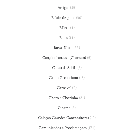
-Artigos
(35)
-Balaio de gatos
(36)
-Bálcãs
(4)
-Blues
(14)
-Bossa Nova
(22)
-Canção francesa (Chanson)
(5)
-Canto da Sibila
(3)
-Canto Gregoriano
(13)
-Carnaval
(7)
-Choro / Chorinho
(21)
-Cinema
(5)
-Coleção Grandes Compositores
(12)
-Comunicados e Proclamações
(174)