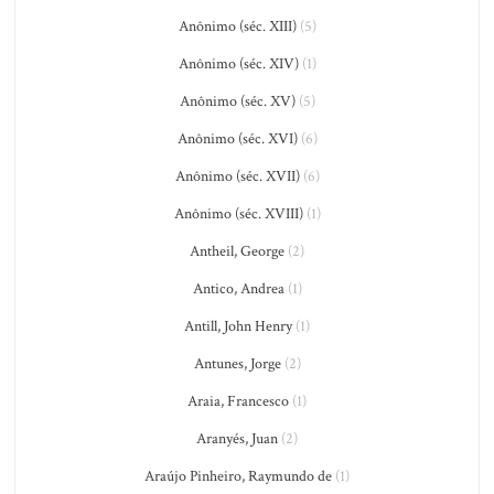
Anônimo (séc. XIII)
(5)
Anônimo (séc. XIV)
(1)
Anônimo (séc. XV)
(5)
Anônimo (séc. XVI)
(6)
Anônimo (séc. XVII)
(6)
Anônimo (séc. XVIII)
(1)
Antheil, George
(2)
Antico, Andrea
(1)
Antill, John Henry
(1)
Antunes, Jorge
(2)
Araia, Francesco
(1)
Aranyés, Juan
(2)
Araújo Pinheiro, Raymundo de
(1)