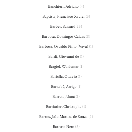
Banchieri, Adriano
(4)
Baptista, Francisco Xavier
(3)
Barber, Samuel
(26)
Barbosa, Domingos Caldas
(8)
Barbosa, Osvaldo Pinto (Vavá)
(1)
Bardi, Giovanni de
(1)
Bargiel, Woldemar
(1)
Bariolla, Ottavio
(1)
Barnabé, Arrigo
(1)
Barreto, Uaná
(1)
Barriatier, Christophe
(1)
Barros, João Martins de Souza
(2)
Barroso Neto
(2)