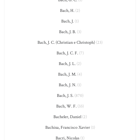
Bach, H.
(2)
Bach, J.
(1)
Bach, J. B.
(3)
Bach, J. C. (Christian e Christoph)
(23)
Bach, J. C. F.
(7)
Bach, J. L.
(2)
Bach, J. M.
(4)
Bach, J. N.
(1)
Bach, J. S.
(870)
Bach, W. F.
(33)
Bacheler, Daniel
(2)
Bachixa, Francisco Xavier
(1)
Bacri, Nicolas
(1)