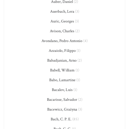
Auber, Daniel
(2)
Auerbach, Lera
(3)
Auric, Georges
(3)
Avison, Charles
(2)
Avondano, Pedro Antonio
(4)
Azzaiolo, Filippo
(1)
Babadjanian, Arno
(2)
Babell, William
(1)
Babo, Lamartine
(1)
Bacalov, Luis
(1)
Bacarisse, Salvador
(2)
Bacewicz, Grażyna
(3)
Bach, C. P. E.
(85)
Bach, G. C.
(1)