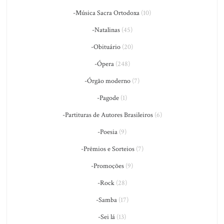
-Música Sacra Ortodoxa
(10)
-Natalinas
(45)
-Obituário
(20)
-Ópera
(248)
-Órgão moderno
(7)
-Pagode
(1)
-Partituras de Autores Brasileiros
(6)
-Poesia
(9)
-Prêmios e Sorteios
(7)
-Promoções
(9)
-Rock
(28)
-Samba
(17)
-Sei lá
(13)