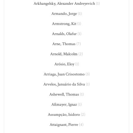
Arkhangelsky, Alexander Andreyevich
(1)
Armando, Jorge
(1)
Armstrong, Kit
(1)
Arnalds, Olafur
(1)
Arne, Thomas
(7)
Arnold, Malcolm
(2)
Arósio, Eloy
(1)
Arriaga, Juan Crisostomo
(3)
Arvelos, Januário da Silva
(1)
Ashewell, Thomas
(1)
Aßmayer, Ignaz
(1)
Assumpção, Isidoro
(2)
Attaignant, Pierre
(4)