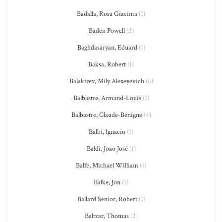
Badalla, Rosa Giacinta
(1)
Baden Powell
(2)
Baghdasaryan, Eduard
(1)
Baksa, Robert
(1)
Balakirev, Mily Alexeyevich
(6)
Balbastre, Armand-Louis
(1)
Balbastre, Claude-Bénigne
(4)
Balbi, Ignacio
(1)
Baldi, João José
(1)
Balfe, Michael William
(1)
Balke, Jon
(1)
Ballard Senior, Robert
(1)
Baltzar, Thomas
(2)