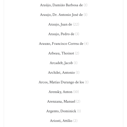
Araújo, Damião Barbosa de
(1)
Araujo, Dr. Antonio José de
(1)
Araujo, Juan de
(22)
Araujo, Pedro de
(3)
Arauxo, Francisco Correa de
(4)
Arbeau, Thoinot
(2)
Arcadelt, Jacob
(1)
Archilei, Antonio
(1)
Arcos, Matías Durango de los
(1)
Arensky, Anton
(10)
Arenzana, Manuel
(2)
Argento, Dominick
(1)
Ariosti, Attilio
(2)