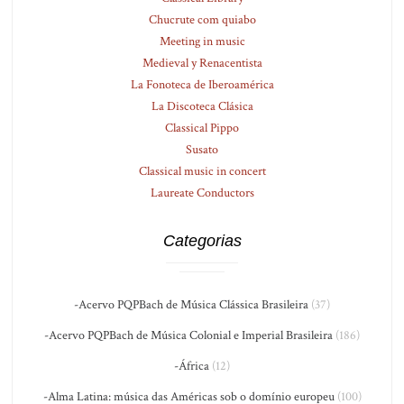
Chucrute com quiabo
Meeting in music
Medieval y Renacentista
La Fonoteca de Iberoamérica
La Discoteca Clásica
Classical Pippo
Susato
Classical music in concert
Laureate Conductors
Categorias
-Acervo PQPBach de Música Clássica Brasileira
(37)
-Acervo PQPBach de Música Colonial e Imperial Brasileira
(186)
-África
(12)
-Alma Latina: música das Américas sob o domínio europeu
(100)