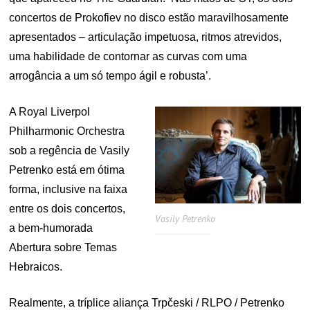
concertos de Prokofiev no disco estão maravilhosamente
apresentados – articulação impetuosa, ritmos atrevidos,
uma habilidade de contornar as curvas com uma
arrogância a um só tempo ágil e robusta’.
A Royal Liverpol
Philharmonic Orchestra
sob a regência de Vasily
Petrenko está em ótima
forma, inclusive na faixa
entre os dois concertos,
Vasily Petrenko
a bem-humorada
Abertura sobre Temas
Hebraicos.
Realmente, a tríplice aliança Trpčeski / RLPO / Petrenko