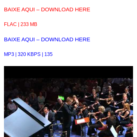
BAIXE AQUI – DOWNLOAD HERE
FLAC | 233 MB
BAIXE AQUI – DOWNLOAD HERE
MP3 | 320 KBPS | 135