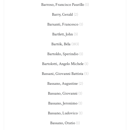
Barroso, Francisco Paurillo
(1)
Barry, Gerald
(2)
Barsanti, Francesco
(1)
Bartlett, John
(3)
Bartók, Béla
(183)
Bartoldo, Sperindio
(1)
Bartolotti, Angelo Michele
(1)
Bassani, Giovanni Battista
(5)
Bassano, Augustine
(2)
Bassano, Giovanni
(1)
Bassano, Jeronimo
(1)
Bassano, Ludovico
(1)
Bassano, Oratio
(1)