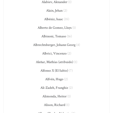
Alabiev, Alexander
(1)
Alain, Jehan
(2)
Albéniz, Isaac
(35)
Alberto de Gomez, Lluys
(1)
Albinoni, Tomaso
(16)
Albrechtsberger, Johann Georg
(4)
Albrici, Vincenzo
(2)
Aleñar, Mathías (atribuido)
(1)
Alfonso X (El Sabio)
(7)
Alfvén, Hugo
(2)
Ali-Zadeh, Franghiz
(2)
Alimonda, Heitor
(1)
Alison, Richard
(1)