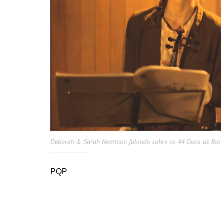
Deborah & Sarah Nemtanu falando sobre os 44 Duos de Bar
PQP