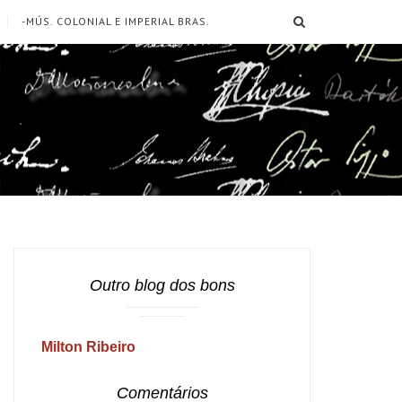
SEARCH
-MÚS. COLONIAL E IMPERIAL BRAS.
Outro blog dos bons
Milton Ribeiro
Comentários