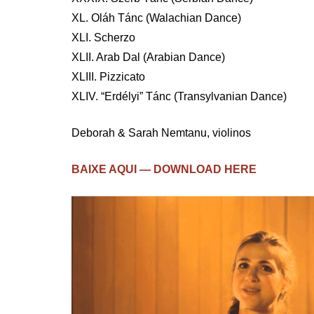
XL. Oláh Tánc (Walachian Dance)
XLI. Scherzo
XLII. Arab Dal (Arabian Dance)
XLIII. Pizzicato
XLIV. “Erdélyi” Tánc (Transylvanian Dance)
Deborah & Sarah Nemtanu, violinos
BAIXE AQUI — DOWNLOAD HERE