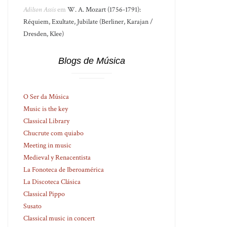
Adilson Assis
em
W. A. Mozart (1756-1791):
Réquiem, Exultate, Jubilate (Berliner, Karajan /
Dresden, Klee)
Blogs de Música
O Ser da Música
Music is the key
Classical Library
Chucrute com quiabo
Meeting in music
Medieval y Renacentista
La Fonoteca de Iberoamérica
La Discoteca Clásica
Classical Pippo
Susato
Classical music in concert