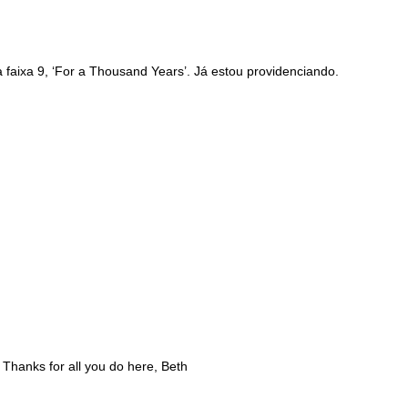
faixa 9, ‘For a Thousand Years’. Já estou providenciando.
 Thanks for all you do here, Beth