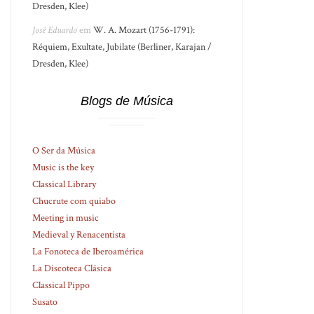
Dresden, Klee)
José Eduardo
em
W. A. Mozart (1756-1791):
Réquiem, Exultate, Jubilate (Berliner, Karajan /
Dresden, Klee)
Blogs de Música
O Ser da Música
Music is the key
Classical Library
Chucrute com quiabo
Meeting in music
Medieval y Renacentista
La Fonoteca de Iberoamérica
La Discoteca Clásica
Classical Pippo
Susato