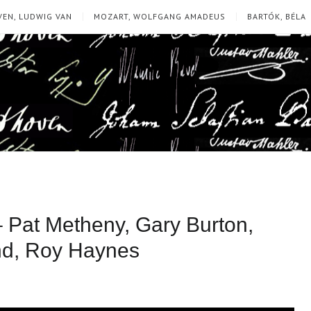
EN, LUDWIG VAN
MOZART, WOLFGANG AMADEUS
BARTÓK, BÉLA
s – Pat Metheny, Gary Burton,
nd, Roy Haynes