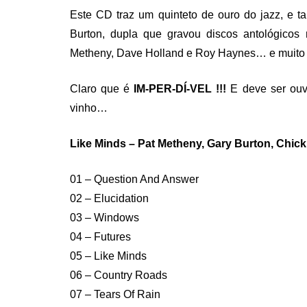
Este CD traz um quinteto de ouro do jazz, e 
Burton, dupla que gravou discos antológicos
Metheny, Dave Holland e Roy Haynes… e muito 
Claro que é
IM-PER-DÍ-VEL !!!
E deve ser ouv
vinho…
Like Minds – Pat Metheny, Gary Burton, Chic
01 – Question And Answer
02 – Elucidation
03 – Windows
04 – Futures
05 – Like Minds
06 – Country Roads
07 – Tears Of Rain