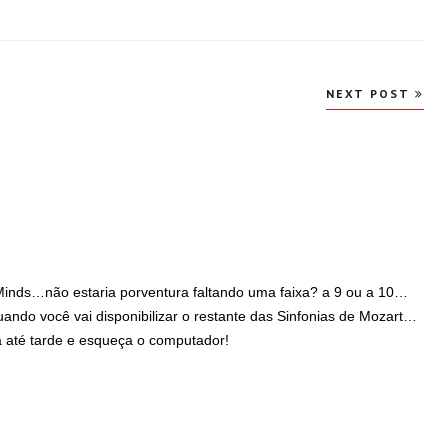
NEXT POST
inds…não estaria porventura faltando uma faixa? a 9 ou a 10…
ndo você vai disponibilizar o restante das Sinfonias de Mozart…
 até tarde e esqueça o computador!