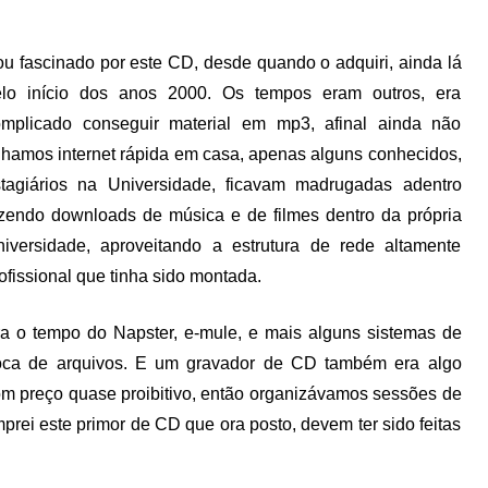
u fascinado por este CD, desde quando o adquiri, ainda lá
elo início dos anos 2000. Os tempos eram outros, era
omplicado conseguir material em mp3, afinal ainda não
nhamos internet rápida em casa, apenas alguns conhecidos,
tagiários na Universidade, ficavam madrugadas adentro
zendo downloads de música e de filmes dentro da própria
iversidade, aproveitando a estrutura de rede altamente
ofissional que tinha sido montada.
a o tempo do Napster, e-mule, e mais alguns sistemas de
roca de arquivos. E um gravador de CD também era algo
m preço quase proibitivo, então organizávamos sessões de
prei este primor de CD que ora posto, devem ter sido feitas