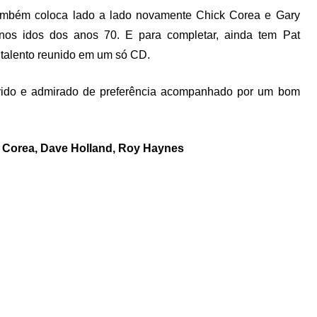
também coloca lado a lado novamente Chick Corea e Gary
 nos idos dos anos 70. E para completar, ainda tem Pat
talento reunido em um só CD.
ido e admirado de preferência acompanhado por um bom
k Corea, Dave Holland, Roy Haynes