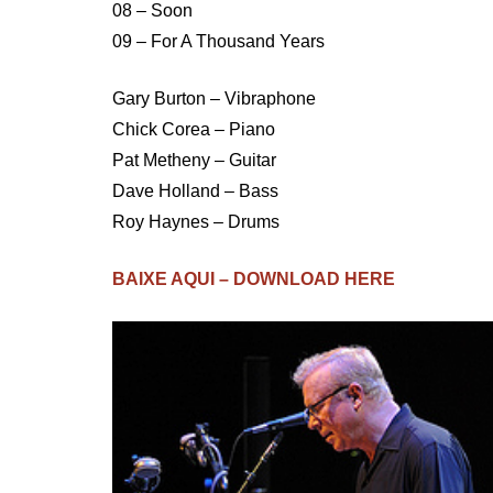
08 – Soon
09 – For A Thousand Years
Gary Burton – Vibraphone
Chick Corea – Piano
Pat Metheny – Guitar
Dave Holland – Bass
Roy Haynes – Drums
BAIXE AQUI – DOWNLOAD HERE