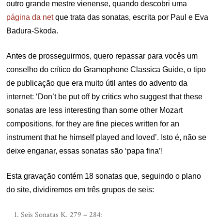
outro grande mestre vienense, quando descobri uma
página da net
que trata das sonatas, escrita por Paul e Eva
Badura-Skoda.
Antes de prosseguirmos, quero repassar para vocês um
conselho do crítico do Gramophone Classica Guide, o tipo
de publicação que era muito útil antes do advento da
internet: ‘Don’t be put off by critics who suggest that these
sonatas are less interesting than some other Mozart
compositions, for they are fine pieces written for an
instrument that he himself played and loved’. Isto é, não se
deixe enganar, essas sonatas são ‘papa fina’!
Esta gravação contém 18 sonatas que, seguindo o plano
do site, dividiremos em três grupos de seis:
Seis Sonatas K. 279 – 284;