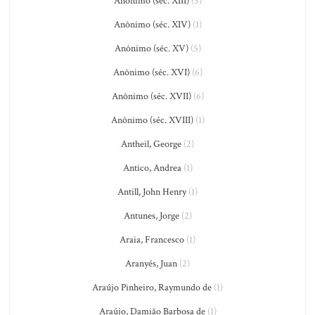
Anônimo (séc. XIII)
(5)
Anônimo (séc. XIV)
(1)
Anônimo (séc. XV)
(5)
Anônimo (séc. XVI)
(6)
Anônimo (séc. XVII)
(6)
Anônimo (séc. XVIII)
(1)
Antheil, George
(2)
Antico, Andrea
(1)
Antill, John Henry
(1)
Antunes, Jorge
(2)
Araia, Francesco
(1)
Aranyés, Juan
(2)
Araújo Pinheiro, Raymundo de
(1)
Araújo, Damião Barbosa de
(1)