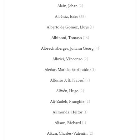
Alain, Jehan
(2)
Albéniz, Isaac
(35)
Alberto de Gomez, Lluys
(1)
Albinoni, Tomaso
(16)
Albrechtsberger, Johann Georg
(4)
Albrici, Vincenzo
(2)
Aleñar, Mathías (atribuido)
(1)
Alfonso X (El Sabio)
(7)
Alfvén, Hugo
(2)
Ali-Zadeh, Franghiz
(2)
Alimonda, Heitor
(1)
Alison, Richard
(1)
Alkan, Charles-Valentin
(2)