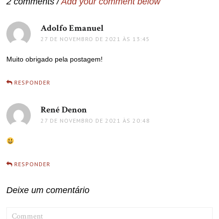
2 comments /
Add your comment below
Adolfo Emanuel
disse:
27 DE NOVEMBRO DE 2021 ÀS 13:45
Muito obrigado pela postagem!
RESPONDER
René Denon
disse:
27 DE NOVEMBRO DE 2021 ÀS 20:48
RESPONDER
Deixe um comentário
COMMENT