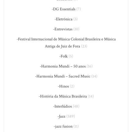
-DG Essentials
(7)
-Eletrônica
(3)
-Entrevistas
(10)
-Festival Internacional de Música Colonial Brasileira e Música
Antiga de Juiz de Fora
(23)
-Folk
(5)
-Harmonia Mundi – 50 anos
(16)
-Harmonia Mundi – Sacred Music
(14)
-Hinos
(2)
-História da Música Brasileira
(14)
-Interlúdios
(48)
-Jazz
(589)
-jazz fusion
(11)