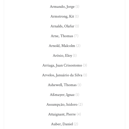
Armando, Jorge
(1)
Armstrong, Kit
(1)
Arnalds, Olafur
(1)
Arne, Thomas
(7)
Arnold, Malcolm
(2)
Arósio, Eloy
(1)
Arriaga, Juan Crisostomo
(3)
Arvelos, Januário da Silva
(1)
Ashewell, Thomas
(1)
Aßmayer, Ignaz
(1)
Assumpção, Isidoro
(2)
Attaignant, Pierre
(4)
Auber, Daniel
(2)