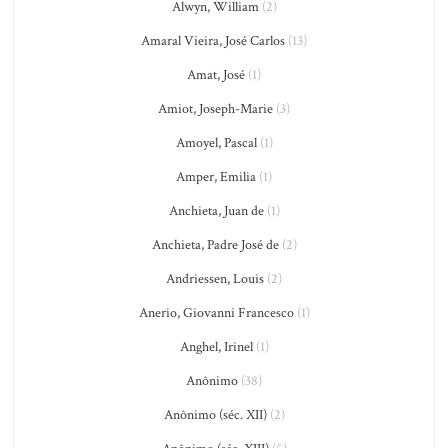
Alwyn, William
(2)
Amaral Vieira, José Carlos
(13)
Amat, José
(1)
Amiot, Joseph-Marie
(3)
Amoyel, Pascal
(1)
Amper, Emilia
(1)
Anchieta, Juan de
(1)
Anchieta, Padre José de
(2)
Andriessen, Louis
(2)
Anerio, Giovanni Francesco
(1)
Anghel, Irinel
(1)
Anônimo
(38)
Anônimo (séc. XII)
(2)