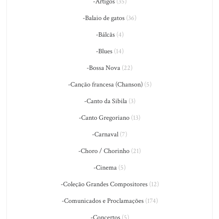
-Artigos
(35)
-Balaio de gatos
(36)
-Bálcãs
(4)
-Blues
(14)
-Bossa Nova
(22)
-Canção francesa (Chanson)
(5)
-Canto da Sibila
(3)
-Canto Gregoriano
(13)
-Carnaval
(7)
-Choro / Chorinho
(21)
-Cinema
(5)
-Coleção Grandes Compositores
(12)
-Comunicados e Proclamações
(174)
-Concertos
(5)