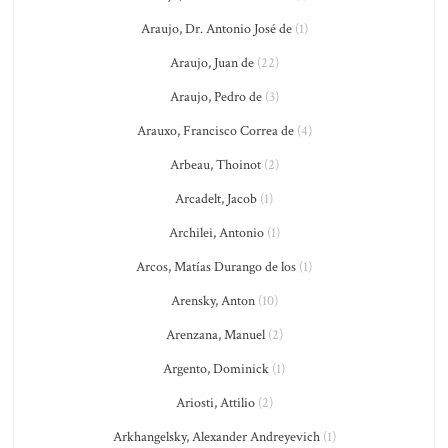
Araujo, Dr. Antonio José de
(1)
Araujo, Juan de
(22)
Araujo, Pedro de
(3)
Arauxo, Francisco Correa de
(4)
Arbeau, Thoinot
(2)
Arcadelt, Jacob
(1)
Archilei, Antonio
(1)
Arcos, Matías Durango de los
(1)
Arensky, Anton
(10)
Arenzana, Manuel
(2)
Argento, Dominick
(1)
Ariosti, Attilio
(2)
Arkhangelsky, Alexander Andreyevich
(1)