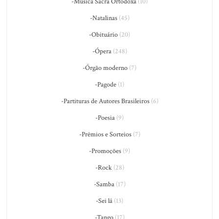
-Música Sacra Ortodoxa
(10)
-Natalinas
(45)
-Obituário
(20)
-Ópera
(248)
-Órgão moderno
(7)
-Pagode
(1)
-Partituras de Autores Brasileiros
(6)
-Poesia
(9)
-Prêmios e Sorteios
(7)
-Promoções
(9)
-Rock
(28)
-Samba
(17)
-Sei lá
(13)
-Tango
(17)