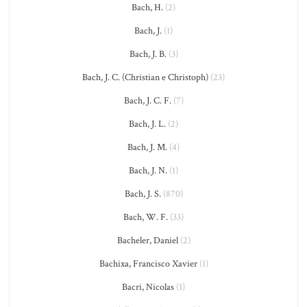
Bach, H.
(2)
Bach, J.
(1)
Bach, J. B.
(3)
Bach, J. C. (Christian e Christoph)
(23)
Bach, J. C. F.
(7)
Bach, J. L.
(2)
Bach, J. M.
(4)
Bach, J. N.
(1)
Bach, J. S.
(870)
Bach, W. F.
(33)
Bacheler, Daniel
(2)
Bachixa, Francisco Xavier
(1)
Bacri, Nicolas
(1)