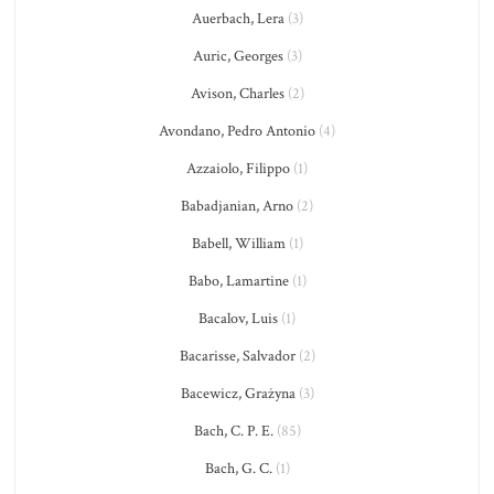
Auerbach, Lera
(3)
Auric, Georges
(3)
Avison, Charles
(2)
Avondano, Pedro Antonio
(4)
Azzaiolo, Filippo
(1)
Babadjanian, Arno
(2)
Babell, William
(1)
Babo, Lamartine
(1)
Bacalov, Luis
(1)
Bacarisse, Salvador
(2)
Bacewicz, Grażyna
(3)
Bach, C. P. E.
(85)
Bach, G. C.
(1)