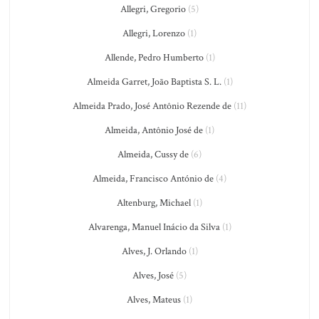
Allegri, Gregorio
(5)
Allegri, Lorenzo
(1)
Allende, Pedro Humberto
(1)
Almeida Garret, João Baptista S. L.
(1)
Almeida Prado, José Antônio Rezende de
(11)
Almeida, Antônio José de
(1)
Almeida, Cussy de
(6)
Almeida, Francisco António de
(4)
Altenburg, Michael
(1)
Alvarenga, Manuel Inácio da Silva
(1)
Alves, J. Orlando
(1)
Alves, José
(5)
Alves, Mateus
(1)