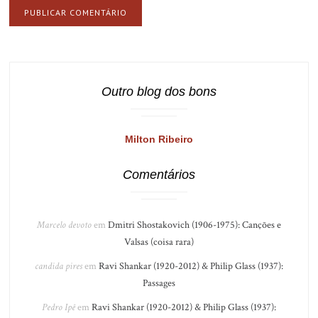
Outro blog dos bons
Milton Ribeiro
Comentários
Marcelo devoto
em
Dmitri Shostakovich (1906-1975): Canções e
Valsas (coisa rara)
candida pires
em
Ravi Shankar (1920-2012) & Philip Glass (1937):
Passages
Pedro Ipê
em
Ravi Shankar (1920-2012) & Philip Glass (1937):