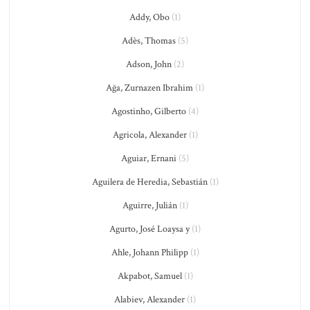
Addy, Obo
(1)
Adès, Thomas
(5)
Adson, John
(2)
Ağa, Zurnazen Ibrahim
(1)
Agostinho, Gilberto
(4)
Agricola, Alexander
(1)
Aguiar, Ernani
(5)
Aguilera de Heredia, Sebastián
(1)
Aguirre, Julián
(1)
Agurto, José Loaysa y
(1)
Ahle, Johann Philipp
(1)
Akpabot, Samuel
(1)
Alabiev, Alexander
(1)