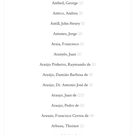
Antheil, George
(2)
Antico, Andrea
(1)
Antill, John Henry
(1)
Antunes, Jorge
(2)
Araia, Francesco
(1)
Aranyés, Juan
(2)
Araújo Pinheiro, Raymundo de
(1)
Araújo, Damião Barbosa de
(1)
Araujo, Dr. Antonio José de
(1)
Araujo, Juan de
(22)
Araujo, Pedro de
(3)
Arauxo, Francisco Correa de
(4)
Arbeau, Thoinot
(2)