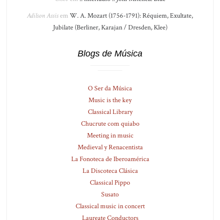
Adilson Assis
em
W. A. Mozart (1756-1791): Réquiem, Exultate,
Jubilate (Berliner, Karajan / Dresden, Klee)
Blogs de Música
O Ser da Música
Music is the key
Classical Library
Chucrute com quiabo
Meeting in music
Medieval y Renacentista
La Fonoteca de Iberoamérica
La Discoteca Clásica
Classical Pippo
Susato
Classical music in concert
Laureate Conductors