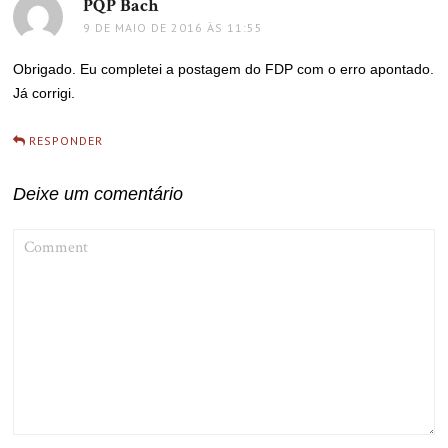
PQP Bach
disse:
9 DE MAIO DE 2016 ÀS 11:55
Obrigado. Eu completei a postagem do FDP com o erro apontado.
Já corrigi.
RESPONDER
Deixe um comentário
COMMENT