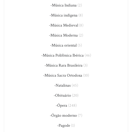
-Música Indiana
(2)
-Música indígena
(8)
-Música Medieval
(8)
-Música Moderna
(2)
-Música oriental
(5)
-Música Polifônica Ibérica
(46)
-Música Rara Brasileira
(3)
-Música Sacra Ortodoxa
(10)
-Natalinas
(45)
-Obituário
(20)
-Ópera
(248)
-Órgão moderno
(7)
-Pagode
(1)