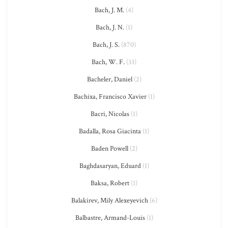
Bach, J. M.
(4)
Bach, J. N.
(1)
Bach, J. S.
(870)
Bach, W. F.
(33)
Bacheler, Daniel
(2)
Bachixa, Francisco Xavier
(1)
Bacri, Nicolas
(1)
Badalla, Rosa Giacinta
(1)
Baden Powell
(2)
Baghdasaryan, Eduard
(1)
Baksa, Robert
(1)
Balakirev, Mily Alexeyevich
(6)
Balbastre, Armand-Louis
(1)