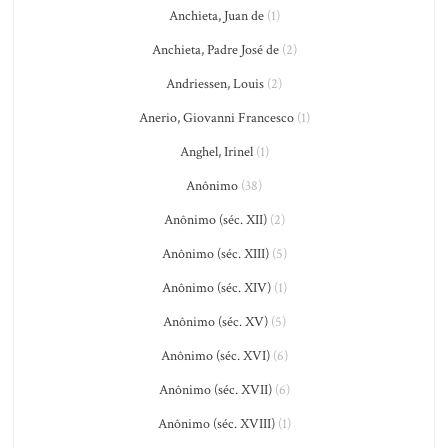
Anchieta, Juan de
(1)
Anchieta, Padre José de
(2)
Andriessen, Louis
(2)
Anerio, Giovanni Francesco
(1)
Anghel, Irinel
(1)
Anônimo
(38)
Anônimo (séc. XII)
(2)
Anônimo (séc. XIII)
(5)
Anônimo (séc. XIV)
(1)
Anônimo (séc. XV)
(5)
Anônimo (séc. XVI)
(6)
Anônimo (séc. XVII)
(6)
Anônimo (séc. XVIII)
(1)