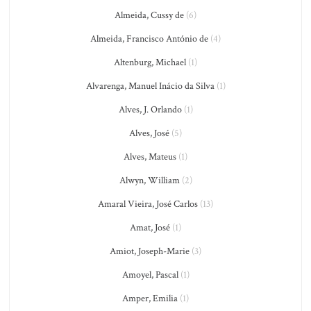
Almeida, Cussy de
(6)
Almeida, Francisco António de
(4)
Altenburg, Michael
(1)
Alvarenga, Manuel Inácio da Silva
(1)
Alves, J. Orlando
(1)
Alves, José
(5)
Alves, Mateus
(1)
Alwyn, William
(2)
Amaral Vieira, José Carlos
(13)
Amat, José
(1)
Amiot, Joseph-Marie
(3)
Amoyel, Pascal
(1)
Amper, Emilia
(1)