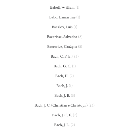
Babell, William
(1)
Babo, Lamartine
(1)
Bacalov, Luis
(1)
Bacarisse, Salvador
(2)
Bacewicz, Grażyna
(3)
Bach, C. P. E.
(85)
Bach, G. C.
(1)
Bach, H.
(2)
Bach, J.
(1)
Bach, J. B.
(3)
Bach, J. C. (Christian e Christoph)
(23)
Bach, J. C. F.
(7)
Bach, J. L.
(2)