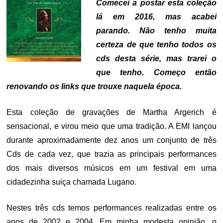
Comecei a postar esta coleção
lá em 2016, mas acabei
parando. Não tenho muita
certeza de que tenho todos os
cds desta série, mas trarei o
que tenho. Começo então
renovando os links que trouxe naquela época.
Esta coleção de gravações de Martha Argerich é
sensacional, e virou meio que uma tradição. A EMI lançou
durante aproximadamente dez anos um conjunto de três
Cds de cada vez, que trazia as principais performances
dos mais diversos músicos em um festival em uma
cidadezinha suiça chamada Lugano.
Nestes três cds temos performances realizadas entre os
anos de 2002 e 2004. Em minha modesta opinião, o