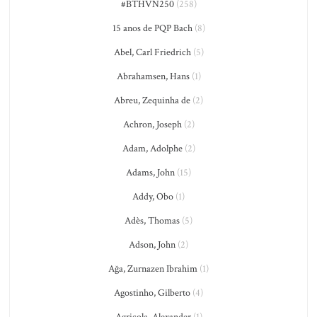
#BTHVN250
(258)
15 anos de PQP Bach
(8)
Abel, Carl Friedrich
(5)
Abrahamsen, Hans
(1)
Abreu, Zequinha de
(2)
Achron, Joseph
(2)
Adam, Adolphe
(2)
Adams, John
(15)
Addy, Obo
(1)
Adès, Thomas
(5)
Adson, John
(2)
Ağa, Zurnazen Ibrahim
(1)
Agostinho, Gilberto
(4)