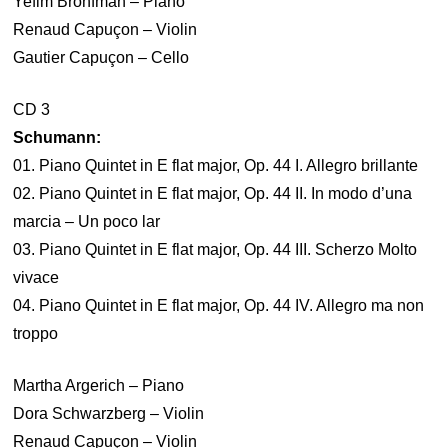
Yefim Bronfman – Piano
Renaud Capuçon – Violin
Gautier Capuçon – Cello
CD 3
Schumann:
01. Piano Quintet in E flat major, Op. 44 I. Allegro brillante
02. Piano Quintet in E flat major, Op. 44 II. In modo d’una
marcia – Un poco lar
03. Piano Quintet in E flat major, Op. 44 III. Scherzo Molto
vivace
04. Piano Quintet in E flat major, Op. 44 IV. Allegro ma non
troppo
Martha Argerich – Piano
Dora Schwarzberg – Violin
Renaud Capuçon – Violin