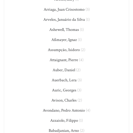
Arriaga, Juan Crisostomo
(3)
Arvelos, Januário da Silva
(1)
Ashewell, Thomas
(1)
Aßmayer, Ignaz
(1)
Assumpção, Isidoro
(2)
Attaignant, Pierre
(4)
Auber, Daniel
(2)
Auerbach, Lera
(3)
Auric, Georges
(3)
Avison, Charles
(2)
Avondano, Pedro Antonio
(4)
Azzaiolo, Filippo
(1)
Babadjanian, Arno
(2)