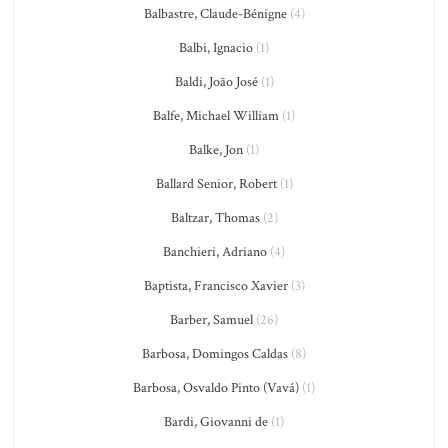
Balbastre, Claude-Bénigne
(4)
Balbi, Ignacio
(1)
Baldi, João José
(1)
Balfe, Michael William
(1)
Balke, Jon
(1)
Ballard Senior, Robert
(1)
Baltzar, Thomas
(2)
Banchieri, Adriano
(4)
Baptista, Francisco Xavier
(3)
Barber, Samuel
(26)
Barbosa, Domingos Caldas
(8)
Barbosa, Osvaldo Pinto (Vavá)
(1)
Bardi, Giovanni de
(1)