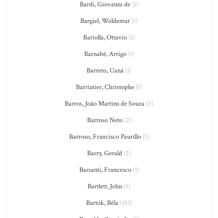
Bardi, Giovanni de
(1)
Bargiel, Woldemar
(1)
Bariolla, Ottavio
(1)
Barnabé, Arrigo
(1)
Barreto, Uaná
(1)
Barriatier, Christophe
(1)
Barros, João Martins de Souza
(2)
Barroso Neto
(2)
Barroso, Francisco Paurillo
(1)
Barry, Gerald
(2)
Barsanti, Francesco
(1)
Bartlett, John
(3)
Bartók, Béla
(183)