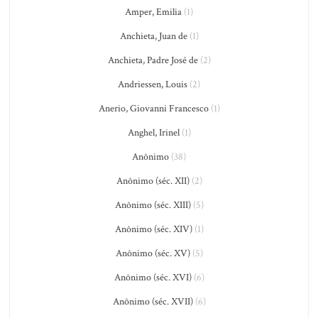
Amper, Emilia
(1)
Anchieta, Juan de
(1)
Anchieta, Padre José de
(2)
Andriessen, Louis
(2)
Anerio, Giovanni Francesco
(1)
Anghel, Irinel
(1)
Anônimo
(38)
Anônimo (séc. XII)
(2)
Anônimo (séc. XIII)
(5)
Anônimo (séc. XIV)
(1)
Anônimo (séc. XV)
(5)
Anônimo (séc. XVI)
(6)
Anônimo (séc. XVII)
(6)