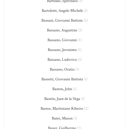
Bartoldo, Sperindio
(1)
Bartolotti, Angelo Michele
(1)
Bassani, Giovanni Battista
(5)
Bassano, Augustine
(2)
Bassano, Giovanni
(1)
Bassano, Jeronimo
(1)
Bassano, Ludovico
(1)
Bassano, Oratio
(1)
Bassetti, Giovanni Battista
(1)
Baston, John
(1)
Bastón, Juan de la Vega
(1)
Bastos, Martiniano Ribeiro
(2)
Bates, Mason
(1)
Bauer, Guilherme
(2)