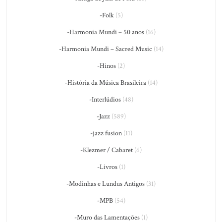
-Folk
(5)
-Harmonia Mundi – 50 anos
(16)
-Harmonia Mundi – Sacred Music
(14)
-Hinos
(2)
-História da Música Brasileira
(14)
-Interlúdios
(48)
-Jazz
(589)
-jazz fusion
(11)
-Klezmer / Cabaret
(6)
-Livros
(1)
-Modinhas e Lundus Antigos
(31)
-MPB
(54)
-Muro das Lamentações
(1)