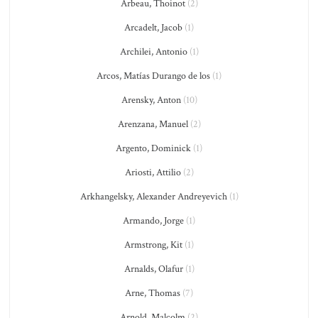
Arbeau, Thoinot
(2)
Arcadelt, Jacob
(1)
Archilei, Antonio
(1)
Arcos, Matías Durango de los
(1)
Arensky, Anton
(10)
Arenzana, Manuel
(2)
Argento, Dominick
(1)
Ariosti, Attilio
(2)
Arkhangelsky, Alexander Andreyevich
(1)
Armando, Jorge
(1)
Armstrong, Kit
(1)
Arnalds, Olafur
(1)
Arne, Thomas
(7)
Arnold, Malcolm
(2)