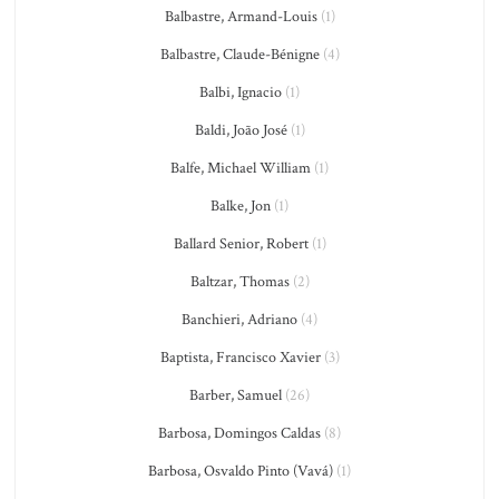
Balbastre, Armand-Louis
(1)
Balbastre, Claude-Bénigne
(4)
Balbi, Ignacio
(1)
Baldi, João José
(1)
Balfe, Michael William
(1)
Balke, Jon
(1)
Ballard Senior, Robert
(1)
Baltzar, Thomas
(2)
Banchieri, Adriano
(4)
Baptista, Francisco Xavier
(3)
Barber, Samuel
(26)
Barbosa, Domingos Caldas
(8)
Barbosa, Osvaldo Pinto (Vavá)
(1)