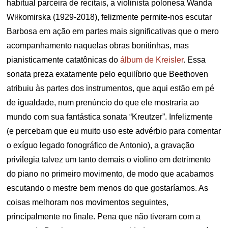
habitual parceira de recitais, a violinista polonesa Wanda
Wiłkomirska (1929-2018), felizmente permite-nos escutar
Barbosa em ação em partes mais significativas que o mero
acompanhamento naquelas obras bonitinhas, mas
pianisticamente catatônicas do
álbum de Kreisler
. Essa
sonata preza exatamente pelo equilíbrio que Beethoven
atribuiu às partes dos instrumentos, que aqui estão em pé
de igualdade, num prenúncio do que ele mostraria ao
mundo com sua fantástica sonata “Kreutzer”. Infelizmente
(e percebam que eu muito uso este advérbio para comentar
o exíguo legado fonográfico de Antonio), a gravação
privilegia talvez um tanto demais o violino em detrimento
do piano no primeiro movimento, de modo que acabamos
escutando o mestre bem menos do que gostaríamos. As
coisas melhoram nos movimentos seguintes,
principalmente no finale. Pena que não tiveram com a