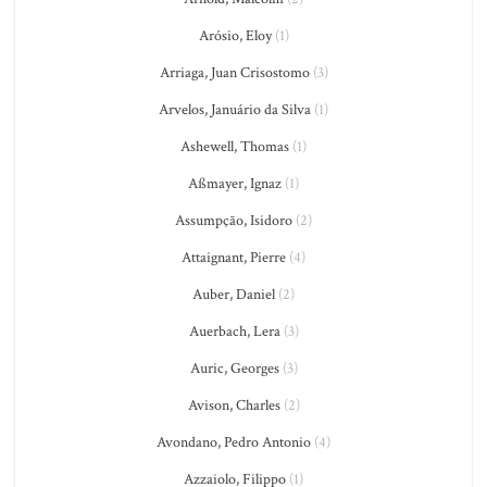
Arósio, Eloy
(1)
Arriaga, Juan Crisostomo
(3)
Arvelos, Januário da Silva
(1)
Ashewell, Thomas
(1)
Aßmayer, Ignaz
(1)
Assumpção, Isidoro
(2)
Attaignant, Pierre
(4)
Auber, Daniel
(2)
Auerbach, Lera
(3)
Auric, Georges
(3)
Avison, Charles
(2)
Avondano, Pedro Antonio
(4)
Azzaiolo, Filippo
(1)