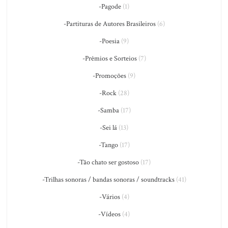
-Pagode
(1)
-Partituras de Autores Brasileiros
(6)
-Poesia
(9)
-Prêmios e Sorteios
(7)
-Promoções
(9)
-Rock
(28)
-Samba
(17)
-Sei lá
(13)
-Tango
(17)
-Tão chato ser gostoso
(17)
-Trilhas sonoras / bandas sonoras / soundtracks
(41)
-Vários
(4)
-Vídeos
(4)