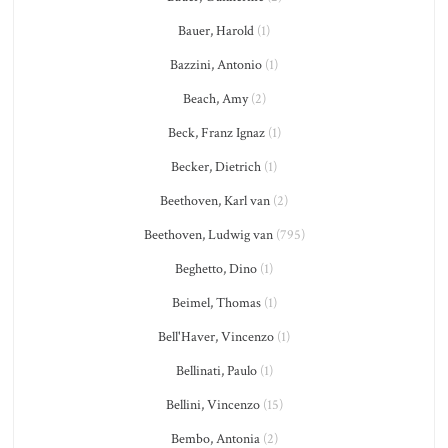
Bauer, Harold
(1)
Bazzini, Antonio
(1)
Beach, Amy
(2)
Beck, Franz Ignaz
(1)
Becker, Dietrich
(1)
Beethoven, Karl van
(2)
Beethoven, Ludwig van
(795)
Beghetto, Dino
(1)
Beimel, Thomas
(1)
Bell'Haver, Vincenzo
(1)
Bellinati, Paulo
(1)
Bellini, Vincenzo
(15)
Bembo, Antonia
(2)