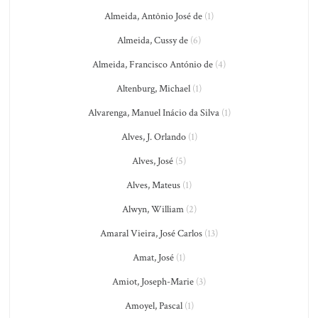
Almeida, Antônio José de
(1)
Almeida, Cussy de
(6)
Almeida, Francisco António de
(4)
Altenburg, Michael
(1)
Alvarenga, Manuel Inácio da Silva
(1)
Alves, J. Orlando
(1)
Alves, José
(5)
Alves, Mateus
(1)
Alwyn, William
(2)
Amaral Vieira, José Carlos
(13)
Amat, José
(1)
Amiot, Joseph-Marie
(3)
Amoyel, Pascal
(1)