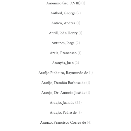
Anônimo (séc. XVIII)
(1)
Antheil, George
(2)
Antico, Andrea
(1)
Antill, John Henry
(1)
Antunes, Jorge
(2)
Araia, Francesco
(1)
Aranyés, Juan
(2)
Araújo Pinheiro, Raymundo de
(1)
Araújo, Damião Barbosa de
(1)
Araujo, Dr. Antonio José de
(1)
Araujo, Juan de
(22)
Araujo, Pedro de
(3)
Arauxo, Francisco Correa de
(4)