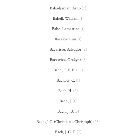
Babadjanian, Arno
(2)
Babell, William
(1)
Babo, Lamartine
(1)
Bacalov, Luis
(1)
Bacarisse, Salvador
(2)
Bacewicz, Grażyna
(3)
Bach, C. P. E.
(85)
Bach, G. C.
(1)
Bach, H.
(2)
Bach, J.
(1)
Bach, J. B.
(3)
Bach, J. C. (Christian e Christoph)
(23)
Bach, J. C. F.
(7)