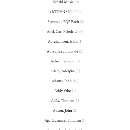
-World Music
(6)
#BTHVN250
(258)
15 anos de PQP Bach
(8)
Abel, Carl Friedrich
(5)
Abrahamsen, Hans
(1)
Abreu, Zequinha de
(2)
Achron, Joseph
(2)
Adam, Adolphe
(2)
Adams, John
(15)
Addy, Obo
(1)
Adès, Thomas
(5)
Adson, John
(2)
Ağa, Zurnazen Ibrahim
(1)