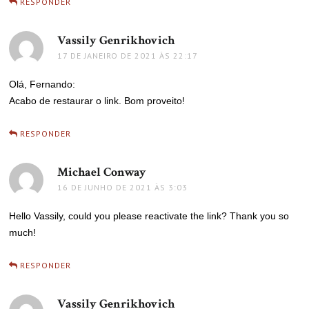
RESPONDER
Vassily Genrikhovich
disse:
17 DE JANEIRO DE 2021 ÀS 22:17
Olá, Fernando:
Acabo de restaurar o link. Bom proveito!
RESPONDER
Michael Conway
disse:
16 DE JUNHO DE 2021 ÀS 3:03
Hello Vassily, could you please reactivate the link? Thank you so
much!
RESPONDER
Vassily Genrikhovich
disse: