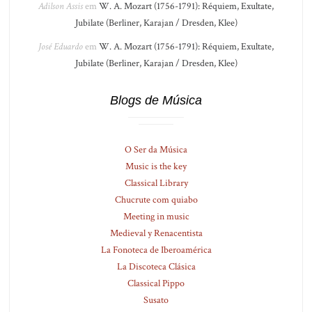
Adilson Assis
em
W. A. Mozart (1756-1791): Réquiem, Exultate,
Jubilate (Berliner, Karajan / Dresden, Klee)
José Eduardo
em
W. A. Mozart (1756-1791): Réquiem, Exultate,
Jubilate (Berliner, Karajan / Dresden, Klee)
Blogs de Música
O Ser da Música
Music is the key
Classical Library
Chucrute com quiabo
Meeting in music
Medieval y Renacentista
La Fonoteca de Iberoamérica
La Discoteca Clásica
Classical Pippo
Susato