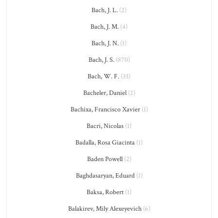
Bach, J. L.
(2)
Bach, J. M.
(4)
Bach, J. N.
(1)
Bach, J. S.
(870)
Bach, W. F.
(33)
Bacheler, Daniel
(2)
Bachixa, Francisco Xavier
(1)
Bacri, Nicolas
(1)
Badalla, Rosa Giacinta
(1)
Baden Powell
(2)
Baghdasaryan, Eduard
(1)
Baksa, Robert
(1)
Balakirev, Mily Alexeyevich
(6)