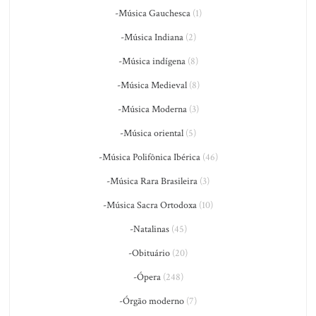
-Música Gauchesca
(1)
-Música Indiana
(2)
-Música indígena
(8)
-Música Medieval
(8)
-Música Moderna
(3)
-Música oriental
(5)
-Música Polifônica Ibérica
(46)
-Música Rara Brasileira
(3)
-Música Sacra Ortodoxa
(10)
-Natalinas
(45)
-Obituário
(20)
-Ópera
(248)
-Órgão moderno
(7)