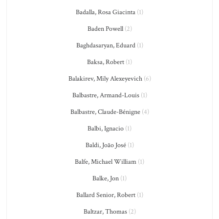
Badalla, Rosa Giacinta
(1)
Baden Powell
(2)
Baghdasaryan, Eduard
(1)
Baksa, Robert
(1)
Balakirev, Mily Alexeyevich
(6)
Balbastre, Armand-Louis
(1)
Balbastre, Claude-Bénigne
(4)
Balbi, Ignacio
(1)
Baldi, João José
(1)
Balfe, Michael William
(1)
Balke, Jon
(1)
Ballard Senior, Robert
(1)
Baltzar, Thomas
(2)