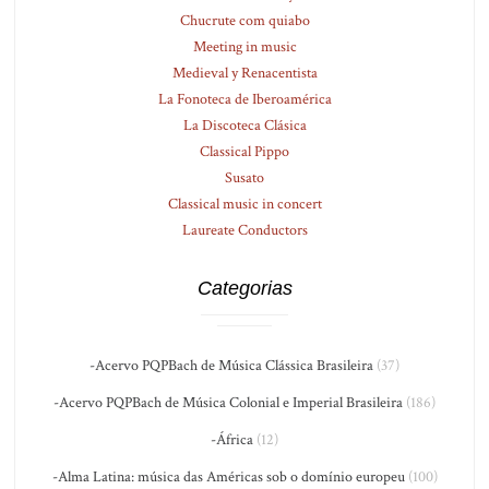
Chucrute com quiabo
Meeting in music
Medieval y Renacentista
La Fonoteca de Iberoamérica
La Discoteca Clásica
Classical Pippo
Susato
Classical music in concert
Laureate Conductors
Categorias
-Acervo PQPBach de Música Clássica Brasileira
(37)
-Acervo PQPBach de Música Colonial e Imperial Brasileira
(186)
-África
(12)
-Alma Latina: música das Américas sob o domínio europeu
(100)