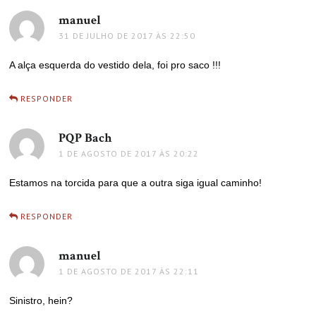
manuel
disse:
31 DE JULHO DE 2017 ÀS 22:50
A alça esquerda do vestido dela, foi pro saco !!!
RESPONDER
PQP Bach
disse:
1 DE AGOSTO DE 2017 ÀS 20:22
Estamos na torcida para que a outra siga igual caminho!
RESPONDER
manuel
disse:
1 DE AGOSTO DE 2017 ÀS 22:11
Sinistro, hein?