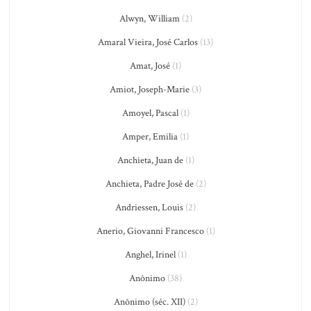
Alwyn, William
(2)
Amaral Vieira, José Carlos
(13)
Amat, José
(1)
Amiot, Joseph-Marie
(3)
Amoyel, Pascal
(1)
Amper, Emilia
(1)
Anchieta, Juan de
(1)
Anchieta, Padre José de
(2)
Andriessen, Louis
(2)
Anerio, Giovanni Francesco
(1)
Anghel, Irinel
(1)
Anônimo
(38)
Anônimo (séc. XII)
(2)