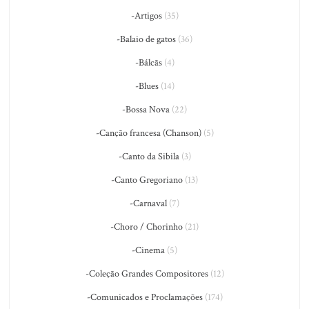
-Artigos
(35)
-Balaio de gatos
(36)
-Bálcãs
(4)
-Blues
(14)
-Bossa Nova
(22)
-Canção francesa (Chanson)
(5)
-Canto da Sibila
(3)
-Canto Gregoriano
(13)
-Carnaval
(7)
-Choro / Chorinho
(21)
-Cinema
(5)
-Coleção Grandes Compositores
(12)
-Comunicados e Proclamações
(174)