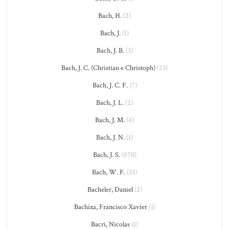
Bach, H.
(2)
Bach, J.
(1)
Bach, J. B.
(3)
Bach, J. C. (Christian e Christoph)
(23)
Bach, J. C. F.
(7)
Bach, J. L.
(2)
Bach, J. M.
(4)
Bach, J. N.
(1)
Bach, J. S.
(870)
Bach, W. F.
(33)
Bacheler, Daniel
(2)
Bachixa, Francisco Xavier
(1)
Bacri, Nicolas
(1)