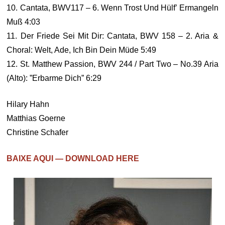
10. Cantata, BWV117 – 6. Wenn Trost Und Hülf’ Ermangeln
Muß 4:03
11. Der Friede Sei Mit Dir: Cantata, BWV 158 – 2. Aria &
Choral: Welt, Ade, Ich Bin Dein Müde 5:49
12. St. Matthew Passion, BWV 244 / Part Two – No.39 Aria
(Alto): ”Erbarme Dich” 6:29
Hilary Hahn
Matthias Goerne
Christine Schafer
BAIXE AQUI — DOWNLOAD HERE