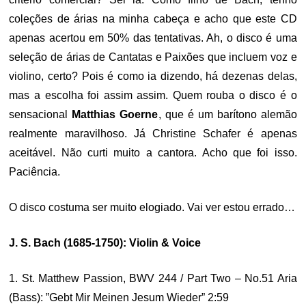
coleções de árias na minha cabeça e acho que este CD
apenas acertou em 50% das tentativas. Ah, o disco é uma
seleção de árias de Cantatas e Paixões que incluem voz e
violino, certo? Pois é como ia dizendo, há dezenas delas,
mas a escolha foi assim assim. Quem rouba o disco é o
sensacional
Matthias Goerne
, que é um barítono alemão
realmente maravilhoso. Já Christine Schafer é apenas
aceitável. Não curti muito a cantora. Acho que foi isso.
Paciência.
O disco costuma ser muito elogiado. Vai ver estou errado…
J. S. Bach (1685-1750): Violin & Voice
1. St. Matthew Passion, BWV 244 / Part Two – No.51 Aria
(Bass): ”Gebt Mir Meinen Jesum Wieder” 2:59