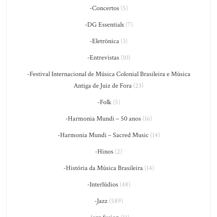
-Concertos
(5)
-DG Essentials
(7)
-Eletrônica
(3)
-Entrevistas
(10)
-Festival Internacional de Música Colonial Brasileira e Música
Antiga de Juiz de Fora
(23)
-Folk
(5)
-Harmonia Mundi – 50 anos
(16)
-Harmonia Mundi – Sacred Music
(14)
-Hinos
(2)
-História da Música Brasileira
(14)
-Interlúdios
(48)
-Jazz
(589)