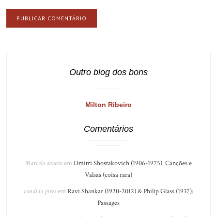
Outro blog dos bons
Milton Ribeiro
Comentários
Marcelo devoto
em
Dmitri Shostakovich (1906-1975): Canções e
Valsas (coisa rara)
candida pires
em
Ravi Shankar (1920-2012) & Philip Glass (1937):
Passages