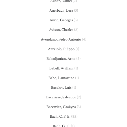
Auber, Daniel
(2)
Auerbach, Lera
(3)
Auric, Georges
(3)
Avison, Charles
(2)
Avondano, Pedro Antonio
(4)
Azzaiolo, Filippo
(1)
Babadjanian, Arno
(2)
Babell, William
(1)
Babo, Lamartine
(1)
Bacalov, Luis
(1)
Bacarisse, Salvador
(2)
Bacewicz, Grażyna
(3)
Bach, C. P. E.
(85)
Bach, G. C.
(1)