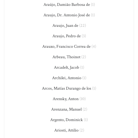
Araújo, Damião Barbosa de
(1)
Araujo, Dr. Antonio José de
(1)
Araujo, Juan de
(22)
Araujo, Pedro de
(3)
Arauxo, Francisco Correa de
(4)
Arbeau, Thoinot
(2)
Arcadelt, Jacob
(1)
Archilei, Antonio
(1)
Arcos, Matías Durango de los
(1)
Arensky, Anton
(10)
Arenzana, Manuel
(2)
Argento, Dominick
(1)
Ariosti, Attilio
(2)