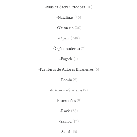
-Música Sacra Ortodoxa
(10)
-Natalinas
(45)
-Obituário
(20)
-Ópera
(248)
-Órgão moderno
(7)
-Pagode
(1)
-Partituras de Autores Brasileiros
(6)
-Poesia
(9)
-Prêmios e Sorteios
(7)
-Promoções
(9)
-Rock
(28)
-Samba
(17)
-Sei lá
(13)