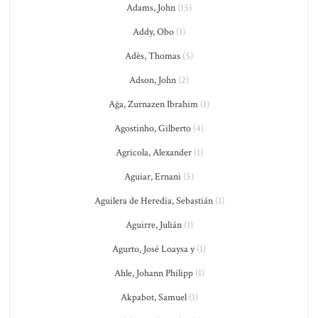
Adams, John
(15)
Addy, Obo
(1)
Adès, Thomas
(5)
Adson, John
(2)
Ağa, Zurnazen Ibrahim
(1)
Agostinho, Gilberto
(4)
Agricola, Alexander
(1)
Aguiar, Ernani
(5)
Aguilera de Heredia, Sebastián
(1)
Aguirre, Julián
(1)
Agurto, José Loaysa y
(1)
Ahle, Johann Philipp
(1)
Akpabot, Samuel
(1)