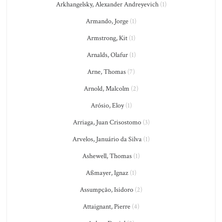
Arkhangelsky, Alexander Andreyevich
(1)
Armando, Jorge
(1)
Armstrong, Kit
(1)
Arnalds, Olafur
(1)
Arne, Thomas
(7)
Arnold, Malcolm
(2)
Arósio, Eloy
(1)
Arriaga, Juan Crisostomo
(3)
Arvelos, Januário da Silva
(1)
Ashewell, Thomas
(1)
Aßmayer, Ignaz
(1)
Assumpção, Isidoro
(2)
Attaignant, Pierre
(4)