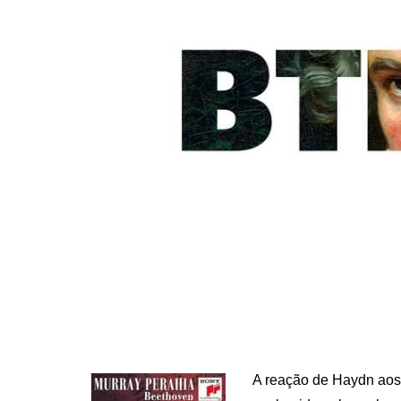
ON
A reação de Haydn aos