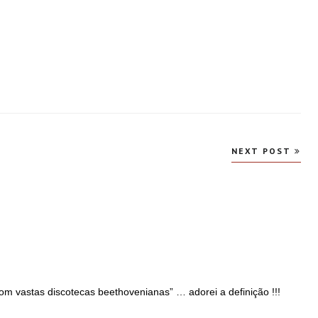
NEXT POST
m vastas discotecas beethovenianas” … adorei a definição !!!