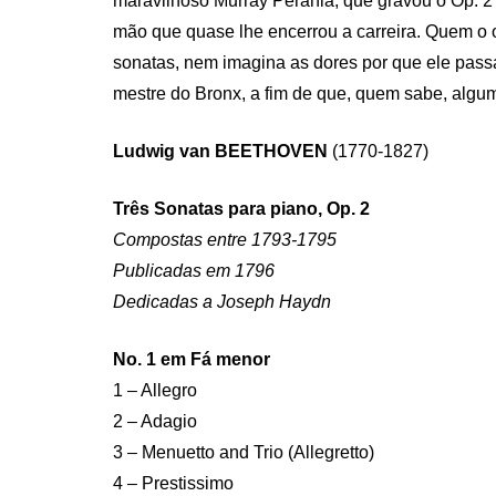
maravilhoso Murray Perahia, que gravou o Op.
mão que quase lhe encerrou a carreira. Quem o 
sonatas, nem imagina as dores por que ele pass
mestre do Bronx, a fim de que, quem sabe, algum 
Ludwig van BEETHOVEN
(1770-1827)
Três Sonatas para piano, Op. 2
Compostas entre 1793-1795
Publicadas em 1796
Dedicadas a Joseph Haydn
No. 1 em Fá menor
1 – Allegro
2 – Adagio
3 – Menuetto and Trio (Allegretto)
4 – Prestissimo