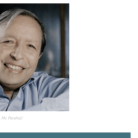
 Mr. Perahia!