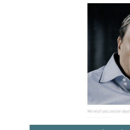
We wish you smilier days,