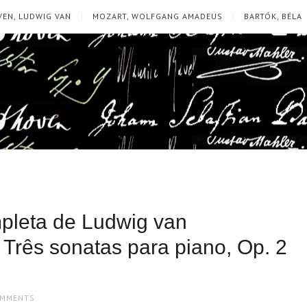
EN, LUDWIG VAN
MOZART, WOLFGANG AMADEUS
BARTÓK, BÉLA
leta de Ludwig van
Três sonatas para piano, Op. 2
OMMENTS