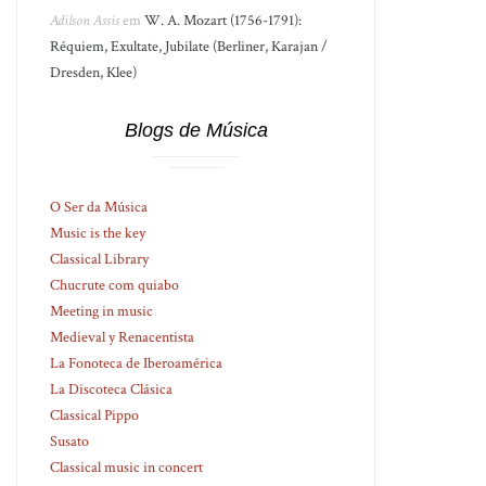
Adilson Assis
em
W. A. Mozart (1756-1791):
Réquiem, Exultate, Jubilate (Berliner, Karajan /
Dresden, Klee)
Blogs de Música
O Ser da Música
Music is the key
Classical Library
Chucrute com quiabo
Meeting in music
Medieval y Renacentista
La Fonoteca de Iberoamérica
La Discoteca Clásica
Classical Pippo
Susato
Classical music in concert