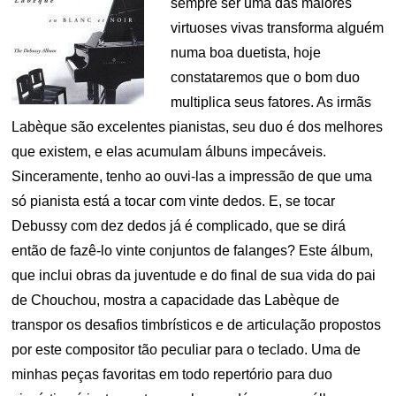
sempre ser uma das maiores
virtuoses vivas transforma alguém
numa boa duetista, hoje
constataremos que o bom duo
multiplica seus fatores. As irmãs
Labèque são excelentes pianistas, seu duo é dos melhores
que existem, e elas acumulam álbuns impecáveis.
Sinceramente, tenho ao ouvi-las a impressão de que uma
só pianista está a tocar com vinte dedos. E, se tocar
Debussy com dez dedos já é complicado, que se dirá
então de fazê-lo vinte conjuntos de falanges? Este álbum,
que inclui obras da juventude e do final de sua vida do pai
de Chouchou, mostra a capacidade das Labèque de
transpor os desafios timbrísticos e de articulação propostos
por este compositor tão peculiar para o teclado. Uma de
minhas peças favoritas em todo repertório para duo