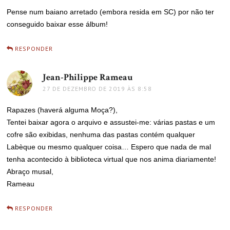
Pense num baiano arretado (embora resida em SC) por não ter
conseguido baixar esse álbum!
RESPONDER
Jean-Philippe Rameau
disse:
27 DE DEZEMBRO DE 2019 ÀS 8:58
Rapazes (haverá alguma Moça?),
Tentei baixar agora o arquivo e assustei-me: várias pastas e um
cofre são exibidas, nenhuma das pastas contém qualquer
Labèque ou mesmo qualquer coisa… Espero que nada de mal
tenha acontecido à biblioteca virtual que nos anima diariamente!
Abraço musal,
Rameau
RESPONDER