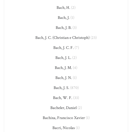
Bach, H.
(2)
Bach, J.
(1)
Bach, J. B.
(3)
Bach, J. C. (Christian e Christoph)
(23)
Bach, J. C. F.
(7)
Bach, J. L.
(2)
Bach, J. M.
(4)
Bach, J. N.
(1)
Bach, J. S.
(870)
Bach, W. F.
(33)
Bacheler, Daniel
(2)
Bachixa, Francisco Xavier
(1)
Bacri, Nicolas
(1)