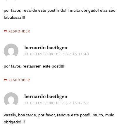
por favor, revalide este post lindo!!! muito obrigado! elas são
fabulosas!!!
RESPONDER
bernardo baethgen
disse:
11 DE FEVEREIRO DE 2022 ÀS 11:40
por favor, restaurem este post!!!!
RESPONDER
bernardo baethgen
disse:
11 DE FEVEREIRO DE 2022 ÀS 17:55
vassily, boa tarde, por favor, renove este post!!! muito, muio
obrigado!!!!