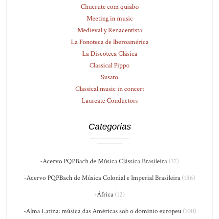
Chucrute com quiabo
Meeting in music
Medieval y Renacentista
La Fonoteca de Iberoamérica
La Discoteca Clásica
Classical Pippo
Susato
Classical music in concert
Laureate Conductors
Categorias
-Acervo PQPBach de Música Clássica Brasileira
(37)
-Acervo PQPBach de Música Colonial e Imperial Brasileira
(186)
-África
(12)
-Alma Latina: música das Américas sob o domínio europeu
(100)