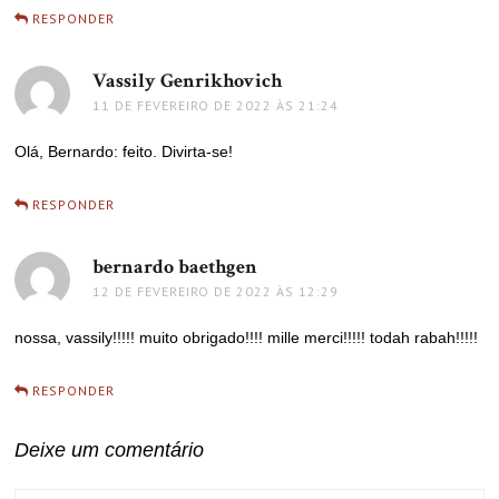
RESPONDER
Vassily Genrikhovich
disse:
11 DE FEVEREIRO DE 2022 ÀS 21:24
Olá, Bernardo: feito. Divirta-se!
RESPONDER
bernardo baethgen
disse:
12 DE FEVEREIRO DE 2022 ÀS 12:29
nossa, vassily!!!!! muito obrigado!!!! mille merci!!!!! todah rabah!!!!!
RESPONDER
Deixe um comentário
COMMENT