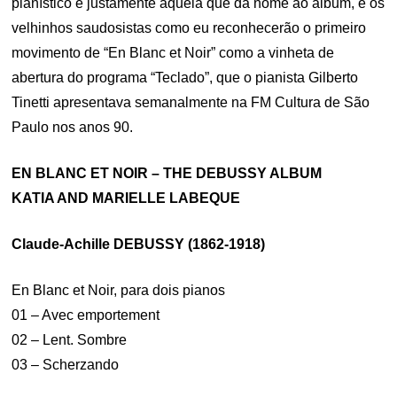
pianístico é justamente aquela que dá nome ao álbum, e os
velhinhos saudosistas como eu reconhecerão o primeiro
movimento de “En Blanc et Noir” como a vinheta de
abertura do programa “Teclado”, que o pianista Gilberto
Tinetti apresentava semanalmente na FM Cultura de São
Paulo nos anos 90.
EN BLANC ET NOIR – THE DEBUSSY ALBUM
KATIA AND MARIELLE LABEQUE
Claude-Achille DEBUSSY (1862-1918)
En Blanc et Noir, para dois pianos
01 – Avec emportement
02 – Lent. Sombre
03 – Scherzando