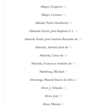
Allegri, Gregorio
(5)
Allegri, Lorenzo
(1)
Allende, Pedro Humberto
(1)
Almeida Garret, João Baptista S. L.
(1)
Almeida Prado, José Antônio Rezende de
(11)
Almeida, Antônio José de
(1)
Almeida, Cussy de
(6)
Almeida, Francisco António de
(4)
Altenburg, Michael
(1)
Alvarenga, Manuel Inácio da Silva
(1)
Alves, J. Orlando
(1)
Alves, José
(5)
Alves, Mateus
(1)