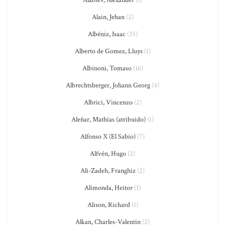
Alabiev, Alexander
(1)
Alain, Jehan
(2)
Albéniz, Isaac
(35)
Alberto de Gomez, Lluys
(1)
Albinoni, Tomaso
(16)
Albrechtsberger, Johann Georg
(4)
Albrici, Vincenzo
(2)
Aleñar, Mathías (atribuido)
(1)
Alfonso X (El Sabio)
(7)
Alfvén, Hugo
(2)
Ali-Zadeh, Franghiz
(2)
Alimonda, Heitor
(1)
Alison, Richard
(1)
Alkan, Charles-Valentin
(2)