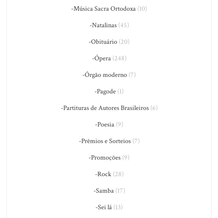
-Música Sacra Ortodoxa
(10)
-Natalinas
(45)
-Obituário
(20)
-Ópera
(248)
-Órgão moderno
(7)
-Pagode
(1)
-Partituras de Autores Brasileiros
(6)
-Poesia
(9)
-Prêmios e Sorteios
(7)
-Promoções
(9)
-Rock
(28)
-Samba
(17)
-Sei lá
(13)