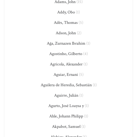
Adams, John
(15)
Addy, Obo
(1)
Adès, Thomas
(5)
Adson, John
(2)
Ağa, Zurnazen Ibrahim
(1)
Agostinho, Gilberto
(4)
Agricola, Alexander
(1)
Aguiar, Ernani
(5)
Aguilera de Heredia, Sebastián
(1)
Aguirre, Julián
(1)
Agurto, José Loaysa y
(1)
Ahle, Johann Philipp
(1)
Akpabot, Samuel
(1)