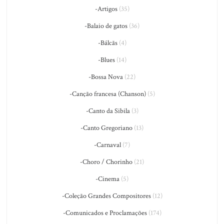
-Artigos
(35)
-Balaio de gatos
(36)
-Bálcãs
(4)
-Blues
(14)
-Bossa Nova
(22)
-Canção francesa (Chanson)
(5)
-Canto da Sibila
(3)
-Canto Gregoriano
(13)
-Carnaval
(7)
-Choro / Chorinho
(21)
-Cinema
(5)
-Coleção Grandes Compositores
(12)
-Comunicados e Proclamações
(174)