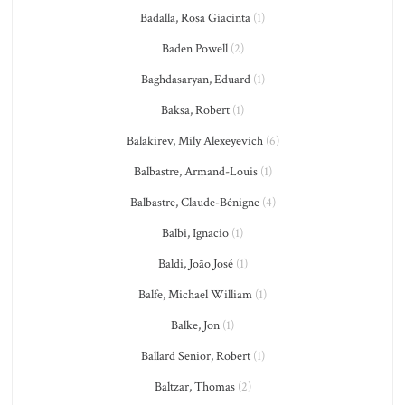
Badalla, Rosa Giacinta
(1)
Baden Powell
(2)
Baghdasaryan, Eduard
(1)
Baksa, Robert
(1)
Balakirev, Mily Alexeyevich
(6)
Balbastre, Armand-Louis
(1)
Balbastre, Claude-Bénigne
(4)
Balbi, Ignacio
(1)
Baldi, João José
(1)
Balfe, Michael William
(1)
Balke, Jon
(1)
Ballard Senior, Robert
(1)
Baltzar, Thomas
(2)