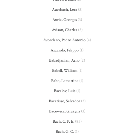
Auerbach, Lera
(3)
Auric, Georges
(3)
Avison, Charles
(2)
Avondano, Pedro Antonio
(4)
Azzaiolo, Filippo
(1)
Babadjanian, Arno
(2)
Babell, William
(1)
Babo, Lamartine
(1)
Bacalov, Luis
(1)
Bacarisse, Salvador
(2)
Bacewicz, Grażyna
(3)
Bach, C. P. E.
(85)
Bach, G. C.
(1)