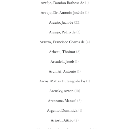
Araújo, Damião Barbosa de
(1)
Araujo, Dr. Antonio José de
(1)
Araujo, Juan de
(22)
Araujo, Pedro de
(3)
Arauxo, Francisco Correa de
(4)
Arbeau, Thoinot
(2)
Arcadelt, Jacob
(1)
Archilei, Antonio
(1)
Arcos, Matías Durango de los
(1)
Arensky, Anton
(10)
Arenzana, Manuel
(2)
Argento, Dominick
(1)
Ariosti, Attilio
(2)