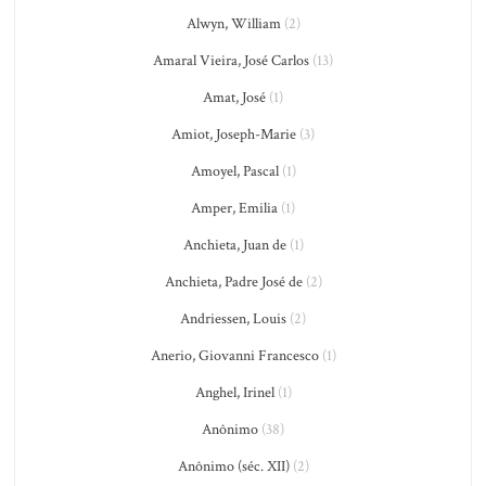
Alwyn, William
(2)
Amaral Vieira, José Carlos
(13)
Amat, José
(1)
Amiot, Joseph-Marie
(3)
Amoyel, Pascal
(1)
Amper, Emilia
(1)
Anchieta, Juan de
(1)
Anchieta, Padre José de
(2)
Andriessen, Louis
(2)
Anerio, Giovanni Francesco
(1)
Anghel, Irinel
(1)
Anônimo
(38)
Anônimo (séc. XII)
(2)