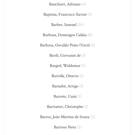
Banchieri, Adriano
(4)
Baptista, Francisco Xavier
(3)
Barber, Samuel
(26)
Barbosa, Domingos Caldas
(8)
Barbosa, Osvaldo Pinto (Vavá)
(1)
Bardi, Giovanni de
(1)
Bargiel, Woldemar
(1)
Bariolla, Ottavio
(1)
Barnabé, Arrigo
(1)
Barreto, Uaná
(1)
Barriatier, Christophe
(1)
Barros, João Martins de Souza
(2)
Barroso Neto
(2)