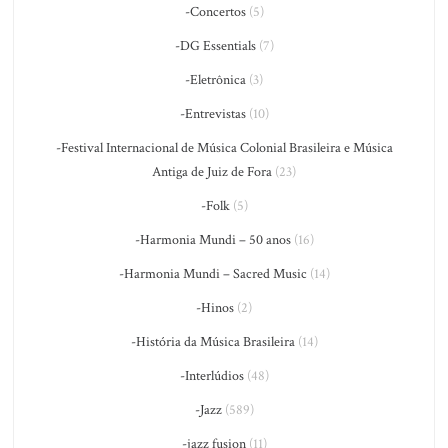
-Concertos
(5)
-DG Essentials
(7)
-Eletrônica
(3)
-Entrevistas
(10)
-Festival Internacional de Música Colonial Brasileira e Música
Antiga de Juiz de Fora
(23)
-Folk
(5)
-Harmonia Mundi – 50 anos
(16)
-Harmonia Mundi – Sacred Music
(14)
-Hinos
(2)
-História da Música Brasileira
(14)
-Interlúdios
(48)
-Jazz
(589)
-jazz fusion
(11)