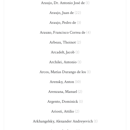
Araujo, Dr. Antonio José de
(1)
Araujo, Juan de
(22)
Araujo, Pedro de
(3)
Arauxo, Francisco Correa de
(4)
Arbeau, Thoinot
(2)
Arcadelt, Jacob
(1)
Archilei, Antonio
(1)
Arcos, Matías Durango de los
(1)
Arensky, Anton
(10)
Arenzana, Manuel
(2)
Argento, Dominick
(1)
Ariosti, Attilio
(2)
Arkhangelsky, Alexander Andreyevich
(1)