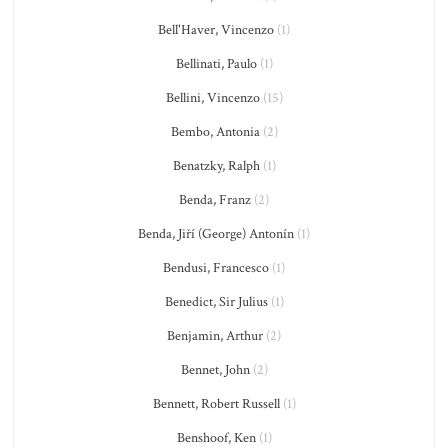
Bell'Haver, Vincenzo
(1)
Bellinati, Paulo
(1)
Bellini, Vincenzo
(15)
Bembo, Antonia
(2)
Benatzky, Ralph
(1)
Benda, Franz
(2)
Benda, Jiří (George) Antonín
(1)
Bendusi, Francesco
(1)
Benedict, Sir Julius
(1)
Benjamin, Arthur
(2)
Bennet, John
(2)
Bennett, Robert Russell
(1)
Benshoof, Ken
(1)