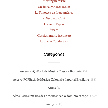
Meeting in music
Medieval y Renacentista
La Fonoteca de Iberoamérica
La Discoteca Clásica
Classical Pippo
Susato
Classical music in concert
Laureate Conductors
Categorias
-Acervo PQPBach de Música Clássica Brasileira
(37)
-Acervo PQPBach de Música Colonial e Imperial Brasileira
(186)
-África
(12)
-Alma Latina: música das Américas sob o domínio europeu
(100)
-Artigos
(35)