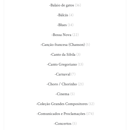
-Balaio de gatos
(36)
-Bálcãs
(4)
-Blues
(14)
-Bossa Nova
(22)
-Canção francesa (Chanson)
(5)
-Canto da Sibila
(3)
-Canto Gregoriano
(13)
-Carnaval
(7)
-Choro / Chorinho
(21)
-Cinema
(5)
-Coleção Grandes Compositores
(12)
-Comunicados e Proclamações
(174)
-Concertos
(5)