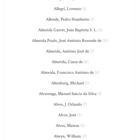
Allegri, Lorenzo
(1)
Allende, Pedro Humberto
(1)
Almeida Garret, João Baptista S. L.
(1)
Almeida Prado, José Antônio Rezende de
(11)
Almeida, Antônio José de
(1)
Almeida, Cussy de
(6)
Almeida, Francisco António de
(4)
Altenburg, Michael
(1)
Alvarenga, Manuel Inácio da Silva
(1)
Alves, J. Orlando
(1)
Alves, José
(5)
Alves, Mateus
(1)
Alwyn, William
(2)