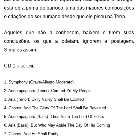
esta obra prima do barroco, uma das maiores composições
e criações do ser humano desde que ele pisou na Terra.
Aqueles que não a conhecem, baixem e tirem suas
conclusões, os que a odeiam, ignorem a postagem.
Simples assim.
CD 1
DISC ONE
1. Symphony (Grave-Allegro Moderato)
2. Accompagnato (Tenor): Comfort Ye My People
3. Aria (Tenor): Ev’ry Valley Shall Be Exalted
4. Chorus: And The Glory Of The Lord Shall Be Revealed
5. Accompagnato (Bass): Thus Saith The Lord Of Hosts
6. Aria (Bass): But Who May Abide The Day Of His Coming
7. Chorus: And He Shall Purify