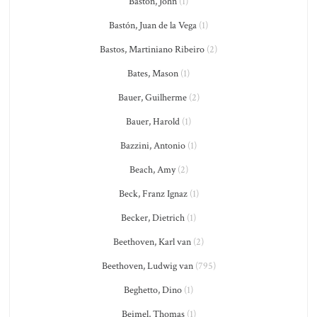
Baston, John
(1)
Bastón, Juan de la Vega
(1)
Bastos, Martiniano Ribeiro
(2)
Bates, Mason
(1)
Bauer, Guilherme
(2)
Bauer, Harold
(1)
Bazzini, Antonio
(1)
Beach, Amy
(2)
Beck, Franz Ignaz
(1)
Becker, Dietrich
(1)
Beethoven, Karl van
(2)
Beethoven, Ludwig van
(795)
Beghetto, Dino
(1)
Beimel, Thomas
(1)