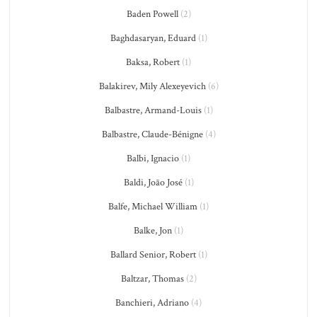
Baden Powell
(2)
Baghdasaryan, Eduard
(1)
Baksa, Robert
(1)
Balakirev, Mily Alexeyevich
(6)
Balbastre, Armand-Louis
(1)
Balbastre, Claude-Bénigne
(4)
Balbi, Ignacio
(1)
Baldi, João José
(1)
Balfe, Michael William
(1)
Balke, Jon
(1)
Ballard Senior, Robert
(1)
Baltzar, Thomas
(2)
Banchieri, Adriano
(4)