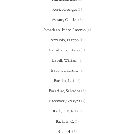
Auric, Georges
(3)
Avison, Charles
(2)
Avondano, Pedro Antonio
(4)
Azzaiolo, Filippo
(1)
Babadjanian, Arno
(2)
Babell, William
(1)
Babo, Lamartine
(1)
Bacalov, Luis
(1)
Bacarisse, Salvador
(2)
Bacewicz, Grażyna
(3)
Bach, C. P. E.
(85)
Bach, G. C.
(1)
Bach, H.
(2)