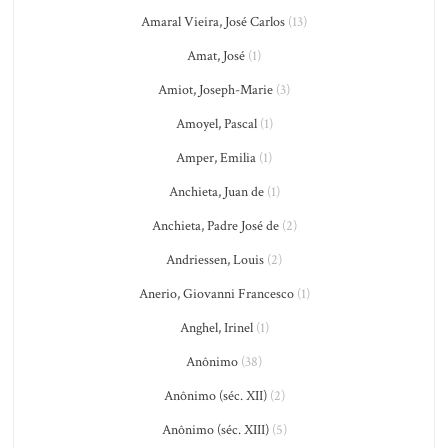
Amaral Vieira, José Carlos
(13)
Amat, José
(1)
Amiot, Joseph-Marie
(3)
Amoyel, Pascal
(1)
Amper, Emilia
(1)
Anchieta, Juan de
(1)
Anchieta, Padre José de
(2)
Andriessen, Louis
(2)
Anerio, Giovanni Francesco
(1)
Anghel, Irinel
(1)
Anônimo
(38)
Anônimo (séc. XII)
(2)
Anônimo (séc. XIII)
(5)