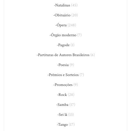
-Natalinas
(45)
-Obituário
(20)
-Ópera
(248)
-Órgão moderno
(7)
-Pagode
(1)
-Partituras de Autores Brasileiros
(6)
-Poesia
(9)
-Prêmios e Sorteios
(7)
-Promoções
(9)
-Rock
(28)
-Samba
(17)
-Sei lá
(13)
-Tango
(17)