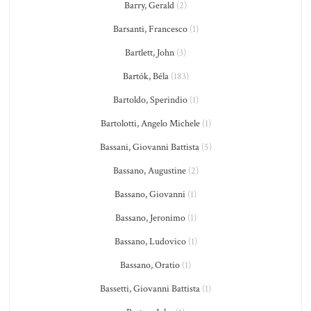
Barry, Gerald
(2)
Barsanti, Francesco
(1)
Bartlett, John
(3)
Bartók, Béla
(183)
Bartoldo, Sperindio
(1)
Bartolotti, Angelo Michele
(1)
Bassani, Giovanni Battista
(5)
Bassano, Augustine
(2)
Bassano, Giovanni
(1)
Bassano, Jeronimo
(1)
Bassano, Ludovico
(1)
Bassano, Oratio
(1)
Bassetti, Giovanni Battista
(1)