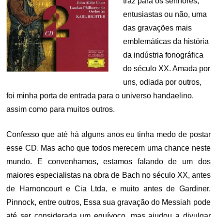
traz para os senhores,
entusiastas ou não, uma
das gravações mais
emblemáticas da história
da indústria fonográfica
do século XX. Amada por
uns, odiada por outros,
foi minha porta de entrada para o universo handaelino,
assim como para muitos outros.
Confesso que até há alguns anos eu tinha medo de postar
esse CD. Mas acho que todos merecem uma chance neste
mundo. E convenhamos, estamos falando de um dos
maiores especialistas na obra de Bach no século XX, antes
de Harnoncourt e Cia Ltda, e muito antes de Gardiner,
Pinnock, entre outros, Essa sua gravação do Messiah pode
até ser considerada um equívoco, mas ajudou a divulgar