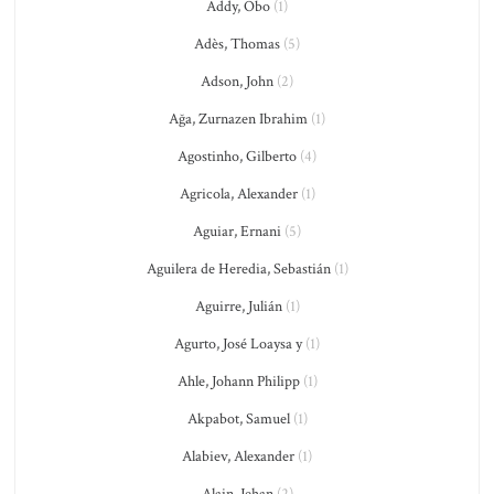
Addy, Obo
(1)
Adès, Thomas
(5)
Adson, John
(2)
Ağa, Zurnazen Ibrahim
(1)
Agostinho, Gilberto
(4)
Agricola, Alexander
(1)
Aguiar, Ernani
(5)
Aguilera de Heredia, Sebastián
(1)
Aguirre, Julián
(1)
Agurto, José Loaysa y
(1)
Ahle, Johann Philipp
(1)
Akpabot, Samuel
(1)
Alabiev, Alexander
(1)