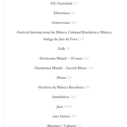
-DG Essentials
(7)
-Eletrônica
(3)
-Entrevistas
(10)
-Festival Internacional de Música Colonial Brasileira e Música
Antiga de Juiz de Fora
(23)
-Folk
(5)
-Harmonia Mundi – 50 anos
(16)
-Harmonia Mundi – Sacred Music
(14)
-Hinos
(2)
-História da Música Brasileira
(14)
-Interlúdios
(48)
-Jazz
(589)
-jazz fusion
(11)
-Klezmer / Cabaret
(6)