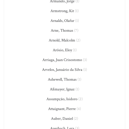
Armando, Jorge
(1)
Armstrong, Kit
(1)
Arnalds, Olafur
(1)
Arne, Thomas
(7)
Arnold, Malcolm
(2)
Arósio, Eloy
(1)
Arriaga, Juan Crisostomo
(3)
Arvelos, Januário da Silva
(1)
Ashewell, Thomas
(1)
Aßmayer, Ignaz
(1)
Assumpção, Isidoro
(2)
Attaignant, Pierre
(4)
Auber, Daniel
(2)
Auerbach, Lera
(3)