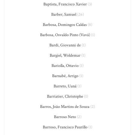
Baptista, Francisco Xavier
(3)
Barber, Samuel
(26)
Barbosa, Domingos Caldas
(8)
Barbosa, Osvaldo Pinto (Vavá)
(1)
Bardi, Giovanni de
(1)
Bargiel, Woldemar
(1)
Bariolla, Ottavio
(1)
Barnabé, Arrigo
(1)
Barreto, Uaná
(1)
Barriatier, Christophe
(1)
Barros, João Martins de Souza
(2)
Barroso Neto
(2)
Barroso, Francisco Paurillo
(1)