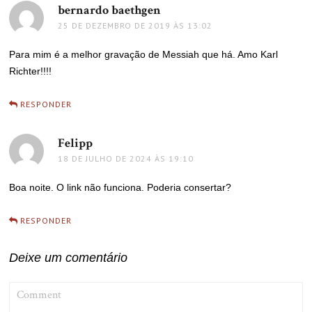
bernardo baethgen
disse:
25 DE DEZEMBRO DE 2019 ÀS 13:02
Para mim é a melhor gravação de Messiah que há. Amo Karl
Richter!!!!
RESPONDER
Felipp
disse:
18 DE JULHO DE 2024 ÀS 19:10
Boa noite. O link não funciona. Poderia consertar?
RESPONDER
Deixe um comentário
COMMENT