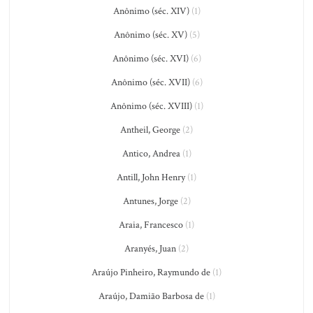
Anônimo (séc. XIV)
(1)
Anônimo (séc. XV)
(5)
Anônimo (séc. XVI)
(6)
Anônimo (séc. XVII)
(6)
Anônimo (séc. XVIII)
(1)
Antheil, George
(2)
Antico, Andrea
(1)
Antill, John Henry
(1)
Antunes, Jorge
(2)
Araia, Francesco
(1)
Aranyés, Juan
(2)
Araújo Pinheiro, Raymundo de
(1)
Araújo, Damião Barbosa de
(1)