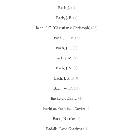
Bach, J.
(1)
Bach, J. B.
(3)
Bach, J. C. (Christian e Christoph)
(23)
Bach, J. C. F.
(7)
Bach, J. L.
(2)
Bach, J. M.
(4)
Bach, J. N.
(1)
Bach, J. S.
(870)
Bach, W. F.
(33)
Bacheler, Daniel
(2)
Bachixa, Francisco Xavier
(1)
Bacri, Nicolas
(1)
Badalla, Rosa Giacinta
(1)