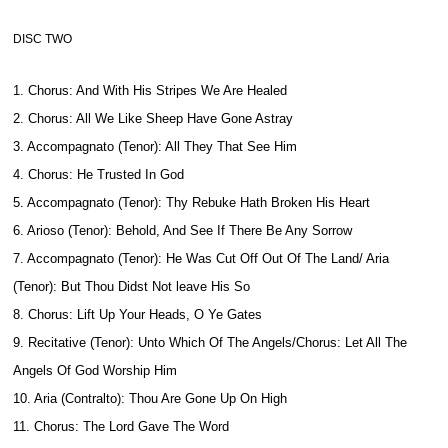
DISC TWO
1. Chorus: And With His Stripes We Are Healed
2. Chorus: All We Like Sheep Have Gone Astray
3. Accompagnato (Tenor): All They That See Him
4. Chorus: He Trusted In God
5. Accompagnato (Tenor): Thy Rebuke Hath Broken His Heart
6. Arioso (Tenor): Behold, And See If There Be Any Sorrow
7. Accompagnato (Tenor): He Was Cut Off Out Of The Land/ Aria
(Tenor): But Thou Didst Not leave His So
8. Chorus: Lift Up Your Heads, O Ye Gates
9. Recitative (Tenor): Unto Which Of The Angels/Chorus: Let All The
Angels Of God Worship Him
10. Aria (Contralto): Thou Are Gone Up On High
11. Chorus: The Lord Gave The Word