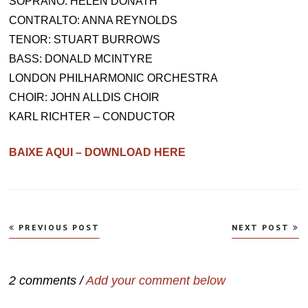
SOPRANO: HELEN DONATH
CONTRALTO: ANNA REYNOLDS
TENOR: STUART BURROWS
BASS: DONALD MCINTYRE
LONDON PHILHARMONIC ORCHESTRA
CHOIR: JOHN ALLDIS CHOIR
KARL RICHTER – CONDUCTOR
BAIXE AQUI – DOWNLOAD HERE
Navegação
PREVIOUS POST
NEXT POST
de
Post
2 comments /
Add your comment below