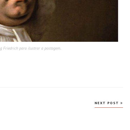
Friedrich para ilustrar a postagem.
NEXT POST