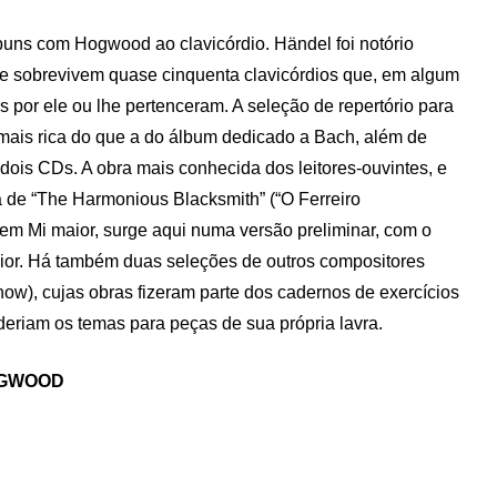
buns com Hogwood ao clavicórdio. Händel foi notório
 e sobrevivem quase cinquenta clavicórdios que, em algum
 por ele ou lhe pertenceram. A seleção de repertório para
mais rica do que a do álbum dedicado a Bach, além de
 dois CDs. A obra mais conhecida dos leitores-ouvintes, e
 de “The Harmonious Blacksmith” (“O Ferreiro
 em Mi maior, surge aqui numa versão preliminar, com o
 maior. Há também duas seleções de outros compositores
how), cujas obras fizeram parte dos cadernos de exercícios
eriam os temas para peças de sua própria lavra.
OGWOOD