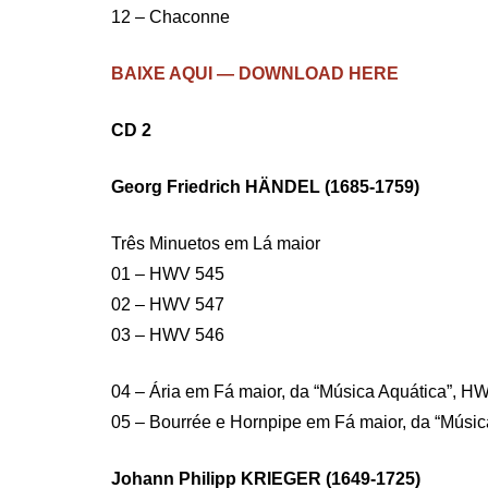
12 – Chaconne
BAIXE AQUI — DOWNLOAD HERE
CD 2
Georg Friedrich HÄNDEL (1685-1759)
Três Minuetos em Lá maior
01 – HWV 545
02 – HWV 547
03 – HWV 546
04 – Ária em Fá maior, da “Música Aquática”, H
05 – Bourrée e Hornpipe em Fá maior, da “Músic
Johann Philipp KRIEGER (1649-1725)