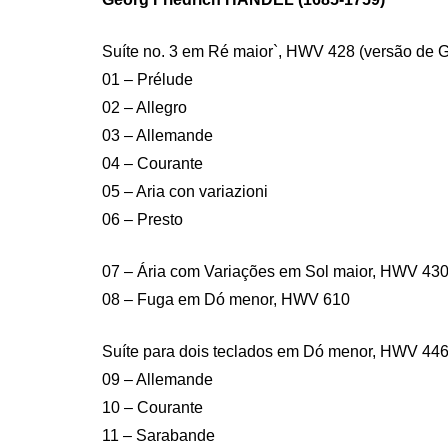
Suíte no. 3 em Ré maior`, HWV 428 (versão de Go
01 – Prélude
02 – Allegro
03 – Allemande
04 – Courante
05 – Aria con variazioni
06 – Presto
07 – Ária com Variações em Sol maior, HWV 430
08 – Fuga em Dó menor, HWV 610
Suíte para dois teclados em Dó menor, HWV 446
09 – Allemande
10 – Courante
11 – Sarabande