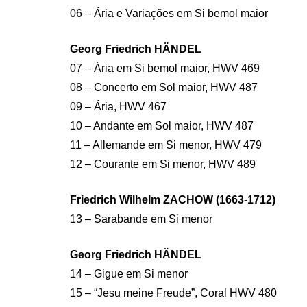
06 – Ária e Variações em Si bemol maior
Georg Friedrich HÄNDEL
07 – Ária em Si bemol maior, HWV 469
08 – Concerto em Sol maior, HWV 487
09 – Ária, HWV 467
10 – Andante em Sol maior, HWV 487
11 – Allemande em Si menor, HWV 479
12 – Courante em Si menor, HWV 489
Friedrich Wilhelm ZACHOW (1663-1712)
13 – Sarabande em Si menor
Georg Friedrich HÄNDEL
14 – Gigue em Si menor
15 – “Jesu meine Freude”, Coral HWV 480