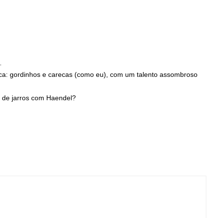
…
a: gordinhos e carecas (como eu), com um talento assombroso
r de jarros com Haendel?