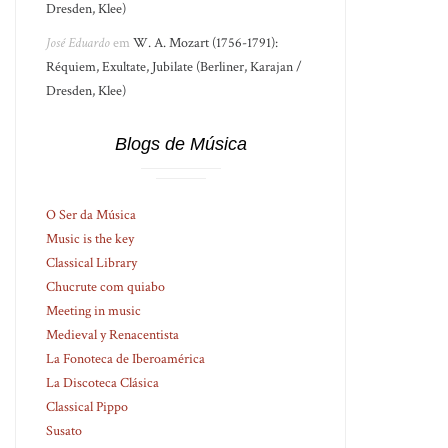
Dresden, Klee)
José Eduardo
em
W. A. Mozart (1756-1791):
Réquiem, Exultate, Jubilate (Berliner, Karajan /
Dresden, Klee)
Blogs de Música
O Ser da Música
Music is the key
Classical Library
Chucrute com quiabo
Meeting in music
Medieval y Renacentista
La Fonoteca de Iberoamérica
La Discoteca Clásica
Classical Pippo
Susato