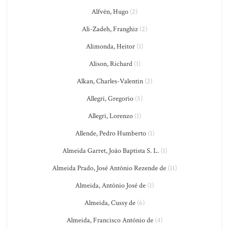
Alfvén, Hugo
(2)
Ali-Zadeh, Franghiz
(2)
Alimonda, Heitor
(1)
Alison, Richard
(1)
Alkan, Charles-Valentin
(2)
Allegri, Gregorio
(5)
Allegri, Lorenzo
(1)
Allende, Pedro Humberto
(1)
Almeida Garret, João Baptista S. L.
(1)
Almeida Prado, José Antônio Rezende de
(11)
Almeida, Antônio José de
(1)
Almeida, Cussy de
(6)
Almeida, Francisco António de
(4)