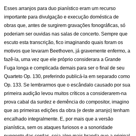
Esses arranjos para duo pianístico eram um recurso
importante para divulgação e execução doméstica de
obras que, antes de surgirem gravações fonográficas, só
poderiam ser ouvidas nas salas de concerto. Sempre que
escuto esta transcrição, fico imaginando quais foram os
motivos que levaram Beethoven, já gravemente enfermo, a
fazê-la, uma vez que ele próprio considerara a Grande
Fuga longa e complicada demais para ser o final de seu
Quarteto Op. 130, preferindo publicá-la em separado como
Op. 133. Se lembrarmos que o escândalo causado por sua
primeira audição levou muitos críticos a considerarem-na
prova cabal da surdez e demência do compositor, imagino
que as primeiras edições da obra (e deste arranjo) tenham
encalhado integralmente. E, por mais que a versão
pianística, sem os ataques furiosos e a sonoridade
pungente das cordas, seja algo mais branda que a original,