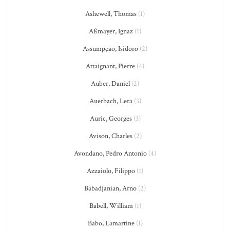
Ashewell, Thomas
(1)
Aßmayer, Ignaz
(1)
Assumpção, Isidoro
(2)
Attaignant, Pierre
(4)
Auber, Daniel
(2)
Auerbach, Lera
(3)
Auric, Georges
(3)
Avison, Charles
(2)
Avondano, Pedro Antonio
(4)
Azzaiolo, Filippo
(1)
Babadjanian, Arno
(2)
Babell, William
(1)
Babo, Lamartine
(1)