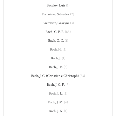
Bacalov, Luis
(1)
Bacarisse, Salvador
(2)
Bacewicz, Grażyna
(3)
Bach, C. P. E.
(85)
Bach, G. C.
(1)
Bach, H.
(2)
Bach, J.
(1)
Bach, J. B.
(3)
Bach, J. C. (Christian e Christoph)
(23)
Bach, J. C. F.
(7)
Bach, J. L.
(2)
Bach, J. M.
(4)
Bach, J. N.
(1)