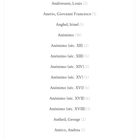
Andriessen, Louis
(2)
Anerio, Giovanni Francesco
(1)
Anghel, Irinel
(1)
Anônimo
(38)
Anônimo (séc. XII)
(2)
Anônimo (séc. XIII)
(5)
Anônimo (séc. XIV)
(1)
Anônimo (séc. XV)
(5)
Anônimo (séc. XVI)
(6)
Anônimo (séc. XVII)
(6)
Anônimo (séc. XVIII)
(1)
Antheil, George
(2)
Antico, Andrea
(1)