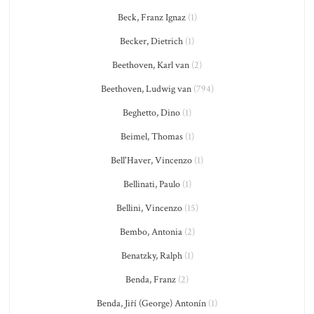
Beck, Franz Ignaz
(1)
Becker, Dietrich
(1)
Beethoven, Karl van
(2)
Beethoven, Ludwig van
(794)
Beghetto, Dino
(1)
Beimel, Thomas
(1)
Bell'Haver, Vincenzo
(1)
Bellinati, Paulo
(1)
Bellini, Vincenzo
(15)
Bembo, Antonia
(2)
Benatzky, Ralph
(1)
Benda, Franz
(2)
Benda, Jiří (George) Antonín
(1)