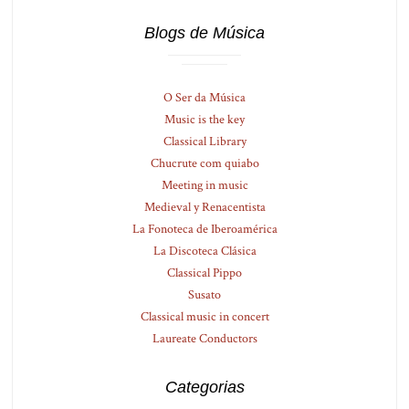
Blogs de Música
O Ser da Música
Music is the key
Classical Library
Chucrute com quiabo
Meeting in music
Medieval y Renacentista
La Fonoteca de Iberoamérica
La Discoteca Clásica
Classical Pippo
Susato
Classical music in concert
Laureate Conductors
Categorias