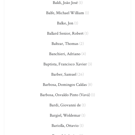
Baldi, João José
(1)
Balfe, Michael William
(1)
Balke, Jon
(1)
Ballard Senior, Robert
(1)
Baltzar, Thomas
(2)
Banchieri, Adriano
(4)
Baptista, Francisco Xavier
(3)
Barber, Samuel
(26)
Barbosa, Domingos Caldas
(8)
Barbosa, Osvaldo Pinto (Vavá)
(1)
Bardi, Giovanni de
(1)
Bargiel, Woldemar
(1)
Bariolla, Ottavio
(1)