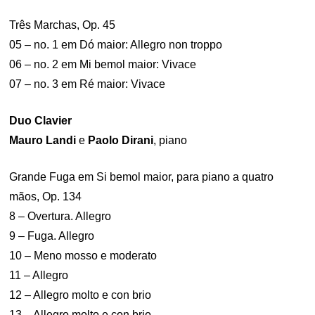
Três Marchas, Op. 45
05 – no. 1 em Dó maior: Allegro non troppo
06 – no. 2 em Mi bemol maior: Vivace
07 – no. 3 em Ré maior: Vivace
Duo Clavier
Mauro Landi
e
Paolo Dirani
, piano
Grande Fuga em Si bemol maior, para piano a quatro
mãos, Op. 134
8 – Overtura. Allegro
9 – Fuga. Allegro
10 – Meno mosso e moderato
11 – Allegro
12 – Allegro molto e con brio
13 – Allegro molto e con brio