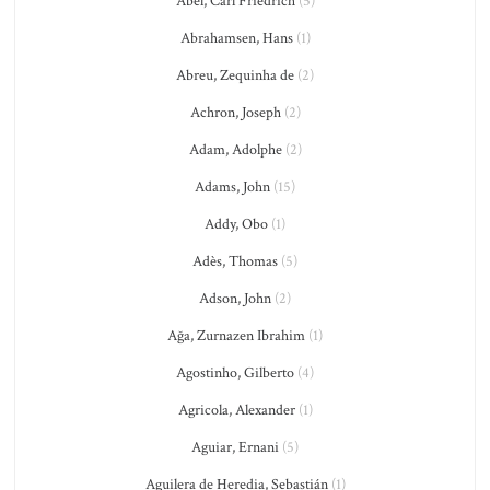
Abel, Carl Friedrich
(5)
Abrahamsen, Hans
(1)
Abreu, Zequinha de
(2)
Achron, Joseph
(2)
Adam, Adolphe
(2)
Adams, John
(15)
Addy, Obo
(1)
Adès, Thomas
(5)
Adson, John
(2)
Ağa, Zurnazen Ibrahim
(1)
Agostinho, Gilberto
(4)
Agricola, Alexander
(1)
Aguiar, Ernani
(5)
Aguilera de Heredia, Sebastián
(1)