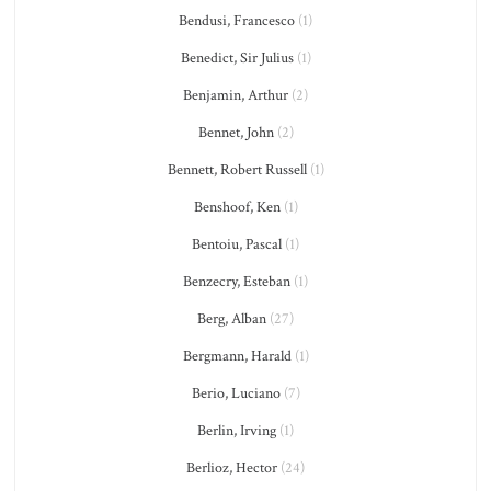
Bendusi, Francesco
(1)
Benedict, Sir Julius
(1)
Benjamin, Arthur
(2)
Bennet, John
(2)
Bennett, Robert Russell
(1)
Benshoof, Ken
(1)
Bentoiu, Pascal
(1)
Benzecry, Esteban
(1)
Berg, Alban
(27)
Bergmann, Harald
(1)
Berio, Luciano
(7)
Berlin, Irving
(1)
Berlioz, Hector
(24)