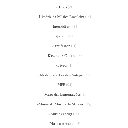
-Hinos
(2)
-História da Música Brasileira
(14)
-Interlúdios
(48)
-Jazz
(589)
-jazz fusion
(11)
-Klezmer / Cabaret
(6)
-Livros
(1)
-Modinhas e Lundus Antigos
(31)
-MPB
(54)
-Muro das Lamentações
(1)
-Museu da Música de Mariana
(15)
-Música antiga
(16)
-Música Armênia
(3)