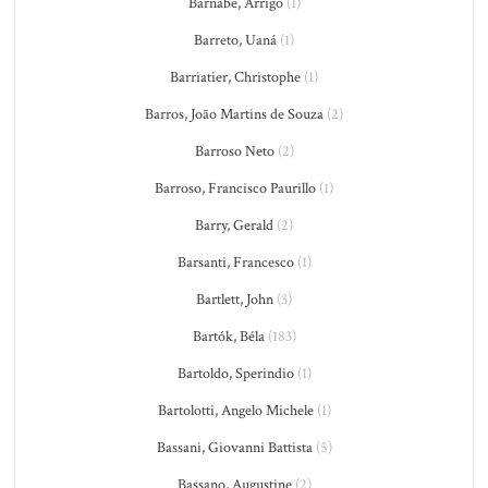
Barnabé, Arrigo
(1)
Barreto, Uaná
(1)
Barriatier, Christophe
(1)
Barros, João Martins de Souza
(2)
Barroso Neto
(2)
Barroso, Francisco Paurillo
(1)
Barry, Gerald
(2)
Barsanti, Francesco
(1)
Bartlett, John
(3)
Bartók, Béla
(183)
Bartoldo, Sperindio
(1)
Bartolotti, Angelo Michele
(1)
Bassani, Giovanni Battista
(5)
Bassano, Augustine
(2)