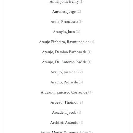
Antill, John Henry
(1)
Antunes, Jorge
(2)
Araia, Francesco
(1)
Aranyés, Juan
(2)
Araújo Pinheiro, Raymundo de
(1)
Araújo, Damião Barbosa de
(1)
Araujo, Dr. Antonio José de
(1)
Araujo, Juan de
(22)
Araujo, Pedro de
(3)
Arauxo, Francisco Correa de
(4)
Arbeau, Thoinot
(2)
Arcadelt, Jacob
(1)
Archilei, Antonio
(1)
Arcos, Matías Durango de los
(1)