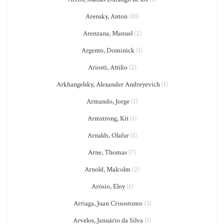
Arensky, Anton
(10)
Arenzana, Manuel
(2)
Argento, Dominick
(1)
Ariosti, Attilio
(2)
Arkhangelsky, Alexander Andreyevich
(1)
Armando, Jorge
(1)
Armstrong, Kit
(1)
Arnalds, Olafur
(1)
Arne, Thomas
(7)
Arnold, Malcolm
(2)
Arósio, Eloy
(1)
Arriaga, Juan Crisostomo
(3)
Arvelos, Januário da Silva
(1)