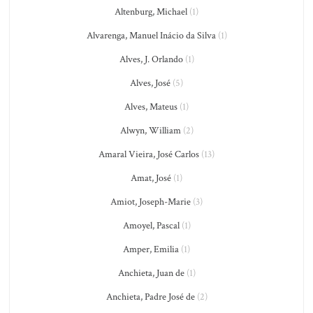
Altenburg, Michael
(1)
Alvarenga, Manuel Inácio da Silva
(1)
Alves, J. Orlando
(1)
Alves, José
(5)
Alves, Mateus
(1)
Alwyn, William
(2)
Amaral Vieira, José Carlos
(13)
Amat, José
(1)
Amiot, Joseph-Marie
(3)
Amoyel, Pascal
(1)
Amper, Emilia
(1)
Anchieta, Juan de
(1)
Anchieta, Padre José de
(2)