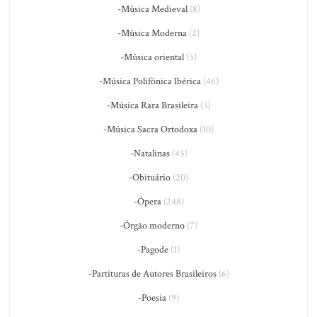
-Música Medieval
(8)
-Música Moderna
(2)
-Música oriental
(5)
-Música Polifônica Ibérica
(46)
-Música Rara Brasileira
(3)
-Música Sacra Ortodoxa
(10)
-Natalinas
(45)
-Obituário
(20)
-Ópera
(248)
-Órgão moderno
(7)
-Pagode
(1)
-Partituras de Autores Brasileiros
(6)
-Poesia
(9)