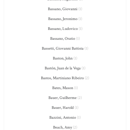
Bassano, Giovanni
(1)
Bassano, Jeronimo
(1)
Bassano, Ludovico
(1)
Bassano, Oratio
(1)
Bassetti, Giovanni Battista
(1)
Baston, John
(1)
Bastón, Juan de la Vega
(1)
Bastos, Martiniano Ribeiro
(2)
Bates, Mason
(1)
Bauer, Guilherme
(2)
Bauer, Harold
(1)
Bazzini, Antonio
(1)
Beach, Amy
(2)