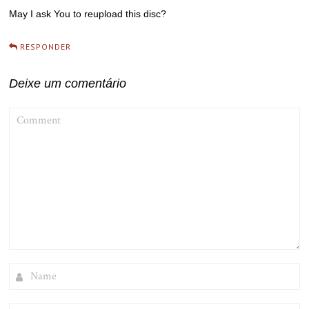
May I ask You to reupload this disc?
RESPONDER
Deixe um comentário
COMMENT
NAME
EMAIL