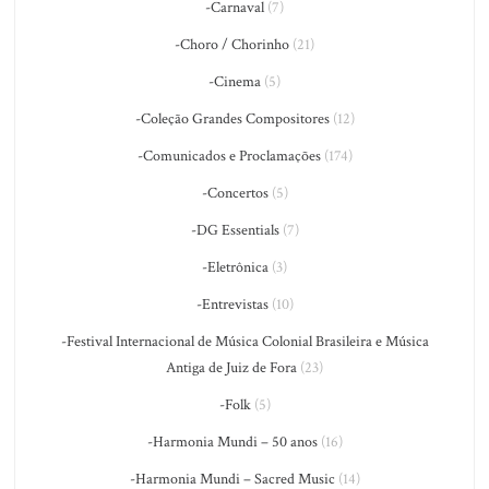
-Carnaval
(7)
-Choro / Chorinho
(21)
-Cinema
(5)
-Coleção Grandes Compositores
(12)
-Comunicados e Proclamações
(174)
-Concertos
(5)
-DG Essentials
(7)
-Eletrônica
(3)
-Entrevistas
(10)
-Festival Internacional de Música Colonial Brasileira e Música
Antiga de Juiz de Fora
(23)
-Folk
(5)
-Harmonia Mundi – 50 anos
(16)
-Harmonia Mundi – Sacred Music
(14)