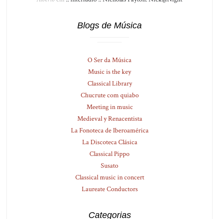
Blogs de Música
O Ser da Música
Music is the key
Classical Library
Chucrute com quiabo
Meeting in music
Medieval y Renacentista
La Fonoteca de Iberoamérica
La Discoteca Clásica
Classical Pippo
Susato
Classical music in concert
Laureate Conductors
Categorias