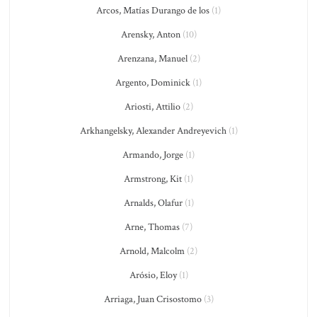
Arcos, Matías Durango de los
(1)
Arensky, Anton
(10)
Arenzana, Manuel
(2)
Argento, Dominick
(1)
Ariosti, Attilio
(2)
Arkhangelsky, Alexander Andreyevich
(1)
Armando, Jorge
(1)
Armstrong, Kit
(1)
Arnalds, Olafur
(1)
Arne, Thomas
(7)
Arnold, Malcolm
(2)
Arósio, Eloy
(1)
Arriaga, Juan Crisostomo
(3)