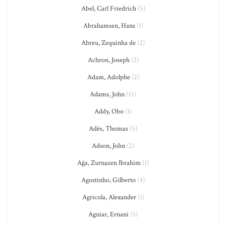
Abel, Carl Friedrich
(5)
Abrahamsen, Hans
(1)
Abreu, Zequinha de
(2)
Achron, Joseph
(2)
Adam, Adolphe
(2)
Adams, John
(15)
Addy, Obo
(1)
Adès, Thomas
(5)
Adson, John
(2)
Ağa, Zurnazen Ibrahim
(1)
Agostinho, Gilberto
(4)
Agricola, Alexander
(1)
Aguiar, Ernani
(5)