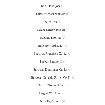
Baldi, João José
(1)
Balfe, Michael William
(1)
Balke, Jon
(1)
Ballard Senior, Robert
(1)
Baltzar, Thomas
(2)
Banchieri, Adriano
(4)
Baptista, Francisco Xavier
(3)
Barber, Samuel
(26)
Barbosa, Domingos Caldas
(8)
Barbosa, Osvaldo Pinto (Vavá)
(1)
Bardi, Giovanni de
(1)
Bargiel, Woldemar
(1)
Bariolla, Ottavio
(1)