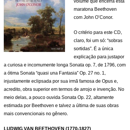
volume que encerra esta
maratona Beethoven
com John O’Conor.
O critério para este CD,
claro, foi um só: “sobras
sortidas”. É a única
explicação para justapor
a curiosa e incomumente longa Sonata op. 7, de 1796, com
a ótima Sonata “quasi una Fantasia” Op. 27 no. 1,
injustamente eclipsada por sua irmã famosa de Opus e,
acredito, obra superior em termos de arrojo e invenção. No
meio delas, a pouco ouvida Sonata Op. 22, altamente
estimada por Beethoven e talvez a última de suas obras
mais convencionais no gênero.
LUDWIG VAN BEETHOVEN (1770-1827)