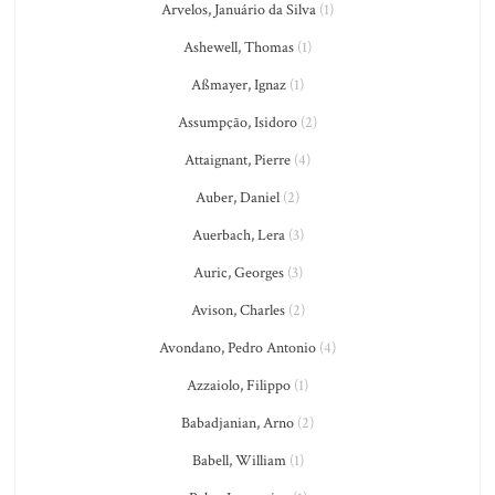
Arvelos, Januário da Silva
(1)
Ashewell, Thomas
(1)
Aßmayer, Ignaz
(1)
Assumpção, Isidoro
(2)
Attaignant, Pierre
(4)
Auber, Daniel
(2)
Auerbach, Lera
(3)
Auric, Georges
(3)
Avison, Charles
(2)
Avondano, Pedro Antonio
(4)
Azzaiolo, Filippo
(1)
Babadjanian, Arno
(2)
Babell, William
(1)