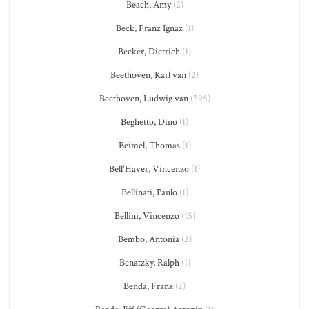
Beach, Amy
(2)
Beck, Franz Ignaz
(1)
Becker, Dietrich
(1)
Beethoven, Karl van
(2)
Beethoven, Ludwig van
(795)
Beghetto, Dino
(1)
Beimel, Thomas
(1)
Bell'Haver, Vincenzo
(1)
Bellinati, Paulo
(1)
Bellini, Vincenzo
(15)
Bembo, Antonia
(2)
Benatzky, Ralph
(1)
Benda, Franz
(2)