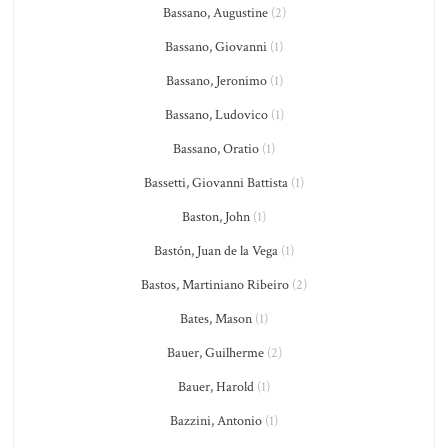
Bassano, Augustine
(2)
Bassano, Giovanni
(1)
Bassano, Jeronimo
(1)
Bassano, Ludovico
(1)
Bassano, Oratio
(1)
Bassetti, Giovanni Battista
(1)
Baston, John
(1)
Bastón, Juan de la Vega
(1)
Bastos, Martiniano Ribeiro
(2)
Bates, Mason
(1)
Bauer, Guilherme
(2)
Bauer, Harold
(1)
Bazzini, Antonio
(1)