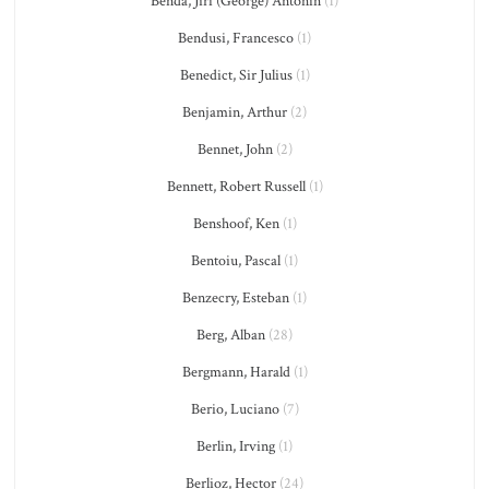
Benda, Jiří (George) Antonín
(1)
Bendusi, Francesco
(1)
Benedict, Sir Julius
(1)
Benjamin, Arthur
(2)
Bennet, John
(2)
Bennett, Robert Russell
(1)
Benshoof, Ken
(1)
Bentoiu, Pascal
(1)
Benzecry, Esteban
(1)
Berg, Alban
(28)
Bergmann, Harald
(1)
Berio, Luciano
(7)
Berlin, Irving
(1)
Berlioz, Hector
(24)