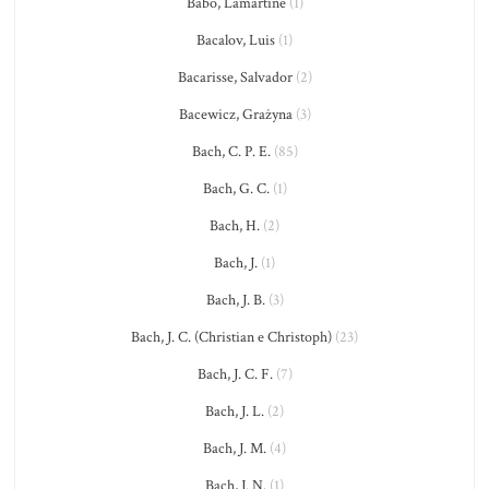
Babo, Lamartine
(1)
Bacalov, Luis
(1)
Bacarisse, Salvador
(2)
Bacewicz, Grażyna
(3)
Bach, C. P. E.
(85)
Bach, G. C.
(1)
Bach, H.
(2)
Bach, J.
(1)
Bach, J. B.
(3)
Bach, J. C. (Christian e Christoph)
(23)
Bach, J. C. F.
(7)
Bach, J. L.
(2)
Bach, J. M.
(4)
Bach, J. N.
(1)