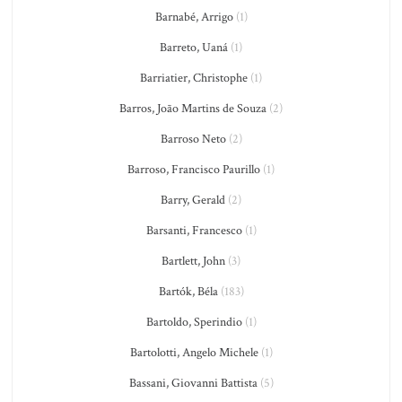
Barnabé, Arrigo
(1)
Barreto, Uaná
(1)
Barriatier, Christophe
(1)
Barros, João Martins de Souza
(2)
Barroso Neto
(2)
Barroso, Francisco Paurillo
(1)
Barry, Gerald
(2)
Barsanti, Francesco
(1)
Bartlett, John
(3)
Bartók, Béla
(183)
Bartoldo, Sperindio
(1)
Bartolotti, Angelo Michele
(1)
Bassani, Giovanni Battista
(5)