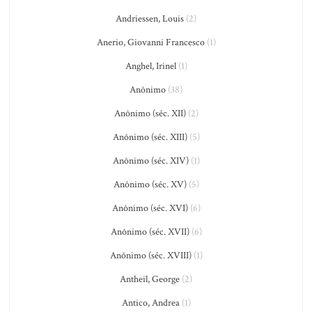
Andriessen, Louis
(2)
Anerio, Giovanni Francesco
(1)
Anghel, Irinel
(1)
Anônimo
(38)
Anônimo (séc. XII)
(2)
Anônimo (séc. XIII)
(5)
Anônimo (séc. XIV)
(1)
Anônimo (séc. XV)
(5)
Anônimo (séc. XVI)
(6)
Anônimo (séc. XVII)
(6)
Anônimo (séc. XVIII)
(1)
Antheil, George
(2)
Antico, Andrea
(1)