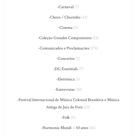
-Carnaval
(7)
-Choro / Chorinho
(21)
-Cinema
(5)
-Coleção Grandes Compositores
(12)
-Comunicados e Proclamações
(174)
-Concertos
(5)
-DG Essentials
(7)
-Eletrônica
(3)
-Entrevistas
(10)
-Festival Internacional de Música Colonial Brasileira e Música
Antiga de Juiz de Fora
(23)
-Folk
(5)
-Harmonia Mundi – 50 anos
(16)