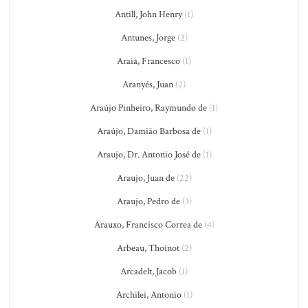
Antill, John Henry
(1)
Antunes, Jorge
(2)
Araia, Francesco
(1)
Aranyés, Juan
(2)
Araújo Pinheiro, Raymundo de
(1)
Araújo, Damião Barbosa de
(1)
Araujo, Dr. Antonio José de
(1)
Araujo, Juan de
(22)
Araujo, Pedro de
(3)
Arauxo, Francisco Correa de
(4)
Arbeau, Thoinot
(2)
Arcadelt, Jacob
(1)
Archilei, Antonio
(1)