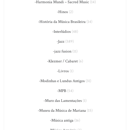
-Harmonia Mundi – Sacred Music
(14)
-Hinos
(2)
-História da Música Brasileira
(14)
-Interlúdios
(48)
-Jazz
(589)
-jazz fusion
(11)
-Klezmer / Cabaret
(6)
-Livros
(1)
-Modinhas e Lundus Antigos
(31)
-MPB
(54)
-Muro das Lamentações
(1)
-Museu da Música de Mariana
(15)
-Música antiga
(16)