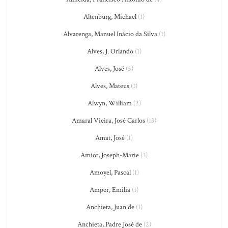
Altenburg, Michael
(1)
Alvarenga, Manuel Inácio da Silva
(1)
Alves, J. Orlando
(1)
Alves, José
(5)
Alves, Mateus
(1)
Alwyn, William
(2)
Amaral Vieira, José Carlos
(13)
Amat, José
(1)
Amiot, Joseph-Marie
(3)
Amoyel, Pascal
(1)
Amper, Emilia
(1)
Anchieta, Juan de
(1)
Anchieta, Padre José de
(2)