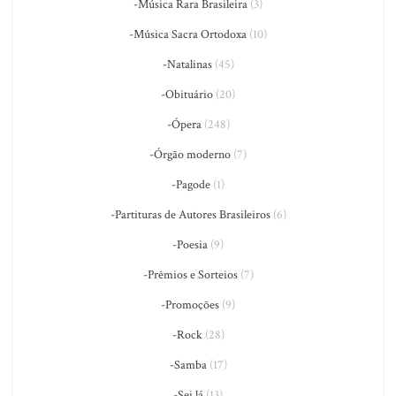
-Música Rara Brasileira
(3)
-Música Sacra Ortodoxa
(10)
-Natalinas
(45)
-Obituário
(20)
-Ópera
(248)
-Órgão moderno
(7)
-Pagode
(1)
-Partituras de Autores Brasileiros
(6)
-Poesia
(9)
-Prêmios e Sorteios
(7)
-Promoções
(9)
-Rock
(28)
-Samba
(17)
-Sei lá
(13)