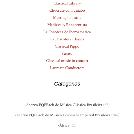
Classical Library
Chucrute com quiabo
Meeting in music
Medieval y Renacentista
La Fonoteca de Iberoamérica
La Discoteca Clásica
Classical Pippo
Susato
Classical music in concert
Laureate Conductors
Categorias
-Acervo PQPBach de Música Clássica Brasileira
(37)
-Acervo PQPBach de Música Colonial e Imperial Brasileira
(186)
-África
(12)