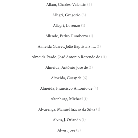
Alkan, Charles-Valentin
(2)
Allegri, Gregorio
(5)
Allegri, Lorenzo
(1)
Allende, Pedro Humberto
(1)
Almeida Garret, João Baptista S. L.
(1)
Almeida Prado, José Antônio Rezende de
(11)
Almeida, Antônio José de
(1)
Almeida, Cussy de
(6)
Almeida, Francisco António de
(4)
Altenburg, Michael
(1)
Alvarenga, Manuel Inácio da Silva
(1)
Alves, J. Orlando
(1)
Alves, José
(5)