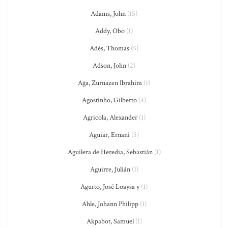
Adams, John
(15)
Addy, Obo
(1)
Adès, Thomas
(5)
Adson, John
(2)
Ağa, Zurnazen Ibrahim
(1)
Agostinho, Gilberto
(4)
Agricola, Alexander
(1)
Aguiar, Ernani
(5)
Aguilera de Heredia, Sebastián
(1)
Aguirre, Julián
(1)
Agurto, José Loaysa y
(1)
Ahle, Johann Philipp
(1)
Akpabot, Samuel
(1)