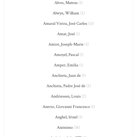
Alves, Mateus
(1)
Alwyn, William
(2)
Amaral Vieira, José Carlos
(13)
Amat, José
(1)
Amiot, Joseph-Marie
(3)
Amoyel, Pascal
(1)
Amper, Emilia
(1)
Anchieta, Juan de
(1)
Anchieta, Padre José de
(2)
Andriessen, Louis
(2)
Anerio, Giovanni Francesco
(1)
Anghel, Irinel
(1)
Anônimo
(38)