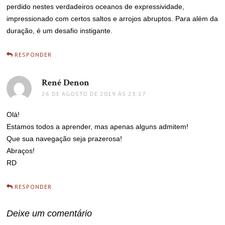
perdido nestes verdadeiros oceanos de expressividade,
impressionado com certos saltos e arrojos abruptos. Para além da
duração, é um desafio instigante.
RESPONDER
René Denon
disse:
26 DE AGOSTO DE 2019 ÀS 23:17
Olá!
Estamos todos a aprender, mas apenas alguns admitem!
Que sua navegação seja prazerosa!
Abraços!
RD
RESPONDER
Deixe um comentário