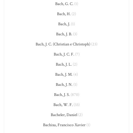
Bach, G. C.
(1)
Bach, H.
(2)
Bach, J.
(1)
Bach, J. B.
(3)
Bach, J. C. (Christian e Christoph)
(23)
Bach, J. C. F.
(7)
Bach, J. L.
(2)
Bach, J. M.
(4)
Bach, J. N.
(1)
Bach, J. S.
(870)
Bach, W. F.
(33)
Bacheler, Daniel
(2)
Bachixa, Francisco Xavier
(1)