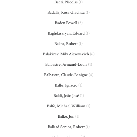
Bacri, Nicolas
(1)
Badalla, Rosa Giacinta
(1)
Baden Powell
(2)
Baghdasaryan, Eduard
(1)
Baksa, Robert
(1)
Balakirev, Mily Alexeyevich
(6)
Balbastre, Armand-Louis
(1)
Balbastre, Claude-Bénigne
(4)
Balbi, Ignacio
(1)
Baldi, João José
(1)
Balfe, Michael William
(1)
Balke, Jon
(1)
Ballard Senior, Robert
(1)