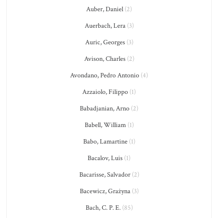
Auber, Daniel
(2)
Auerbach, Lera
(3)
Auric, Georges
(3)
Avison, Charles
(2)
Avondano, Pedro Antonio
(4)
Azzaiolo, Filippo
(1)
Babadjanian, Arno
(2)
Babell, William
(1)
Babo, Lamartine
(1)
Bacalov, Luis
(1)
Bacarisse, Salvador
(2)
Bacewicz, Grażyna
(3)
Bach, C. P. E.
(85)