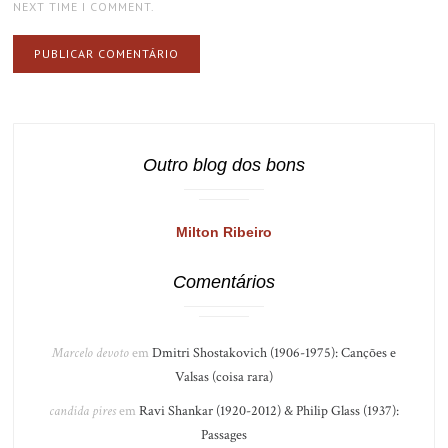
NEXT TIME I COMMENT.
Outro blog dos bons
Milton Ribeiro
Comentários
Marcelo devoto
em
Dmitri Shostakovich (1906-1975): Canções e
Valsas (coisa rara)
candida pires
em
Ravi Shankar (1920-2012) & Philip Glass (1937):
Passages