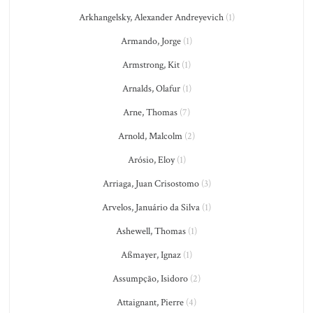
Arkhangelsky, Alexander Andreyevich
(1)
Armando, Jorge
(1)
Armstrong, Kit
(1)
Arnalds, Olafur
(1)
Arne, Thomas
(7)
Arnold, Malcolm
(2)
Arósio, Eloy
(1)
Arriaga, Juan Crisostomo
(3)
Arvelos, Januário da Silva
(1)
Ashewell, Thomas
(1)
Aßmayer, Ignaz
(1)
Assumpção, Isidoro
(2)
Attaignant, Pierre
(4)