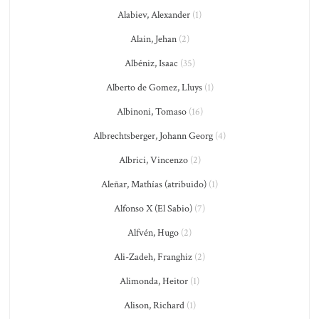
Alabiev, Alexander
(1)
Alain, Jehan
(2)
Albéniz, Isaac
(35)
Alberto de Gomez, Lluys
(1)
Albinoni, Tomaso
(16)
Albrechtsberger, Johann Georg
(4)
Albrici, Vincenzo
(2)
Aleñar, Mathías (atribuido)
(1)
Alfonso X (El Sabio)
(7)
Alfvén, Hugo
(2)
Ali-Zadeh, Franghiz
(2)
Alimonda, Heitor
(1)
Alison, Richard
(1)