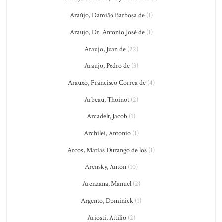
Araújo, Damião Barbosa de
(1)
Araujo, Dr. Antonio José de
(1)
Araujo, Juan de
(22)
Araujo, Pedro de
(3)
Arauxo, Francisco Correa de
(4)
Arbeau, Thoinot
(2)
Arcadelt, Jacob
(1)
Archilei, Antonio
(1)
Arcos, Matías Durango de los
(1)
Arensky, Anton
(10)
Arenzana, Manuel
(2)
Argento, Dominick
(1)
Ariosti, Attilio
(2)