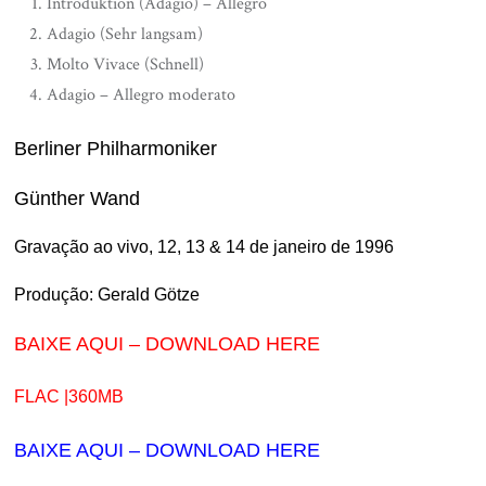
Introduktion (Adagio) – Allegro
Adagio (Sehr langsam)
Molto Vivace (Schnell)
Adagio – Allegro moderato
Berliner Philharmoniker
Günther Wand
Gravação ao vivo, 12, 13 & 14 de janeiro de 1996
Produção: Gerald Götze
BAIXE AQUI – DOWNLOAD HERE
FLAC |360MB
BAIXE AQUI – DOWNLOAD HERE