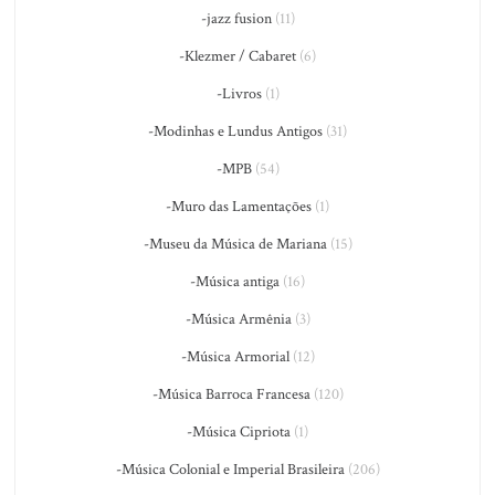
-jazz fusion
(11)
-Klezmer / Cabaret
(6)
-Livros
(1)
-Modinhas e Lundus Antigos
(31)
-MPB
(54)
-Muro das Lamentações
(1)
-Museu da Música de Mariana
(15)
-Música antiga
(16)
-Música Armênia
(3)
-Música Armorial
(12)
-Música Barroca Francesa
(120)
-Música Cipriota
(1)
-Música Colonial e Imperial Brasileira
(206)