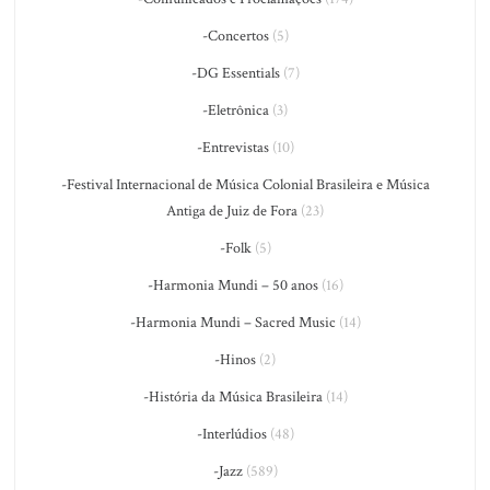
-Concertos
(5)
-DG Essentials
(7)
-Eletrônica
(3)
-Entrevistas
(10)
-Festival Internacional de Música Colonial Brasileira e Música
Antiga de Juiz de Fora
(23)
-Folk
(5)
-Harmonia Mundi – 50 anos
(16)
-Harmonia Mundi – Sacred Music
(14)
-Hinos
(2)
-História da Música Brasileira
(14)
-Interlúdios
(48)
-Jazz
(589)