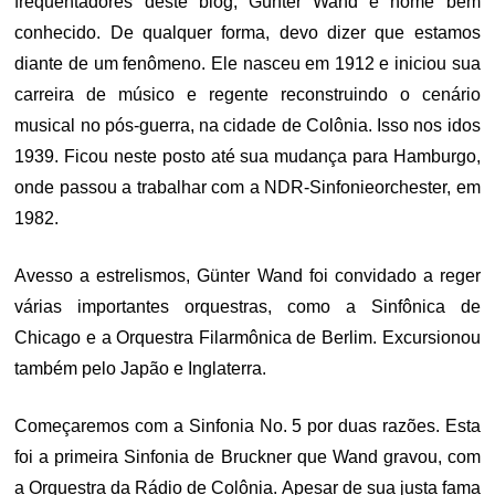
frequentadores deste blog, Günter Wand é nome bem
conhecido. De qualquer forma, devo dizer que estamos
diante de um fenômeno. Ele nasceu em 1912 e iniciou sua
carreira de músico e regente reconstruindo o cenário
musical no pós-guerra, na cidade de Colônia. Isso nos idos
1939. Ficou neste posto até sua mudança para Hamburgo,
onde passou a trabalhar com a NDR-Sinfonieorchester, em
1982.
Avesso a estrelismos, Günter Wand foi convidado a reger
várias importantes orquestras, como a Sinfônica de
Chicago e a Orquestra Filarmônica de Berlim. Excursionou
também pelo Japão e Inglaterra.
Começaremos com a Sinfonia No. 5 por duas razões. Esta
foi a primeira Sinfonia de Bruckner que Wand gravou, com
a Orquestra da Rádio de Colônia. Apesar de sua justa fama