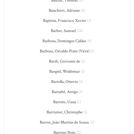
Baltzar, Thomas
(2)
Banchieri, Adriano
(4)
Baptista, Francisco Xavier
(3)
Barber, Samuel
(26)
Barbosa, Domingos Caldas
(8)
Barbosa, Osvaldo Pinto (Vavá)
(1)
Bardi, Giovanni de
(1)
Bargiel, Woldemar
(1)
Bariolla, Ottavio
(1)
Barnabé, Arrigo
(1)
Barreto, Uaná
(1)
Barriatier, Christophe
(1)
Barros, João Martins de Souza
(2)
Barroso Neto
(2)