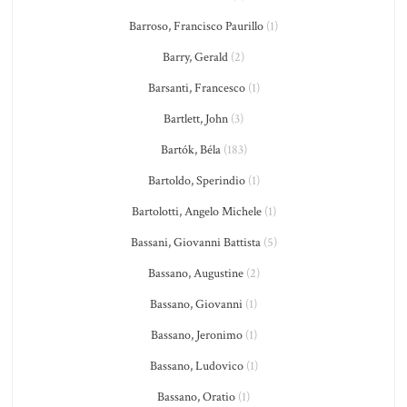
Barroso, Francisco Paurillo
(1)
Barry, Gerald
(2)
Barsanti, Francesco
(1)
Bartlett, John
(3)
Bartók, Béla
(183)
Bartoldo, Sperindio
(1)
Bartolotti, Angelo Michele
(1)
Bassani, Giovanni Battista
(5)
Bassano, Augustine
(2)
Bassano, Giovanni
(1)
Bassano, Jeronimo
(1)
Bassano, Ludovico
(1)
Bassano, Oratio
(1)