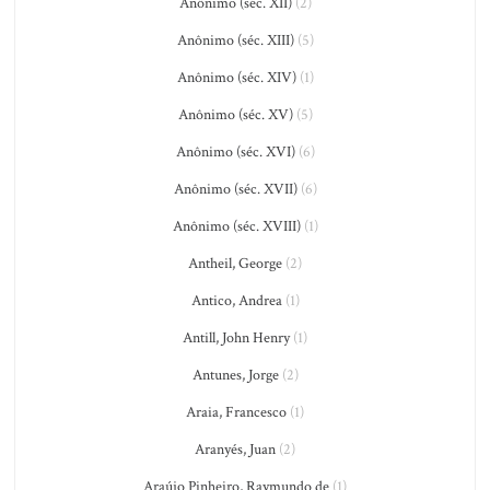
Anônimo (séc. XII)
(2)
Anônimo (séc. XIII)
(5)
Anônimo (séc. XIV)
(1)
Anônimo (séc. XV)
(5)
Anônimo (séc. XVI)
(6)
Anônimo (séc. XVII)
(6)
Anônimo (séc. XVIII)
(1)
Antheil, George
(2)
Antico, Andrea
(1)
Antill, John Henry
(1)
Antunes, Jorge
(2)
Araia, Francesco
(1)
Aranyés, Juan
(2)
Araújo Pinheiro, Raymundo de
(1)